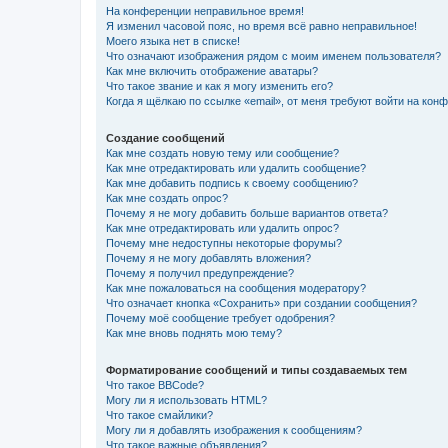
На конференции неправильное время!
Я изменил часовой пояс, но время всё равно неправильное!
Моего языка нет в списке!
Что означают изображения рядом с моим именем пользователя?
Как мне включить отображение аватары?
Что такое звание и как я могу изменить его?
Когда я щёлкаю по ссылке «email», от меня требуют войти на кон
Создание сообщений
Как мне создать новую тему или сообщение?
Как мне отредактировать или удалить сообщение?
Как мне добавить подпись к своему сообщению?
Как мне создать опрос?
Почему я не могу добавить больше вариантов ответа?
Как мне отредактировать или удалить опрос?
Почему мне недоступны некоторые форумы?
Почему я не могу добавлять вложения?
Почему я получил предупреждение?
Как мне пожаловаться на сообщения модератору?
Что означает кнопка «Сохранить» при создании сообщения?
Почему моё сообщение требует одобрения?
Как мне вновь поднять мою тему?
Форматирование сообщений и типы создаваемых тем
Что такое BBCode?
Могу ли я использовать HTML?
Что такое смайлики?
Могу ли я добавлять изображения к сообщениям?
Что такое важные объявления?