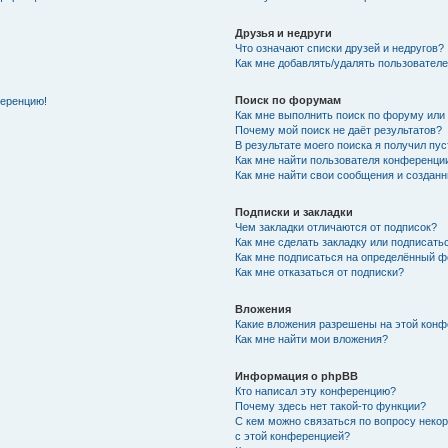
Друзья и недруги
Что означают списки друзей и недругов?
Как мне добавлять/удалять пользователе
Поиск по форумам
ференцию!
Как мне выполнить поиск по форуму ил
Почему мой поиск не даёт результатов?
В результате моего поиска я получил пу
Как мне найти пользователя конференци
Как мне найти свои сообщения и создан
Подписки и закладки
Чем закладки отличаются от подписок?
Как мне сделать закладку или подписат
Как мне подписаться на определённый 
Как мне отказаться от подписки?
Вложения
Какие вложения разрешены на этой кон
Как мне найти мои вложения?
Информация о phpBB
Кто написал эту конференцию?
Почему здесь нет такой-то функции?
С кем можно связаться по вопросу неко
с этой конференцией?