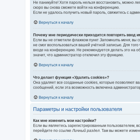
Не паникуйте! Хотя пароль нельзя восстановить, можно л
скоро вы снова сможете войти на конференцию.
Если не удалось получить новый пароль, свяжитесь с адм
Вернуться к началу
Почему мне периодически приходится повторять ввод и
Если вы не отметили флажком пункт
Запомнить меня
, вы 
не смог воспользоваться вашей учётной записью. Для того
входе на конференцию. Не рекомендуется делать это на об
значит, что администратор отключил эту функцию.
Вернуться к началу
Что делает функция «Удалить cookies»?
Она удаляет все созданные cookies, которые позволяют в
сообщений, если эта возможность включена администратор
Вернуться к началу
Параметры и настройки пользователя
Как мне изменить мои настройки?
Если вы являетесь зарегистрированным пользователем, вс
перейдите по ссылке
Личный раздел
. Там вы можете измен