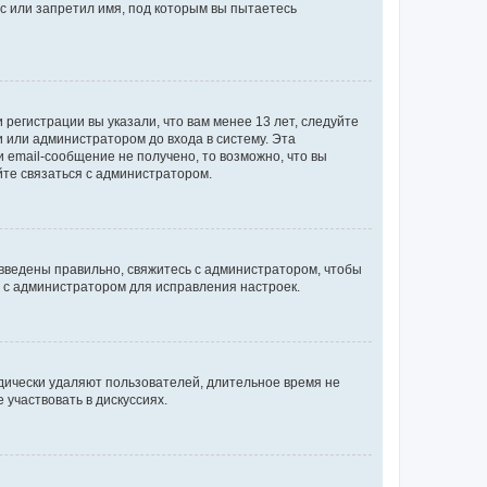
с или запретил имя, под которым вы пытаетесь
регистрации вы указали, что вам менее 13 лет, следуйте
 или администратором до входа в систему. Эта
 email-сообщение не получено, то возможно, что вы
йте связаться с администратором.
 введены правильно, свяжитесь с администратором, чтобы
ь с администратором для исправления настроек.
дически удаляют пользователей, длительное время не
участвовать в дискуссиях.