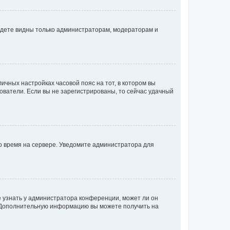
будете видны только администраторам, модераторам и
личных настройках часовой пояс на тот, в котором вы
ьзователи. Если вы не зарегистрированы, то сейчас удачный
но время на сервере. Уведомите администратора для
е узнать у администратора конференции, может ли он
к. Дополнительную информацию вы можете получить на