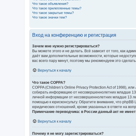
Что такое объявления?
Что такое прилепленные темы?
Что такое закрытые темы?
Что такое значки тем?
Вход на конференцию и регистрация
Зачем мне нужно регистрироваться?
Вы можете этого и не делать. Всё зависит от того, как а
даёт вам дополнительные возможности, которые недоступны
вас всего пару минут, поэтому мы рекомендуем это сделать
Вернуться к началу
Что такое COPPA?
COPPA (Children’s Online Privacy Protection Act of 1998),
собирать информацию от несовершеннолетних младше 13 ле
личной информации от несовершеннолетних младше 13 лет.
помощью к юрисконсульту. Обратите внимание, что phpBB 
юридических отношений, кроме указанных в ответе на вопр
Примечание переводчика: в России данный акт не имее
Вернуться к началу
Почему я не могу зарегистрироваться?