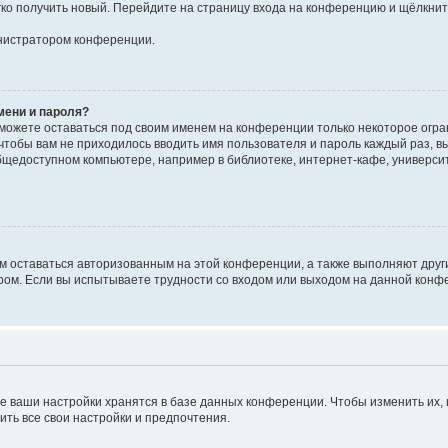
егко получить новый. Перейдите на страницу входа на конференцию и щёлкни
инистратором конференции.
мени и пароля?
сможете оставаться под своим именем на конференции только некоторое огран
 чтобы вам не приходилось вводить имя пользователя и пароль каждый раз, 
щедоступном компьютере, например в библиотеке, интернет-кафе, университе
ам оставаться авторизованным на этой конференции, а также выполняют друг
ом. Если вы испытываете трудности со входом или выходом на данной конфе
е ваши настройки хранятся в базе данных конференции. Чтобы изменить их,
ить все свои настройки и предпочтения.