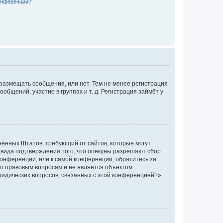
конференции?
 размещать сообщения, или нет. Тем не менее регистрация
щений, участие в группах и т. д. Регистрация займёт у
единённых Штатов, требующий от сайтов, которые могут
 вида подтверждения того, что опекуны разрешают сбор
конференции, или к самой конференции, обратитесь за
по правовым вопросам и не является объектом
ридических вопросов, связанных с этой конференцией?».