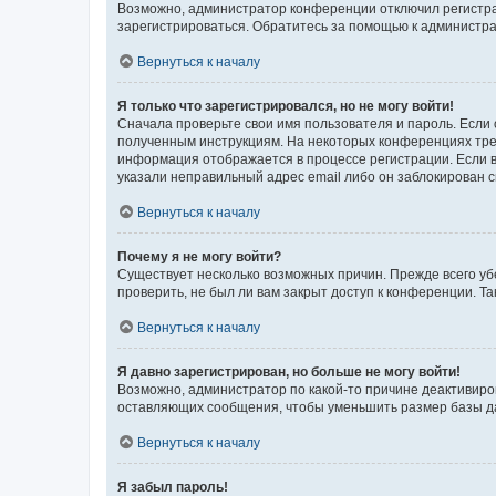
Возможно, администратор конференции отключил регистрац
зарегистрироваться. Обратитесь за помощью к администр
Вернуться к началу
Я только что зарегистрировался, но не могу войти!
Сначала проверьте свои имя пользователя и пароль. Если 
полученным инструкциям. На некоторых конференциях треб
информация отображается в процессе регистрации. Если в
указали неправильный адрес email либо он заблокирован с
Вернуться к началу
Почему я не могу войти?
Существует несколько возможных причин. Прежде всего уб
проверить, не был ли вам закрыт доступ к конференции. 
Вернуться к началу
Я давно зарегистрирован, но больше не могу войти!
Возможно, администратор по какой-то причине деактивиро
оставляющих сообщения, чтобы уменьшить размер базы дан
Вернуться к началу
Я забыл пароль!