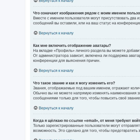
Вернуться к началу
Что означают изображения рядом с моим именем польз
Вместе с именем пользователя могут присутствовать два и
сообщений вы оставили, или на ваш статус на конференции
Вернуться к началу
Как мне включить отображение аватары?
На вкладке «Профиль» личного раздела вы можете добавит
От администратора зависит, включена ли поддержка аватар
конференции для выяснения причин.
Вернуться к началу
Что такое звание и как я могу изменить его?
Звания, отображаемые под вашим именем, отражают коли
Обычно вы не можете напрямую изменять наименования зв
сообщениями только для того, чтобы повысить своё звани
Вернуться к началу
Когда я щёлкаю по ссылке «email», от меня требуют вой
Только зарегистрированные пользователи могут отправлят
возможность. Это сделано для того, чтобы предотвратит