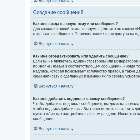
Вернуться к началу
Создание сообщений
Как мне создать новую тему или сообщение?
Для создания новой темы в форуме щёлкните по кнопке «Н
отправить сообщение. Перечень ваших прав доступа наход
Вернуться к началу
Как мне отредактировать или удалить сообщение?
Если вы не являетесь администратором или модератором 
по кнопке
Правка
в соответствующем сообщении, иногда тол
надпись, которая показывает количество правок, а также 
сами написать о сделанных изменениях по своему усмотрен
Вернуться к началу
Как мне добавить подпись к своему сообщению?
Чтобы добавить подпись к сообщению, вы должны сначала 
чтобы подпись добавилась. Вы также можете настроить д
пункта «Личные настройки» в личном разделе. Несмотря н
сообщения.
Вернуться к началу