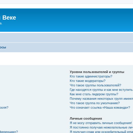
 Веке
а.
росы
Уровни пользователей и группы
Кто такие администраторы?
Кто такие модераторы?
Что такое группы пользователей?
Где находятся группы и как мне вступить
Как мне стать лидером группы?
Почему названия некоторых групп имеют
Что такое группа по умолчанию?
роля?
Что означает ссылка «Наша команда»?
Личные сообщения
Я не могу отправить личные сообщения!
Я постоянно получаю нежелательные ли
нференции»?
Я получил спам или оскорбительный email