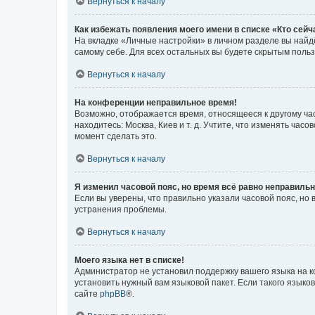
Вернуться к началу
Как избежать появления моего имени в списке «Кто сей
На вкладке «Личные настройки» в личном разделе вы най
самому себе. Для всех остальных вы будете скрытым поль
Вернуться к началу
На конференции неправильное время!
Возможно, отображается время, относящееся к другому часо
находитесь: Москва, Киев и т. д. Учтите, что изменять час
момент сделать это.
Вернуться к началу
Я изменил часовой пояс, но время всё равно неправильн
Если вы уверены, что правильно указали часовой пояс, н
устранения проблемы.
Вернуться к началу
Моего языка нет в списке!
Администратор не установил поддержку вашего языка на к
установить нужный вам языковой пакет. Если такого языко
сайте
phpBB
®.