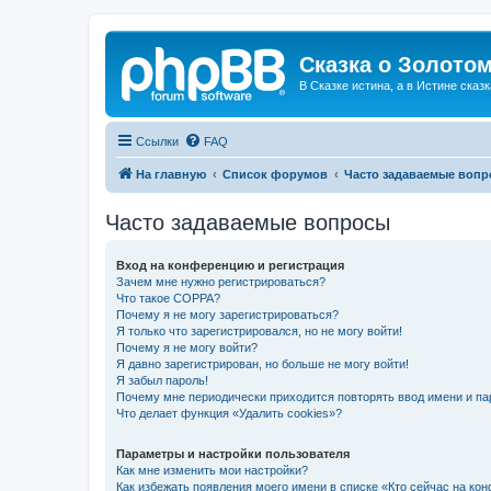
Сказка о Золотом
В Сказке истина, а в Истине сказк
Ссылки
FAQ
На главную
Список форумов
Часто задаваемые воп
Часто задаваемые вопросы
Вход на конференцию и регистрация
Зачем мне нужно регистрироваться?
Что такое COPPA?
Почему я не могу зарегистрироваться?
Я только что зарегистрировался, но не могу войти!
Почему я не могу войти?
Я давно зарегистрирован, но больше не могу войти!
Я забыл пароль!
Почему мне периодически приходится повторять ввод имени и па
Что делает функция «Удалить cookies»?
Параметры и настройки пользователя
Как мне изменить мои настройки?
Как избежать появления моего имени в списке «Кто сейчас на ко