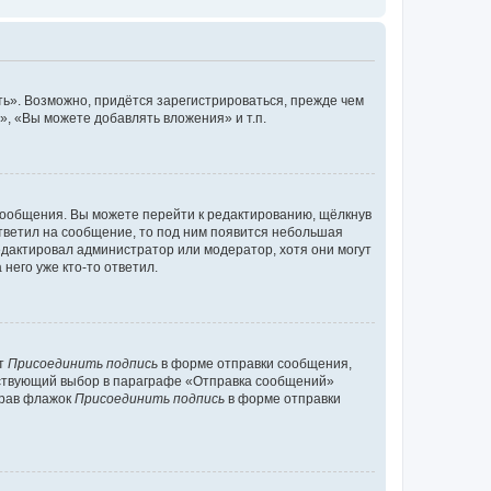
ь». Возможно, придётся зарегистрироваться, прежде чем
, «Вы можете добавлять вложения» и т.п.
сообщения. Вы можете перейти к редактированию, щёлкнув
ответил на сообщение, то под ним появится небольшая
редактировал администратор или модератор, хотя они могут
него уже кто-то ответил.
кт
Присоединить подпись
в форме отправки сообщения,
тствующий выбор в параграфе «Отправка сообщений»
брав флажок
Присоединить подпись
в форме отправки