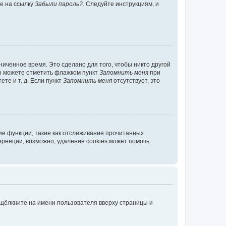
те на ссылку
Забыли пароль?
. Следуйте инструкциям, и
иченное время. Это сделано для того, чтобы никто другой
вы можете отметить флажком пункт
Запомнить меня
при
те и т. д. Если пункт
Запомнить меня
отсутствует, это
ие функции, такие как отслеживание прочитанных
ренции, возможно, удаление cookies может помочь.
 щёлкните на имени пользователя вверху страницы и