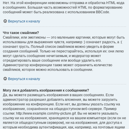
Нет. На этой конференции невозможны отправка и обработка HTML-кода
в сообщениях. Большая часть возможностей HTML по форматированию
сообщений может быть реализована с использованием BBCode.
Вернуться к началу
Что такое смайлики?
Смайлики, или эмотиконы — это маленькие картинки, которые могут быть
использованы для выражения чувств, например :) означает радость, а :(
означает грусть. Полный список смайликов можно увидеть в форме
создания сообщений. Только не перестарайтесь, используя их: они легко
могут сделать сообщение нечитаемым, и модератор может
отредактировать ваше сообщение или вообще удалить его.
Администратор конференции также может ограничить количество
смайликов, которое можно использовать в сообщении.
Вернуться к началу
Могу ли я добавлять изображения к сообщениям?
Да, вы можете размещать изображения в ваших сообщениях. Если
администратор разрешил добавлять вложения, вы можете загрузить
изображение на конференцию. Если нет, вы должны указать ссылку на
изображение, сохранённое на общедоступном веб-сервере. Пример
ссылки: http://www.example.com/my-picture.gif. Вы не можете указывать
ссылку ни на изображения, хранящиеся на вашем компьютере (если он не
является общедоступным сервером), ни на изображения, для доступа к
которым необходима аутентификация, как, например, на почтовые ящики