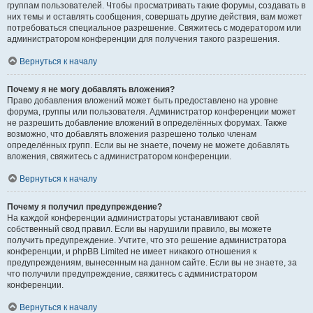
группам пользователей. Чтобы просматривать такие форумы, создавать в
них темы и оставлять сообщения, совершать другие действия, вам может
потребоваться специальное разрешение. Свяжитесь с модератором или
администратором конференции для получения такого разрешения.
Вернуться к началу
Почему я не могу добавлять вложения?
Право добавления вложений может быть предоставлено на уровне
форума, группы или пользователя. Администратор конференции может
не разрешить добавление вложений в определённых форумах. Также
возможно, что добавлять вложения разрешено только членам
определённых групп. Если вы не знаете, почему не можете добавлять
вложения, свяжитесь с администратором конференции.
Вернуться к началу
Почему я получил предупреждение?
На каждой конференции администраторы устанавливают свой
собственный свод правил. Если вы нарушили правило, вы можете
получить предупреждение. Учтите, что это решение администратора
конференции, и phpBB Limited не имеет никакого отношения к
предупреждениям, вынесенным на данном сайте. Если вы не знаете, за
что получили предупреждение, свяжитесь с администратором
конференции.
Вернуться к началу