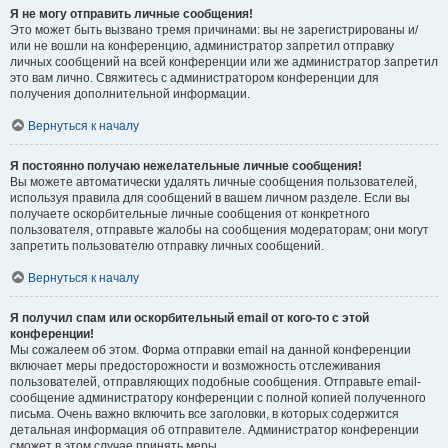
Я не могу отправить личные сообщения!
Это может быть вызвано тремя причинами: вы не зарегистрированы и/
или не вошли на конференцию, администратор запретил отправку
личных сообщений на всей конференции или же администратор запретил
это вам лично. Свяжитесь с администратором конференции для
получения дополнительной информации.
Вернуться к началу
Я постоянно получаю нежелательные личные сообщения!
Вы можете автоматически удалять личные сообщения пользователей,
используя правила для сообщений в вашем личном разделе. Если вы
получаете оскорбительные личные сообщения от конкретного
пользователя, отправьте жалобы на сообщения модераторам; они могут
запретить пользователю отправку личных сообщений.
Вернуться к началу
Я получил спам или оскорбительный email от кого-то с этой
конференции!
Мы сожалеем об этом. Форма отправки email на данной конференции
включает меры предосторожности и возможность отслеживания
пользователей, отправляющих подобные сообщения. Отправьте email-
сообщение администратору конференции с полной копией полученного
письма. Очень важно включить все заголовки, в которых содержится
детальная информация об отправителе. Администратор конференции
сможет в этом случае принять меры.