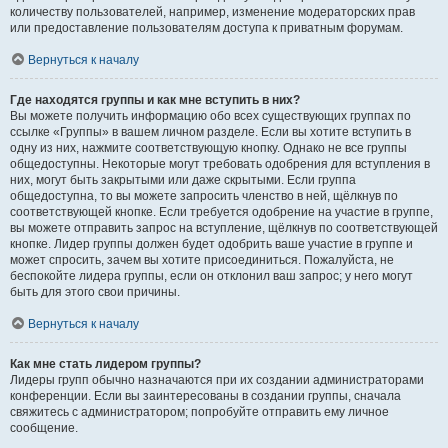
количеству пользователей, например, изменение модераторских прав
или предоставление пользователям доступа к приватным форумам.
Вернуться к началу
Где находятся группы и как мне вступить в них?
Вы можете получить информацию обо всех существующих группах по
ссылке «Группы» в вашем личном разделе. Если вы хотите вступить в
одну из них, нажмите соответствующую кнопку. Однако не все группы
общедоступны. Некоторые могут требовать одобрения для вступления в
них, могут быть закрытыми или даже скрытыми. Если группа
общедоступна, то вы можете запросить членство в ней, щёлкнув по
соответствующей кнопке. Если требуется одобрение на участие в группе,
вы можете отправить запрос на вступление, щёлкнув по соответствующей
кнопке. Лидер группы должен будет одобрить ваше участие в группе и
может спросить, зачем вы хотите присоединиться. Пожалуйста, не
беспокойте лидера группы, если он отклонил ваш запрос; у него могут
быть для этого свои причины.
Вернуться к началу
Как мне стать лидером группы?
Лидеры групп обычно назначаются при их создании администраторами
конференции. Если вы заинтересованы в создании группы, сначала
свяжитесь с администратором; попробуйте отправить ему личное
сообщение.