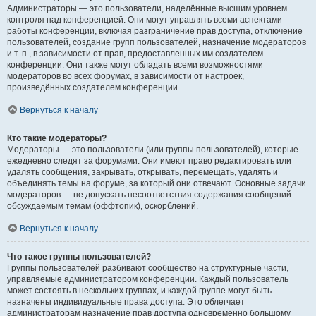
Администраторы — это пользователи, наделённые высшим уровнем
контроля над конференцией. Они могут управлять всеми аспектами
работы конференции, включая разграничение прав доступа, отключение
пользователей, создание групп пользователей, назначение модераторов
и т. п., в зависимости от прав, предоставленных им создателем
конференции. Они также могут обладать всеми возможностями
модераторов во всех форумах, в зависимости от настроек,
произведённых создателем конференции.
Вернуться к началу
Кто такие модераторы?
Модераторы — это пользователи (или группы пользователей), которые
ежедневно следят за форумами. Они имеют право редактировать или
удалять сообщения, закрывать, открывать, перемещать, удалять и
объединять темы на форуме, за который они отвечают. Основные задачи
модераторов — не допускать несоответствия содержания сообщений
обсуждаемым темам (оффтопик), оскорблений.
Вернуться к началу
Что такое группы пользователей?
Группы пользователей разбивают сообщество на структурные части,
управляемые администратором конференции. Каждый пользователь
может состоять в нескольких группах, и каждой группе могут быть
назначены индивидуальные права доступа. Это облегчает
администраторам назначение прав доступа одновременно большому