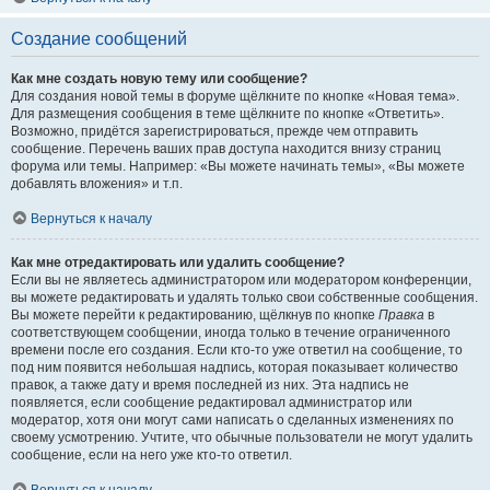
Создание сообщений
Как мне создать новую тему или сообщение?
Для создания новой темы в форуме щёлкните по кнопке «Новая тема».
Для размещения сообщения в теме щёлкните по кнопке «Ответить».
Возможно, придётся зарегистрироваться, прежде чем отправить
сообщение. Перечень ваших прав доступа находится внизу страниц
форума или темы. Например: «Вы можете начинать темы», «Вы можете
добавлять вложения» и т.п.
Вернуться к началу
Как мне отредактировать или удалить сообщение?
Если вы не являетесь администратором или модератором конференции,
вы можете редактировать и удалять только свои собственные сообщения.
Вы можете перейти к редактированию, щёлкнув по кнопке
Правка
в
соответствующем сообщении, иногда только в течение ограниченного
времени после его создания. Если кто-то уже ответил на сообщение, то
под ним появится небольшая надпись, которая показывает количество
правок, а также дату и время последней из них. Эта надпись не
появляется, если сообщение редактировал администратор или
модератор, хотя они могут сами написать о сделанных изменениях по
своему усмотрению. Учтите, что обычные пользователи не могут удалить
сообщение, если на него уже кто-то ответил.