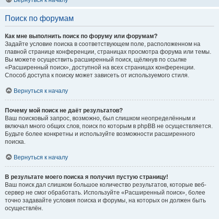
Вернуться к началу
Поиск по форумам
Как мне выполнить поиск по форуму или форумам?
Задайте условие поиска в соответствующем поле, расположенном на
главной странице конференции, страницах просмотра форума или темы.
Вы можете осуществить расширенный поиск, щёлкнув по ссылке
«Расширенный поиск», доступной на всех страницах конференции.
Способ доступа к поиску может зависеть от используемого стиля.
Вернуться к началу
Почему мой поиск не даёт результатов?
Ваш поисковый запрос, возможно, был слишком неопределённым и
включал много общих слов, поиск по которым в phpBB не осуществляется.
Будьте более конкретны и используйте возможности расширенного
поиска.
Вернуться к началу
В результате моего поиска я получил пустую страницу!
Ваш поиск дал слишком большое количество результатов, которые веб-
сервер не смог обработать. Используйте «Расширенный поиск», более
точно задавайте условия поиска и форумы, на которых он должен быть
осуществлён.