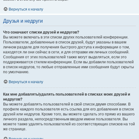
Вернуться к началу
Друзья и недруги
Что означают списки друзей и недругов?
Вы можете включать в эти списки других пользователей конференции.
Пользователи, добавленные в список друзей, будут указаны в вашем
личном разделе для получения быстрого доступа к информации о том,
находятся ли они сейчас в сети, и для отправки им личных сообщений.
Сообщения от этих пользователей также могут выделяться, если это
поддерживается стилем конференции. Если вы добавили пользователей
в список недругов, то любые отправленные ими сообщения будут скрыты
по умолчанию.
Вернуться к началу
Как мне добавлять/удалять пользователей в списках моих друзей и
недругов?
Вы можете добавлять пользователей в свой список двумя способами. В
профиле каждого пользователя есть ссылка для его добавления в список
друзей или недругов. Кроме того, вы можете сделать это прямо из вашего
личного раздела, непосредственным вводом имени пользователя. Вы
можете также удалять пользователей из соответствующих списков на той
же странице.