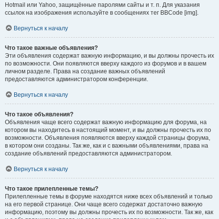
Hotmail или Yahoo, защищённые паролями сайты и т. п. Для указания
ссылок на изображения используйте в сообщениях тег BBCode [img].
Вернуться к началу
Что такое важные объявления?
Эти объявления содержат важную информацию, и вы должны прочесть их
по возможности. Они появляются вверху каждого из форумов и в вашем
личном разделе. Права на создание важных объявлений
предоставляются администратором конференции.
Вернуться к началу
Что такое объявления?
Объявления чаще всего содержат важную информацию для форума, на
котором вы находитесь в настоящий момент, и вы должны прочесть их по
возможности. Объявления появляются вверху каждой страницы форума,
в котором они созданы. Так же, как и с важными объявлениями, права на
создание объявлений предоставляются администратором.
Вернуться к началу
Что такое прилепленные темы?
Прилепленные темы в форуме находятся ниже всех объявлений и только
на его первой странице. Они чаще всего содержат достаточно важную
информацию, поэтому вы должны прочесть их по возможности. Так же, как