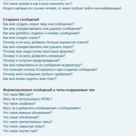
Что такое звание и как я могу изменить его?
Когда я щёлкаю по ссылке «email», от меня требуют войти на конференцию!
Создание сообщений
Как мне создать новую тему или сообщение?
Как мне отредактировать или удалить сообщение?
Как мне добавить подпись к своему сообщению?
Как мне создать опрос?
Почему я не могу добавить больше вариантов ответа?
Как мне отредактировать или удалить опрос?
Почему мне недоступны некоторые форумы?
Почему я не могу добавлять вложения?
Почему я получил предупреждение?
Как мне пожаловаться на сообщения модератору?
Что означает кнопка «Сохранить» при создании сообщения?
Почему моё сообщение требует одобрения?
Как мне вновь поднять мою тему?
Форматирование сообщений и типы создаваемых тем
Что такое BBCode?
Могу ли я использовать HTML?
Что такое смайлики?
Могу ли я добавлять изображения к сообщениям?
Что такое важные объявления?
Что такое объявления?
Что такое прилепленные темы?
Что такое закрытые темы?
Что такое значки тем?