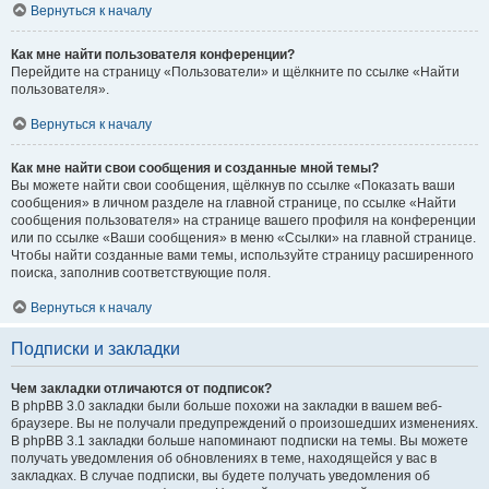
Вернуться к началу
Как мне найти пользователя конференции?
Перейдите на страницу «Пользователи» и щёлкните по ссылке «Найти
пользователя».
Вернуться к началу
Как мне найти свои сообщения и созданные мной темы?
Вы можете найти свои сообщения, щёлкнув по ссылке «Показать ваши
сообщения» в личном разделе на главной странице, по ссылке «Найти
сообщения пользователя» на странице вашего профиля на конференции
или по ссылке «Ваши сообщения» в меню «Ссылки» на главной странице.
Чтобы найти созданные вами темы, используйте страницу расширенного
поиска, заполнив соответствующие поля.
Вернуться к началу
Подписки и закладки
Чем закладки отличаются от подписок?
В phpBB 3.0 закладки были больше похожи на закладки в вашем веб-
браузере. Вы не получали предупреждений о произошедших изменениях.
В phpBB 3.1 закладки больше напоминают подписки на темы. Вы можете
получать уведомления об обновлениях в теме, находящейся у вас в
закладках. В случае подписки, вы будете получать уведомления об