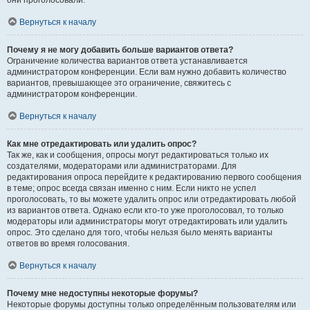
они проголосовали.
Вернуться к началу
Почему я не могу добавить больше вариантов ответа?
Ограничение количества вариантов ответа устанавливается
администратором конференции. Если вам нужно добавить количество
вариантов, превышающее это ограничение, свяжитесь с
администратором конференции.
Вернуться к началу
Как мне отредактировать или удалить опрос?
Так же, как и сообщения, опросы могут редактироваться только их
создателями, модераторами или администраторами. Для
редактирования опроса перейдите к редактированию первого сообщения
в теме; опрос всегда связан именно с ним. Если никто не успел
проголосовать, то вы можете удалить опрос или отредактировать любой
из вариантов ответа. Однако если кто-то уже проголосовал, то только
модераторы или администраторы могут отредактировать или удалить
опрос. Это сделано для того, чтобы нельзя было менять варианты
ответов во время голосования.
Вернуться к началу
Почему мне недоступны некоторые форумы?
Некоторые форумы доступны только определённым пользователям или