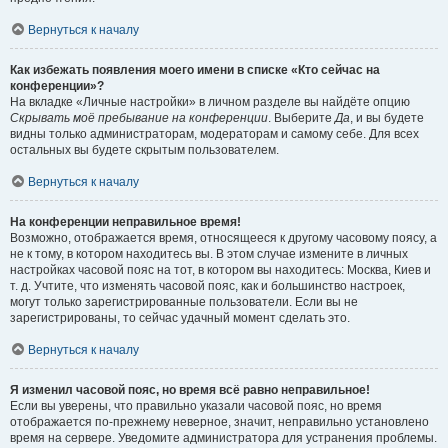
Вернуться к началу
Как избежать появления моего имени в списке «Кто сейчас на
конференции»?
На вкладке «Личные настройки» в личном разделе вы найдёте опцию
Скрывать моё пребывание на конференции
. Выберите
Да
, и вы будете
видны только администраторам, модераторам и самому себе. Для всех
остальных вы будете скрытым пользователем.
Вернуться к началу
На конференции неправильное время!
Возможно, отображается время, относящееся к другому часовому поясу, а
не к тому, в котором находитесь вы. В этом случае измените в личных
настройках часовой пояс на тот, в котором вы находитесь: Москва, Киев и
т. д. Учтите, что изменять часовой пояс, как и большинство настроек,
могут только зарегистрированные пользователи. Если вы не
зарегистрированы, то сейчас удачный момент сделать это.
Вернуться к началу
Я изменил часовой пояс, но время всё равно неправильное!
Если вы уверены, что правильно указали часовой пояс, но время
отображается по-прежнему неверное, значит, неправильно установлено
время на сервере. Уведомите администратора для устранения проблемы.