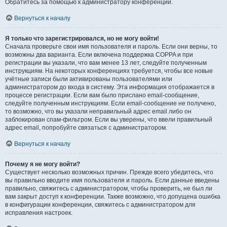
Обратитесь за помощью к администратору конференции.
Вернуться к началу
Я только что зарегистрировался, но не могу войти!
Сначала проверьте свои имя пользователя и пароль. Если они верны, то
возможны два варианта. Если включена поддержка COPPA и при
регистрации вы указали, что вам менее 13 лет, следуйте полученным
инструкциям. На некоторых конференциях требуется, чтобы все новые
учётные записи были активированы пользователями или
администратором до входа в систему. Эта информация отображается в
процессе регистрации. Если вам было прислано email-сообщение,
следуйте полученным инструкциям. Если email-сообщение не получено,
то возможно, что вы указали неправильный адрес email либо он
заблокирован спам-фильтром. Если вы уверены, что ввели правильный
адрес email, попробуйте связаться с администратором.
Вернуться к началу
Почему я не могу войти?
Существует несколько возможных причин. Прежде всего убедитесь, что
вы правильно вводите имя пользователя и пароль. Если данные введены
правильно, свяжитесь с администратором, чтобы проверить, не был ли
вам закрыт доступ к конференции. Также возможно, что допущена ошибка
в конфигурации конференции, свяжитесь с администратором для
исправления настроек.