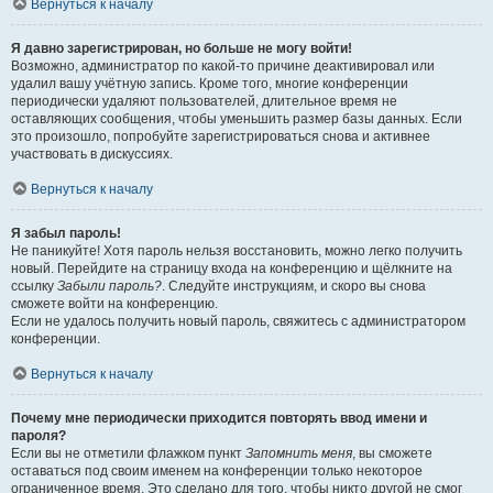
Вернуться к началу
Я давно зарегистрирован, но больше не могу войти!
Возможно, администратор по какой-то причине деактивировал или
удалил вашу учётную запись. Кроме того, многие конференции
периодически удаляют пользователей, длительное время не
оставляющих сообщения, чтобы уменьшить размер базы данных. Если
это произошло, попробуйте зарегистрироваться снова и активнее
участвовать в дискуссиях.
Вернуться к началу
Я забыл пароль!
Не паникуйте! Хотя пароль нельзя восстановить, можно легко получить
новый. Перейдите на страницу входа на конференцию и щёлкните на
ссылку
Забыли пароль?
. Следуйте инструкциям, и скоро вы снова
сможете войти на конференцию.
Если не удалось получить новый пароль, свяжитесь с администратором
конференции.
Вернуться к началу
Почему мне периодически приходится повторять ввод имени и
пароля?
Если вы не отметили флажком пункт
Запомнить меня
, вы сможете
оставаться под своим именем на конференции только некоторое
ограниченное время. Это сделано для того, чтобы никто другой не смог