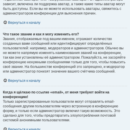
зависит, включена ли поддержка аватар, а также какие типы аватар могут
быть доступны. Если вы не можете использовать аватары, свяжитесь с
администратором конференции для выяснения причин.
Вернуться к началу
Что такое звание и как я могу изменить его?
Звания, отображаемые под вашим именем, отражают количество
созданных вами сообщений или идентифицируют определённых
пользователей: например, модераторов и администраторов. Обычно вы
не можете напрямую изменять наименования званий на конференции,
так как они установлены её администратором. Пожалуйста, не засоряйте
конференцию ненужными сообщениями только для того, чтобы повысить
своё звание. На большинстве конференций это запрещено, и модератор
или администратор понизят значение вашего счётчика сообщений.
Вернуться к началу
Когда я щёлкаю по ссылке «email», от меня требуют войти на
конференцию!
Только зарегистрированные пользователи могут отправлять email-
сообщения другим пользователям через встроенную в конференцию
форму, и только если администратор включил такую возможность. Это
сделано для того, чтобы предотвратить злоупотребления почтовой
системой анонимными пользователями.
Вернуться к началу