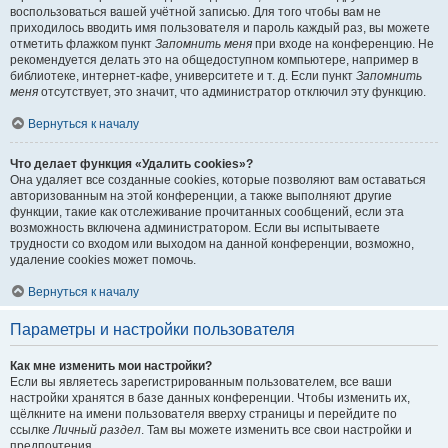
воспользоваться вашей учётной записью. Для того чтобы вам не
приходилось вводить имя пользователя и пароль каждый раз, вы можете
отметить флажком пункт
Запомнить меня
при входе на конференцию. Не
рекомендуется делать это на общедоступном компьютере, например в
библиотеке, интернет-кафе, университете и т. д. Если пункт
Запомнить
меня
отсутствует, это значит, что администратор отключил эту функцию.
Вернуться к началу
Что делает функция «Удалить cookies»?
Она удаляет все созданные cookies, которые позволяют вам оставаться
авторизованным на этой конференции, а также выполняют другие
функции, такие как отслеживание прочитанных сообщений, если эта
возможность включена администратором. Если вы испытываете
трудности со входом или выходом на данной конференции, возможно,
удаление cookies может помочь.
Вернуться к началу
Параметры и настройки пользователя
Как мне изменить мои настройки?
Если вы являетесь зарегистрированным пользователем, все ваши
настройки хранятся в базе данных конференции. Чтобы изменить их,
щёлкните на имени пользователя вверху страницы и перейдите по
ссылке
Личный раздел
. Там вы можете изменить все свои настройки и
предпочтения.