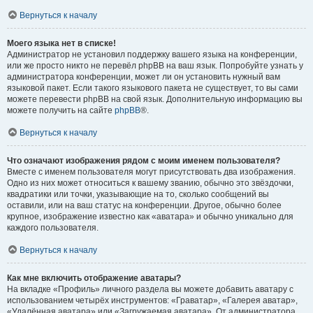
Вернуться к началу
Моего языка нет в списке!
Администратор не установил поддержку вашего языка на конференции,
или же просто никто не перевёл phpBB на ваш язык. Попробуйте узнать у
администратора конференции, может ли он установить нужный вам
языковой пакет. Если такого языкового пакета не существует, то вы сами
можете перевести phpBB на свой язык. Дополнительную информацию вы
можете получить на сайте
phpBB
®.
Вернуться к началу
Что означают изображения рядом с моим именем пользователя?
Вместе с именем пользователя могут присутствовать два изображения.
Одно из них может относиться к вашему званию, обычно это звёздочки,
квадратики или точки, указывающие на то, сколько сообщений вы
оставили, или на ваш статус на конференции. Другое, обычно более
крупное, изображение известно как «аватара» и обычно уникально для
каждого пользователя.
Вернуться к началу
Как мне включить отображение аватары?
На вкладке «Профиль» личного раздела вы можете добавить аватару с
использованием четырёх инструментов: «Граватар», «Галерея аватар»,
«Удалённая аватара» или «Загружаемая аватара». От администратора