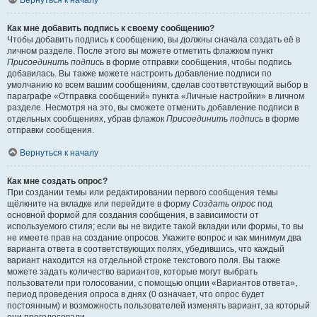
Вернуться к началу
Как мне добавить подпись к своему сообщению?
Чтобы добавить подпись к сообщению, вы должны сначала создать её в
личном разделе. После этого вы можете отметить флажком пункт
Присоединить подпись
в форме отправки сообщения, чтобы подпись
добавилась. Вы также можете настроить добавление подписи по
умолчанию ко всем вашим сообщениям, сделав соответствующий выбор в
параграфе «Отправка сообщений» пункта «Личные настройки» в личном
разделе. Несмотря на это, вы сможете отменить добавление подписи в
отдельных сообщениях, убрав флажок
Присоединить подпись
в форме
отправки сообщения.
Вернуться к началу
Как мне создать опрос?
При создании темы или редактировании первого сообщения темы
щёлкните на вкладке или перейдите в форму
Создать опрос
под
основной формой для создания сообщения, в зависимости от
используемого стиля; если вы не видите такой вкладки или формы, то вы
не имеете прав на создание опросов. Укажите вопрос и как минимум два
варианта ответа в соответствующих полях, убедившись, что каждый
вариант находится на отдельной строке текстового поля. Вы также
можете задать количество вариантов, которые могут выбрать
пользователи при голосовании, с помощью опции «Вариантов ответа»,
период проведения опроса в днях (0 означает, что опрос будет
постоянным) и возможность пользователей изменять вариант, за который