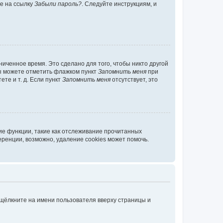
те на ссылку
Забыли пароль?
. Следуйте инструкциям, и
иченное время. Это сделано для того, чтобы никто другой
вы можете отметить флажком пункт
Запомнить меня
при
те и т. д. Если пункт
Запомнить меня
отсутствует, это
ие функции, такие как отслеживание прочитанных
ренции, возможно, удаление cookies может помочь.
 щёлкните на имени пользователя вверху страницы и