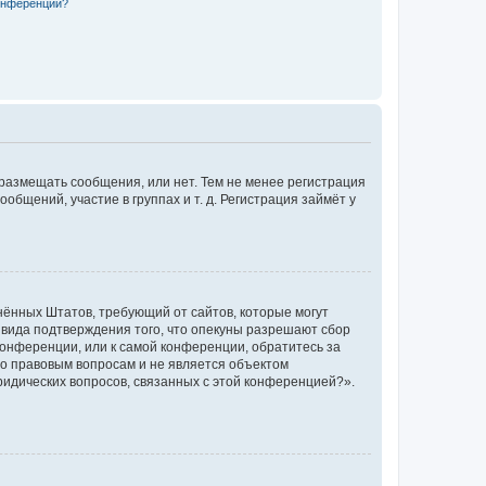
конференции?
 размещать сообщения, или нет. Тем не менее регистрация
щений, участие в группах и т. д. Регистрация займёт у
единённых Штатов, требующий от сайтов, которые могут
 вида подтверждения того, что опекуны разрешают сбор
конференции, или к самой конференции, обратитесь за
по правовым вопросам и не является объектом
ридических вопросов, связанных с этой конференцией?».