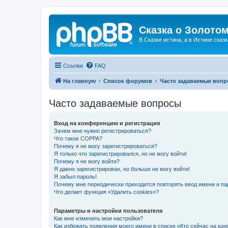
Сказка о Золотом
В Сказке истина, а в Истине сказк
Ссылки
FAQ
На главную
Список форумов
Часто задаваемые воп
Часто задаваемые вопросы
Вход на конференцию и регистрация
Зачем мне нужно регистрироваться?
Что такое COPPA?
Почему я не могу зарегистрироваться?
Я только что зарегистрировался, но не могу войти!
Почему я не могу войти?
Я давно зарегистрирован, но больше не могу войти!
Я забыл пароль!
Почему мне периодически приходится повторять ввод имени и па
Что делает функция «Удалить cookies»?
Параметры и настройки пользователя
Как мне изменить мои настройки?
Как избежать появления моего имени в списке «Кто сейчас на ко