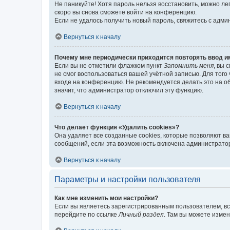
Не паникуйте! Хотя пароль нельзя восстановить, можно л
скоро вы снова сможете войти на конференцию.
Если не удалось получить новый пароль, свяжитесь с адм
Вернуться к началу
Почему мне периодически приходится повторять ввод и
Если вы не отметили флажком пункт
Запомнить меня
, вы 
не смог воспользоваться вашей учётной записью. Для того
входе на конференцию. Не рекомендуется делать это на об
значит, что администратор отключил эту функцию.
Вернуться к началу
Что делает функция «Удалить cookies»?
Она удаляет все созданные cookies, которые позволяют в
сообщений, если эта возможность включена администратор
Вернуться к началу
Параметры и настройки пользователя
Как мне изменить мои настройки?
Если вы являетесь зарегистрированным пользователем, вс
перейдите по ссылке
Личный раздел
. Там вы можете измен