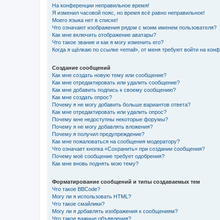
На конференции неправильное время!
Я изменил часовой пояс, но время всё равно неправильное!
Моего языка нет в списке!
Что означают изображения рядом с моим именем пользователя?
Как мне включить отображение аватары?
Что такое звание и как я могу изменить его?
Когда я щёлкаю по ссылке «email», от меня требуют войти на кон
Создание сообщений
Как мне создать новую тему или сообщение?
Как мне отредактировать или удалить сообщение?
Как мне добавить подпись к своему сообщению?
Как мне создать опрос?
Почему я не могу добавить больше вариантов ответа?
Как мне отредактировать или удалить опрос?
Почему мне недоступны некоторые форумы?
Почему я не могу добавлять вложения?
Почему я получил предупреждение?
Как мне пожаловаться на сообщения модератору?
Что означает кнопка «Сохранить» при создании сообщения?
Почему моё сообщение требует одобрения?
Как мне вновь поднять мою тему?
Форматирование сообщений и типы создаваемых тем
Что такое BBCode?
Могу ли я использовать HTML?
Что такое смайлики?
Могу ли я добавлять изображения к сообщениям?
Что такое важные объявления?