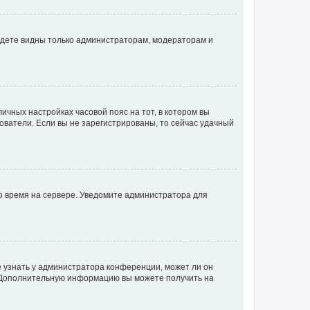
будете видны только администраторам, модераторам и
личных настройках часовой пояс на тот, в котором вы
ьзователи. Если вы не зарегистрированы, то сейчас удачный
но время на сервере. Уведомите администратора для
е узнать у администратора конференции, может ли он
к. Дополнительную информацию вы можете получить на