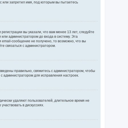
с или запретил имя, под которым вы пытаетесь
регистрации вы указали, что вам менее 13 лет, следуйте
 или администратором до входа в систему. Эта
 email-сообщение не получено, то возможно, что вы
йте связаться с администратором.
 введены правильно, свяжитесь с администратором, чтобы
ь с администратором для исправления настроек.
дически удаляют пользователей, длительное время не
участвовать в дискуссиях.