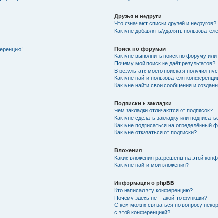
Друзья и недруги
Что означают списки друзей и недругов?
Как мне добавлять/удалять пользователе
Поиск по форумам
ференцию!
Как мне выполнить поиск по форуму ил
Почему мой поиск не даёт результатов?
В результате моего поиска я получил пу
Как мне найти пользователя конференци
Как мне найти свои сообщения и создан
Подписки и закладки
Чем закладки отличаются от подписок?
Как мне сделать закладку или подписат
Как мне подписаться на определённый 
Как мне отказаться от подписки?
Вложения
Какие вложения разрешены на этой кон
Как мне найти мои вложения?
Информация о phpBB
Кто написал эту конференцию?
Почему здесь нет такой-то функции?
С кем можно связаться по вопросу неко
с этой конференцией?