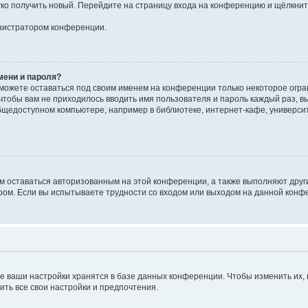
егко получить новый. Перейдите на страницу входа на конференцию и щёлкни
инистратором конференции.
мени и пароля?
сможете оставаться под своим именем на конференции только некоторое огран
 чтобы вам не приходилось вводить имя пользователя и пароль каждый раз, 
щедоступном компьютере, например в библиотеке, интернет-кафе, университе
ам оставаться авторизованным на этой конференции, а также выполняют друг
ом. Если вы испытываете трудности со входом или выходом на данной конфе
е ваши настройки хранятся в базе данных конференции. Чтобы изменить их,
ить все свои настройки и предпочтения.