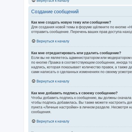
Вернуться к началу
Создание сообщений
Как мне создать новую тему или сообщение?
Для создания новой темы в форуме щёлкните по кнопке «Н
отправить сообщение. Перечень ваших прав доступа наход
Вернуться к началу
Как мне отредактировать или удалить сообщение?
Если вы не являетесь администратором или модератором 
по кнопке
Правка
в соответствующем сообщении, иногда тол
надпись, которая показывает количество правок, а также 
сами написать о сделанных изменениях по своему усмотрен
Вернуться к началу
Как мне добавить подпись к своему сообщению?
Чтобы добавить подпись к сообщению, вы должны сначала 
чтобы подпись добавилась. Вы также можете настроить д
пункта «Личные настройки» в личном разделе. Несмотря н
сообщения.
Вернуться к началу