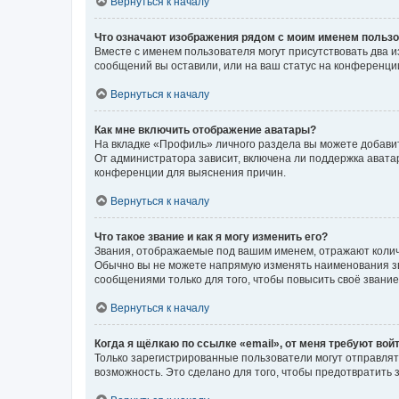
Вернуться к началу
Что означают изображения рядом с моим именем польз
Вместе с именем пользователя могут присутствовать два и
сообщений вы оставили, или на ваш статус на конференции
Вернуться к началу
Как мне включить отображение аватары?
На вкладке «Профиль» личного раздела вы можете добавит
От администратора зависит, включена ли поддержка аватар
конференции для выяснения причин.
Вернуться к началу
Что такое звание и как я могу изменить его?
Звания, отображаемые под вашим именем, отражают коли
Обычно вы не можете напрямую изменять наименования зв
сообщениями только для того, чтобы повысить своё звани
Вернуться к началу
Когда я щёлкаю по ссылке «email», от меня требуют вой
Только зарегистрированные пользователи могут отправлят
возможность. Это сделано для того, чтобы предотвратит