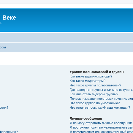
 Веке
а.
росы
Уровни пользователей и группы
Кто такие администраторы?
Кто такие модераторы?
Что такое группы пользователей?
Где находятся группы и как мне вступить
Как мне стать лидером группы?
Почему названия некоторых групп имеют
Что такое группа по умолчанию?
роля?
Что означает ссылка «Наша команда»?
Личные сообщения
Я не могу отправить личные сообщения!
Я постоянно получаю нежелательные ли
нференции»?
Я получил спам или оскорбительный email