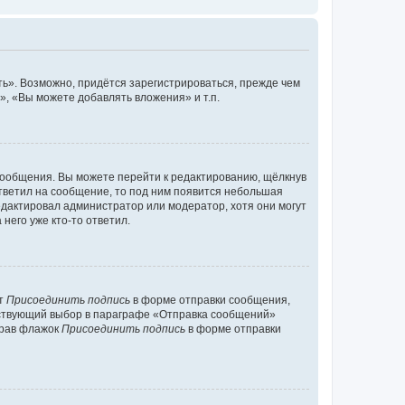
ь». Возможно, придётся зарегистрироваться, прежде чем
, «Вы можете добавлять вложения» и т.п.
сообщения. Вы можете перейти к редактированию, щёлкнув
ответил на сообщение, то под ним появится небольшая
редактировал администратор или модератор, хотя они могут
него уже кто-то ответил.
кт
Присоединить подпись
в форме отправки сообщения,
тствующий выбор в параграфе «Отправка сообщений»
брав флажок
Присоединить подпись
в форме отправки