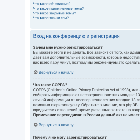
Что такое объявления?
Что такое прилепленные темы?
Что такое закрытые темы?
Что такое значки тем?
Вход на конференцию и регистрация
Зачем мне нужно регистрироваться?
Вы можете этого и не делать. Всё зависит от того, как а
даёт вам дополнительные возможности, которые недоступны
вас всего пару минут, поэтому мы рекомендуем это сделать
Вернуться к началу
Что такое COPPA?
COPPA (Children’s Online Privacy Protection Act of 1998),
собирать информацию от несовершеннолетних младше 13 ле
личной информации от несовершеннолетних младше 13 лет.
помощью к юрисконсульту. Обратите внимание, что phpBB 
юридических отношений, кроме указанных в ответе на вопр
Примечание переводчика: в России данный акт не имее
Вернуться к началу
Почему я не могу зарегистрироваться?