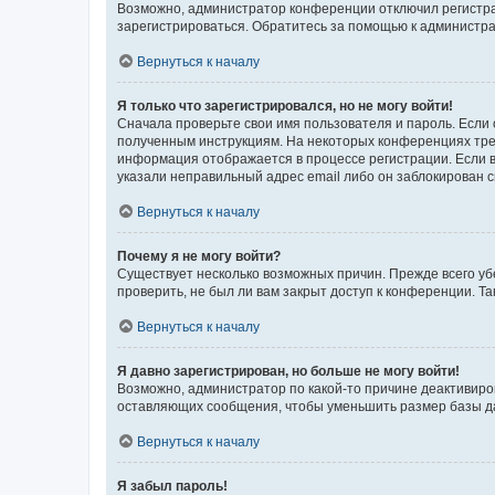
Возможно, администратор конференции отключил регистрац
зарегистрироваться. Обратитесь за помощью к администр
Вернуться к началу
Я только что зарегистрировался, но не могу войти!
Сначала проверьте свои имя пользователя и пароль. Если 
полученным инструкциям. На некоторых конференциях треб
информация отображается в процессе регистрации. Если в
указали неправильный адрес email либо он заблокирован с
Вернуться к началу
Почему я не могу войти?
Существует несколько возможных причин. Прежде всего уб
проверить, не был ли вам закрыт доступ к конференции. 
Вернуться к началу
Я давно зарегистрирован, но больше не могу войти!
Возможно, администратор по какой-то причине деактивиро
оставляющих сообщения, чтобы уменьшить размер базы дан
Вернуться к началу
Я забыл пароль!