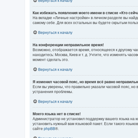
Вернуться к началу
Как избежать появления моего имени в списке «Кто сей
На вкладке «Личные настройки» в личном разделе вы най
самому себе. Для всех остальных вы будете скрытым поль
Вернуться к началу
На конференции неправильное время!
Возможно, отображается время, относящееся к другому часо
находитесь: Москва, Киев и т. д. Учтите, что изменять час
момент сделать это.
Вернуться к началу
Я изменил часовой пояс, но время всё равно неправильн
Если вы уверены, что правильно указали часовой пояс, н
устранения проблемы.
Вернуться к началу
Моего языка нет в списке!
Администратор не установил поддержку вашего языка на к
установить нужный вам языковой пакет. Если такого языко
сайте
phpBB
®.