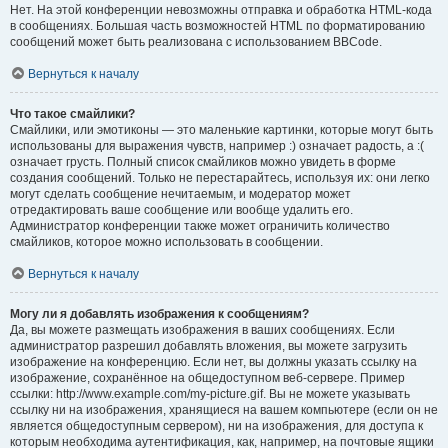
Нет. На этой конференции невозможны отправка и обработка HTML-кода
в сообщениях. Большая часть возможностей HTML по форматированию
сообщений может быть реализована с использованием BBCode.
Вернуться к началу
Что такое смайлики?
Смайлики, или эмотиконы — это маленькие картинки, которые могут быть
использованы для выражения чувств, например :) означает радость, а :(
означает грусть. Полный список смайликов можно увидеть в форме
создания сообщений. Только не перестарайтесь, используя их: они легко
могут сделать сообщение нечитаемым, и модератор может
отредактировать ваше сообщение или вообще удалить его.
Администратор конференции также может ограничить количество
смайликов, которое можно использовать в сообщении.
Вернуться к началу
Могу ли я добавлять изображения к сообщениям?
Да, вы можете размещать изображения в ваших сообщениях. Если
администратор разрешил добавлять вложения, вы можете загрузить
изображение на конференцию. Если нет, вы должны указать ссылку на
изображение, сохранённое на общедоступном веб-сервере. Пример
ссылки: http://www.example.com/my-picture.gif. Вы не можете указывать
ссылку ни на изображения, хранящиеся на вашем компьютере (если он не
является общедоступным сервером), ни на изображения, для доступа к
которым необходима аутентификация, как, например, на почтовые ящики