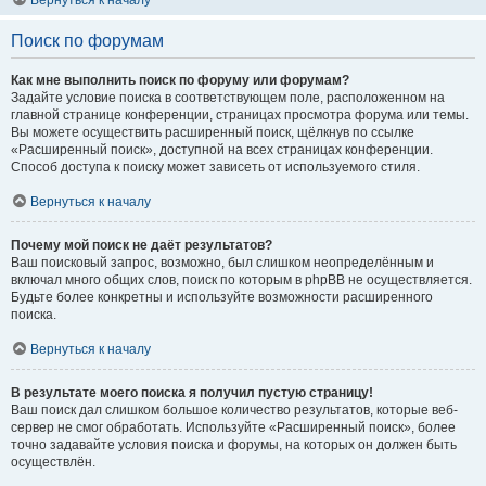
Вернуться к началу
Поиск по форумам
Как мне выполнить поиск по форуму или форумам?
Задайте условие поиска в соответствующем поле, расположенном на
главной странице конференции, страницах просмотра форума или темы.
Вы можете осуществить расширенный поиск, щёлкнув по ссылке
«Расширенный поиск», доступной на всех страницах конференции.
Способ доступа к поиску может зависеть от используемого стиля.
Вернуться к началу
Почему мой поиск не даёт результатов?
Ваш поисковый запрос, возможно, был слишком неопределённым и
включал много общих слов, поиск по которым в phpBB не осуществляется.
Будьте более конкретны и используйте возможности расширенного
поиска.
Вернуться к началу
В результате моего поиска я получил пустую страницу!
Ваш поиск дал слишком большое количество результатов, которые веб-
сервер не смог обработать. Используйте «Расширенный поиск», более
точно задавайте условия поиска и форумы, на которых он должен быть
осуществлён.