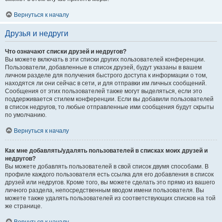
Вернуться к началу
Друзья и недруги
Что означают списки друзей и недругов?
Вы можете включать в эти списки других пользователей конференции.
Пользователи, добавленные в список друзей, будут указаны в вашем
личном разделе для получения быстрого доступа к информации о том,
находятся ли они сейчас в сети, и для отправки им личных сообщений.
Сообщения от этих пользователей также могут выделяться, если это
поддерживается стилем конференции. Если вы добавили пользователей
в список недругов, то любые отправленные ими сообщения будут скрыты
по умолчанию.
Вернуться к началу
Как мне добавлять/удалять пользователей в списках моих друзей и
недругов?
Вы можете добавлять пользователей в свой список двумя способами. В
профиле каждого пользователя есть ссылка для его добавления в список
друзей или недругов. Кроме того, вы можете сделать это прямо из вашего
личного раздела, непосредственным вводом имени пользователя. Вы
можете также удалять пользователей из соответствующих списков на той
же странице.