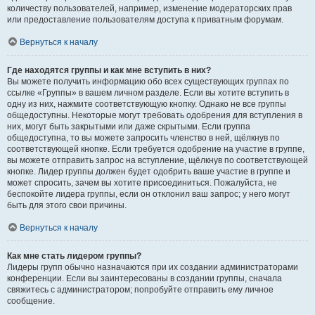
количеству пользователей, например, изменение модераторских прав
или предоставление пользователям доступа к приватным форумам.
Вернуться к началу
Где находятся группы и как мне вступить в них?
Вы можете получить информацию обо всех существующих группах по
ссылке «Группы» в вашем личном разделе. Если вы хотите вступить в
одну из них, нажмите соответствующую кнопку. Однако не все группы
общедоступны. Некоторые могут требовать одобрения для вступления в
них, могут быть закрытыми или даже скрытыми. Если группа
общедоступна, то вы можете запросить членство в ней, щёлкнув по
соответствующей кнопке. Если требуется одобрение на участие в группе,
вы можете отправить запрос на вступление, щёлкнув по соответствующей
кнопке. Лидер группы должен будет одобрить ваше участие в группе и
может спросить, зачем вы хотите присоединиться. Пожалуйста, не
беспокойте лидера группы, если он отклонил ваш запрос; у него могут
быть для этого свои причины.
Вернуться к началу
Как мне стать лидером группы?
Лидеры групп обычно назначаются при их создании администраторами
конференции. Если вы заинтересованы в создании группы, сначала
свяжитесь с администратором; попробуйте отправить ему личное
сообщение.