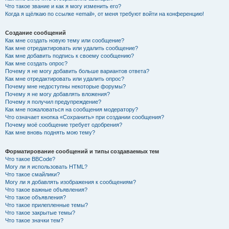
Что такое звание и как я могу изменить его?
Когда я щёлкаю по ссылке «email», от меня требуют войти на конференцию!
Создание сообщений
Как мне создать новую тему или сообщение?
Как мне отредактировать или удалить сообщение?
Как мне добавить подпись к своему сообщению?
Как мне создать опрос?
Почему я не могу добавить больше вариантов ответа?
Как мне отредактировать или удалить опрос?
Почему мне недоступны некоторые форумы?
Почему я не могу добавлять вложения?
Почему я получил предупреждение?
Как мне пожаловаться на сообщения модератору?
Что означает кнопка «Сохранить» при создании сообщения?
Почему моё сообщение требует одобрения?
Как мне вновь поднять мою тему?
Форматирование сообщений и типы создаваемых тем
Что такое BBCode?
Могу ли я использовать HTML?
Что такое смайлики?
Могу ли я добавлять изображения к сообщениям?
Что такое важные объявления?
Что такое объявления?
Что такое прилепленные темы?
Что такое закрытые темы?
Что такое значки тем?