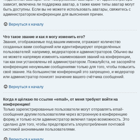
зависит, включена ли поддержка аватар, а также какие типы аватар могут
быть доступны. Если вы не можете использовать аватары, свяжитесь с
администратором конференции для выяснения причин.
Вернуться к началу
Что такое звание и как я могу изменить его?
Звания, отображаемые под вашим именем, отражают количество
созданных вами сообщений или идентифицируют определённых
пользователей: например, модераторов и администраторов. Обычно вы
не можете напрямую изменять наименования званий на конференции,
так как они установлены её администратором. Пожалуйста, не засоряйте
конференцию ненужными сообщениями только для того, чтобы повысить
своё звание. На большинстве конференций это запрещено, и модератор
или администратор понизят значение вашего счётчика сообщений.
Вернуться к началу
Когда я щёлкаю по ссылке «email», от меня требуют войти на
конференцию!
Только зарегистрированные пользователи могут отправлять email-
сообщения другим пользователям через встроенную в конференцию
форму, и только если администратор включил такую возможность. Это
сделано для того, чтобы предотвратить злоупотребления почтовой
системой анонимными пользователями.
Вернуться к началу