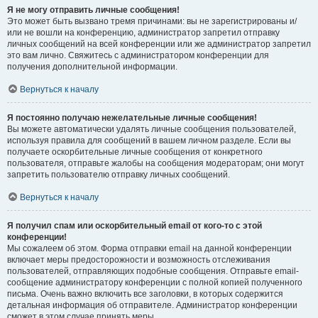
Я не могу отправить личные сообщения!
Это может быть вызвано тремя причинами: вы не зарегистрированы и/
или не вошли на конференцию, администратор запретил отправку
личных сообщений на всей конференции или же администратор запретил
это вам лично. Свяжитесь с администратором конференции для
получения дополнительной информации.
Вернуться к началу
Я постоянно получаю нежелательные личные сообщения!
Вы можете автоматически удалять личные сообщения пользователей,
используя правила для сообщений в вашем личном разделе. Если вы
получаете оскорбительные личные сообщения от конкретного
пользователя, отправьте жалобы на сообщения модераторам; они могут
запретить пользователю отправку личных сообщений.
Вернуться к началу
Я получил спам или оскорбительный email от кого-то с этой
конференции!
Мы сожалеем об этом. Форма отправки email на данной конференции
включает меры предосторожности и возможность отслеживания
пользователей, отправляющих подобные сообщения. Отправьте email-
сообщение администратору конференции с полной копией полученного
письма. Очень важно включить все заголовки, в которых содержится
детальная информация об отправителе. Администратор конференции
сможет в этом случае принять меры.