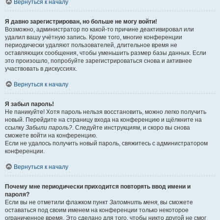
Вернуться к началу
Я давно зарегистрирован, но больше не могу войти!
Возможно, администратор по какой-то причине деактивировал или
удалил вашу учётную запись. Кроме того, многие конференции
периодически удаляют пользователей, длительное время не
оставляющих сообщения, чтобы уменьшить размер базы данных. Если
это произошло, попробуйте зарегистрироваться снова и активнее
участвовать в дискуссиях.
Вернуться к началу
Я забыл пароль!
Не паникуйте! Хотя пароль нельзя восстановить, можно легко получить
новый. Перейдите на страницу входа на конференцию и щёлкните на
ссылку
Забыли пароль?
. Следуйте инструкциям, и скоро вы снова
сможете войти на конференцию.
Если не удалось получить новый пароль, свяжитесь с администратором
конференции.
Вернуться к началу
Почему мне периодически приходится повторять ввод имени и
пароля?
Если вы не отметили флажком пункт
Запомнить меня
, вы сможете
оставаться под своим именем на конференции только некоторое
ограниченное время. Это сделано для того, чтобы никто другой не смог