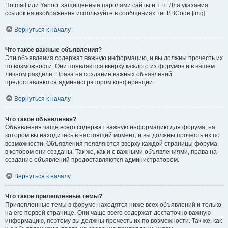
Hotmail или Yahoo, защищённые паролями сайты и т. п. Для указания
ссылок на изображения используйте в сообщениях тег BBCode [img].
Вернуться к началу
Что такое важные объявления?
Эти объявления содержат важную информацию, и вы должны прочесть их
по возможности. Они появляются вверху каждого из форумов и в вашем
личном разделе. Права на создание важных объявлений
предоставляются администратором конференции.
Вернуться к началу
Что такое объявления?
Объявления чаще всего содержат важную информацию для форума, на
котором вы находитесь в настоящий момент, и вы должны прочесть их по
возможности. Объявления появляются вверху каждой страницы форума,
в котором они созданы. Так же, как и с важными объявлениями, права на
создание объявлений предоставляются администратором.
Вернуться к началу
Что такое прилепленные темы?
Прилепленные темы в форуме находятся ниже всех объявлений и только
на его первой странице. Они чаще всего содержат достаточно важную
информацию, поэтому вы должны прочесть их по возможности. Так же, как