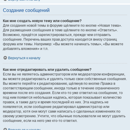
Создание сообщений
Как мне создать новую тему или сообщение?
Для создания новой темы в форуме щёлкните по кнопке «Новая тема».
Для размещения сообщения в теме щёлкните по кнопке «Ответить».
Возможно, придётся зарегистрироваться, прежде чем отправить
сообщение. Перечень ваших прав доступа находится внизу страниц
форума или темы. Например: «Вы можете начинать темы», «Вы можете
добавлять вложения» и т.п.
Вернуться к началу
Как мне отредактировать или удалить сообщение?
Если вы не являетесь администратором или модератором конференции,
вы можете редактировать и удалять только свои собственные сообщения.
Вы можете перейти к редактированию, щёлкнув по кнопке
Правка
в
соответствующем сообщении, иногда только в течение ограниченного
времени после его создания. Если кто-то уже ответил на сообщение, то
под ним появится небольшая надпись, которая показывает количество
правок, а также дату и время последней из них. Эта надпись не
появляется, если сообщение редактировал администратор или
модератор, хотя они могут сами написать о сделанных изменениях по
своему усмотрению. Учтите, что обычные пользователи не могут удалить
сообщение, если на него уже кто-то ответил.