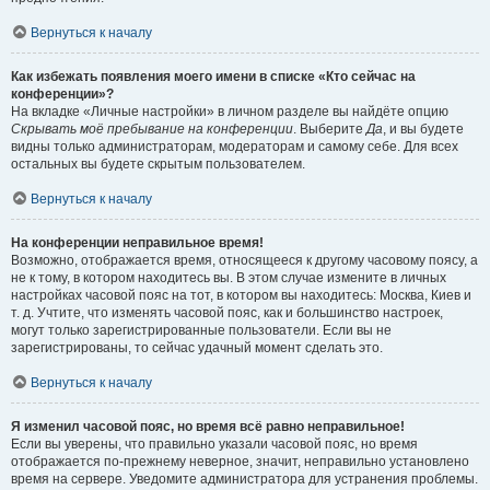
Вернуться к началу
Как избежать появления моего имени в списке «Кто сейчас на
конференции»?
На вкладке «Личные настройки» в личном разделе вы найдёте опцию
Скрывать моё пребывание на конференции
. Выберите
Да
, и вы будете
видны только администраторам, модераторам и самому себе. Для всех
остальных вы будете скрытым пользователем.
Вернуться к началу
На конференции неправильное время!
Возможно, отображается время, относящееся к другому часовому поясу, а
не к тому, в котором находитесь вы. В этом случае измените в личных
настройках часовой пояс на тот, в котором вы находитесь: Москва, Киев и
т. д. Учтите, что изменять часовой пояс, как и большинство настроек,
могут только зарегистрированные пользователи. Если вы не
зарегистрированы, то сейчас удачный момент сделать это.
Вернуться к началу
Я изменил часовой пояс, но время всё равно неправильное!
Если вы уверены, что правильно указали часовой пояс, но время
отображается по-прежнему неверное, значит, неправильно установлено
время на сервере. Уведомите администратора для устранения проблемы.