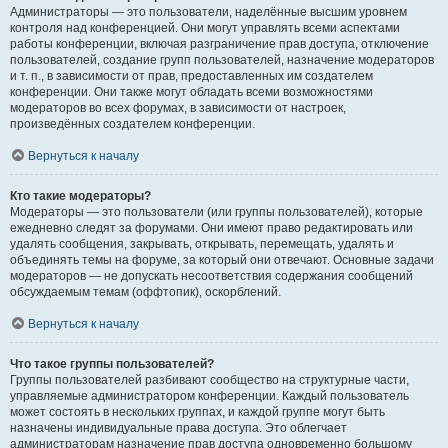
Администраторы — это пользователи, наделённые высшим уровнем
контроля над конференцией. Они могут управлять всеми аспектами
работы конференции, включая разграничение прав доступа, отключение
пользователей, создание групп пользователей, назначение модераторов
и т. п., в зависимости от прав, предоставленных им создателем
конференции. Они также могут обладать всеми возможностями
модераторов во всех форумах, в зависимости от настроек,
произведённых создателем конференции.
Вернуться к началу
Кто такие модераторы?
Модераторы — это пользователи (или группы пользователей), которые
ежедневно следят за форумами. Они имеют право редактировать или
удалять сообщения, закрывать, открывать, перемещать, удалять и
объединять темы на форуме, за который они отвечают. Основные задачи
модераторов — не допускать несоответствия содержания сообщений
обсуждаемым темам (оффтопик), оскорблений.
Вернуться к началу
Что такое группы пользователей?
Группы пользователей разбивают сообщество на структурные части,
управляемые администратором конференции. Каждый пользователь
может состоять в нескольких группах, и каждой группе могут быть
назначены индивидуальные права доступа. Это облегчает
администраторам назначение прав доступа одновременно большому