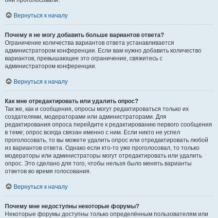
они проголосовали.
Вернуться к началу
Почему я не могу добавить больше вариантов ответа?
Ограничение количества вариантов ответа устанавливается
администратором конференции. Если вам нужно добавить количество
вариантов, превышающее это ограничение, свяжитесь с
администратором конференции.
Вернуться к началу
Как мне отредактировать или удалить опрос?
Так же, как и сообщения, опросы могут редактироваться только их
создателями, модераторами или администраторами. Для
редактирования опроса перейдите к редактированию первого сообщения
в теме; опрос всегда связан именно с ним. Если никто не успел
проголосовать, то вы можете удалить опрос или отредактировать любой
из вариантов ответа. Однако если кто-то уже проголосовал, то только
модераторы или администраторы могут отредактировать или удалить
опрос. Это сделано для того, чтобы нельзя было менять варианты
ответов во время голосования.
Вернуться к началу
Почему мне недоступны некоторые форумы?
Некоторые форумы доступны только определённым пользователям или