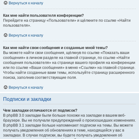
Вернуться к началу
Как мне найти пользователя конференции?
Перейдите на страницу «Пользователи» и щёлкните по ссылке «Найти
пользователя».
Вернуться к началу
Как мне найти свои сообщения и созданные мной темы?
Вы можете найти свои сообщения, щёлкнув по ссылке «Показать ваши
сообщения» в личном разделе на главной странице, по ссылке «Найти
сообщения пользователя» на странице вашего профиля на конференции
или по ссылке «Ваши сообщения» в меню «Ссылки» на главной странице.
Чтобы найти созданные вами темы, используйте страницу расширенного
поиска, заполнив соответствующие поля.
Вернуться к началу
Подписки и закладки
Чем закладки отличаются от подписок?
В phpBB 3.0 закладки были больше похожи на закладки в вашем веб-
браузере. Вы не получали предупреждений о произошедших изменениях.
В phpBB 3.1 закладки больше напоминают подписки на темы. Вы можете
получать уведомления об обновлениях в теме, находящейся у вас в
закладках. В случае подписки, вы будете получать уведомления об