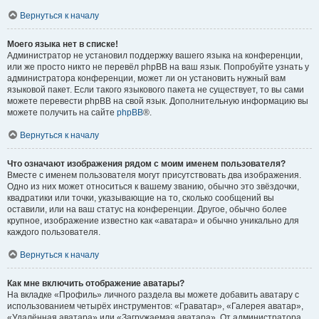
Вернуться к началу
Моего языка нет в списке!
Администратор не установил поддержку вашего языка на конференции,
или же просто никто не перевёл phpBB на ваш язык. Попробуйте узнать у
администратора конференции, может ли он установить нужный вам
языковой пакет. Если такого языкового пакета не существует, то вы сами
можете перевести phpBB на свой язык. Дополнительную информацию вы
можете получить на сайте
phpBB
®.
Вернуться к началу
Что означают изображения рядом с моим именем пользователя?
Вместе с именем пользователя могут присутствовать два изображения.
Одно из них может относиться к вашему званию, обычно это звёздочки,
квадратики или точки, указывающие на то, сколько сообщений вы
оставили, или на ваш статус на конференции. Другое, обычно более
крупное, изображение известно как «аватара» и обычно уникально для
каждого пользователя.
Вернуться к началу
Как мне включить отображение аватары?
На вкладке «Профиль» личного раздела вы можете добавить аватару с
использованием четырёх инструментов: «Граватар», «Галерея аватар»,
«Удалённая аватара» или «Загружаемая аватара». От администратора