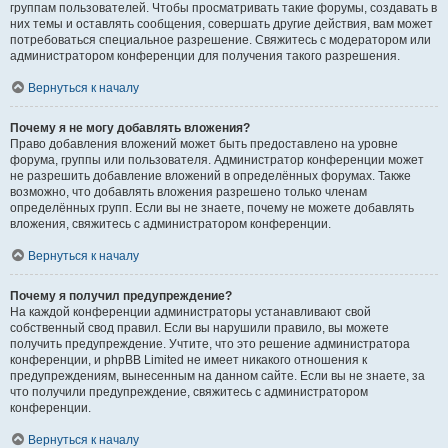
группам пользователей. Чтобы просматривать такие форумы, создавать в
них темы и оставлять сообщения, совершать другие действия, вам может
потребоваться специальное разрешение. Свяжитесь с модератором или
администратором конференции для получения такого разрешения.
Вернуться к началу
Почему я не могу добавлять вложения?
Право добавления вложений может быть предоставлено на уровне
форума, группы или пользователя. Администратор конференции может
не разрешить добавление вложений в определённых форумах. Также
возможно, что добавлять вложения разрешено только членам
определённых групп. Если вы не знаете, почему не можете добавлять
вложения, свяжитесь с администратором конференции.
Вернуться к началу
Почему я получил предупреждение?
На каждой конференции администраторы устанавливают свой
собственный свод правил. Если вы нарушили правило, вы можете
получить предупреждение. Учтите, что это решение администратора
конференции, и phpBB Limited не имеет никакого отношения к
предупреждениям, вынесенным на данном сайте. Если вы не знаете, за
что получили предупреждение, свяжитесь с администратором
конференции.
Вернуться к началу