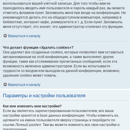
воспользоваться вашей учётной записью. Для того чтобы вам не
приходилось вводить имя пользователя и пароль каждый раз, вы можете
отметить флажком пункт
Запомнить меня
при входе на конференцию. Не
рекомендуется делать это на общедоступном компьютере, например в
библиотеке, интернет-кафе, университете и т. д. Если пункт
Запомнить
меня
отсутствует, это значит, что администратор отключил эту функцию.
Вернуться к началу
Что делает функция «Удалить cookies»?
Она удаляет все созданные cookies, которые позволяют вам оставаться
авторизованным на этой конференции, а также выполняют другие
функции, такие как отслеживание прочитанных сообщений, если эта
возможность включена администратором. Если вы испытываете
трудности со входом или выходом на данной конференции, возможно,
удаление cookies может помочь.
Вернуться к началу
Параметры и настройки пользователя
Как мне изменить мои настройки?
Если вы являетесь зарегистрированным пользователем, все ваши
настройки хранятся в базе данных конференции. Чтобы изменить их,
щёлкните на имени пользователя вверху страницы и перейдите по
ссылке
Личный раздел
. Там вы можете изменить все свои настройки и
предпочтения.