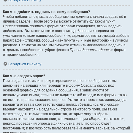
Вернуться к началу
Как мне добавить подпись к своему сообщению?
Чтобы добавить подпись к сообщению, вы должны сначала создать её в
личном разделе. После этого вы можете отметить флажком пункт
Присоединить подпись
в форме отправки сообщения, чтобы подпись
добавилась. Вы также можете настроить добавление подписи по
умолчанию ко всем вашим сообщениям, сделав соответствующий выбор в
параграфе «Отправка сообщений» пункта «Личные настройки» в личном
разделе. Несмотря на это, вы сможете отменить добавление подписи в
отдельных сообщениях, убрав флажок
Присоединить подпись
в форме
отправки сообщения.
Вернуться к началу
Как мне создать опрос?
При создании темы или редактировании первого сообщения темы
щёлкните на вкладке или перейдите в форму
Создать опрос
под
основной формой для создания сообщения, в зависимости от
используемого стиля; если вы не видите такой вкладки или формы, то вы
не имеете прав на создание опросов. Укажите вопрос и как минимум два
варианта ответа в соответствующих полях, убедившись, что каждый
вариант находится на отдельной строке текстового поля. Вы также
можете задать количество вариантов, которые могут выбрать
пользователи при голосовании, с помощью опции «Вариантов ответа»,
период проведения опроса в днях (0 означает, что опрос будет
постоянным) и возможность пользователей изменять вариант, за который