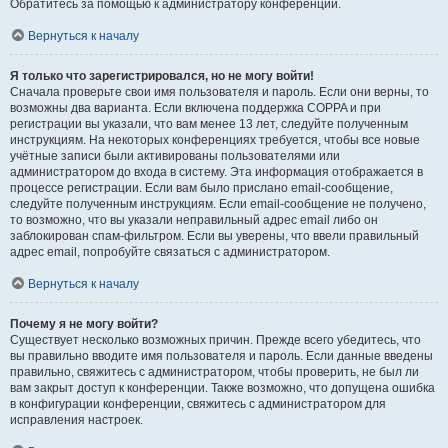
Обратитесь за помощью к администратору конференции.
Вернуться к началу
Я только что зарегистрировался, но не могу войти!
Сначала проверьте свои имя пользователя и пароль. Если они верны, то
возможны два варианта. Если включена поддержка COPPA и при
регистрации вы указали, что вам менее 13 лет, следуйте полученным
инструкциям. На некоторых конференциях требуется, чтобы все новые
учётные записи были активированы пользователями или
администратором до входа в систему. Эта информация отображается в
процессе регистрации. Если вам было прислано email-сообщение,
следуйте полученным инструкциям. Если email-сообщение не получено,
то возможно, что вы указали неправильный адрес email либо он
заблокирован спам-фильтром. Если вы уверены, что ввели правильный
адрес email, попробуйте связаться с администратором.
Вернуться к началу
Почему я не могу войти?
Существует несколько возможных причин. Прежде всего убедитесь, что
вы правильно вводите имя пользователя и пароль. Если данные введены
правильно, свяжитесь с администратором, чтобы проверить, не был ли
вам закрыт доступ к конференции. Также возможно, что допущена ошибка
в конфигурации конференции, свяжитесь с администратором для
исправления настроек.