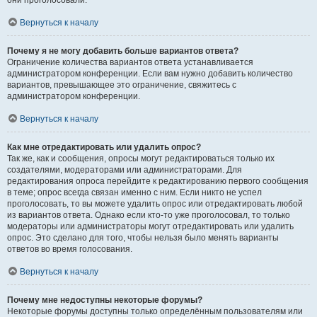
они проголосовали.
Вернуться к началу
Почему я не могу добавить больше вариантов ответа?
Ограничение количества вариантов ответа устанавливается
администратором конференции. Если вам нужно добавить количество
вариантов, превышающее это ограничение, свяжитесь с
администратором конференции.
Вернуться к началу
Как мне отредактировать или удалить опрос?
Так же, как и сообщения, опросы могут редактироваться только их
создателями, модераторами или администраторами. Для
редактирования опроса перейдите к редактированию первого сообщения
в теме; опрос всегда связан именно с ним. Если никто не успел
проголосовать, то вы можете удалить опрос или отредактировать любой
из вариантов ответа. Однако если кто-то уже проголосовал, то только
модераторы или администраторы могут отредактировать или удалить
опрос. Это сделано для того, чтобы нельзя было менять варианты
ответов во время голосования.
Вернуться к началу
Почему мне недоступны некоторые форумы?
Некоторые форумы доступны только определённым пользователям или