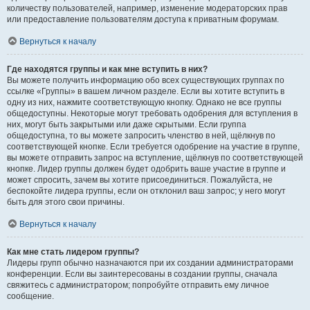
количеству пользователей, например, изменение модераторских прав
или предоставление пользователям доступа к приватным форумам.
Вернуться к началу
Где находятся группы и как мне вступить в них?
Вы можете получить информацию обо всех существующих группах по
ссылке «Группы» в вашем личном разделе. Если вы хотите вступить в
одну из них, нажмите соответствующую кнопку. Однако не все группы
общедоступны. Некоторые могут требовать одобрения для вступления в
них, могут быть закрытыми или даже скрытыми. Если группа
общедоступна, то вы можете запросить членство в ней, щёлкнув по
соответствующей кнопке. Если требуется одобрение на участие в группе,
вы можете отправить запрос на вступление, щёлкнув по соответствующей
кнопке. Лидер группы должен будет одобрить ваше участие в группе и
может спросить, зачем вы хотите присоединиться. Пожалуйста, не
беспокойте лидера группы, если он отклонил ваш запрос; у него могут
быть для этого свои причины.
Вернуться к началу
Как мне стать лидером группы?
Лидеры групп обычно назначаются при их создании администраторами
конференции. Если вы заинтересованы в создании группы, сначала
свяжитесь с администратором; попробуйте отправить ему личное
сообщение.