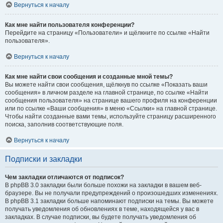
Вернуться к началу
Как мне найти пользователя конференции?
Перейдите на страницу «Пользователи» и щёлкните по ссылке «Найти
пользователя».
Вернуться к началу
Как мне найти свои сообщения и созданные мной темы?
Вы можете найти свои сообщения, щёлкнув по ссылке «Показать ваши
сообщения» в личном разделе на главной странице, по ссылке «Найти
сообщения пользователя» на странице вашего профиля на конференции
или по ссылке «Ваши сообщения» в меню «Ссылки» на главной странице.
Чтобы найти созданные вами темы, используйте страницу расширенного
поиска, заполнив соответствующие поля.
Вернуться к началу
Подписки и закладки
Чем закладки отличаются от подписок?
В phpBB 3.0 закладки были больше похожи на закладки в вашем веб-
браузере. Вы не получали предупреждений о произошедших изменениях.
В phpBB 3.1 закладки больше напоминают подписки на темы. Вы можете
получать уведомления об обновлениях в теме, находящейся у вас в
закладках. В случае подписки, вы будете получать уведомления об