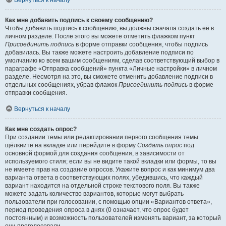
Вернуться к началу
Как мне добавить подпись к своему сообщению?
Чтобы добавить подпись к сообщению, вы должны сначала создать её в
личном разделе. После этого вы можете отметить флажком пункт
Присоединить подпись
в форме отправки сообщения, чтобы подпись
добавилась. Вы также можете настроить добавление подписи по
умолчанию ко всем вашим сообщениям, сделав соответствующий выбор в
параграфе «Отправка сообщений» пункта «Личные настройки» в личном
разделе. Несмотря на это, вы сможете отменить добавление подписи в
отдельных сообщениях, убрав флажок
Присоединить подпись
в форме
отправки сообщения.
Вернуться к началу
Как мне создать опрос?
При создании темы или редактировании первого сообщения темы
щёлкните на вкладке или перейдите в форму
Создать опрос
под
основной формой для создания сообщения, в зависимости от
используемого стиля; если вы не видите такой вкладки или формы, то вы
не имеете прав на создание опросов. Укажите вопрос и как минимум два
варианта ответа в соответствующих полях, убедившись, что каждый
вариант находится на отдельной строке текстового поля. Вы также
можете задать количество вариантов, которые могут выбрать
пользователи при голосовании, с помощью опции «Вариантов ответа»,
период проведения опроса в днях (0 означает, что опрос будет
постоянным) и возможность пользователей изменять вариант, за который