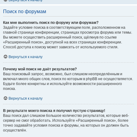
Вернуться к началу
Поиск по форумам
Как мне выполнить поиск по форуму или форумам?
Задайте условие поиска в соответствующем поле, расположенном на
главной странице конференции, страницах просмотра форума или темы.
Вы можете осуществить расширенный поиск, щёлкнув по ссылке
«Расширенный поиск», доступной на всех страницах конференции.
Способ доступа к поиску может зависеть от используемого стиля.
Вернуться к началу
Почему мой поиск не даёт результатов?
Ваш поисковый запрос, возможно, был слишком неопределённым и
включал много общих слов, поиск по которым в phpBB не осуществляется.
Будьте более конкретны и используйте возможности расширенного
поиска.
Вернуться к началу
В результате моего поиска я получил пустую страницу!
Ваш поиск дал слишком большое количество результатов, которые веб-
сервер не смог обработать. Используйте «Расширенный поиск», более
точно задавайте условия поиска и форумы, на которых он должен быть
осуществлён.