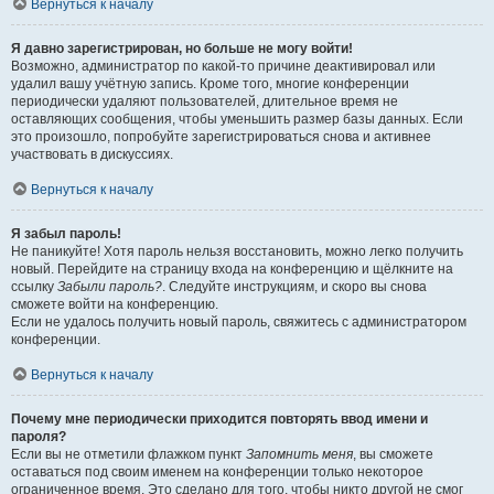
Вернуться к началу
Я давно зарегистрирован, но больше не могу войти!
Возможно, администратор по какой-то причине деактивировал или
удалил вашу учётную запись. Кроме того, многие конференции
периодически удаляют пользователей, длительное время не
оставляющих сообщения, чтобы уменьшить размер базы данных. Если
это произошло, попробуйте зарегистрироваться снова и активнее
участвовать в дискуссиях.
Вернуться к началу
Я забыл пароль!
Не паникуйте! Хотя пароль нельзя восстановить, можно легко получить
новый. Перейдите на страницу входа на конференцию и щёлкните на
ссылку
Забыли пароль?
. Следуйте инструкциям, и скоро вы снова
сможете войти на конференцию.
Если не удалось получить новый пароль, свяжитесь с администратором
конференции.
Вернуться к началу
Почему мне периодически приходится повторять ввод имени и
пароля?
Если вы не отметили флажком пункт
Запомнить меня
, вы сможете
оставаться под своим именем на конференции только некоторое
ограниченное время. Это сделано для того, чтобы никто другой не смог