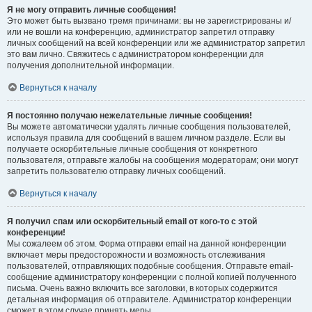
Я не могу отправить личные сообщения!
Это может быть вызвано тремя причинами: вы не зарегистрированы и/
или не вошли на конференцию, администратор запретил отправку
личных сообщений на всей конференции или же администратор запретил
это вам лично. Свяжитесь с администратором конференции для
получения дополнительной информации.
Вернуться к началу
Я постоянно получаю нежелательные личные сообщения!
Вы можете автоматически удалять личные сообщения пользователей,
используя правила для сообщений в вашем личном разделе. Если вы
получаете оскорбительные личные сообщения от конкретного
пользователя, отправьте жалобы на сообщения модераторам; они могут
запретить пользователю отправку личных сообщений.
Вернуться к началу
Я получил спам или оскорбительный email от кого-то с этой
конференции!
Мы сожалеем об этом. Форма отправки email на данной конференции
включает меры предосторожности и возможность отслеживания
пользователей, отправляющих подобные сообщения. Отправьте email-
сообщение администратору конференции с полной копией полученного
письма. Очень важно включить все заголовки, в которых содержится
детальная информация об отправителе. Администратор конференции
сможет в этом случае принять меры.