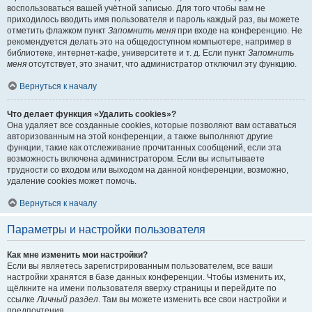
воспользоваться вашей учётной записью. Для того чтобы вам не
приходилось вводить имя пользователя и пароль каждый раз, вы можете
отметить флажком пункт
Запомнить меня
при входе на конференцию. Не
рекомендуется делать это на общедоступном компьютере, например в
библиотеке, интернет-кафе, университете и т. д. Если пункт
Запомнить
меня
отсутствует, это значит, что администратор отключил эту функцию.
Вернуться к началу
Что делает функция «Удалить cookies»?
Она удаляет все созданные cookies, которые позволяют вам оставаться
авторизованным на этой конференции, а также выполняют другие
функции, такие как отслеживание прочитанных сообщений, если эта
возможность включена администратором. Если вы испытываете
трудности со входом или выходом на данной конференции, возможно,
удаление cookies может помочь.
Вернуться к началу
Параметры и настройки пользователя
Как мне изменить мои настройки?
Если вы являетесь зарегистрированным пользователем, все ваши
настройки хранятся в базе данных конференции. Чтобы изменить их,
щёлкните на имени пользователя вверху страницы и перейдите по
ссылке
Личный раздел
. Там вы можете изменить все свои настройки и
предпочтения.