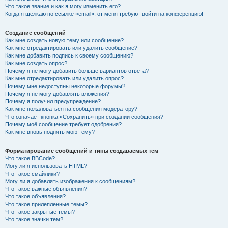
Что такое звание и как я могу изменить его?
Когда я щёлкаю по ссылке «email», от меня требуют войти на конференцию!
Создание сообщений
Как мне создать новую тему или сообщение?
Как мне отредактировать или удалить сообщение?
Как мне добавить подпись к своему сообщению?
Как мне создать опрос?
Почему я не могу добавить больше вариантов ответа?
Как мне отредактировать или удалить опрос?
Почему мне недоступны некоторые форумы?
Почему я не могу добавлять вложения?
Почему я получил предупреждение?
Как мне пожаловаться на сообщения модератору?
Что означает кнопка «Сохранить» при создании сообщения?
Почему моё сообщение требует одобрения?
Как мне вновь поднять мою тему?
Форматирование сообщений и типы создаваемых тем
Что такое BBCode?
Могу ли я использовать HTML?
Что такое смайлики?
Могу ли я добавлять изображения к сообщениям?
Что такое важные объявления?
Что такое объявления?
Что такое прилепленные темы?
Что такое закрытые темы?
Что такое значки тем?