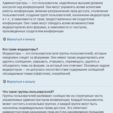
Администраторы — это пользователи, наделённые высшим уровнем
контроля над конференцией. Они могут управлять всеми аспектами
работы конференции, включая разграничение прав доступа, отключение
пользователей, создание групп пользователей, назначение модераторов
и т. п., в зависимости от прав, предоставленных им создателем
конференции. Они также могут обладать всеми возможностями
модераторов во всех форумах, в зависимости от настроек,
произведённых создателем конференции.
Вернуться к началу
Кто такие модераторы?
Модераторы — это пользователи (или группы пользователей), которые
ежедневно следят за форумами. Они имеют право редактировать или
удалять сообщения, закрывать, открывать, перемещать, удалять и
объединять темы на форуме, за который они отвечают. Основные задачи
модераторов — не допускать несоответствия содержания сообщений
обсуждаемым темам (оффтопик), оскорблений.
Вернуться к началу
Что такое группы пользователей?
Группы пользователей разбивают сообщество на структурные части,
управляемые администратором конференции. Каждый пользователь
может состоять в нескольких группах, и каждой группе могут быть
назначены индивидуальные права доступа. Это облегчает
администраторам назначение прав доступа одновременно большому