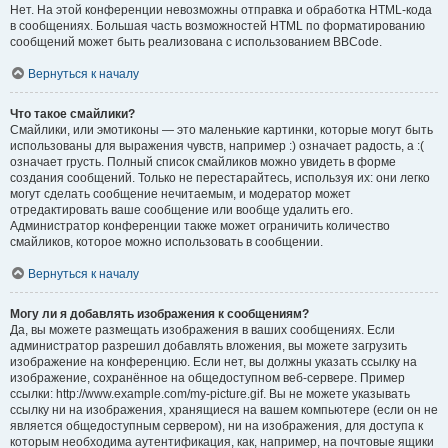
Нет. На этой конференции невозможны отправка и обработка HTML-кода
в сообщениях. Большая часть возможностей HTML по форматированию
сообщений может быть реализована с использованием BBCode.
Вернуться к началу
Что такое смайлики?
Смайлики, или эмотиконы — это маленькие картинки, которые могут быть
использованы для выражения чувств, например :) означает радость, а :(
означает грусть. Полный список смайликов можно увидеть в форме
создания сообщений. Только не перестарайтесь, используя их: они легко
могут сделать сообщение нечитаемым, и модератор может
отредактировать ваше сообщение или вообще удалить его.
Администратор конференции также может ограничить количество
смайликов, которое можно использовать в сообщении.
Вернуться к началу
Могу ли я добавлять изображения к сообщениям?
Да, вы можете размещать изображения в ваших сообщениях. Если
администратор разрешил добавлять вложения, вы можете загрузить
изображение на конференцию. Если нет, вы должны указать ссылку на
изображение, сохранённое на общедоступном веб-сервере. Пример
ссылки: http://www.example.com/my-picture.gif. Вы не можете указывать
ссылку ни на изображения, хранящиеся на вашем компьютере (если он не
является общедоступным сервером), ни на изображения, для доступа к
которым необходима аутентификация, как, например, на почтовые ящики