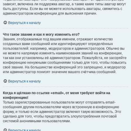
зависит, включена ли поддержка аватар, а также какие типы аватар могут
быть доступны. Если вы не можете использовать аватары, свяжитесь с
администратором конференции для выяснения причин.
Вернуться к началу
Что такое звание и как я могу изменить его?
Звания, отображаемые под вашим именем, отражают количество
созданных вами сообщений или идентифицируют определённых
пользователей: например, модераторов и администраторов. Обычно вы
не можете напрямую изменять наименования званий на конференции,
так как они установлены её администратором. Пожалуйста, не засоряйте
конференцию ненужными сообщениями только для того, чтобы повысить
своё звание. На большинстве конференций это запрещено, и модератор
или администратор понизят значение вашего счётчика сообщений.
Вернуться к началу
Когда я щёлкаю по ссылке «email», от меня требуют войти на
конференцию!
Только зарегистрированные пользователи могут отправлять email-
сообщения другим пользователям через встроенную в конференцию
форму, и только если администратор включил такую возможность. Это
сделано для того, чтобы предотвратить злоупотребления почтовой
системой анонимными пользователями.
Вернуться к началу