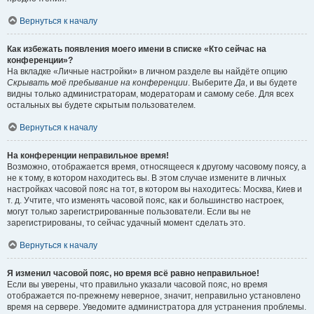
Вернуться к началу
Как избежать появления моего имени в списке «Кто сейчас на
конференции»?
На вкладке «Личные настройки» в личном разделе вы найдёте опцию
Скрывать моё пребывание на конференции
. Выберите
Да
, и вы будете
видны только администраторам, модераторам и самому себе. Для всех
остальных вы будете скрытым пользователем.
Вернуться к началу
На конференции неправильное время!
Возможно, отображается время, относящееся к другому часовому поясу, а
не к тому, в котором находитесь вы. В этом случае измените в личных
настройках часовой пояс на тот, в котором вы находитесь: Москва, Киев и
т. д. Учтите, что изменять часовой пояс, как и большинство настроек,
могут только зарегистрированные пользователи. Если вы не
зарегистрированы, то сейчас удачный момент сделать это.
Вернуться к началу
Я изменил часовой пояс, но время всё равно неправильное!
Если вы уверены, что правильно указали часовой пояс, но время
отображается по-прежнему неверное, значит, неправильно установлено
время на сервере. Уведомите администратора для устранения проблемы.