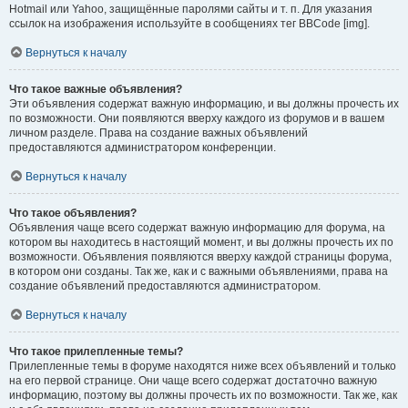
Hotmail или Yahoo, защищённые паролями сайты и т. п. Для указания
ссылок на изображения используйте в сообщениях тег BBCode [img].
Вернуться к началу
Что такое важные объявления?
Эти объявления содержат важную информацию, и вы должны прочесть их
по возможности. Они появляются вверху каждого из форумов и в вашем
личном разделе. Права на создание важных объявлений
предоставляются администратором конференции.
Вернуться к началу
Что такое объявления?
Объявления чаще всего содержат важную информацию для форума, на
котором вы находитесь в настоящий момент, и вы должны прочесть их по
возможности. Объявления появляются вверху каждой страницы форума,
в котором они созданы. Так же, как и с важными объявлениями, права на
создание объявлений предоставляются администратором.
Вернуться к началу
Что такое прилепленные темы?
Прилепленные темы в форуме находятся ниже всех объявлений и только
на его первой странице. Они чаще всего содержат достаточно важную
информацию, поэтому вы должны прочесть их по возможности. Так же, как