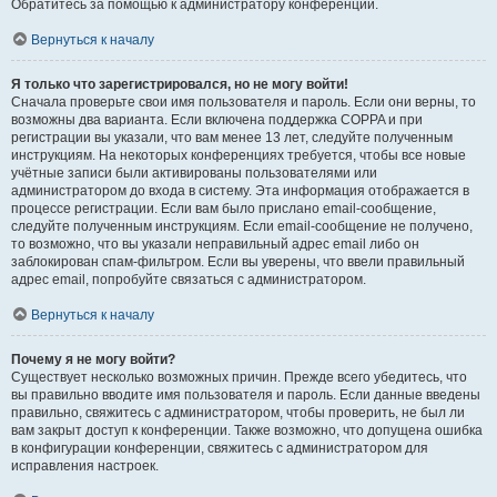
Обратитесь за помощью к администратору конференции.
Вернуться к началу
Я только что зарегистрировался, но не могу войти!
Сначала проверьте свои имя пользователя и пароль. Если они верны, то
возможны два варианта. Если включена поддержка COPPA и при
регистрации вы указали, что вам менее 13 лет, следуйте полученным
инструкциям. На некоторых конференциях требуется, чтобы все новые
учётные записи были активированы пользователями или
администратором до входа в систему. Эта информация отображается в
процессе регистрации. Если вам было прислано email-сообщение,
следуйте полученным инструкциям. Если email-сообщение не получено,
то возможно, что вы указали неправильный адрес email либо он
заблокирован спам-фильтром. Если вы уверены, что ввели правильный
адрес email, попробуйте связаться с администратором.
Вернуться к началу
Почему я не могу войти?
Существует несколько возможных причин. Прежде всего убедитесь, что
вы правильно вводите имя пользователя и пароль. Если данные введены
правильно, свяжитесь с администратором, чтобы проверить, не был ли
вам закрыт доступ к конференции. Также возможно, что допущена ошибка
в конфигурации конференции, свяжитесь с администратором для
исправления настроек.