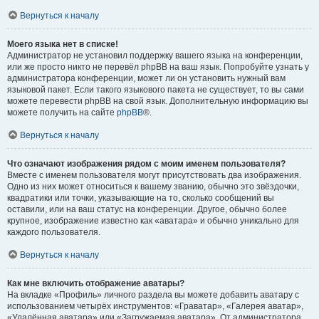
Вернуться к началу
Моего языка нет в списке!
Администратор не установил поддержку вашего языка на конференции,
или же просто никто не перевёл phpBB на ваш язык. Попробуйте узнать у
администратора конференции, может ли он установить нужный вам
языковой пакет. Если такого языкового пакета не существует, то вы сами
можете перевести phpBB на свой язык. Дополнительную информацию вы
можете получить на сайте
phpBB
®.
Вернуться к началу
Что означают изображения рядом с моим именем пользователя?
Вместе с именем пользователя могут присутствовать два изображения.
Одно из них может относиться к вашему званию, обычно это звёздочки,
квадратики или точки, указывающие на то, сколько сообщений вы
оставили, или на ваш статус на конференции. Другое, обычно более
крупное, изображение известно как «аватара» и обычно уникально для
каждого пользователя.
Вернуться к началу
Как мне включить отображение аватары?
На вкладке «Профиль» личного раздела вы можете добавить аватару с
использованием четырёх инструментов: «Граватар», «Галерея аватар»,
«Удалённая аватара» или «Загружаемая аватара». От администратора