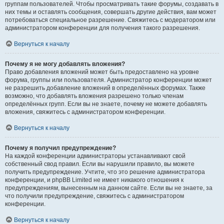
группам пользователей. Чтобы просматривать такие форумы, создавать в
них темы и оставлять сообщения, совершать другие действия, вам может
потребоваться специальное разрешение. Свяжитесь с модератором или
администратором конференции для получения такого разрешения.
Вернуться к началу
Почему я не могу добавлять вложения?
Право добавления вложений может быть предоставлено на уровне
форума, группы или пользователя. Администратор конференции может
не разрешить добавление вложений в определённых форумах. Также
возможно, что добавлять вложения разрешено только членам
определённых групп. Если вы не знаете, почему не можете добавлять
вложения, свяжитесь с администратором конференции.
Вернуться к началу
Почему я получил предупреждение?
На каждой конференции администраторы устанавливают свой
собственный свод правил. Если вы нарушили правило, вы можете
получить предупреждение. Учтите, что это решение администратора
конференции, и phpBB Limited не имеет никакого отношения к
предупреждениям, вынесенным на данном сайте. Если вы не знаете, за
что получили предупреждение, свяжитесь с администратором
конференции.
Вернуться к началу