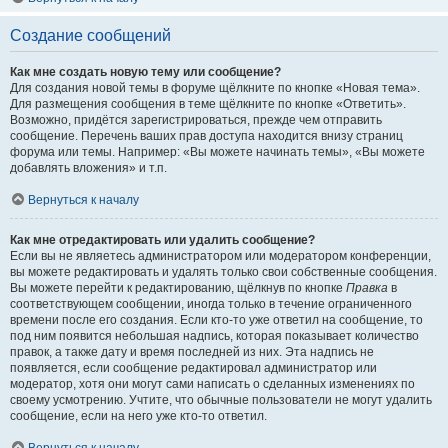
Создание сообщений
Как мне создать новую тему или сообщение?
Для создания новой темы в форуме щёлкните по кнопке «Новая тема».
Для размещения сообщения в теме щёлкните по кнопке «Ответить».
Возможно, придётся зарегистрироваться, прежде чем отправить
сообщение. Перечень ваших прав доступа находится внизу страниц
форума или темы. Например: «Вы можете начинать темы», «Вы можете
добавлять вложения» и т.п.
Вернуться к началу
Как мне отредактировать или удалить сообщение?
Если вы не являетесь администратором или модератором конференции,
вы можете редактировать и удалять только свои собственные сообщения.
Вы можете перейти к редактированию, щёлкнув по кнопке
Правка
в
соответствующем сообщении, иногда только в течение ограниченного
времени после его создания. Если кто-то уже ответил на сообщение, то
под ним появится небольшая надпись, которая показывает количество
правок, а также дату и время последней из них. Эта надпись не
появляется, если сообщение редактировал администратор или
модератор, хотя они могут сами написать о сделанных изменениях по
своему усмотрению. Учтите, что обычные пользователи не могут удалить
сообщение, если на него уже кто-то ответил.