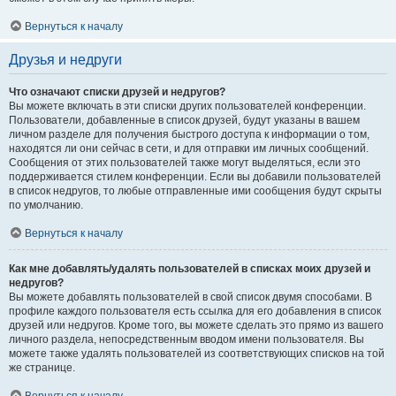
Вернуться к началу
Друзья и недруги
Что означают списки друзей и недругов?
Вы можете включать в эти списки других пользователей конференции.
Пользователи, добавленные в список друзей, будут указаны в вашем
личном разделе для получения быстрого доступа к информации о том,
находятся ли они сейчас в сети, и для отправки им личных сообщений.
Сообщения от этих пользователей также могут выделяться, если это
поддерживается стилем конференции. Если вы добавили пользователей
в список недругов, то любые отправленные ими сообщения будут скрыты
по умолчанию.
Вернуться к началу
Как мне добавлять/удалять пользователей в списках моих друзей и
недругов?
Вы можете добавлять пользователей в свой список двумя способами. В
профиле каждого пользователя есть ссылка для его добавления в список
друзей или недругов. Кроме того, вы можете сделать это прямо из вашего
личного раздела, непосредственным вводом имени пользователя. Вы
можете также удалять пользователей из соответствующих списков на той
же странице.