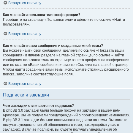
Вернуться к началу
Как мне найти пользователя конференции?
Перейдите на страницу «Пользователи» и щёлкните по ссылке «Найти
пользователя».
Вернуться к началу
Как мне найти свои сообщения и созданные мной темы?
Вы можете найти свои сообщения, щёлкнув по ссылке «Показать ваши
сообщения» в личном разделе на главной странице, по ссылке «Найти
сообщения пользователя» на странице вашего профиля на конференции
или по ссылке «Ваши сообщения» в меню «Ссылки» на главной странице.
Чтобы найти созданные вами темы, используйте страницу расширенного
поиска, заполнив соответствующие поля.
Вернуться к началу
Подписки и закладки
Чем закладки отличаются от подписок?
В phpBB 3.0 закладки были больше похожи на закладки в вашем веб-
браузере. Вы не получали предупреждений о произошедших изменениях.
В phpBB 3.1 закладки больше напоминают подписки на темы. Вы можете
получать уведомления об обновлениях в теме, находящейся у вас в
закладках. В случае подписки, вы будете получать уведомления об