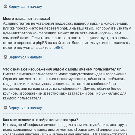
Вернуться к началу
Моего языка нет в списке!
Администратор не установил поддержку вашего языка на конференции,
или же просто никто не перевёл phpBB на ваш язык. Попробуйте узнать у
администратора конференции, может ли он установить нужный вам
языковой пакет. Если такого языкового пакета не существует, то вы сами
можете перевести phpBB на свой язык. Дополнительную информацию вы
можете получить на сайте
phpBB
®.
Вернуться к началу
Что означают изображения рядом с моим именем пользователя?
Вместе с именем пользователя могут присутствовать два изображения.
Одно из них может относиться к вашему званию, обычно это звёздочки,
квадратики или точки, указывающие на то, сколько сообщений вы
оставили, или на ваш статус на конференции. Другое, обычно более
крупное, изображение известно как «аватара» и обычно уникально для
каждого пользователя.
Вернуться к началу
Как мне включить отображение аватары?
На вкладке «Профиль» личного раздела вы можете добавить аватару с
использованием четырёх инструментов: «Граватар», «Галерея аватар»,
«Удалённая аватара» или «Загружаемая аватара». От администратора