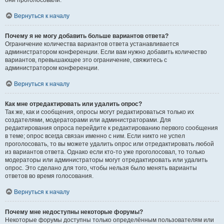
они проголосовали.
Вернуться к началу
Почему я не могу добавить больше вариантов ответа?
Ограничение количества вариантов ответа устанавливается
администратором конференции. Если вам нужно добавить количество
вариантов, превышающее это ограничение, свяжитесь с
администратором конференции.
Вернуться к началу
Как мне отредактировать или удалить опрос?
Так же, как и сообщения, опросы могут редактироваться только их
создателями, модераторами или администраторами. Для
редактирования опроса перейдите к редактированию первого сообщения
в теме; опрос всегда связан именно с ним. Если никто не успел
проголосовать, то вы можете удалить опрос или отредактировать любой
из вариантов ответа. Однако если кто-то уже проголосовал, то только
модераторы или администраторы могут отредактировать или удалить
опрос. Это сделано для того, чтобы нельзя было менять варианты
ответов во время голосования.
Вернуться к началу
Почему мне недоступны некоторые форумы?
Некоторые форумы доступны только определённым пользователям или