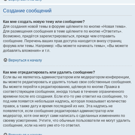
Создание сообщений
Как мне создать новую тему или сообщение?
Для создания новой темы в форуме щёлкните по кнопке «Новая тема».
Для размещения сообщения в теме щёлкните по кнопке «Ответить».
Возможно, придётся зарегистрироваться, прежде чем отправить
сообщение. Перечень ваших прав доступа находится внизу страниц
форума или темы. Например: «Вы можете начинать темы», «Вы можете
добавлять вложения» и т.п.
Вернуться к началу
Как мне отредактировать или удалить сообщение?
Если вы не являетесь администратором или модератором конференции,
вы можете редактировать и удалять только свои собственные сообщения.
Вы можете перейти к редактированию, щёлкнув по кнопке
Правка
в
соответствующем сообщении, иногда только в течение ограниченного
времени после его создания. Если кто-то уже ответил на сообщение, то
под ним появится небольшая надпись, которая показывает количество
правок, а также дату и время последней из них. Эта надпись не
появляется, если сообщение редактировал администратор или
модератор, хотя они могут сами написать о сделанных изменениях по
своему усмотрению. Учтите, что обычные пользователи не могут удалить
сообщение, если на него уже кто-то ответил.