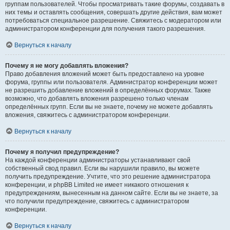
группам пользователей. Чтобы просматривать такие форумы, создавать в
них темы и оставлять сообщения, совершать другие действия, вам может
потребоваться специальное разрешение. Свяжитесь с модератором или
администратором конференции для получения такого разрешения.
Вернуться к началу
Почему я не могу добавлять вложения?
Право добавления вложений может быть предоставлено на уровне
форума, группы или пользователя. Администратор конференции может
не разрешить добавление вложений в определённых форумах. Также
возможно, что добавлять вложения разрешено только членам
определённых групп. Если вы не знаете, почему не можете добавлять
вложения, свяжитесь с администратором конференции.
Вернуться к началу
Почему я получил предупреждение?
На каждой конференции администраторы устанавливают свой
собственный свод правил. Если вы нарушили правило, вы можете
получить предупреждение. Учтите, что это решение администратора
конференции, и phpBB Limited не имеет никакого отношения к
предупреждениям, вынесенным на данном сайте. Если вы не знаете, за
что получили предупреждение, свяжитесь с администратором
конференции.
Вернуться к началу