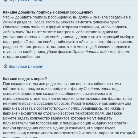
Вернуться к началу
Как мне добавить подпись к своему сообщению?
Чтобы добавить подпись к сообщению, вы должны сначала создать её в
личном разделе. После этого вы можете отметить флажком пункт
Присоединить подпись
в форме отправки сообщения, чтобы подпись
добавилась. Вы также можете настроить добавление подписи по
умолчанию ко всем вашим сообщениям, сделав соответствующий выбор в
параграфе «Отправка сообщений» пункта «Личные настройки» в личном
разделе. Несмотря на это, вы сможете отменить добавление подписи в
отдельных сообщениях, убрав флажок
Присоединить подпись
в форме
отправки сообщения.
Вернуться к началу
Как мне создать опрос?
При создании темы или редактировании первого сообщения темы
щёлкните на вкладке или перейдите в форму
Создать опрос
под
основной формой для создания сообщения, в зависимости от
используемого стиля; если вы не видите такой вкладки или формы, то вы
не имеете прав на создание опросов. Укажите вопрос и как минимум два
варианта ответа в соответствующих полях, убедившись, что каждый
вариант находится на отдельной строке текстового поля. Вы также
можете задать количество вариантов, которые могут выбрать
пользователи при голосовании, с помощью опции «Вариантов ответа»,
период проведения опроса в днях (0 означает, что опрос будет
постоянным) и возможность пользователей изменять вариант, за который