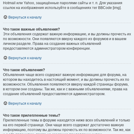
Hotmail или Yahoo, защищённые паролями сайты и т. п. Для указания
ссылок на изображения используйте в сообщениях тег BBCode [img].
Вернуться к началу
Что такое важные объявления?
Эти объявления содержат важную информацию, и вы должны прочесть их
по возможности. Они появляются вверху каждого из форумов и в вашем
личном разделе. Права на создание важных объявлений
предоставляются администратором конференции.
Вернуться к началу
Что такое объявления?
Объявления чаще всего содержат важную информацию для форума, на
котором вы находитесь в настоящий момент, и вы должны прочесть их по
возможности. Объявления появляются вверху каждой страницы форума,
в котором они созданы. Так же, как и с важными объявлениями, права на
создание объявлений предоставляются администратором.
Вернуться к началу
Что такое прилепленные темы?
Прилепленные темы в форуме находятся ниже всех объявлений и только
на его первой странице. Они чаще всего содержат достаточно важную
информацию, поэтому вы должны прочесть их по возможности. Так же, как