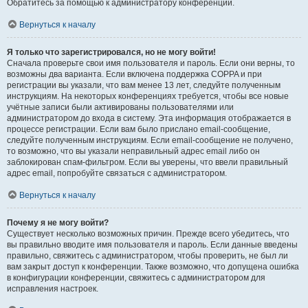
Обратитесь за помощью к администратору конференции.
Вернуться к началу
Я только что зарегистрировался, но не могу войти!
Сначала проверьте свои имя пользователя и пароль. Если они верны, то
возможны два варианта. Если включена поддержка COPPA и при
регистрации вы указали, что вам менее 13 лет, следуйте полученным
инструкциям. На некоторых конференциях требуется, чтобы все новые
учётные записи были активированы пользователями или
администратором до входа в систему. Эта информация отображается в
процессе регистрации. Если вам было прислано email-сообщение,
следуйте полученным инструкциям. Если email-сообщение не получено,
то возможно, что вы указали неправильный адрес email либо он
заблокирован спам-фильтром. Если вы уверены, что ввели правильный
адрес email, попробуйте связаться с администратором.
Вернуться к началу
Почему я не могу войти?
Существует несколько возможных причин. Прежде всего убедитесь, что
вы правильно вводите имя пользователя и пароль. Если данные введены
правильно, свяжитесь с администратором, чтобы проверить, не был ли
вам закрыт доступ к конференции. Также возможно, что допущена ошибка
в конфигурации конференции, свяжитесь с администратором для
исправления настроек.