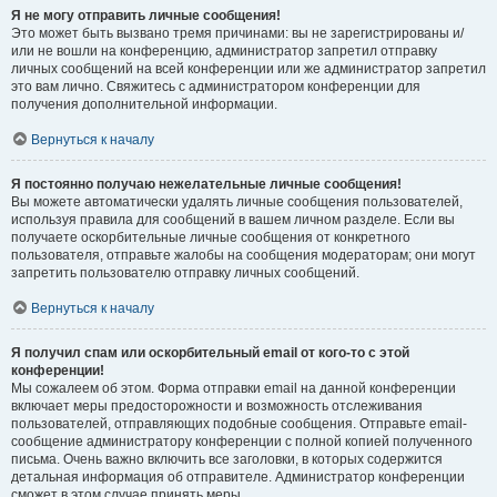
Я не могу отправить личные сообщения!
Это может быть вызвано тремя причинами: вы не зарегистрированы и/
или не вошли на конференцию, администратор запретил отправку
личных сообщений на всей конференции или же администратор запретил
это вам лично. Свяжитесь с администратором конференции для
получения дополнительной информации.
Вернуться к началу
Я постоянно получаю нежелательные личные сообщения!
Вы можете автоматически удалять личные сообщения пользователей,
используя правила для сообщений в вашем личном разделе. Если вы
получаете оскорбительные личные сообщения от конкретного
пользователя, отправьте жалобы на сообщения модераторам; они могут
запретить пользователю отправку личных сообщений.
Вернуться к началу
Я получил спам или оскорбительный email от кого-то с этой
конференции!
Мы сожалеем об этом. Форма отправки email на данной конференции
включает меры предосторожности и возможность отслеживания
пользователей, отправляющих подобные сообщения. Отправьте email-
сообщение администратору конференции с полной копией полученного
письма. Очень важно включить все заголовки, в которых содержится
детальная информация об отправителе. Администратор конференции
сможет в этом случае принять меры.