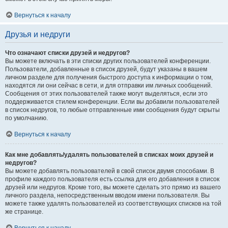
Вернуться к началу
Друзья и недруги
Что означают списки друзей и недругов?
Вы можете включать в эти списки других пользователей конференции.
Пользователи, добавленные в список друзей, будут указаны в вашем
личном разделе для получения быстрого доступа к информации о том,
находятся ли они сейчас в сети, и для отправки им личных сообщений.
Сообщения от этих пользователей также могут выделяться, если это
поддерживается стилем конференции. Если вы добавили пользователей
в список недругов, то любые отправленные ими сообщения будут скрыты
по умолчанию.
Вернуться к началу
Как мне добавлять/удалять пользователей в списках моих друзей и
недругов?
Вы можете добавлять пользователей в свой список двумя способами. В
профиле каждого пользователя есть ссылка для его добавления в список
друзей или недругов. Кроме того, вы можете сделать это прямо из вашего
личного раздела, непосредственным вводом имени пользователя. Вы
можете также удалять пользователей из соответствующих списков на той
же странице.