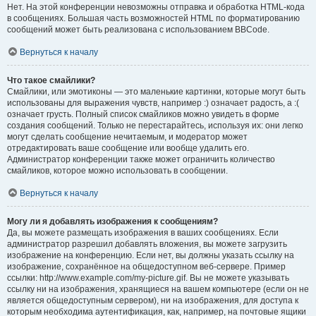
Нет. На этой конференции невозможны отправка и обработка HTML-кода
в сообщениях. Большая часть возможностей HTML по форматированию
сообщений может быть реализована с использованием BBCode.
Вернуться к началу
Что такое смайлики?
Смайлики, или эмотиконы — это маленькие картинки, которые могут быть
использованы для выражения чувств, например :) означает радость, а :(
означает грусть. Полный список смайликов можно увидеть в форме
создания сообщений. Только не перестарайтесь, используя их: они легко
могут сделать сообщение нечитаемым, и модератор может
отредактировать ваше сообщение или вообще удалить его.
Администратор конференции также может ограничить количество
смайликов, которое можно использовать в сообщении.
Вернуться к началу
Могу ли я добавлять изображения к сообщениям?
Да, вы можете размещать изображения в ваших сообщениях. Если
администратор разрешил добавлять вложения, вы можете загрузить
изображение на конференцию. Если нет, вы должны указать ссылку на
изображение, сохранённое на общедоступном веб-сервере. Пример
ссылки: http://www.example.com/my-picture.gif. Вы не можете указывать
ссылку ни на изображения, хранящиеся на вашем компьютере (если он не
является общедоступным сервером), ни на изображения, для доступа к
которым необходима аутентификация, как, например, на почтовые ящики