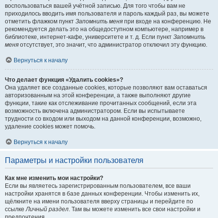
воспользоваться вашей учётной записью. Для того чтобы вам не
приходилось вводить имя пользователя и пароль каждый раз, вы можете
отметить флажком пункт
Запомнить меня
при входе на конференцию. Не
рекомендуется делать это на общедоступном компьютере, например в
библиотеке, интернет-кафе, университете и т. д. Если пункт
Запомнить
меня
отсутствует, это значит, что администратор отключил эту функцию.
Вернуться к началу
Что делает функция «Удалить cookies»?
Она удаляет все созданные cookies, которые позволяют вам оставаться
авторизованным на этой конференции, а также выполняют другие
функции, такие как отслеживание прочитанных сообщений, если эта
возможность включена администратором. Если вы испытываете
трудности со входом или выходом на данной конференции, возможно,
удаление cookies может помочь.
Вернуться к началу
Параметры и настройки пользователя
Как мне изменить мои настройки?
Если вы являетесь зарегистрированным пользователем, все ваши
настройки хранятся в базе данных конференции. Чтобы изменить их,
щёлкните на имени пользователя вверху страницы и перейдите по
ссылке
Личный раздел
. Там вы можете изменить все свои настройки и
предпочтения.