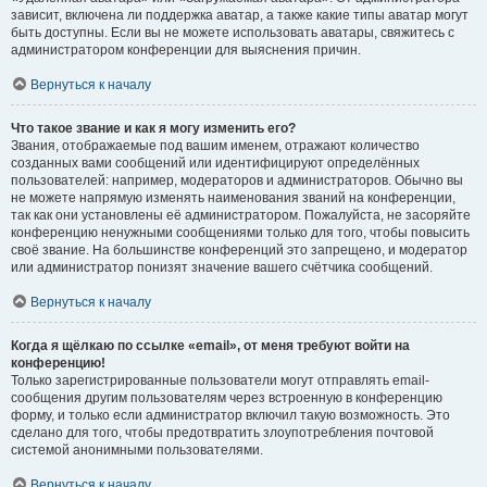
зависит, включена ли поддержка аватар, а также какие типы аватар могут
быть доступны. Если вы не можете использовать аватары, свяжитесь с
администратором конференции для выяснения причин.
Вернуться к началу
Что такое звание и как я могу изменить его?
Звания, отображаемые под вашим именем, отражают количество
созданных вами сообщений или идентифицируют определённых
пользователей: например, модераторов и администраторов. Обычно вы
не можете напрямую изменять наименования званий на конференции,
так как они установлены её администратором. Пожалуйста, не засоряйте
конференцию ненужными сообщениями только для того, чтобы повысить
своё звание. На большинстве конференций это запрещено, и модератор
или администратор понизят значение вашего счётчика сообщений.
Вернуться к началу
Когда я щёлкаю по ссылке «email», от меня требуют войти на
конференцию!
Только зарегистрированные пользователи могут отправлять email-
сообщения другим пользователям через встроенную в конференцию
форму, и только если администратор включил такую возможность. Это
сделано для того, чтобы предотвратить злоупотребления почтовой
системой анонимными пользователями.
Вернуться к началу