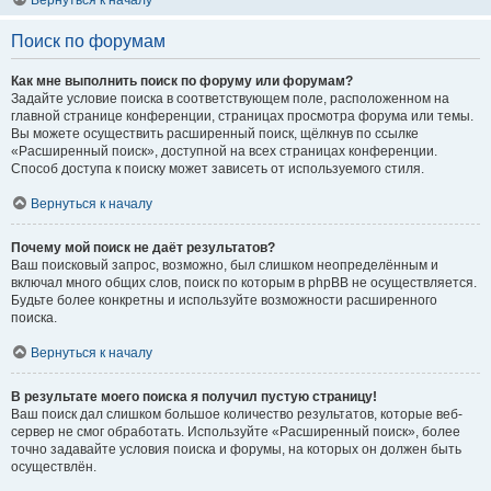
Вернуться к началу
Поиск по форумам
Как мне выполнить поиск по форуму или форумам?
Задайте условие поиска в соответствующем поле, расположенном на
главной странице конференции, страницах просмотра форума или темы.
Вы можете осуществить расширенный поиск, щёлкнув по ссылке
«Расширенный поиск», доступной на всех страницах конференции.
Способ доступа к поиску может зависеть от используемого стиля.
Вернуться к началу
Почему мой поиск не даёт результатов?
Ваш поисковый запрос, возможно, был слишком неопределённым и
включал много общих слов, поиск по которым в phpBB не осуществляется.
Будьте более конкретны и используйте возможности расширенного
поиска.
Вернуться к началу
В результате моего поиска я получил пустую страницу!
Ваш поиск дал слишком большое количество результатов, которые веб-
сервер не смог обработать. Используйте «Расширенный поиск», более
точно задавайте условия поиска и форумы, на которых он должен быть
осуществлён.