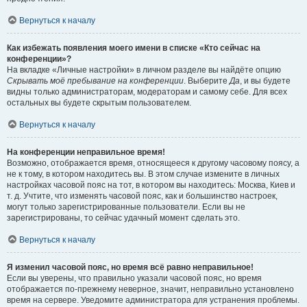
Вернуться к началу
Как избежать появления моего имени в списке «Кто сейчас на
конференции»?
На вкладке «Личные настройки» в личном разделе вы найдёте опцию
Скрывать моё пребывание на конференции
. Выберите
Да
, и вы будете
видны только администраторам, модераторам и самому себе. Для всех
остальных вы будете скрытым пользователем.
Вернуться к началу
На конференции неправильное время!
Возможно, отображается время, относящееся к другому часовому поясу, а
не к тому, в котором находитесь вы. В этом случае измените в личных
настройках часовой пояс на тот, в котором вы находитесь: Москва, Киев и
т. д. Учтите, что изменять часовой пояс, как и большинство настроек,
могут только зарегистрированные пользователи. Если вы не
зарегистрированы, то сейчас удачный момент сделать это.
Вернуться к началу
Я изменил часовой пояс, но время всё равно неправильное!
Если вы уверены, что правильно указали часовой пояс, но время
отображается по-прежнему неверное, значит, неправильно установлено
время на сервере. Уведомите администратора для устранения проблемы.