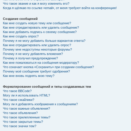
Что такое звание и как я могу изменить его?
Когда я щёлкаю по ссылке «email», от меня требуют войти на конференцию!
Создание сообщений
Как мне создать новую тему или сообщение?
Как мне отредактировать или удалить сообщение?
Как мне добавить подпись к своему сообщению?
Как мне создать опрос?
Почему я не могу добавить больше вариантов ответа?
Как мне отредактировать или удалить опрос?
Почему мне недоступны некоторые форумы?
Почему я не могу добавлять вложения?
Почему я получил предупреждение?
Как мне пожаловаться на сообщения модератору?
Что означает кнопка «Сохранить» при создании сообщения?
Почему моё сообщение требует одобрения?
Как мне вновь поднять мою тему?
Форматирование сообщений и типы создаваемых тем
Что такое BBCode?
Могу ли я использовать HTML?
Что такое смайлики?
Могу ли я добавлять изображения к сообщениям?
Что такое важные объявления?
Что такое объявления?
Что такое прилепленные темы?
Что такое закрытые темы?
Что такое значки тем?