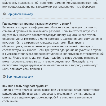
количеству пользователей, например, изменение модераторских прав
или предоставление пользователям доступа к приватным форумам.
Вернуться к началу
Где находятся группы и как мне вступить в них?
Вы можете получить информацию обо всех существующих группах по
ссылке «Группы» в вашем личном разделе. Если вы хотите вступить в
одну из них, нажмите соответствующую кнопку. Однако не все группы
общедоступны. Некоторые могут требовать одобрения для вступления в
них, могут быть закрытыми или даже скрытыми. Если группа
общедоступна, то вы можете запросить членство в ней, щёлкнув по
соответствующей кнопке. Если требуется одобрение на участие в группе,
вы можете отправить запрос на вступление, щёлкнув по соответствующей
кнопке. Лидер группы должен будет одобрить ваше участие в группе и
может спросить, зачем вы хотите присоединиться. Пожалуйста, не
беспокойте лидера группы, если он отклонил ваш запрос; у него могут
быть для этого свои причины.
Вернуться к началу
Как мне стать лидером группы?
Лидеры групп обычно назначаются при их создании администраторами
конференции. Если вы заинтересованы в создании группы, сначала
свяжитесь с администратором; попробуйте отправить ему личное
сообщение.