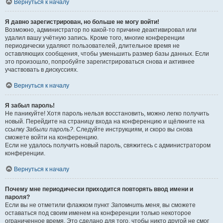
Вернуться к началу
Я давно зарегистрирован, но больше не могу войти!
Возможно, администратор по какой-то причине деактивировал или
удалил вашу учётную запись. Кроме того, многие конференции
периодически удаляют пользователей, длительное время не
оставляющих сообщения, чтобы уменьшить размер базы данных. Если
это произошло, попробуйте зарегистрироваться снова и активнее
участвовать в дискуссиях.
Вернуться к началу
Я забыл пароль!
Не паникуйте! Хотя пароль нельзя восстановить, можно легко получить
новый. Перейдите на страницу входа на конференцию и щёлкните на
ссылку
Забыли пароль?
. Следуйте инструкциям, и скоро вы снова
сможете войти на конференцию.
Если не удалось получить новый пароль, свяжитесь с администратором
конференции.
Вернуться к началу
Почему мне периодически приходится повторять ввод имени и
пароля?
Если вы не отметили флажком пункт
Запомнить меня
, вы сможете
оставаться под своим именем на конференции только некоторое
ограниченное время. Это сделано для того, чтобы никто другой не смог