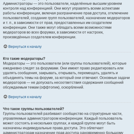
Администраторы — это пользователи, наделённые высшим уровнем
контроля над конференцией. Они могут управлять всеми аспектами
работы конференции, включая разграничение прав доступа, отключение
пользователей, создание групп пользователей, назначение модераторов
и т. п., в зависимости от прав, предоставленных им создателем
конференции. Они также могут обладать всеми возможностями
модераторов во всех форумах, в зависимости от настроек,
произведённых создателем конференции.
Вернуться к началу
Кто такие модераторы?
Модераторы — это пользователи (или группы пользователей), которые
ежедневно следят за форумами. Они имеют право редактировать или
удалять сообщения, закрывать, открывать, перемещать, удалять и
объединять темы на форуме, за который они отвечают. Основные задачи
модераторов — не допускать несоответствия содержания сообщений
обсуждаемым темам (оффтопик), оскорблений.
Вернуться к началу
Что такое группы пользователей?
Группы пользователей разбивают сообщество на структурные части,
управляемые администратором конференции. Каждый пользователь
может состоять в нескольких группах, и каждой группе могут быть
назначены индивидуальные права доступа. Это облегчает
администраторам назначение прав доступа одновременно большому