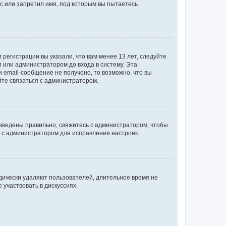
с или запретил имя, под которым вы пытаетесь
регистрации вы указали, что вам менее 13 лет, следуйте
 или администратором до входа в систему. Эта
 email-сообщение не получено, то возможно, что вы
йте связаться с администратором.
 введены правильно, свяжитесь с администратором, чтобы
ь с администратором для исправления настроек.
дически удаляют пользователей, длительное время не
участвовать в дискуссиях.