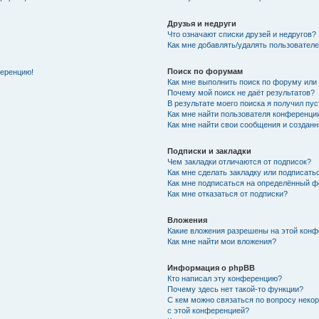
Друзья и недруги
Что означают списки друзей и недругов?
Как мне добавлять/удалять пользователе
Поиск по форумам
ференцию!
Как мне выполнить поиск по форуму ил
Почему мой поиск не даёт результатов?
В результате моего поиска я получил пу
Как мне найти пользователя конференци
Как мне найти свои сообщения и создан
Подписки и закладки
Чем закладки отличаются от подписок?
Как мне сделать закладку или подписат
Как мне подписаться на определённый 
Как мне отказаться от подписки?
Вложения
Какие вложения разрешены на этой кон
Как мне найти мои вложения?
Информация о phpBB
Кто написал эту конференцию?
Почему здесь нет такой-то функции?
С кем можно связаться по вопросу неко
с этой конференцией?