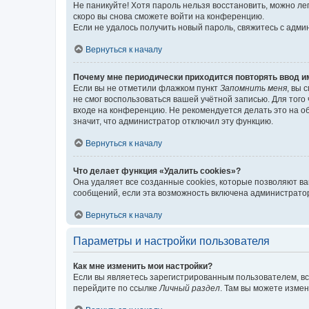
Не паникуйте! Хотя пароль нельзя восстановить, можно л
скоро вы снова сможете войти на конференцию.
Если не удалось получить новый пароль, свяжитесь с адм
Вернуться к началу
Почему мне периодически приходится повторять ввод и
Если вы не отметили флажком пункт
Запомнить меня
, вы 
не смог воспользоваться вашей учётной записью. Для того
входе на конференцию. Не рекомендуется делать это на об
значит, что администратор отключил эту функцию.
Вернуться к началу
Что делает функция «Удалить cookies»?
Она удаляет все созданные cookies, которые позволяют в
сообщений, если эта возможность включена администратор
Вернуться к началу
Параметры и настройки пользователя
Как мне изменить мои настройки?
Если вы являетесь зарегистрированным пользователем, вс
перейдите по ссылке
Личный раздел
. Там вы можете измен