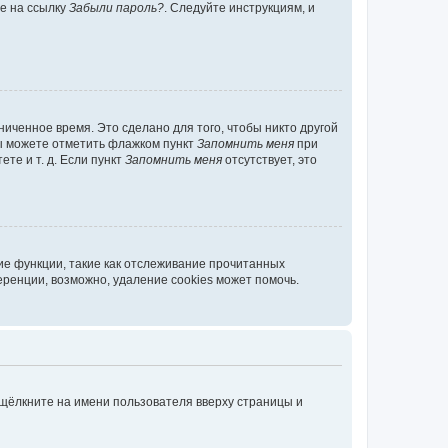
те на ссылку
Забыли пароль?
. Следуйте инструкциям, и
иченное время. Это сделано для того, чтобы никто другой
вы можете отметить флажком пункт
Запомнить меня
при
те и т. д. Если пункт
Запомнить меня
отсутствует, это
ие функции, такие как отслеживание прочитанных
ренции, возможно, удаление cookies может помочь.
 щёлкните на имени пользователя вверху страницы и