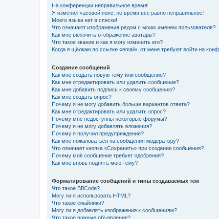
На конференции неправильное время!
Я изменил часовой пояс, но время всё равно неправильное!
Моего языка нет в списке!
Что означают изображения рядом с моим именем пользователя?
Как мне включить отображение аватары?
Что такое звание и как я могу изменить его?
Когда я щёлкаю по ссылке «email», от меня требуют войти на кон
Создание сообщений
Как мне создать новую тему или сообщение?
Как мне отредактировать или удалить сообщение?
Как мне добавить подпись к своему сообщению?
Как мне создать опрос?
Почему я не могу добавить больше вариантов ответа?
Как мне отредактировать или удалить опрос?
Почему мне недоступны некоторые форумы?
Почему я не могу добавлять вложения?
Почему я получил предупреждение?
Как мне пожаловаться на сообщения модератору?
Что означает кнопка «Сохранить» при создании сообщения?
Почему моё сообщение требует одобрения?
Как мне вновь поднять мою тему?
Форматирование сообщений и типы создаваемых тем
Что такое BBCode?
Могу ли я использовать HTML?
Что такое смайлики?
Могу ли я добавлять изображения к сообщениям?
Что такое важные объявления?