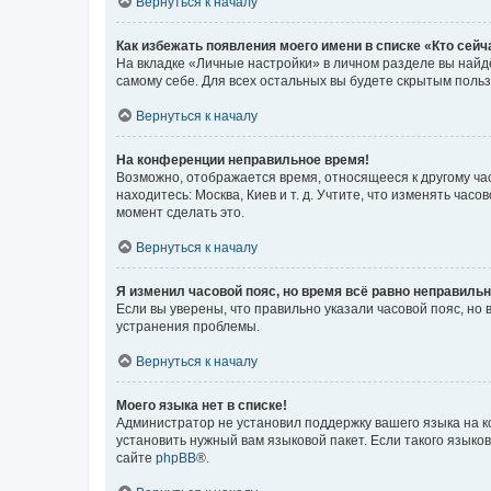
Вернуться к началу
Как избежать появления моего имени в списке «Кто сей
На вкладке «Личные настройки» в личном разделе вы най
самому себе. Для всех остальных вы будете скрытым поль
Вернуться к началу
На конференции неправильное время!
Возможно, отображается время, относящееся к другому часо
находитесь: Москва, Киев и т. д. Учтите, что изменять час
момент сделать это.
Вернуться к началу
Я изменил часовой пояс, но время всё равно неправильн
Если вы уверены, что правильно указали часовой пояс, н
устранения проблемы.
Вернуться к началу
Моего языка нет в списке!
Администратор не установил поддержку вашего языка на к
установить нужный вам языковой пакет. Если такого языко
сайте
phpBB
®.