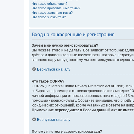
Что такое объявления?
Что такое прилепленные темы?
Что такое закрытые темы?
Что такое значки тем?
Вход на конференцию и регистрация
Зачем мне нужно регистрироваться?
Вы можете этого и не делать. Всё зависит от того, как а
даёт вам дополнительные возможности, которые недоступны
вас всего пару минут, поэтому мы рекомендуем это сделать
Вернуться к началу
Что такое COPPA?
COPPA (Children’s Online Privacy Protection Act of 1998),
собирать информацию от несовершеннолетних младше 13 ле
личной информации от несовершеннолетних младше 13 лет.
помощью к юрисконсульту. Обратите внимание, что phpBB 
юридических отношений, кроме указанных в ответе на вопр
Примечание переводчика: в России данный акт не имее
Вернуться к началу
Почему я не могу зарегистрироваться?