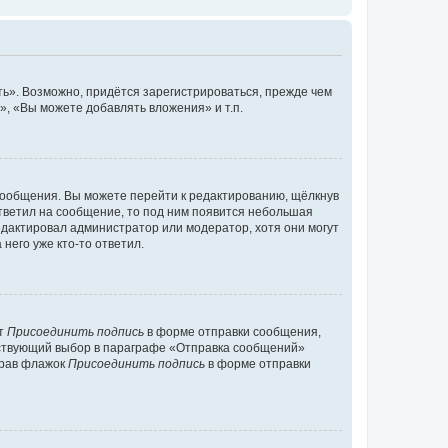
ь». Возможно, придётся зарегистрироваться, прежде чем
, «Вы можете добавлять вложения» и т.п.
сообщения. Вы можете перейти к редактированию, щёлкнув
ответил на сообщение, то под ним появится небольшая
редактировал администратор или модератор, хотя они могут
него уже кто-то ответил.
кт
Присоединить подпись
в форме отправки сообщения,
тствующий выбор в параграфе «Отправка сообщений»
брав флажок
Присоединить подпись
в форме отправки