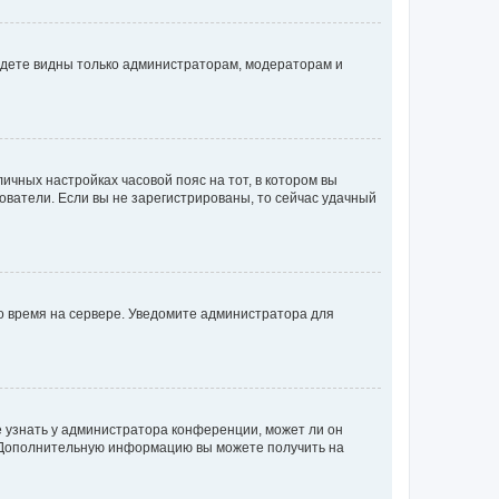
будете видны только администраторам, модераторам и
личных настройках часовой пояс на тот, в котором вы
ьзователи. Если вы не зарегистрированы, то сейчас удачный
но время на сервере. Уведомите администратора для
е узнать у администратора конференции, может ли он
к. Дополнительную информацию вы можете получить на