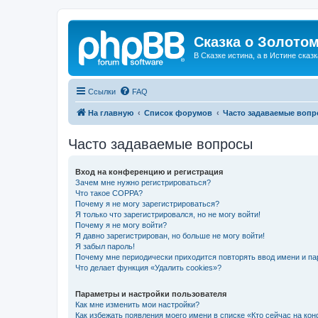
Сказка о Золотом
В Сказке истина, а в Истине сказк
Ссылки
FAQ
На главную
Список форумов
Часто задаваемые воп
Часто задаваемые вопросы
Вход на конференцию и регистрация
Зачем мне нужно регистрироваться?
Что такое COPPA?
Почему я не могу зарегистрироваться?
Я только что зарегистрировался, но не могу войти!
Почему я не могу войти?
Я давно зарегистрирован, но больше не могу войти!
Я забыл пароль!
Почему мне периодически приходится повторять ввод имени и па
Что делает функция «Удалить cookies»?
Параметры и настройки пользователя
Как мне изменить мои настройки?
Как избежать появления моего имени в списке «Кто сейчас на ко