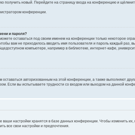
егко получить новый. Перейдите на страницу входа на конференцию и щёлкни
инистратором конференции.
мени и пароля?
сможете оставаться под своим именем на конференции только некоторое огран
 чтобы вам не приходилось вводить имя пользователя и пароль каждый раз, 
щедоступном компьютере, например в библиотеке, интернет-кафе, университе
ам оставаться авторизованным на этой конференции, а также выполняют друг
ом. Если вы испытываете трудности со входом или выходом на данной конфе
е ваши настройки хранятся в базе данных конференции. Чтобы изменить их,
ить все свои настройки и предпочтения.