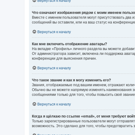
Вернуться к началу
Что означают изображения рядом с моим именем польз
Вместе с именем пользователя могут присутствовать два и
сообщений вы оставили, или на ваш статус на конференции
Вернуться к началу
Как мне включить отображение аватары?
На вкладке «Профиль» личного раздела вы можете добавит
От администратора зависит, включена ли поддержка аватар
конференции для выяснения причин.
Вернуться к началу
Что такое звание и как я могу изменить его?
Звания, отображаемые под вашим именем, отражают коли
Обычно вы не можете напрямую изменять наименования зв
сообщениями только для того, чтобы повысить своё звани
Вернуться к началу
Когда я щёлкаю по ссылке «email», от меня требуют вой
Только зарегистрированные пользователи могут отправлят
возможность. Это сделано для того, чтобы предотвратит