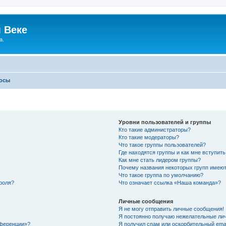
 Веке
а.
росы
Уровни пользователей и группы
Кто такие администраторы?
Кто такие модераторы?
Что такое группы пользователей?
Где находятся группы и как мне вступить
Как мне стать лидером группы?
Почему названия некоторых групп имеют
Что такое группа по умолчанию?
роля?
Что означает ссылка «Наша команда»?
Личные сообщения
Я не могу отправить личные сообщения!
Я постоянно получаю нежелательные ли
нференции»?
Я получил спам или оскорбительный email