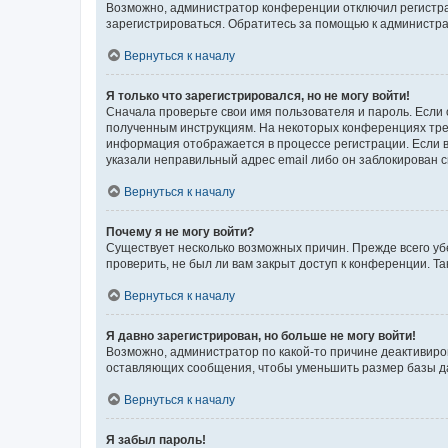
Возможно, администратор конференции отключил регистрац
зарегистрироваться. Обратитесь за помощью к администр
Вернуться к началу
Я только что зарегистрировался, но не могу войти!
Сначала проверьте свои имя пользователя и пароль. Если 
полученным инструкциям. На некоторых конференциях треб
информация отображается в процессе регистрации. Если в
указали неправильный адрес email либо он заблокирован с
Вернуться к началу
Почему я не могу войти?
Существует несколько возможных причин. Прежде всего уб
проверить, не был ли вам закрыт доступ к конференции. 
Вернуться к началу
Я давно зарегистрирован, но больше не могу войти!
Возможно, администратор по какой-то причине деактивиро
оставляющих сообщения, чтобы уменьшить размер базы дан
Вернуться к началу
Я забыл пароль!