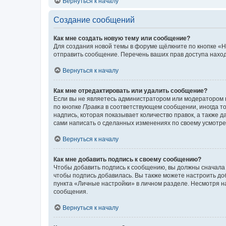
Вернуться к началу
Создание сообщений
Как мне создать новую тему или сообщение?
Для создания новой темы в форуме щёлкните по кнопке «Н
отправить сообщение. Перечень ваших прав доступа наход
Вернуться к началу
Как мне отредактировать или удалить сообщение?
Если вы не являетесь администратором или модератором 
по кнопке
Правка
в соответствующем сообщении, иногда тол
надпись, которая показывает количество правок, а также 
сами написать о сделанных изменениях по своему усмотрен
Вернуться к началу
Как мне добавить подпись к своему сообщению?
Чтобы добавить подпись к сообщению, вы должны сначала 
чтобы подпись добавилась. Вы также можете настроить д
пункта «Личные настройки» в личном разделе. Несмотря н
сообщения.
Вернуться к началу