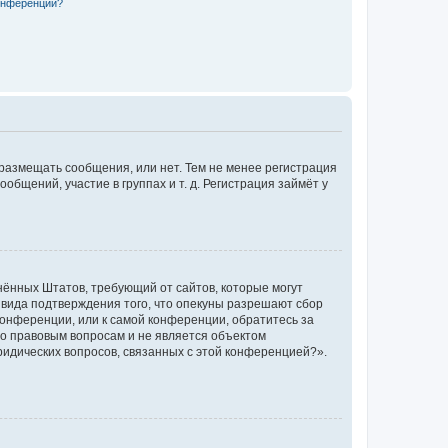
конференции?
 размещать сообщения, или нет. Тем не менее регистрация
щений, участие в группах и т. д. Регистрация займёт у
единённых Штатов, требующий от сайтов, которые могут
 вида подтверждения того, что опекуны разрешают сбор
конференции, или к самой конференции, обратитесь за
по правовым вопросам и не является объектом
ридических вопросов, связанных с этой конференцией?».