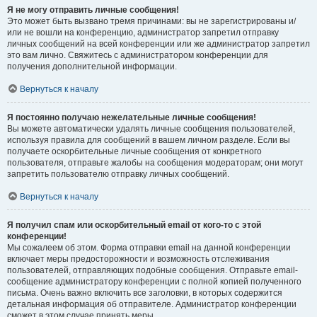
Я не могу отправить личные сообщения!
Это может быть вызвано тремя причинами: вы не зарегистрированы и/
или не вошли на конференцию, администратор запретил отправку
личных сообщений на всей конференции или же администратор запретил
это вам лично. Свяжитесь с администратором конференции для
получения дополнительной информации.
Вернуться к началу
Я постоянно получаю нежелательные личные сообщения!
Вы можете автоматически удалять личные сообщения пользователей,
используя правила для сообщений в вашем личном разделе. Если вы
получаете оскорбительные личные сообщения от конкретного
пользователя, отправьте жалобы на сообщения модераторам; они могут
запретить пользователю отправку личных сообщений.
Вернуться к началу
Я получил спам или оскорбительный email от кого-то с этой
конференции!
Мы сожалеем об этом. Форма отправки email на данной конференции
включает меры предосторожности и возможность отслеживания
пользователей, отправляющих подобные сообщения. Отправьте email-
сообщение администратору конференции с полной копией полученного
письма. Очень важно включить все заголовки, в которых содержится
детальная информация об отправителе. Администратор конференции
сможет в этом случае принять меры.