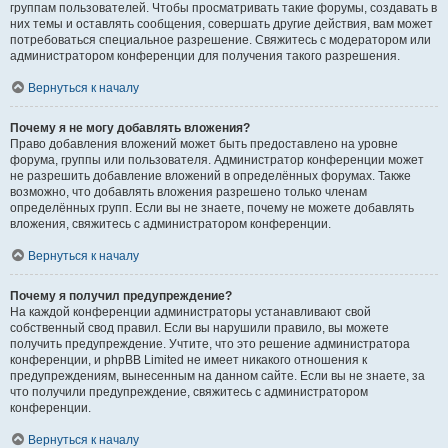
группам пользователей. Чтобы просматривать такие форумы, создавать в
них темы и оставлять сообщения, совершать другие действия, вам может
потребоваться специальное разрешение. Свяжитесь с модератором или
администратором конференции для получения такого разрешения.
Вернуться к началу
Почему я не могу добавлять вложения?
Право добавления вложений может быть предоставлено на уровне
форума, группы или пользователя. Администратор конференции может
не разрешить добавление вложений в определённых форумах. Также
возможно, что добавлять вложения разрешено только членам
определённых групп. Если вы не знаете, почему не можете добавлять
вложения, свяжитесь с администратором конференции.
Вернуться к началу
Почему я получил предупреждение?
На каждой конференции администраторы устанавливают свой
собственный свод правил. Если вы нарушили правило, вы можете
получить предупреждение. Учтите, что это решение администратора
конференции, и phpBB Limited не имеет никакого отношения к
предупреждениям, вынесенным на данном сайте. Если вы не знаете, за
что получили предупреждение, свяжитесь с администратором
конференции.
Вернуться к началу