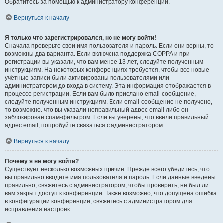
Обратитесь за помощью к администратору конференции.
Вернуться к началу
Я только что зарегистрировался, но не могу войти!
Сначала проверьте свои имя пользователя и пароль. Если они верны, то
возможны два варианта. Если включена поддержка COPPA и при
регистрации вы указали, что вам менее 13 лет, следуйте полученным
инструкциям. На некоторых конференциях требуется, чтобы все новые
учётные записи были активированы пользователями или
администратором до входа в систему. Эта информация отображается в
процессе регистрации. Если вам было прислано email-сообщение,
следуйте полученным инструкциям. Если email-сообщение не получено,
то возможно, что вы указали неправильный адрес email либо он
заблокирован спам-фильтром. Если вы уверены, что ввели правильный
адрес email, попробуйте связаться с администратором.
Вернуться к началу
Почему я не могу войти?
Существует несколько возможных причин. Прежде всего убедитесь, что
вы правильно вводите имя пользователя и пароль. Если данные введены
правильно, свяжитесь с администратором, чтобы проверить, не был ли
вам закрыт доступ к конференции. Также возможно, что допущена ошибка
в конфигурации конференции, свяжитесь с администратором для
исправления настроек.