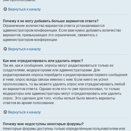
они проголосовали.
Вернуться к началу
Почему я не могу добавить больше вариантов ответа?
Ограничение количества вариантов ответа устанавливается
администратором конференции. Если вам нужно добавить количество
вариантов, превышающее это ограничение, свяжитесь с
администратором конференции.
Вернуться к началу
Как мне отредактировать или удалить опрос?
Так же, как и сообщения, опросы могут редактироваться только их
создателями, модераторами или администраторами. Для
редактирования опроса перейдите к редактированию первого сообщения
в теме; опрос всегда связан именно с ним. Если никто не успел
проголосовать, то вы можете удалить опрос или отредактировать любой
из вариантов ответа. Однако если кто-то уже проголосовал, то только
модераторы или администраторы могут отредактировать или удалить
опрос. Это сделано для того, чтобы нельзя было менять варианты
ответов во время голосования.
Вернуться к началу
Почему мне недоступны некоторые форумы?
Некоторые форумы доступны только определённым пользователям или