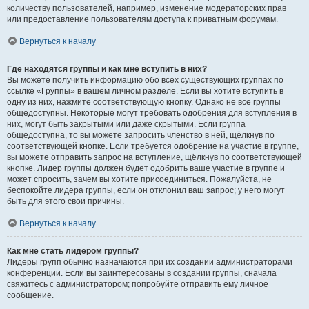
количеству пользователей, например, изменение модераторских прав
или предоставление пользователям доступа к приватным форумам.
Вернуться к началу
Где находятся группы и как мне вступить в них?
Вы можете получить информацию обо всех существующих группах по
ссылке «Группы» в вашем личном разделе. Если вы хотите вступить в
одну из них, нажмите соответствующую кнопку. Однако не все группы
общедоступны. Некоторые могут требовать одобрения для вступления в
них, могут быть закрытыми или даже скрытыми. Если группа
общедоступна, то вы можете запросить членство в ней, щёлкнув по
соответствующей кнопке. Если требуется одобрение на участие в группе,
вы можете отправить запрос на вступление, щёлкнув по соответствующей
кнопке. Лидер группы должен будет одобрить ваше участие в группе и
может спросить, зачем вы хотите присоединиться. Пожалуйста, не
беспокойте лидера группы, если он отклонил ваш запрос; у него могут
быть для этого свои причины.
Вернуться к началу
Как мне стать лидером группы?
Лидеры групп обычно назначаются при их создании администраторами
конференции. Если вы заинтересованы в создании группы, сначала
свяжитесь с администратором; попробуйте отправить ему личное
сообщение.