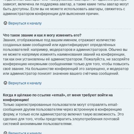
зависит, включена ли поддержка аватар, а также какие типы аватар могут
быть доступны. Если вы не можете использовать аватары, свяжитесь с
администратором конференции для выяснения причин.
Вернуться к началу
Что такое звание и как я могу изменить его?
Звания, отображаемые под вашим именем, отражают количество
созданных вами сообщений или идентифицируют определённых
пользователей: например, модераторов и администраторов. Обычно вы
не можете напрямую изменять наименования званий на конференции,
так как они установлены её администратором. Пожалуйста, не засоряйте
конференцию ненужными сообщениями только для того, чтобы повысить
своё звание. На большинстве конференций это запрещено, и модератор
или администратор понизят значение вашего счётчика сообщений.
Вернуться к началу
Когда я щёлкаю по ссылке «email», от меня требуют войти на
конференцию!
Только зарегистрированные пользователи могут отправлять email-
сообщения другим пользователям через встроенную в конференцию
форму, и только если администратор включил такую возможность. Это
сделано для того, чтобы предотвратить злоупотребления почтовой
системой анонимными пользователями.
Вернуться к началу