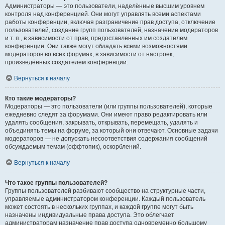
Администраторы — это пользователи, наделённые высшим уровнем
контроля над конференцией. Они могут управлять всеми аспектами
работы конференции, включая разграничение прав доступа, отключение
пользователей, создание групп пользователей, назначение модераторов
и т. п., в зависимости от прав, предоставленных им создателем
конференции. Они также могут обладать всеми возможностями
модераторов во всех форумах, в зависимости от настроек,
произведённых создателем конференции.
Вернуться к началу
Кто такие модераторы?
Модераторы — это пользователи (или группы пользователей), которые
ежедневно следят за форумами. Они имеют право редактировать или
удалять сообщения, закрывать, открывать, перемещать, удалять и
объединять темы на форуме, за который они отвечают. Основные задачи
модераторов — не допускать несоответствия содержания сообщений
обсуждаемым темам (оффтопик), оскорблений.
Вернуться к началу
Что такое группы пользователей?
Группы пользователей разбивают сообщество на структурные части,
управляемые администратором конференции. Каждый пользователь
может состоять в нескольких группах, и каждой группе могут быть
назначены индивидуальные права доступа. Это облегчает
администраторам назначение прав доступа одновременно большому