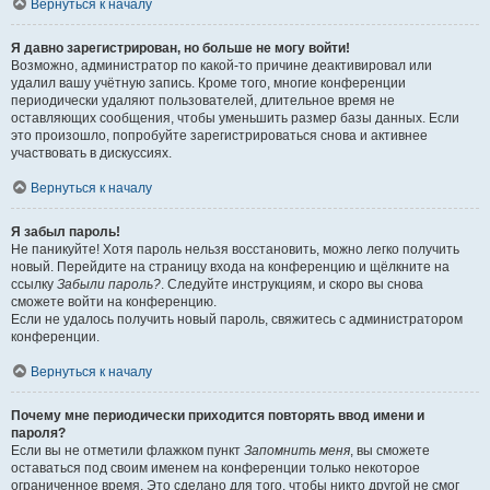
Вернуться к началу
Я давно зарегистрирован, но больше не могу войти!
Возможно, администратор по какой-то причине деактивировал или
удалил вашу учётную запись. Кроме того, многие конференции
периодически удаляют пользователей, длительное время не
оставляющих сообщения, чтобы уменьшить размер базы данных. Если
это произошло, попробуйте зарегистрироваться снова и активнее
участвовать в дискуссиях.
Вернуться к началу
Я забыл пароль!
Не паникуйте! Хотя пароль нельзя восстановить, можно легко получить
новый. Перейдите на страницу входа на конференцию и щёлкните на
ссылку
Забыли пароль?
. Следуйте инструкциям, и скоро вы снова
сможете войти на конференцию.
Если не удалось получить новый пароль, свяжитесь с администратором
конференции.
Вернуться к началу
Почему мне периодически приходится повторять ввод имени и
пароля?
Если вы не отметили флажком пункт
Запомнить меня
, вы сможете
оставаться под своим именем на конференции только некоторое
ограниченное время. Это сделано для того, чтобы никто другой не смог