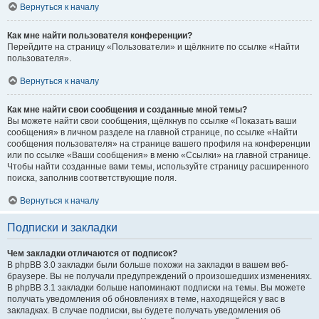
Вернуться к началу
Как мне найти пользователя конференции?
Перейдите на страницу «Пользователи» и щёлкните по ссылке «Найти
пользователя».
Вернуться к началу
Как мне найти свои сообщения и созданные мной темы?
Вы можете найти свои сообщения, щёлкнув по ссылке «Показать ваши
сообщения» в личном разделе на главной странице, по ссылке «Найти
сообщения пользователя» на странице вашего профиля на конференции
или по ссылке «Ваши сообщения» в меню «Ссылки» на главной странице.
Чтобы найти созданные вами темы, используйте страницу расширенного
поиска, заполнив соответствующие поля.
Вернуться к началу
Подписки и закладки
Чем закладки отличаются от подписок?
В phpBB 3.0 закладки были больше похожи на закладки в вашем веб-
браузере. Вы не получали предупреждений о произошедших изменениях.
В phpBB 3.1 закладки больше напоминают подписки на темы. Вы можете
получать уведомления об обновлениях в теме, находящейся у вас в
закладках. В случае подписки, вы будете получать уведомления об