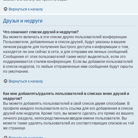
Вернуться к началу
Друзья и недруги
Что означают списки друзей и недругов?
Вы можете включать в эти списки других пользователей конференции.
Пользователи, добавленные в список друзей, будут указаны в вашем
личном разделе для получения быстрого доступа к информации о том,
находятся ли они сейчас в сети, и для отправки им личных сообщений.
Сообщения от этих пользователей также могут выделяться, если это
поддерживается стилем конференции. Если вы добавили пользователей
в список недругов, то любые отправленные ими сообщения будут скрыты
по умолчанию.
Вернуться к началу
Как мне добавлять/удалять пользователей в списках моих друзей и
недругов?
Вы можете добавлять пользователей в свой список двумя способами. В
профиле каждого пользователя есть ссылка для его добавления в список
друзей или недругов. Кроме того, вы можете сделать это прямо из вашего
личного раздела, непосредственным вводом имени пользователя. Вы
можете также удалять пользователей из соответствующих списков на той
же странице.