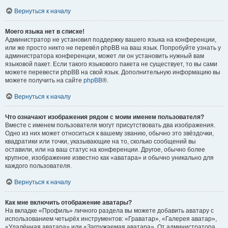
Вернуться к началу
Моего языка нет в списке!
Администратор не установил поддержку вашего языка на конференции,
или же просто никто не перевёл phpBB на ваш язык. Попробуйте узнать у
администратора конференции, может ли он установить нужный вам
языковой пакет. Если такого языкового пакета не существует, то вы сами
можете перевести phpBB на свой язык. Дополнительную информацию вы
можете получить на сайте
phpBB
®.
Вернуться к началу
Что означают изображения рядом с моим именем пользователя?
Вместе с именем пользователя могут присутствовать два изображения.
Одно из них может относиться к вашему званию, обычно это звёздочки,
квадратики или точки, указывающие на то, сколько сообщений вы
оставили, или на ваш статус на конференции. Другое, обычно более
крупное, изображение известно как «аватара» и обычно уникально для
каждого пользователя.
Вернуться к началу
Как мне включить отображение аватары?
На вкладке «Профиль» личного раздела вы можете добавить аватару с
использованием четырёх инструментов: «Граватар», «Галерея аватар»,
«Удалённая аватара» или «Загружаемая аватара». От администратора