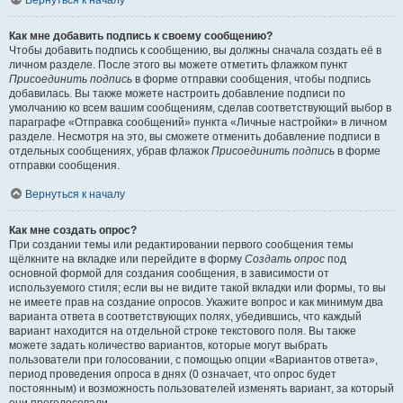
Вернуться к началу
Как мне добавить подпись к своему сообщению?
Чтобы добавить подпись к сообщению, вы должны сначала создать её в
личном разделе. После этого вы можете отметить флажком пункт
Присоединить подпись
в форме отправки сообщения, чтобы подпись
добавилась. Вы также можете настроить добавление подписи по
умолчанию ко всем вашим сообщениям, сделав соответствующий выбор в
параграфе «Отправка сообщений» пункта «Личные настройки» в личном
разделе. Несмотря на это, вы сможете отменить добавление подписи в
отдельных сообщениях, убрав флажок
Присоединить подпись
в форме
отправки сообщения.
Вернуться к началу
Как мне создать опрос?
При создании темы или редактировании первого сообщения темы
щёлкните на вкладке или перейдите в форму
Создать опрос
под
основной формой для создания сообщения, в зависимости от
используемого стиля; если вы не видите такой вкладки или формы, то вы
не имеете прав на создание опросов. Укажите вопрос и как минимум два
варианта ответа в соответствующих полях, убедившись, что каждый
вариант находится на отдельной строке текстового поля. Вы также
можете задать количество вариантов, которые могут выбрать
пользователи при голосовании, с помощью опции «Вариантов ответа»,
период проведения опроса в днях (0 означает, что опрос будет
постоянным) и возможность пользователей изменять вариант, за который