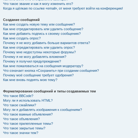
Что такое звание и как я могу изменить его?
Когда я щёлкаю по ссылке «email», от меня требуют войти на конференцию!
Создание сообщений
Как мне создать новую тему или сообщение?
Как мне отредактировать или удалить сообщение?
Как мне добавить подпись к своему сообщению?
Как мне создать опрос?
Почему я не могу добавить больше вариантов ответа?
Как мне отредактировать или удалить опрос?
Почему мне недоступны некоторые форумы?
Почему я не могу добавлять вложения?
Почему я получил предупреждение?
Как мне пожаловаться на сообщения модератору?
Что означает кнопка «Сохранить» при создании сообщения?
Почему моё сообщение требует одобрения?
Как мне вновь поднять мою тему?
Форматирование сообщений и типы создаваемых тем
Что такое BBCode?
Могу ли я использовать HTML?
Что такое смайлики?
Могу ли я добавлять изображения к сообщениям?
Что такое важные объявления?
Что такое объявления?
Что такое прилепленные темы?
Что такое закрытые темы?
Что такое значки тем?