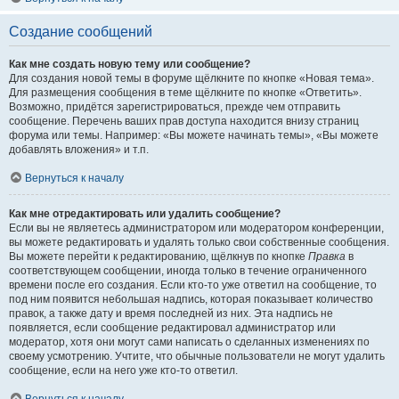
Создание сообщений
Как мне создать новую тему или сообщение?
Для создания новой темы в форуме щёлкните по кнопке «Новая тема».
Для размещения сообщения в теме щёлкните по кнопке «Ответить».
Возможно, придётся зарегистрироваться, прежде чем отправить
сообщение. Перечень ваших прав доступа находится внизу страниц
форума или темы. Например: «Вы можете начинать темы», «Вы можете
добавлять вложения» и т.п.
Вернуться к началу
Как мне отредактировать или удалить сообщение?
Если вы не являетесь администратором или модератором конференции,
вы можете редактировать и удалять только свои собственные сообщения.
Вы можете перейти к редактированию, щёлкнув по кнопке
Правка
в
соответствующем сообщении, иногда только в течение ограниченного
времени после его создания. Если кто-то уже ответил на сообщение, то
под ним появится небольшая надпись, которая показывает количество
правок, а также дату и время последней из них. Эта надпись не
появляется, если сообщение редактировал администратор или
модератор, хотя они могут сами написать о сделанных изменениях по
своему усмотрению. Учтите, что обычные пользователи не могут удалить
сообщение, если на него уже кто-то ответил.