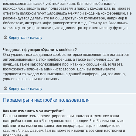
воспользоваться вашей учётной записью. Для того чтобы вам не
приходилось вводить имя пользователя и пароль каждый раз, вы можете
отметить флажком пункт
Запомнить меня
при входе на конференцию. Не
рекомендуется делать это на общедоступном компьютере, например в
библиотеке, интернет-кафе, университете и т. д. Если пункт
Запомнить
меня
отсутствует, это значит, что администратор отключил эту функцию.
Вернуться к началу
Что делает функция «Удалить cookies»?
Она удаляет все созданные cookies, которые позволяют вам оставаться
авторизованным на этой конференции, а также выполняют другие
функции, такие как отслеживание прочитанных сообщений, если эта
возможность включена администратором. Если вы испытываете
трудности со входом или выходом на данной конференции, возможно,
удаление cookies может помочь.
Вернуться к началу
Параметры и настройки пользователя
Как мне изменить мои настройки?
Если вы являетесь зарегистрированным пользователем, все ваши
настройки хранятся в базе данных конференции. Чтобы изменить их,
щёлкните на имени пользователя вверху страницы и перейдите по
ссылке
Личный раздел
. Там вы можете изменить все свои настройки и
предпочтения.