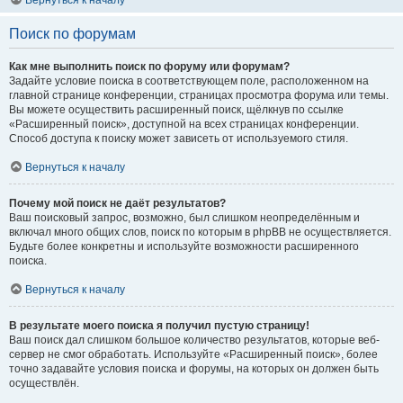
Вернуться к началу
Поиск по форумам
Как мне выполнить поиск по форуму или форумам?
Задайте условие поиска в соответствующем поле, расположенном на
главной странице конференции, страницах просмотра форума или темы.
Вы можете осуществить расширенный поиск, щёлкнув по ссылке
«Расширенный поиск», доступной на всех страницах конференции.
Способ доступа к поиску может зависеть от используемого стиля.
Вернуться к началу
Почему мой поиск не даёт результатов?
Ваш поисковый запрос, возможно, был слишком неопределённым и
включал много общих слов, поиск по которым в phpBB не осуществляется.
Будьте более конкретны и используйте возможности расширенного
поиска.
Вернуться к началу
В результате моего поиска я получил пустую страницу!
Ваш поиск дал слишком большое количество результатов, которые веб-
сервер не смог обработать. Используйте «Расширенный поиск», более
точно задавайте условия поиска и форумы, на которых он должен быть
осуществлён.