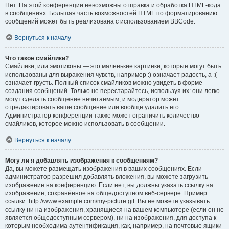
Нет. На этой конференции невозможны отправка и обработка HTML-кода
в сообщениях. Большая часть возможностей HTML по форматированию
сообщений может быть реализована с использованием BBCode.
Вернуться к началу
Что такое смайлики?
Смайлики, или эмотиконы — это маленькие картинки, которые могут быть
использованы для выражения чувств, например :) означает радость, а :(
означает грусть. Полный список смайликов можно увидеть в форме
создания сообщений. Только не перестарайтесь, используя их: они легко
могут сделать сообщение нечитаемым, и модератор может
отредактировать ваше сообщение или вообще удалить его.
Администратор конференции также может ограничить количество
смайликов, которое можно использовать в сообщении.
Вернуться к началу
Могу ли я добавлять изображения к сообщениям?
Да, вы можете размещать изображения в ваших сообщениях. Если
администратор разрешил добавлять вложения, вы можете загрузить
изображение на конференцию. Если нет, вы должны указать ссылку на
изображение, сохранённое на общедоступном веб-сервере. Пример
ссылки: http://www.example.com/my-picture.gif. Вы не можете указывать
ссылку ни на изображения, хранящиеся на вашем компьютере (если он не
является общедоступным сервером), ни на изображения, для доступа к
которым необходима аутентификация, как, например, на почтовые ящики