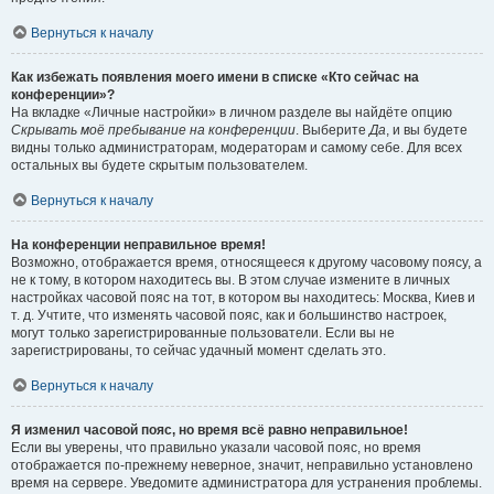
Вернуться к началу
Как избежать появления моего имени в списке «Кто сейчас на
конференции»?
На вкладке «Личные настройки» в личном разделе вы найдёте опцию
Скрывать моё пребывание на конференции
. Выберите
Да
, и вы будете
видны только администраторам, модераторам и самому себе. Для всех
остальных вы будете скрытым пользователем.
Вернуться к началу
На конференции неправильное время!
Возможно, отображается время, относящееся к другому часовому поясу, а
не к тому, в котором находитесь вы. В этом случае измените в личных
настройках часовой пояс на тот, в котором вы находитесь: Москва, Киев и
т. д. Учтите, что изменять часовой пояс, как и большинство настроек,
могут только зарегистрированные пользователи. Если вы не
зарегистрированы, то сейчас удачный момент сделать это.
Вернуться к началу
Я изменил часовой пояс, но время всё равно неправильное!
Если вы уверены, что правильно указали часовой пояс, но время
отображается по-прежнему неверное, значит, неправильно установлено
время на сервере. Уведомите администратора для устранения проблемы.