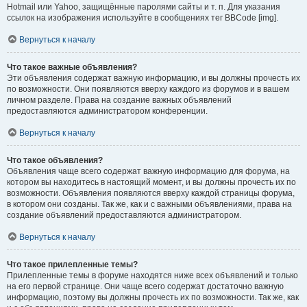
Hotmail или Yahoo, защищённые паролями сайты и т. п. Для указания
ссылок на изображения используйте в сообщениях тег BBCode [img].
Вернуться к началу
Что такое важные объявления?
Эти объявления содержат важную информацию, и вы должны прочесть их
по возможности. Они появляются вверху каждого из форумов и в вашем
личном разделе. Права на создание важных объявлений
предоставляются администратором конференции.
Вернуться к началу
Что такое объявления?
Объявления чаще всего содержат важную информацию для форума, на
котором вы находитесь в настоящий момент, и вы должны прочесть их по
возможности. Объявления появляются вверху каждой страницы форума,
в котором они созданы. Так же, как и с важными объявлениями, права на
создание объявлений предоставляются администратором.
Вернуться к началу
Что такое прилепленные темы?
Прилепленные темы в форуме находятся ниже всех объявлений и только
на его первой странице. Они чаще всего содержат достаточно важную
информацию, поэтому вы должны прочесть их по возможности. Так же, как