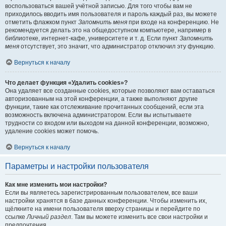
воспользоваться вашей учётной записью. Для того чтобы вам не
приходилось вводить имя пользователя и пароль каждый раз, вы можете
отметить флажком пункт
Запомнить меня
при входе на конференцию. Не
рекомендуется делать это на общедоступном компьютере, например в
библиотеке, интернет-кафе, университете и т. д. Если пункт
Запомнить
меня
отсутствует, это значит, что администратор отключил эту функцию.
Вернуться к началу
Что делает функция «Удалить cookies»?
Она удаляет все созданные cookies, которые позволяют вам оставаться
авторизованным на этой конференции, а также выполняют другие
функции, такие как отслеживание прочитанных сообщений, если эта
возможность включена администратором. Если вы испытываете
трудности со входом или выходом на данной конференции, возможно,
удаление cookies может помочь.
Вернуться к началу
Параметры и настройки пользователя
Как мне изменить мои настройки?
Если вы являетесь зарегистрированным пользователем, все ваши
настройки хранятся в базе данных конференции. Чтобы изменить их,
щёлкните на имени пользователя вверху страницы и перейдите по
ссылке
Личный раздел
. Там вы можете изменить все свои настройки и
предпочтения.