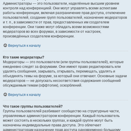
Администраторы — это пользователи, наделённые высшим уровнем
контроля над конференцией. Они могут управлять всеми аспектами
работы конференции, включая разграничение прав доступа, отключение
пользователей, создание групп пользователей, назначение модераторов
и т. п., в зависимости от прав, предоставленных им создателем
конференции. Они также могут обладать всеми возможностями
модераторов во всех форумах, в зависимости от настроек,
произведённых создателем конференции.
Вернуться к началу
Кто такие модераторы?
Модераторы — это пользователи (или группы пользователей), которые
ежедневно следят за форумами. Они имеют право редактировать или
удалять сообщения, закрывать, открывать, перемещать, удалять и
объединять темы на форуме, за который они отвечают. Основные задачи
модераторов — не допускать несоответствия содержания сообщений
обсуждаемым темам (оффтопик), оскорблений.
Вернуться к началу
Что такое группы пользователей?
Группы пользователей разбивают сообщество на структурные части,
управляемые администратором конференции. Каждый пользователь
может состоять в нескольких группах, и каждой группе могут быть
назначены индивидуальные права доступа. Это облегчает
администраторам назначение прав доступа одновременно большому