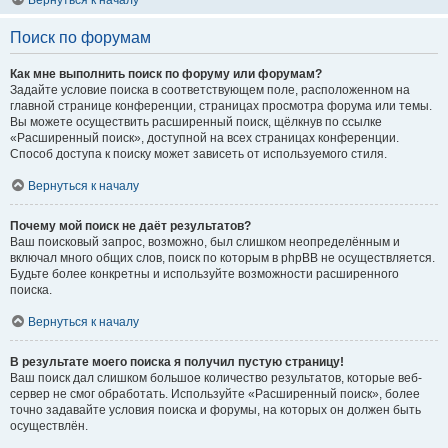
Вернуться к началу
Поиск по форумам
Как мне выполнить поиск по форуму или форумам?
Задайте условие поиска в соответствующем поле, расположенном на
главной странице конференции, страницах просмотра форума или темы.
Вы можете осуществить расширенный поиск, щёлкнув по ссылке
«Расширенный поиск», доступной на всех страницах конференции.
Способ доступа к поиску может зависеть от используемого стиля.
Вернуться к началу
Почему мой поиск не даёт результатов?
Ваш поисковый запрос, возможно, был слишком неопределённым и
включал много общих слов, поиск по которым в phpBB не осуществляется.
Будьте более конкретны и используйте возможности расширенного
поиска.
Вернуться к началу
В результате моего поиска я получил пустую страницу!
Ваш поиск дал слишком большое количество результатов, которые веб-
сервер не смог обработать. Используйте «Расширенный поиск», более
точно задавайте условия поиска и форумы, на которых он должен быть
осуществлён.