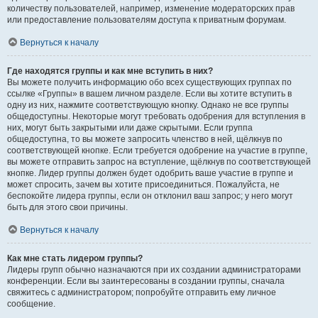
количеству пользователей, например, изменение модераторских прав
или предоставление пользователям доступа к приватным форумам.
Вернуться к началу
Где находятся группы и как мне вступить в них?
Вы можете получить информацию обо всех существующих группах по
ссылке «Группы» в вашем личном разделе. Если вы хотите вступить в
одну из них, нажмите соответствующую кнопку. Однако не все группы
общедоступны. Некоторые могут требовать одобрения для вступления в
них, могут быть закрытыми или даже скрытыми. Если группа
общедоступна, то вы можете запросить членство в ней, щёлкнув по
соответствующей кнопке. Если требуется одобрение на участие в группе,
вы можете отправить запрос на вступление, щёлкнув по соответствующей
кнопке. Лидер группы должен будет одобрить ваше участие в группе и
может спросить, зачем вы хотите присоединиться. Пожалуйста, не
беспокойте лидера группы, если он отклонил ваш запрос; у него могут
быть для этого свои причины.
Вернуться к началу
Как мне стать лидером группы?
Лидеры групп обычно назначаются при их создании администраторами
конференции. Если вы заинтересованы в создании группы, сначала
свяжитесь с администратором; попробуйте отправить ему личное
сообщение.