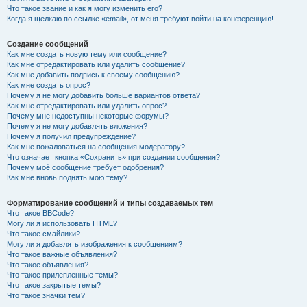
Что такое звание и как я могу изменить его?
Когда я щёлкаю по ссылке «email», от меня требуют войти на конференцию!
Создание сообщений
Как мне создать новую тему или сообщение?
Как мне отредактировать или удалить сообщение?
Как мне добавить подпись к своему сообщению?
Как мне создать опрос?
Почему я не могу добавить больше вариантов ответа?
Как мне отредактировать или удалить опрос?
Почему мне недоступны некоторые форумы?
Почему я не могу добавлять вложения?
Почему я получил предупреждение?
Как мне пожаловаться на сообщения модератору?
Что означает кнопка «Сохранить» при создании сообщения?
Почему моё сообщение требует одобрения?
Как мне вновь поднять мою тему?
Форматирование сообщений и типы создаваемых тем
Что такое BBCode?
Могу ли я использовать HTML?
Что такое смайлики?
Могу ли я добавлять изображения к сообщениям?
Что такое важные объявления?
Что такое объявления?
Что такое прилепленные темы?
Что такое закрытые темы?
Что такое значки тем?