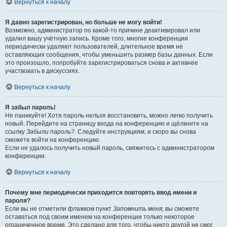
Вернуться к началу
Я давно зарегистрирован, но больше не могу войти!
Возможно, администратор по какой-то причине деактивировал или
удалил вашу учётную запись. Кроме того, многие конференции
периодически удаляют пользователей, длительное время не
оставляющих сообщения, чтобы уменьшить размер базы данных. Если
это произошло, попробуйте зарегистрироваться снова и активнее
участвовать в дискуссиях.
Вернуться к началу
Я забыл пароль!
Не паникуйте! Хотя пароль нельзя восстановить, можно легко получить
новый. Перейдите на страницу входа на конференцию и щёлкните на
ссылку
Забыли пароль?
. Следуйте инструкциям, и скоро вы снова
сможете войти на конференцию.
Если не удалось получить новый пароль, свяжитесь с администратором
конференции.
Вернуться к началу
Почему мне периодически приходится повторять ввод имени и
пароля?
Если вы не отметили флажком пункт
Запомнить меня
, вы сможете
оставаться под своим именем на конференции только некоторое
ограниченное время. Это сделано для того, чтобы никто другой не смог