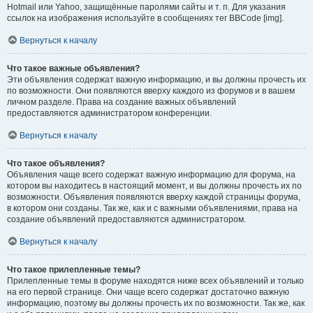
Hotmail или Yahoo, защищённые паролями сайты и т. п. Для указания
ссылок на изображения используйте в сообщениях тег BBCode [img].
Вернуться к началу
Что такое важные объявления?
Эти объявления содержат важную информацию, и вы должны прочесть их
по возможности. Они появляются вверху каждого из форумов и в вашем
личном разделе. Права на создание важных объявлений
предоставляются администратором конференции.
Вернуться к началу
Что такое объявления?
Объявления чаще всего содержат важную информацию для форума, на
котором вы находитесь в настоящий момент, и вы должны прочесть их по
возможности. Объявления появляются вверху каждой страницы форума,
в котором они созданы. Так же, как и с важными объявлениями, права на
создание объявлений предоставляются администратором.
Вернуться к началу
Что такое прилепленные темы?
Прилепленные темы в форуме находятся ниже всех объявлений и только
на его первой странице. Они чаще всего содержат достаточно важную
информацию, поэтому вы должны прочесть их по возможности. Так же, как