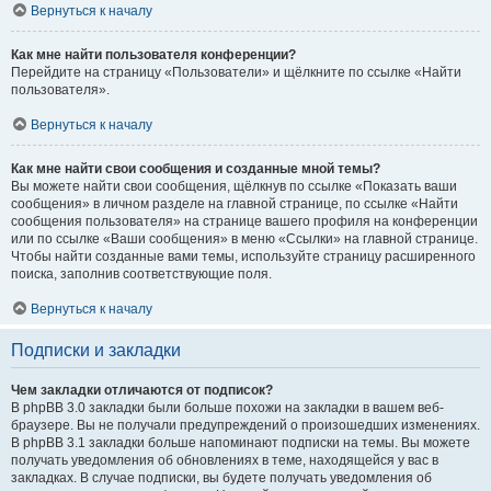
Вернуться к началу
Как мне найти пользователя конференции?
Перейдите на страницу «Пользователи» и щёлкните по ссылке «Найти
пользователя».
Вернуться к началу
Как мне найти свои сообщения и созданные мной темы?
Вы можете найти свои сообщения, щёлкнув по ссылке «Показать ваши
сообщения» в личном разделе на главной странице, по ссылке «Найти
сообщения пользователя» на странице вашего профиля на конференции
или по ссылке «Ваши сообщения» в меню «Ссылки» на главной странице.
Чтобы найти созданные вами темы, используйте страницу расширенного
поиска, заполнив соответствующие поля.
Вернуться к началу
Подписки и закладки
Чем закладки отличаются от подписок?
В phpBB 3.0 закладки были больше похожи на закладки в вашем веб-
браузере. Вы не получали предупреждений о произошедших изменениях.
В phpBB 3.1 закладки больше напоминают подписки на темы. Вы можете
получать уведомления об обновлениях в теме, находящейся у вас в
закладках. В случае подписки, вы будете получать уведомления об