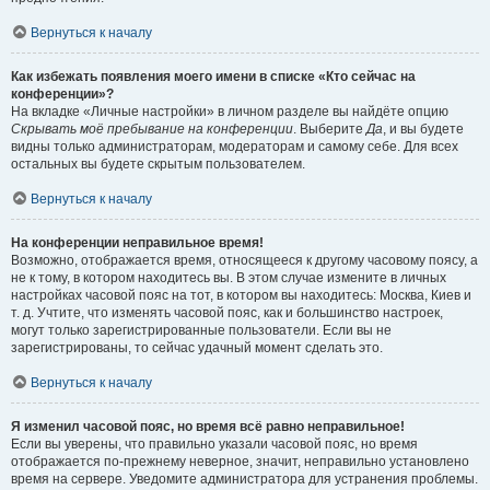
Вернуться к началу
Как избежать появления моего имени в списке «Кто сейчас на
конференции»?
На вкладке «Личные настройки» в личном разделе вы найдёте опцию
Скрывать моё пребывание на конференции
. Выберите
Да
, и вы будете
видны только администраторам, модераторам и самому себе. Для всех
остальных вы будете скрытым пользователем.
Вернуться к началу
На конференции неправильное время!
Возможно, отображается время, относящееся к другому часовому поясу, а
не к тому, в котором находитесь вы. В этом случае измените в личных
настройках часовой пояс на тот, в котором вы находитесь: Москва, Киев и
т. д. Учтите, что изменять часовой пояс, как и большинство настроек,
могут только зарегистрированные пользователи. Если вы не
зарегистрированы, то сейчас удачный момент сделать это.
Вернуться к началу
Я изменил часовой пояс, но время всё равно неправильное!
Если вы уверены, что правильно указали часовой пояс, но время
отображается по-прежнему неверное, значит, неправильно установлено
время на сервере. Уведомите администратора для устранения проблемы.