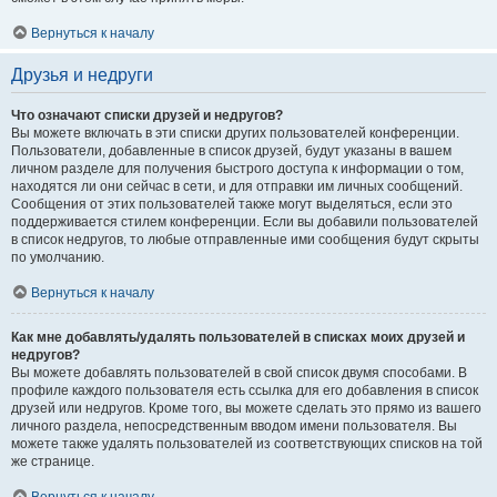
Вернуться к началу
Друзья и недруги
Что означают списки друзей и недругов?
Вы можете включать в эти списки других пользователей конференции.
Пользователи, добавленные в список друзей, будут указаны в вашем
личном разделе для получения быстрого доступа к информации о том,
находятся ли они сейчас в сети, и для отправки им личных сообщений.
Сообщения от этих пользователей также могут выделяться, если это
поддерживается стилем конференции. Если вы добавили пользователей
в список недругов, то любые отправленные ими сообщения будут скрыты
по умолчанию.
Вернуться к началу
Как мне добавлять/удалять пользователей в списках моих друзей и
недругов?
Вы можете добавлять пользователей в свой список двумя способами. В
профиле каждого пользователя есть ссылка для его добавления в список
друзей или недругов. Кроме того, вы можете сделать это прямо из вашего
личного раздела, непосредственным вводом имени пользователя. Вы
можете также удалять пользователей из соответствующих списков на той
же странице.