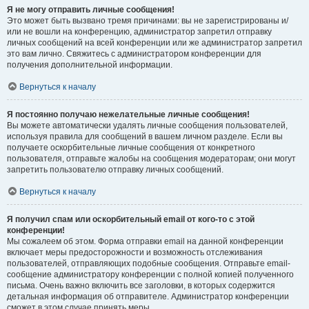
Я не могу отправить личные сообщения!
Это может быть вызвано тремя причинами: вы не зарегистрированы и/
или не вошли на конференцию, администратор запретил отправку
личных сообщений на всей конференции или же администратор запретил
это вам лично. Свяжитесь с администратором конференции для
получения дополнительной информации.
Вернуться к началу
Я постоянно получаю нежелательные личные сообщения!
Вы можете автоматически удалять личные сообщения пользователей,
используя правила для сообщений в вашем личном разделе. Если вы
получаете оскорбительные личные сообщения от конкретного
пользователя, отправьте жалобы на сообщения модераторам; они могут
запретить пользователю отправку личных сообщений.
Вернуться к началу
Я получил спам или оскорбительный email от кого-то с этой
конференции!
Мы сожалеем об этом. Форма отправки email на данной конференции
включает меры предосторожности и возможность отслеживания
пользователей, отправляющих подобные сообщения. Отправьте email-
сообщение администратору конференции с полной копией полученного
письма. Очень важно включить все заголовки, в которых содержится
детальная информация об отправителе. Администратор конференции
сможет в этом случае принять меры.