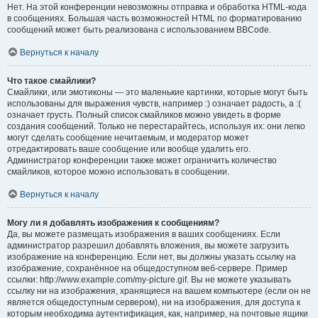
Нет. На этой конференции невозможны отправка и обработка HTML-кода
в сообщениях. Большая часть возможностей HTML по форматированию
сообщений может быть реализована с использованием BBCode.
Вернуться к началу
Что такое смайлики?
Смайлики, или эмотиконы — это маленькие картинки, которые могут быть
использованы для выражения чувств, например :) означает радость, а :(
означает грусть. Полный список смайликов можно увидеть в форме
создания сообщений. Только не перестарайтесь, используя их: они легко
могут сделать сообщение нечитаемым, и модератор может
отредактировать ваше сообщение или вообще удалить его.
Администратор конференции также может ограничить количество
смайликов, которое можно использовать в сообщении.
Вернуться к началу
Могу ли я добавлять изображения к сообщениям?
Да, вы можете размещать изображения в ваших сообщениях. Если
администратор разрешил добавлять вложения, вы можете загрузить
изображение на конференцию. Если нет, вы должны указать ссылку на
изображение, сохранённое на общедоступном веб-сервере. Пример
ссылки: http://www.example.com/my-picture.gif. Вы не можете указывать
ссылку ни на изображения, хранящиеся на вашем компьютере (если он не
является общедоступным сервером), ни на изображения, для доступа к
которым необходима аутентификация, как, например, на почтовые ящики