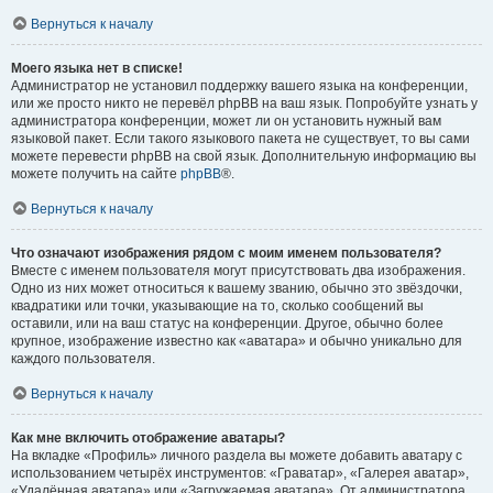
Вернуться к началу
Моего языка нет в списке!
Администратор не установил поддержку вашего языка на конференции,
или же просто никто не перевёл phpBB на ваш язык. Попробуйте узнать у
администратора конференции, может ли он установить нужный вам
языковой пакет. Если такого языкового пакета не существует, то вы сами
можете перевести phpBB на свой язык. Дополнительную информацию вы
можете получить на сайте
phpBB
®.
Вернуться к началу
Что означают изображения рядом с моим именем пользователя?
Вместе с именем пользователя могут присутствовать два изображения.
Одно из них может относиться к вашему званию, обычно это звёздочки,
квадратики или точки, указывающие на то, сколько сообщений вы
оставили, или на ваш статус на конференции. Другое, обычно более
крупное, изображение известно как «аватара» и обычно уникально для
каждого пользователя.
Вернуться к началу
Как мне включить отображение аватары?
На вкладке «Профиль» личного раздела вы можете добавить аватару с
использованием четырёх инструментов: «Граватар», «Галерея аватар»,
«Удалённая аватара» или «Загружаемая аватара». От администратора