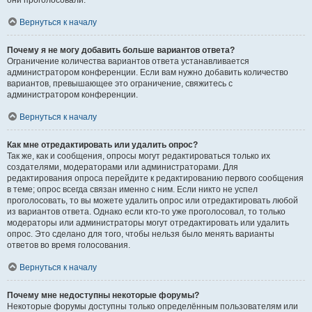
они проголосовали.
Вернуться к началу
Почему я не могу добавить больше вариантов ответа?
Ограничение количества вариантов ответа устанавливается
администратором конференции. Если вам нужно добавить количество
вариантов, превышающее это ограничение, свяжитесь с
администратором конференции.
Вернуться к началу
Как мне отредактировать или удалить опрос?
Так же, как и сообщения, опросы могут редактироваться только их
создателями, модераторами или администраторами. Для
редактирования опроса перейдите к редактированию первого сообщения
в теме; опрос всегда связан именно с ним. Если никто не успел
проголосовать, то вы можете удалить опрос или отредактировать любой
из вариантов ответа. Однако если кто-то уже проголосовал, то только
модераторы или администраторы могут отредактировать или удалить
опрос. Это сделано для того, чтобы нельзя было менять варианты
ответов во время голосования.
Вернуться к началу
Почему мне недоступны некоторые форумы?
Некоторые форумы доступны только определённым пользователям или