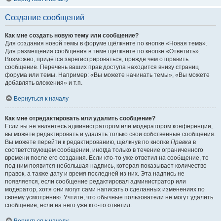
Создание сообщений
Как мне создать новую тему или сообщение?
Для создания новой темы в форуме щёлкните по кнопке «Новая тема».
Для размещения сообщения в теме щёлкните по кнопке «Ответить».
Возможно, придётся зарегистрироваться, прежде чем отправить
сообщение. Перечень ваших прав доступа находится внизу страниц
форума или темы. Например: «Вы можете начинать темы», «Вы можете
добавлять вложения» и т.п.
Вернуться к началу
Как мне отредактировать или удалить сообщение?
Если вы не являетесь администратором или модератором конференции,
вы можете редактировать и удалять только свои собственные сообщения.
Вы можете перейти к редактированию, щёлкнув по кнопке
Правка
в
соответствующем сообщении, иногда только в течение ограниченного
времени после его создания. Если кто-то уже ответил на сообщение, то
под ним появится небольшая надпись, которая показывает количество
правок, а также дату и время последней из них. Эта надпись не
появляется, если сообщение редактировал администратор или
модератор, хотя они могут сами написать о сделанных изменениях по
своему усмотрению. Учтите, что обычные пользователи не могут удалить
сообщение, если на него уже кто-то ответил.