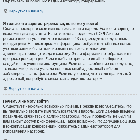
Обратитесь за помощью к администратору конференции.
Вернуться к началу
Я только что зарегистрировался, но не могу войти!
Сначала проверьте свои имя пользователя и пароль. Если они верны, то
возможны два варианта. Если включена поддержка COPPA и при
регистрации вы указали, что вам менее 13 лет, следуйте полученным
инструкциям. На некоторых конференциях требуется, чтобы все новые
учётные записи были активированы пользователями или
администратором до входа в систему. Эта информация отображается в
процессе регистрации. Если вам было прислано email-сообщение,
следуйте полученным инструкциям. Если email-сообщение не получено,
то возможно, что вы указали неправильный адрес email либо он
заблокирован спам-фильтром. Если вы уверены, что ввели правильный
адрес email, попробуйте связаться с администратором.
Вернуться к началу
Почему я не могу войти?
Существует несколько возможных причин. Прежде всего убедитесь, что
вы правильно вводите имя пользователя и пароль. Если данные введены
правильно, свяжитесь с администратором, чтобы проверить, не был ли
вам закрыт доступ к конференции. Также возможно, что допущена ошибка
в конфигурации конференции, свяжитесь с администратором для
исправления настроек.