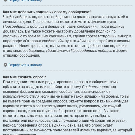
Вернуться к началу
Как мне добавить подпись к своему сообщению?
Чтобы добавить подпись к сообщению, вы должны сначала создать её в
личном разделе. После этого вы можете отметить флажком пункт
Присоединить подпись
в форме отправки сообщения, чтобы подпись
добавилась. Вы также можете настроить добавление подписи по
умолчанию ко всем вашим сообщениям, сделав соответствующий выбор в
параграфе «Отправка сообщений» пункта «Личные настройки» в личном
разделе. Несмотря на это, вы сможете отменить добавление подписи в
отдельных сообщениях, убрав флажок
Присоединить подпись
в форме
отправки сообщения.
Вернуться к началу
Как мне создать опрос?
При создании темы или редактировании первого сообщения темы
щёлкните на вкладке или перейдите в форму
Создать опрос
под
основной формой для создания сообщения, в зависимости от
используемого стиля; если вы не видите такой вкладки или формы, то вы
не имеете прав на создание опросов. Укажите вопрос и как минимум два
варианта ответа в соответствующих полях, убедившись, что каждый
вариант находится на отдельной строке текстового поля. Вы также
можете задать количество вариантов, которые могут выбрать
пользователи при голосовании, с помощью опции «Вариантов ответа»,
период проведения опроса в днях (0 означает, что опрос будет
постоянным) и возможность пользователей изменять вариант, за который