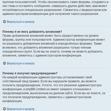
группам пользователей. Чтобы просматривать такие форумы, создавать в
них темы и оставлять сообщения, совершать другие действия, вам может
потребоваться специальное разрешение. Свяжитесь с модератором или
администратором конференции для получения такого разрешения.
Вернуться к началу
Почему я не могу добавлять вложения?
Право добавления вложений может быть предоставлено на уровне
форума, группы или пользователя. Администратор конференции может
не разрешить добавление вложений в определённых форумах. Также
возможно, что добавлять вложения разрешено только членам
определённых групп. Если вы не знаете, почему не можете добавлять
вложения, свяжитесь с администратором конференции.
Вернуться к началу
Почему я получил предупреждение?
На каждой конференции администраторы устанавливают свой
собственный свод правил. Если вы нарушили правило, вы можете
получить предупреждение. Учтите, что это решение администратора
конференции, и phpBB Limited не имеет никакого отношения к
предупреждениям, вынесенным на данном сайте. Если вы не знаете, за
что получили предупреждение, свяжитесь с администратором
конференции.
Вернуться к началу