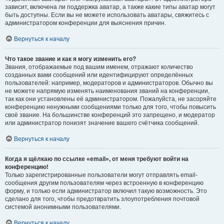
зависит, включена ли поддержка аватар, а также какие типы аватар могут
быть доступны. Если вы не можете использовать аватары, свяжитесь с
администратором конференции для выяснения причин.
Вернуться к началу
Что такое звание и как я могу изменить его?
Звания, отображаемые под вашим именем, отражают количество
созданных вами сообщений или идентифицируют определённых
пользователей: например, модераторов и администраторов. Обычно вы
не можете напрямую изменять наименования званий на конференции,
так как они установлены её администратором. Пожалуйста, не засоряйте
конференцию ненужными сообщениями только для того, чтобы повысить
своё звание. На большинстве конференций это запрещено, и модератор
или администратор понизят значение вашего счётчика сообщений.
Вернуться к началу
Когда я щёлкаю по ссылке «email», от меня требуют войти на
конференцию!
Только зарегистрированные пользователи могут отправлять email-
сообщения другим пользователям через встроенную в конференцию
форму, и только если администратор включил такую возможность. Это
сделано для того, чтобы предотвратить злоупотребления почтовой
системой анонимными пользователями.
Вернуться к началу