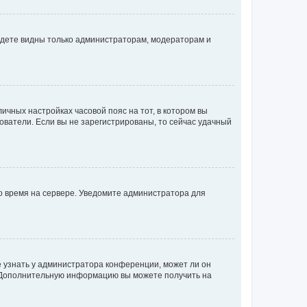
будете видны только администраторам, модераторам и
личных настройках часовой пояс на тот, в котором вы
ьзователи. Если вы не зарегистрированы, то сейчас удачный
но время на сервере. Уведомите администратора для
е узнать у администратора конференции, может ли он
к. Дополнительную информацию вы можете получить на