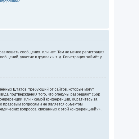
конференции?
 размещать сообщения, или нет. Тем не менее регистрация
щений, участие в группах и т. д. Регистрация займёт у
единённых Штатов, требующий от сайтов, которые могут
 вида подтверждения того, что опекуны разрешают сбор
конференции, или к самой конференции, обратитесь за
по правовым вопросам и не является объектом
ридических вопросов, связанных с этой конференцией?».