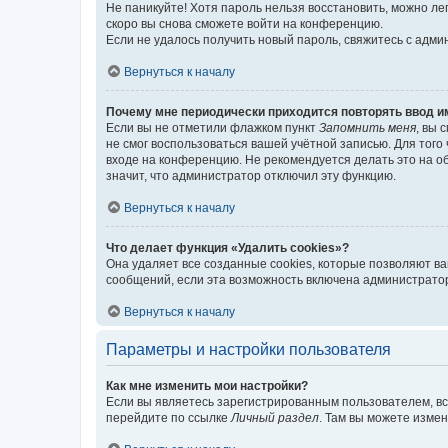
Не паникуйте! Хотя пароль нельзя восстановить, можно л
скоро вы снова сможете войти на конференцию.
Если не удалось получить новый пароль, свяжитесь с адм
Вернуться к началу
Почему мне периодически приходится повторять ввод и
Если вы не отметили флажком пункт
Запомнить меня
, вы 
не смог воспользоваться вашей учётной записью. Для того
входе на конференцию. Не рекомендуется делать это на об
значит, что администратор отключил эту функцию.
Вернуться к началу
Что делает функция «Удалить cookies»?
Она удаляет все созданные cookies, которые позволяют в
сообщений, если эта возможность включена администратор
Вернуться к началу
Параметры и настройки пользователя
Как мне изменить мои настройки?
Если вы являетесь зарегистрированным пользователем, вс
перейдите по ссылке
Личный раздел
. Там вы можете измен