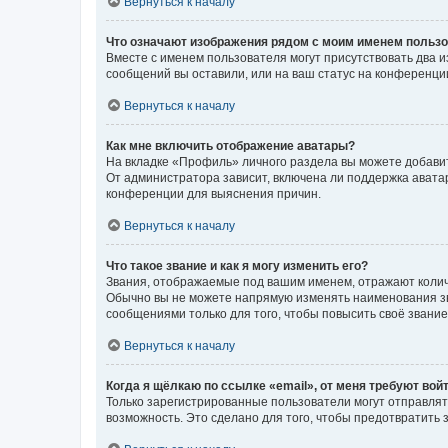
Вернуться к началу
Что означают изображения рядом с моим именем польз
Вместе с именем пользователя могут присутствовать два и
сообщений вы оставили, или на ваш статус на конференции
Вернуться к началу
Как мне включить отображение аватары?
На вкладке «Профиль» личного раздела вы можете добавит
От администратора зависит, включена ли поддержка аватар
конференции для выяснения причин.
Вернуться к началу
Что такое звание и как я могу изменить его?
Звания, отображаемые под вашим именем, отражают коли
Обычно вы не можете напрямую изменять наименования зв
сообщениями только для того, чтобы повысить своё звани
Вернуться к началу
Когда я щёлкаю по ссылке «email», от меня требуют вой
Только зарегистрированные пользователи могут отправлят
возможность. Это сделано для того, чтобы предотвратит