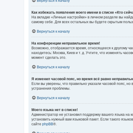
Вернуться к началу
Как избежать появления моего имени в списке «Кто сей
На вкладке «Личные настройки» в личном разделе вы най
самому себе. Для всех остальных вы будете скрытым поль
Вернуться к началу
На конференции неправильное время!
Возможно, отображается время, относящееся к другому часо
находитесь: Москва, Киев и т. д. Учтите, что изменять час
момент сделать это.
Вернуться к началу
Я изменил часовой пояс, но время всё равно неправильн
Если вы уверены, что правильно указали часовой пояс, н
устранения проблемы.
Вернуться к началу
Моего языка нет в списке!
Администратор не установил поддержку вашего языка на к
установить нужный вам языковой пакет. Если такого языко
сайте
phpBB
®.