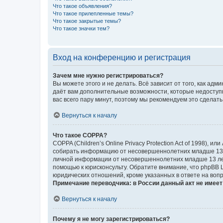
Что такое объявления?
Что такое прилепленные темы?
Что такое закрытые темы?
Что такое значки тем?
Вход на конференцию и регистрация
Зачем мне нужно регистрироваться?
Вы можете этого и не делать. Всё зависит от того, как а
даёт вам дополнительные возможности, которые недоступны
вас всего пару минут, поэтому мы рекомендуем это сделать
Вернуться к началу
Что такое COPPA?
COPPA (Children’s Online Privacy Protection Act of 1998),
собирать информацию от несовершеннолетних младше 13 ле
личной информации от несовершеннолетних младше 13 лет.
помощью к юрисконсульту. Обратите внимание, что phpBB 
юридических отношений, кроме указанных в ответе на вопр
Примечание переводчика: в России данный акт не имее
Вернуться к началу
Почему я не могу зарегистрироваться?