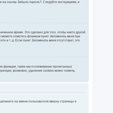
те на ссылку
Забыли пароль?
. Следуйте инструкциям, и
иченное время. Это сделано для того, чтобы никто другой
вы можете отметить флажком пункт
Запомнить меня
при
те и т. д. Если пункт
Запомнить меня
отсутствует, это
ие функции, такие как отслеживание прочитанных
ренции, возможно, удаление cookies может помочь.
 щёлкните на имени пользователя вверху страницы и