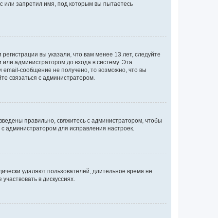
с или запретил имя, под которым вы пытаетесь
регистрации вы указали, что вам менее 13 лет, следуйте
 или администратором до входа в систему. Эта
 email-сообщение не получено, то возможно, что вы
йте связаться с администратором.
 введены правильно, свяжитесь с администратором, чтобы
ь с администратором для исправления настроек.
дически удаляют пользователей, длительное время не
участвовать в дискуссиях.