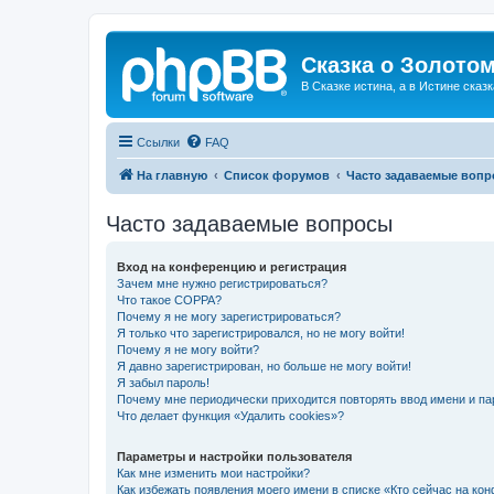
Сказка о Золотом
В Сказке истина, а в Истине сказк
Ссылки
FAQ
На главную
Список форумов
Часто задаваемые воп
Часто задаваемые вопросы
Вход на конференцию и регистрация
Зачем мне нужно регистрироваться?
Что такое COPPA?
Почему я не могу зарегистрироваться?
Я только что зарегистрировался, но не могу войти!
Почему я не могу войти?
Я давно зарегистрирован, но больше не могу войти!
Я забыл пароль!
Почему мне периодически приходится повторять ввод имени и па
Что делает функция «Удалить cookies»?
Параметры и настройки пользователя
Как мне изменить мои настройки?
Как избежать появления моего имени в списке «Кто сейчас на ко