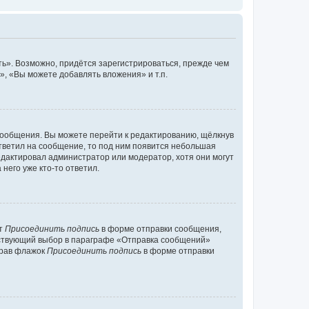
ь». Возможно, придётся зарегистрироваться, прежде чем
, «Вы можете добавлять вложения» и т.п.
сообщения. Вы можете перейти к редактированию, щёлкнув
ответил на сообщение, то под ним появится небольшая
редактировал администратор или модератор, хотя они могут
него уже кто-то ответил.
кт
Присоединить подпись
в форме отправки сообщения,
тствующий выбор в параграфе «Отправка сообщений»
брав флажок
Присоединить подпись
в форме отправки