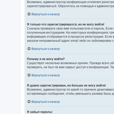
Возможно, администратор конференции отключил регистрац
зарегистрироваться. Обратитесь за помощью к администр
Вернуться к началу
Я только что зарегистрировался, но не могу войти!
Сначала проверьте свои имя пользователя и пароль. Если 
полученным инструкциям. На некоторых конференциях треб
информация отображается в процессе регистрации. Если в
указали неправильный адрес email либо он заблокирован с
Вернуться к началу
Почему я не могу войти?
Существует несколько возможных причин. Прежде всего уб
проверить, не был ли вам закрыт доступ к конференции. 
Вернуться к началу
Я давно зарегистрирован, но больше не могу войти!
Возможно, администратор по какой-то причине деактивиро
оставляющих сообщения, чтобы уменьшить размер базы дан
Вернуться к началу
Я забыл пароль!