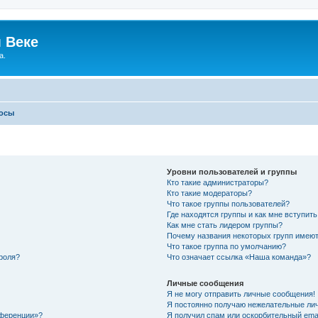
 Веке
а.
росы
Уровни пользователей и группы
Кто такие администраторы?
Кто такие модераторы?
Что такое группы пользователей?
Где находятся группы и как мне вступить
Как мне стать лидером группы?
Почему названия некоторых групп имеют
Что такое группа по умолчанию?
роля?
Что означает ссылка «Наша команда»?
Личные сообщения
Я не могу отправить личные сообщения!
Я постоянно получаю нежелательные ли
нференции»?
Я получил спам или оскорбительный email