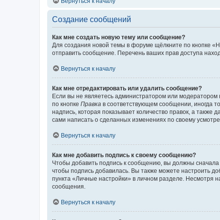
Вернуться к началу
Создание сообщений
Как мне создать новую тему или сообщение?
Для создания новой темы в форуме щёлкните по кнопке «Н
отправить сообщение. Перечень ваших прав доступа наход
Вернуться к началу
Как мне отредактировать или удалить сообщение?
Если вы не являетесь администратором или модератором 
по кнопке
Правка
в соответствующем сообщении, иногда тол
надпись, которая показывает количество правок, а также 
сами написать о сделанных изменениях по своему усмотрен
Вернуться к началу
Как мне добавить подпись к своему сообщению?
Чтобы добавить подпись к сообщению, вы должны сначала 
чтобы подпись добавилась. Вы также можете настроить д
пункта «Личные настройки» в личном разделе. Несмотря н
сообщения.
Вернуться к началу