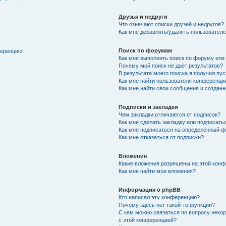
Друзья и недруги
Что означают списки друзей и недругов?
Как мне добавлять/удалять пользователе
Поиск по форумам
ференцию!
Как мне выполнить поиск по форуму ил
Почему мой поиск не даёт результатов?
В результате моего поиска я получил пу
Как мне найти пользователя конференци
Как мне найти свои сообщения и создан
Подписки и закладки
Чем закладки отличаются от подписок?
Как мне сделать закладку или подписат
Как мне подписаться на определённый 
Как мне отказаться от подписки?
Вложения
Какие вложения разрешены на этой кон
Как мне найти мои вложения?
Информация о phpBB
Кто написал эту конференцию?
Почему здесь нет такой-то функции?
С кем можно связаться по вопросу неко
с этой конференцией?