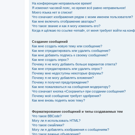
На конференции неправильное время!
Я изменил часовой пояс, но время всё равно неправильное!
Моего языка нет в списке!
Что означают изображения рядом с моим именем пользователя?
Как мне включить отображение аватары?
Что такое звание и как я могу изменить его?
Когда я щёлкаю по ссылке «email», от меня требуют войти на кон
Создание сообщений
Как мне создать новую тему или сообщение?
Как мне отредактировать или удалить сообщение?
Как мне добавить подпись к своему сообщению?
Как мне создать опрос?
Почему я не могу добавить больше вариантов ответа?
Как мне отредактировать или удалить опрос?
Почему мне недоступны некоторые форумы?
Почему я не могу добавлять вложения?
Почему я получил предупреждение?
Как мне пожаловаться на сообщения модератору?
Что означает кнопка «Сохранить» при создании сообщения?
Почему моё сообщение требует одобрения?
Как мне вновь поднять мою тему?
Форматирование сообщений и типы создаваемых тем
Что такое BBCode?
Могу ли я использовать HTML?
Что такое смайлики?
Могу ли я добавлять изображения к сообщениям?
Что такое важные объявления?