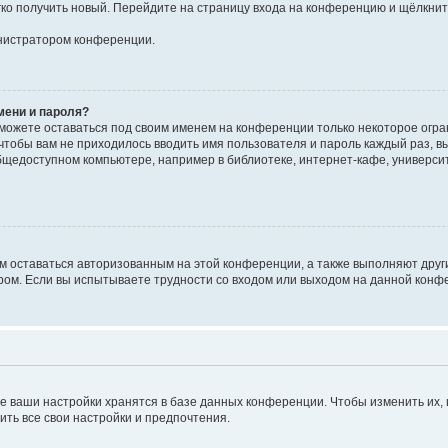
егко получить новый. Перейдите на страницу входа на конференцию и щёлкни
инистратором конференции.
мени и пароля?
сможете оставаться под своим именем на конференции только некоторое огран
 чтобы вам не приходилось вводить имя пользователя и пароль каждый раз, 
щедоступном компьютере, например в библиотеке, интернет-кафе, университе
ам оставаться авторизованным на этой конференции, а также выполняют друг
ом. Если вы испытываете трудности со входом или выходом на данной конфе
е ваши настройки хранятся в базе данных конференции. Чтобы изменить их,
ить все свои настройки и предпочтения.