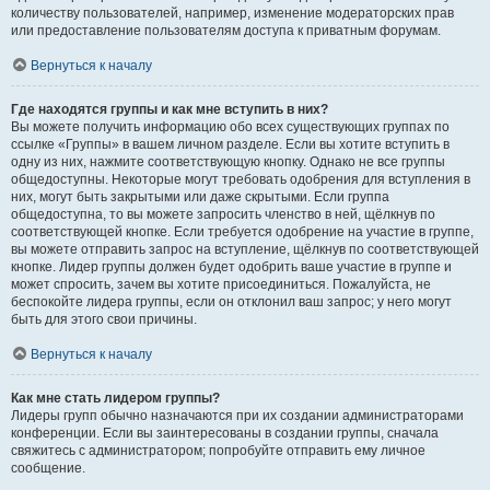
количеству пользователей, например, изменение модераторских прав
или предоставление пользователям доступа к приватным форумам.
Вернуться к началу
Где находятся группы и как мне вступить в них?
Вы можете получить информацию обо всех существующих группах по
ссылке «Группы» в вашем личном разделе. Если вы хотите вступить в
одну из них, нажмите соответствующую кнопку. Однако не все группы
общедоступны. Некоторые могут требовать одобрения для вступления в
них, могут быть закрытыми или даже скрытыми. Если группа
общедоступна, то вы можете запросить членство в ней, щёлкнув по
соответствующей кнопке. Если требуется одобрение на участие в группе,
вы можете отправить запрос на вступление, щёлкнув по соответствующей
кнопке. Лидер группы должен будет одобрить ваше участие в группе и
может спросить, зачем вы хотите присоединиться. Пожалуйста, не
беспокойте лидера группы, если он отклонил ваш запрос; у него могут
быть для этого свои причины.
Вернуться к началу
Как мне стать лидером группы?
Лидеры групп обычно назначаются при их создании администраторами
конференции. Если вы заинтересованы в создании группы, сначала
свяжитесь с администратором; попробуйте отправить ему личное
сообщение.