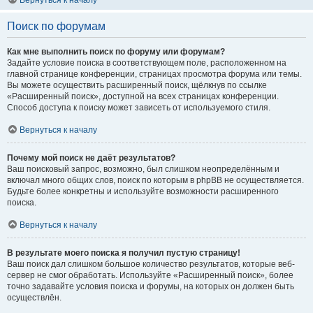
Вернуться к началу
Поиск по форумам
Как мне выполнить поиск по форуму или форумам?
Задайте условие поиска в соответствующем поле, расположенном на
главной странице конференции, страницах просмотра форума или темы.
Вы можете осуществить расширенный поиск, щёлкнув по ссылке
«Расширенный поиск», доступной на всех страницах конференции.
Способ доступа к поиску может зависеть от используемого стиля.
Вернуться к началу
Почему мой поиск не даёт результатов?
Ваш поисковый запрос, возможно, был слишком неопределённым и
включал много общих слов, поиск по которым в phpBB не осуществляется.
Будьте более конкретны и используйте возможности расширенного
поиска.
Вернуться к началу
В результате моего поиска я получил пустую страницу!
Ваш поиск дал слишком большое количество результатов, которые веб-
сервер не смог обработать. Используйте «Расширенный поиск», более
точно задавайте условия поиска и форумы, на которых он должен быть
осуществлён.