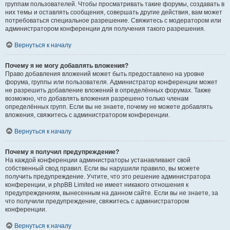
группам пользователей. Чтобы просматривать такие форумы, создавать в
них темы и оставлять сообщения, совершать другие действия, вам может
потребоваться специальное разрешение. Свяжитесь с модератором или
администратором конференции для получения такого разрешения.
Вернуться к началу
Почему я не могу добавлять вложения?
Право добавления вложений может быть предоставлено на уровне
форума, группы или пользователя. Администратор конференции может
не разрешить добавление вложений в определённых форумах. Также
возможно, что добавлять вложения разрешено только членам
определённых групп. Если вы не знаете, почему не можете добавлять
вложения, свяжитесь с администратором конференции.
Вернуться к началу
Почему я получил предупреждение?
На каждой конференции администраторы устанавливают свой
собственный свод правил. Если вы нарушили правило, вы можете
получить предупреждение. Учтите, что это решение администратора
конференции, и phpBB Limited не имеет никакого отношения к
предупреждениям, вынесенным на данном сайте. Если вы не знаете, за
что получили предупреждение, свяжитесь с администратором
конференции.
Вернуться к началу