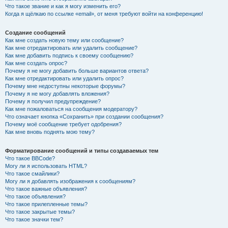
Что такое звание и как я могу изменить его?
Когда я щёлкаю по ссылке «email», от меня требуют войти на конференцию!
Создание сообщений
Как мне создать новую тему или сообщение?
Как мне отредактировать или удалить сообщение?
Как мне добавить подпись к своему сообщению?
Как мне создать опрос?
Почему я не могу добавить больше вариантов ответа?
Как мне отредактировать или удалить опрос?
Почему мне недоступны некоторые форумы?
Почему я не могу добавлять вложения?
Почему я получил предупреждение?
Как мне пожаловаться на сообщения модератору?
Что означает кнопка «Сохранить» при создании сообщения?
Почему моё сообщение требует одобрения?
Как мне вновь поднять мою тему?
Форматирование сообщений и типы создаваемых тем
Что такое BBCode?
Могу ли я использовать HTML?
Что такое смайлики?
Могу ли я добавлять изображения к сообщениям?
Что такое важные объявления?
Что такое объявления?
Что такое прилепленные темы?
Что такое закрытые темы?
Что такое значки тем?