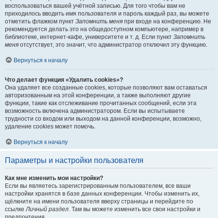
воспользоваться вашей учётной записью. Для того чтобы вам не
приходилось вводить имя пользователя и пароль каждый раз, вы можете
отметить флажком пункт
Запомнить меня
при входе на конференцию. Не
рекомендуется делать это на общедоступном компьютере, например в
библиотеке, интернет-кафе, университете и т. д. Если пункт
Запомнить
меня
отсутствует, это значит, что администратор отключил эту функцию.
Вернуться к началу
Что делает функция «Удалить cookies»?
Она удаляет все созданные cookies, которые позволяют вам оставаться
авторизованным на этой конференции, а также выполняют другие
функции, такие как отслеживание прочитанных сообщений, если эта
возможность включена администратором. Если вы испытываете
трудности со входом или выходом на данной конференции, возможно,
удаление cookies может помочь.
Вернуться к началу
Параметры и настройки пользователя
Как мне изменить мои настройки?
Если вы являетесь зарегистрированным пользователем, все ваши
настройки хранятся в базе данных конференции. Чтобы изменить их,
щёлкните на имени пользователя вверху страницы и перейдите по
ссылке
Личный раздел
. Там вы можете изменить все свои настройки и
предпочтения.