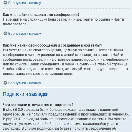
Вернуться к началу
Как мне найти пользователя конференции?
Перейдите на страницу «Пользователи» и щёлкните по ссылке «Найти
пользователя».
Вернуться к началу
Как мне найти свои сообщения и созданные мной темы?
Вы можете найти свои сообщения, щёлкнув по ссылке «Показать ваши
сообщения» в личном разделе на главной странице, по ссылке «Найти
сообщения пользователя» на странице вашего профиля на конференции
или по ссылке «Ваши сообщения» в меню «Ссылки» на главной странице.
Чтобы найти созданные вами темы, используйте страницу расширенного
поиска, заполнив соответствующие поля.
Вернуться к началу
Подписки и закладки
Чем закладки отличаются от подписок?
В phpBB 3.0 закладки были больше похожи на закладки в вашем веб-
браузере. Вы не получали предупреждений о произошедших изменениях.
В phpBB 3.1 закладки больше напоминают подписки на темы. Вы можете
получать уведомления об обновлениях в теме, находящейся у вас в
закладках. В случае подписки, вы будете получать уведомления об