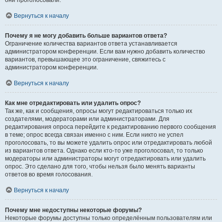
они проголосовали.
Вернуться к началу
Почему я не могу добавить больше вариантов ответа?
Ограничение количества вариантов ответа устанавливается
администратором конференции. Если вам нужно добавить количество
вариантов, превышающее это ограничение, свяжитесь с
администратором конференции.
Вернуться к началу
Как мне отредактировать или удалить опрос?
Так же, как и сообщения, опросы могут редактироваться только их
создателями, модераторами или администраторами. Для
редактирования опроса перейдите к редактированию первого сообщения
в теме; опрос всегда связан именно с ним. Если никто не успел
проголосовать, то вы можете удалить опрос или отредактировать любой
из вариантов ответа. Однако если кто-то уже проголосовал, то только
модераторы или администраторы могут отредактировать или удалить
опрос. Это сделано для того, чтобы нельзя было менять варианты
ответов во время голосования.
Вернуться к началу
Почему мне недоступны некоторые форумы?
Некоторые форумы доступны только определённым пользователям или