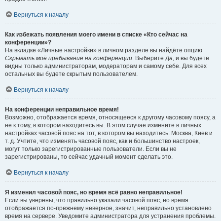
Вернуться к началу
Как избежать появления моего имени в списке «Кто сейчас на
конференции»?
На вкладке «Личные настройки» в личном разделе вы найдёте опцию
Скрывать моё пребывание на конференции
. Выберите
Да
, и вы будете
видны только администраторам, модераторам и самому себе. Для всех
остальных вы будете скрытым пользователем.
Вернуться к началу
На конференции неправильное время!
Возможно, отображается время, относящееся к другому часовому поясу, а
не к тому, в котором находитесь вы. В этом случае измените в личных
настройках часовой пояс на тот, в котором вы находитесь: Москва, Киев и
т. д. Учтите, что изменять часовой пояс, как и большинство настроек,
могут только зарегистрированные пользователи. Если вы не
зарегистрированы, то сейчас удачный момент сделать это.
Вернуться к началу
Я изменил часовой пояс, но время всё равно неправильное!
Если вы уверены, что правильно указали часовой пояс, но время
отображается по-прежнему неверное, значит, неправильно установлено
время на сервере. Уведомите администратора для устранения проблемы.