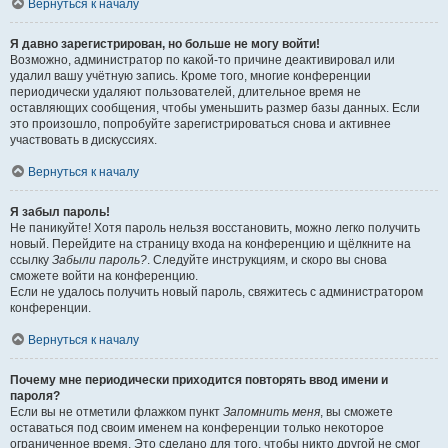
Вернуться к началу
Я давно зарегистрирован, но больше не могу войти!
Возможно, администратор по какой-то причине деактивировал или
удалил вашу учётную запись. Кроме того, многие конференции
периодически удаляют пользователей, длительное время не
оставляющих сообщения, чтобы уменьшить размер базы данных. Если
это произошло, попробуйте зарегистрироваться снова и активнее
участвовать в дискуссиях.
Вернуться к началу
Я забыл пароль!
Не паникуйте! Хотя пароль нельзя восстановить, можно легко получить
новый. Перейдите на страницу входа на конференцию и щёлкните на
ссылку
Забыли пароль?
. Следуйте инструкциям, и скоро вы снова
сможете войти на конференцию.
Если не удалось получить новый пароль, свяжитесь с администратором
конференции.
Вернуться к началу
Почему мне периодически приходится повторять ввод имени и
пароля?
Если вы не отметили флажком пункт
Запомнить меня
, вы сможете
оставаться под своим именем на конференции только некоторое
ограниченное время. Это сделано для того, чтобы никто другой не смог