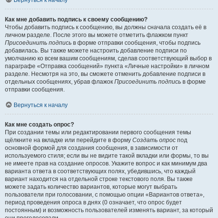
Вернуться к началу
Как мне добавить подпись к своему сообщению?
Чтобы добавить подпись к сообщению, вы должны сначала создать её в
личном разделе. После этого вы можете отметить флажком пункт
Присоединить подпись
в форме отправки сообщения, чтобы подпись
добавилась. Вы также можете настроить добавление подписи по
умолчанию ко всем вашим сообщениям, сделав соответствующий выбор в
параграфе «Отправка сообщений» пункта «Личные настройки» в личном
разделе. Несмотря на это, вы сможете отменить добавление подписи в
отдельных сообщениях, убрав флажок
Присоединить подпись
в форме
отправки сообщения.
Вернуться к началу
Как мне создать опрос?
При создании темы или редактировании первого сообщения темы
щёлкните на вкладке или перейдите в форму
Создать опрос
под
основной формой для создания сообщения, в зависимости от
используемого стиля; если вы не видите такой вкладки или формы, то вы
не имеете прав на создание опросов. Укажите вопрос и как минимум два
варианта ответа в соответствующих полях, убедившись, что каждый
вариант находится на отдельной строке текстового поля. Вы также
можете задать количество вариантов, которые могут выбрать
пользователи при голосовании, с помощью опции «Вариантов ответа»,
период проведения опроса в днях (0 означает, что опрос будет
постоянным) и возможность пользователей изменять вариант, за который