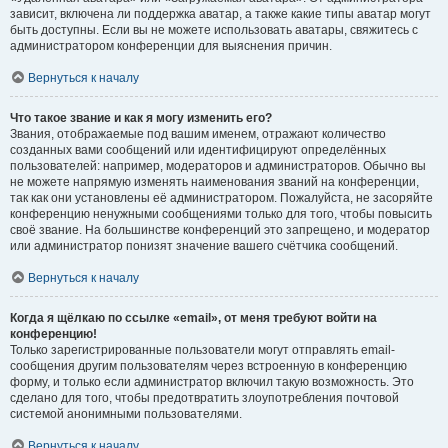
зависит, включена ли поддержка аватар, а также какие типы аватар могут
быть доступны. Если вы не можете использовать аватары, свяжитесь с
администратором конференции для выяснения причин.
Вернуться к началу
Что такое звание и как я могу изменить его?
Звания, отображаемые под вашим именем, отражают количество
созданных вами сообщений или идентифицируют определённых
пользователей: например, модераторов и администраторов. Обычно вы
не можете напрямую изменять наименования званий на конференции,
так как они установлены её администратором. Пожалуйста, не засоряйте
конференцию ненужными сообщениями только для того, чтобы повысить
своё звание. На большинстве конференций это запрещено, и модератор
или администратор понизят значение вашего счётчика сообщений.
Вернуться к началу
Когда я щёлкаю по ссылке «email», от меня требуют войти на
конференцию!
Только зарегистрированные пользователи могут отправлять email-
сообщения другим пользователям через встроенную в конференцию
форму, и только если администратор включил такую возможность. Это
сделано для того, чтобы предотвратить злоупотребления почтовой
системой анонимными пользователями.
Вернуться к началу