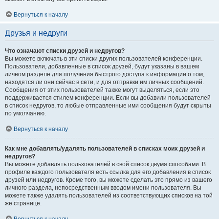
Вернуться к началу
Друзья и недруги
Что означают списки друзей и недругов?
Вы можете включать в эти списки других пользователей конференции.
Пользователи, добавленные в список друзей, будут указаны в вашем
личном разделе для получения быстрого доступа к информации о том,
находятся ли они сейчас в сети, и для отправки им личных сообщений.
Сообщения от этих пользователей также могут выделяться, если это
поддерживается стилем конференции. Если вы добавили пользователей
в список недругов, то любые отправленные ими сообщения будут скрыты
по умолчанию.
Вернуться к началу
Как мне добавлять/удалять пользователей в списках моих друзей и
недругов?
Вы можете добавлять пользователей в свой список двумя способами. В
профиле каждого пользователя есть ссылка для его добавления в список
друзей или недругов. Кроме того, вы можете сделать это прямо из вашего
личного раздела, непосредственным вводом имени пользователя. Вы
можете также удалять пользователей из соответствующих списков на той
же странице.