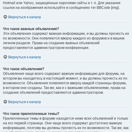
Hotmail или Yahoo, защищённые паролями сайты и т. п. Для указания
ссылок на изображения используйте в сообщениях тег BBCode [img].
Вернуться к началу
Что такое важные объявления?
Эти объявления содержат важную информацию, и вы должны прочесть их
по возможности. Они появляются вверху каждого из форумов и в вашем
личном разделе. Права на создание важных объявлений
предоставляются администратором конференции.
Вернуться к началу
Что такое объявления?
Объявления чаще всего содержат важную информацию для форума, на
котором вы находитесь в настоящий момент, и вы должны прочесть их по
возможности. Объявления появляются вверху каждой страницы форума,
в котором они созданы. Так же, как и с важными объявлениями, права на
создание объявлений предоставляются администратором.
Вернуться к началу
Что такое прилепленные темы?
Прилепленные темы в форуме находятся ниже всех объявлений и только
на его первой странице. Они чаще всего содержат достаточно важную
информацию, поэтому вы должны прочесть их по возможности. Так же, как