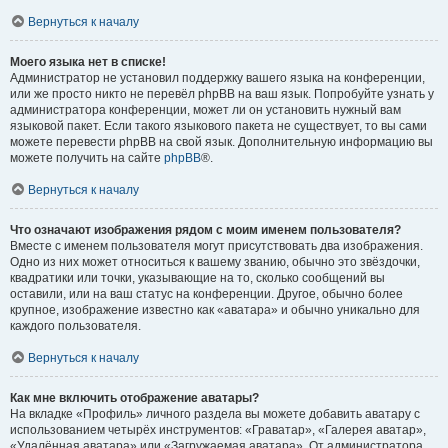
Вернуться к началу
Моего языка нет в списке!
Администратор не установил поддержку вашего языка на конференции,
или же просто никто не перевёл phpBB на ваш язык. Попробуйте узнать у
администратора конференции, может ли он установить нужный вам
языковой пакет. Если такого языкового пакета не существует, то вы сами
можете перевести phpBB на свой язык. Дополнительную информацию вы
можете получить на сайте
phpBB
®.
Вернуться к началу
Что означают изображения рядом с моим именем пользователя?
Вместе с именем пользователя могут присутствовать два изображения.
Одно из них может относиться к вашему званию, обычно это звёздочки,
квадратики или точки, указывающие на то, сколько сообщений вы
оставили, или на ваш статус на конференции. Другое, обычно более
крупное, изображение известно как «аватара» и обычно уникально для
каждого пользователя.
Вернуться к началу
Как мне включить отображение аватары?
На вкладке «Профиль» личного раздела вы можете добавить аватару с
использованием четырёх инструментов: «Граватар», «Галерея аватар»,
«Удалённая аватара» или «Загружаемая аватара». От администратора