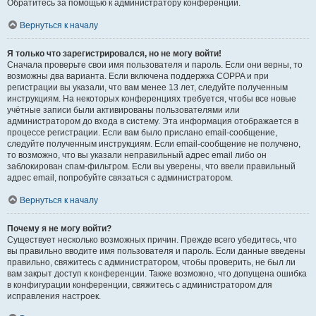
Обратитесь за помощью к администратору конференции.
Вернуться к началу
Я только что зарегистрировался, но не могу войти!
Сначала проверьте свои имя пользователя и пароль. Если они верны, то
возможны два варианта. Если включена поддержка COPPA и при
регистрации вы указали, что вам менее 13 лет, следуйте полученным
инструкциям. На некоторых конференциях требуется, чтобы все новые
учётные записи были активированы пользователями или
администратором до входа в систему. Эта информация отображается в
процессе регистрации. Если вам было прислано email-сообщение,
следуйте полученным инструкциям. Если email-сообщение не получено,
то возможно, что вы указали неправильный адрес email либо он
заблокирован спам-фильтром. Если вы уверены, что ввели правильный
адрес email, попробуйте связаться с администратором.
Вернуться к началу
Почему я не могу войти?
Существует несколько возможных причин. Прежде всего убедитесь, что
вы правильно вводите имя пользователя и пароль. Если данные введены
правильно, свяжитесь с администратором, чтобы проверить, не был ли
вам закрыт доступ к конференции. Также возможно, что допущена ошибка
в конфигурации конференции, свяжитесь с администратором для
исправления настроек.