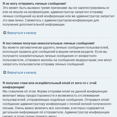
Я не могу отправить личные сообщения!
Это может быть вызвано тремя причинами: вы не зарегистрированы и/
или не вошли на конференцию, администратор запретил отправку
личных сообщений на всей конференции или же администратор запретил
это вам лично. Свяжитесь с администратором конференции для
получения дополнительной информации.
Вернуться к началу
Я постоянно получаю нежелательные личные сообщения!
Вы можете автоматически удалять личные сообщения пользователей,
используя правила для сообщений в вашем личном разделе. Если вы
получаете оскорбительные личные сообщения от конкретного
пользователя, отправьте жалобы на сообщения модераторам; они могут
запретить пользователю отправку личных сообщений.
Вернуться к началу
Я получил спам или оскорбительный email от кого-то с этой
конференции!
Мы сожалеем об этом. Форма отправки email на данной конференции
включает меры предосторожности и возможность отслеживания
пользователей, отправляющих подобные сообщения. Отправьте email-
сообщение администратору конференции с полной копией полученного
письма. Очень важно включить все заголовки, в которых содержится
детальная информация об отправителе. Администратор конференции
сможет в этом случае принять меры.