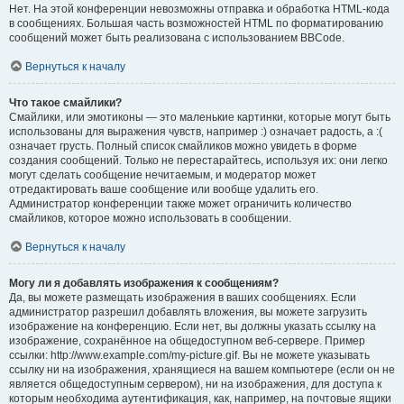
Нет. На этой конференции невозможны отправка и обработка HTML-кода
в сообщениях. Большая часть возможностей HTML по форматированию
сообщений может быть реализована с использованием BBCode.
Вернуться к началу
Что такое смайлики?
Смайлики, или эмотиконы — это маленькие картинки, которые могут быть
использованы для выражения чувств, например :) означает радость, а :(
означает грусть. Полный список смайликов можно увидеть в форме
создания сообщений. Только не перестарайтесь, используя их: они легко
могут сделать сообщение нечитаемым, и модератор может
отредактировать ваше сообщение или вообще удалить его.
Администратор конференции также может ограничить количество
смайликов, которое можно использовать в сообщении.
Вернуться к началу
Могу ли я добавлять изображения к сообщениям?
Да, вы можете размещать изображения в ваших сообщениях. Если
администратор разрешил добавлять вложения, вы можете загрузить
изображение на конференцию. Если нет, вы должны указать ссылку на
изображение, сохранённое на общедоступном веб-сервере. Пример
ссылки: http://www.example.com/my-picture.gif. Вы не можете указывать
ссылку ни на изображения, хранящиеся на вашем компьютере (если он не
является общедоступным сервером), ни на изображения, для доступа к
которым необходима аутентификация, как, например, на почтовые ящики