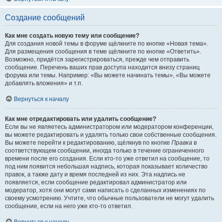
Создание сообщений
Как мне создать новую тему или сообщение?
Для создания новой темы в форуме щёлкните по кнопке «Новая тема».
Для размещения сообщения в теме щёлкните по кнопке «Ответить».
Возможно, придётся зарегистрироваться, прежде чем отправить
сообщение. Перечень ваших прав доступа находится внизу страниц
форума или темы. Например: «Вы можете начинать темы», «Вы можете
добавлять вложения» и т.п.
Вернуться к началу
Как мне отредактировать или удалить сообщение?
Если вы не являетесь администратором или модератором конференции,
вы можете редактировать и удалять только свои собственные сообщения.
Вы можете перейти к редактированию, щёлкнув по кнопке
Правка
в
соответствующем сообщении, иногда только в течение ограниченного
времени после его создания. Если кто-то уже ответил на сообщение, то
под ним появится небольшая надпись, которая показывает количество
правок, а также дату и время последней из них. Эта надпись не
появляется, если сообщение редактировал администратор или
модератор, хотя они могут сами написать о сделанных изменениях по
своему усмотрению. Учтите, что обычные пользователи не могут удалить
сообщение, если на него уже кто-то ответил.