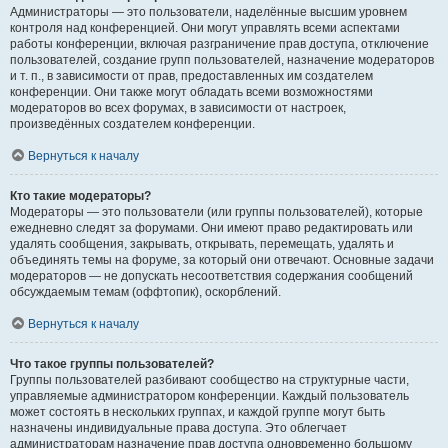
Администраторы — это пользователи, наделённые высшим уровнем
контроля над конференцией. Они могут управлять всеми аспектами
работы конференции, включая разграничение прав доступа, отключение
пользователей, создание групп пользователей, назначение модераторов
и т. п., в зависимости от прав, предоставленных им создателем
конференции. Они также могут обладать всеми возможностями
модераторов во всех форумах, в зависимости от настроек,
произведённых создателем конференции.
Вернуться к началу
Кто такие модераторы?
Модераторы — это пользователи (или группы пользователей), которые
ежедневно следят за форумами. Они имеют право редактировать или
удалять сообщения, закрывать, открывать, перемещать, удалять и
объединять темы на форуме, за который они отвечают. Основные задачи
модераторов — не допускать несоответствия содержания сообщений
обсуждаемым темам (оффтопик), оскорблений.
Вернуться к началу
Что такое группы пользователей?
Группы пользователей разбивают сообщество на структурные части,
управляемые администратором конференции. Каждый пользователь
может состоять в нескольких группах, и каждой группе могут быть
назначены индивидуальные права доступа. Это облегчает
администраторам назначение прав доступа одновременно большому