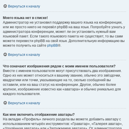
Вернуться к началу
Моего языка нет в списке!
Администратор не установил поддержку вашего языка на конференции,
или же просто никто не перевёл phpBB на ваш язык. Попробуйте узнать у
администратора конференции, может ли он установить нужный вам
языковой пакет. Если такого языкового пакета не существует, то вы сами
можете перевести phpBB на свой язык. Дополнительную информацию вы
можете получить на сайте
phpBB
®.
Вернуться к началу
Что означают изображения рядом с моим именем пользователя?
Вместе с именем пользователя могут присутствовать два изображения.
Одно из них может относиться к вашему званию, обычно это звёздочки,
квадратики или точки, указывающие на то, сколько сообщений вы
оставили, или на ваш статус на конференции. Другое, обычно более
крупное, изображение известно как «аватара» и обычно уникально для
каждого пользователя.
Вернуться к началу
Как мне включить отображение аватары?
На вкладке «Профиль» личного раздела вы можете добавить аватару с
использованием четырёх инструментов: «Граватар», «Галерея аватар»,
«Удалённая аватара» или «Загружаемая аватара». От администратора