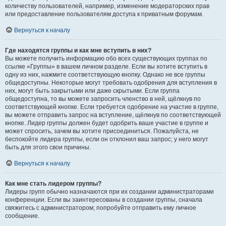
количеству пользователей, например, изменение модераторских прав
или предоставление пользователям доступа к приватным форумам.
Вернуться к началу
Где находятся группы и как мне вступить в них?
Вы можете получить информацию обо всех существующих группах по
ссылке «Группы» в вашем личном разделе. Если вы хотите вступить в
одну из них, нажмите соответствующую кнопку. Однако не все группы
общедоступны. Некоторые могут требовать одобрения для вступления в
них, могут быть закрытыми или даже скрытыми. Если группа
общедоступна, то вы можете запросить членство в ней, щёлкнув по
соответствующей кнопке. Если требуется одобрение на участие в группе,
вы можете отправить запрос на вступление, щёлкнув по соответствующей
кнопке. Лидер группы должен будет одобрить ваше участие в группе и
может спросить, зачем вы хотите присоединиться. Пожалуйста, не
беспокойте лидера группы, если он отклонил ваш запрос; у него могут
быть для этого свои причины.
Вернуться к началу
Как мне стать лидером группы?
Лидеры групп обычно назначаются при их создании администраторами
конференции. Если вы заинтересованы в создании группы, сначала
свяжитесь с администратором; попробуйте отправить ему личное
сообщение.