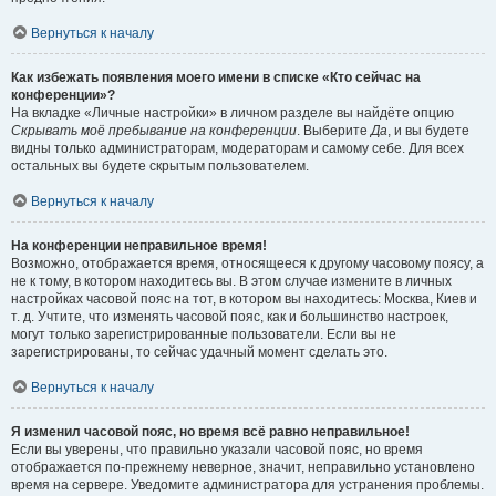
Вернуться к началу
Как избежать появления моего имени в списке «Кто сейчас на
конференции»?
На вкладке «Личные настройки» в личном разделе вы найдёте опцию
Скрывать моё пребывание на конференции
. Выберите
Да
, и вы будете
видны только администраторам, модераторам и самому себе. Для всех
остальных вы будете скрытым пользователем.
Вернуться к началу
На конференции неправильное время!
Возможно, отображается время, относящееся к другому часовому поясу, а
не к тому, в котором находитесь вы. В этом случае измените в личных
настройках часовой пояс на тот, в котором вы находитесь: Москва, Киев и
т. д. Учтите, что изменять часовой пояс, как и большинство настроек,
могут только зарегистрированные пользователи. Если вы не
зарегистрированы, то сейчас удачный момент сделать это.
Вернуться к началу
Я изменил часовой пояс, но время всё равно неправильное!
Если вы уверены, что правильно указали часовой пояс, но время
отображается по-прежнему неверное, значит, неправильно установлено
время на сервере. Уведомите администратора для устранения проблемы.