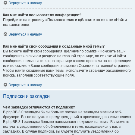
Вернуться к началу
Как мне найти пользователя конференции?
Перейдите на страницу «Пользователи» и щёлкните по ссылке «Найти
пользователя».
Вернуться к началу
Как мне найти свои сообщения и созданные мной темы?
Вы можете найти свои сообщения, щёлкнув по ссылке «Показать ваши
сообщения» в личном разделе на главной странице, по ссылке «Найти
сообщения пользователя» на странице вашего профиля на конференции
или по ссылке «Ваши сообщения» в меню «Ссылки» на главной странице.
Чтобы найти созданные вами темы, используйте страницу расширенного
поиска, заполнив соответствующие поля.
Вернуться к началу
Подписки и закладки
Чем закладки отличаются от подписок?
В phpBB 3.0 закладки были больше похожи на закладки в вашем веб-
браузере. Вы не получали предупреждений о произошедших изменениях.
В phpBB 3.1 закладки больше напоминают подписки на темы. Вы можете
получать уведомления об обновлениях в теме, находящейся у вас в
закладках. В случае подписки, вы будете получать уведомления об