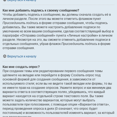
Вернуться к началу
Как мне добавить подпись к своему сообщению?
Чтобы добавить подпись к сообщению, вы должны сначала создать её в
личном разделе. После этого вы можете отметить флажком пункт
Присоединить подпись
в форме отправки сообщения, чтобы подпись
добавилась. Вы также можете настроить добавление подписи по
умолчанию ко всем вашим сообщениям, сделав соответствующий выбор в
параграфе «Отправка сообщений» пункта «Личные настройки» в личном
разделе. Несмотря на это, вы сможете отменить добавление подписи в
отдельных сообщениях, убрав флажок
Присоединить подпись
в форме
отправки сообщения.
Вернуться к началу
Как мне создать опрос?
При создании темы или редактировании первого сообщения темы
щёлкните на вкладке или перейдите в форму
Создать опрос
под
основной формой для создания сообщения, в зависимости от
используемого стиля; если вы не видите такой вкладки или формы, то вы
не имеете прав на создание опросов. Укажите вопрос и как минимум два
варианта ответа в соответствующих полях, убедившись, что каждый
вариант находится на отдельной строке текстового поля. Вы также
можете задать количество вариантов, которые могут выбрать
пользователи при голосовании, с помощью опции «Вариантов ответа»,
период проведения опроса в днях (0 означает, что опрос будет
постоянным) и возможность пользователей изменять вариант, за который