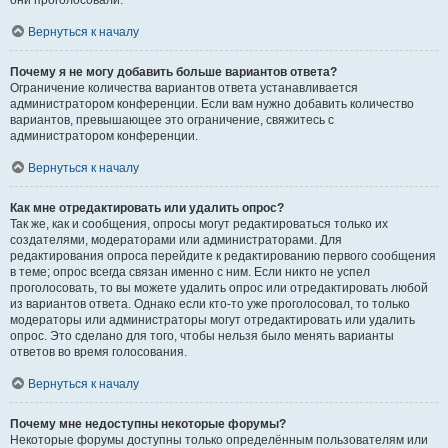
они проголосовали.
Вернуться к началу
Почему я не могу добавить больше вариантов ответа?
Ограничение количества вариантов ответа устанавливается
администратором конференции. Если вам нужно добавить количество
вариантов, превышающее это ограничение, свяжитесь с
администратором конференции.
Вернуться к началу
Как мне отредактировать или удалить опрос?
Так же, как и сообщения, опросы могут редактироваться только их
создателями, модераторами или администраторами. Для
редактирования опроса перейдите к редактированию первого сообщения
в теме; опрос всегда связан именно с ним. Если никто не успел
проголосовать, то вы можете удалить опрос или отредактировать любой
из вариантов ответа. Однако если кто-то уже проголосовал, то только
модераторы или администраторы могут отредактировать или удалить
опрос. Это сделано для того, чтобы нельзя было менять варианты
ответов во время голосования.
Вернуться к началу
Почему мне недоступны некоторые форумы?
Некоторые форумы доступны только определённым пользователям или