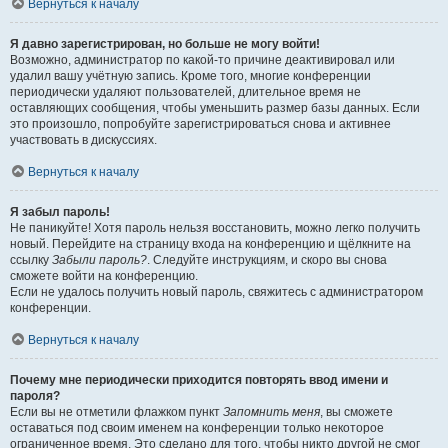
Вернуться к началу
Я давно зарегистрирован, но больше не могу войти!
Возможно, администратор по какой-то причине деактивировал или
удалил вашу учётную запись. Кроме того, многие конференции
периодически удаляют пользователей, длительное время не
оставляющих сообщения, чтобы уменьшить размер базы данных. Если
это произошло, попробуйте зарегистрироваться снова и активнее
участвовать в дискуссиях.
Вернуться к началу
Я забыл пароль!
Не паникуйте! Хотя пароль нельзя восстановить, можно легко получить
новый. Перейдите на страницу входа на конференцию и щёлкните на
ссылку
Забыли пароль?
. Следуйте инструкциям, и скоро вы снова
сможете войти на конференцию.
Если не удалось получить новый пароль, свяжитесь с администратором
конференции.
Вернуться к началу
Почему мне периодически приходится повторять ввод имени и
пароля?
Если вы не отметили флажком пункт
Запомнить меня
, вы сможете
оставаться под своим именем на конференции только некоторое
ограниченное время. Это сделано для того, чтобы никто другой не смог