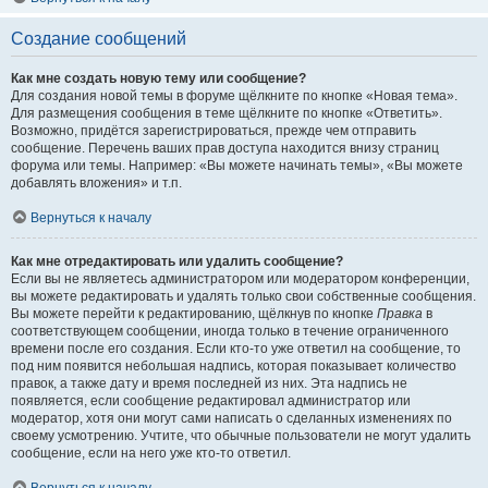
Создание сообщений
Как мне создать новую тему или сообщение?
Для создания новой темы в форуме щёлкните по кнопке «Новая тема».
Для размещения сообщения в теме щёлкните по кнопке «Ответить».
Возможно, придётся зарегистрироваться, прежде чем отправить
сообщение. Перечень ваших прав доступа находится внизу страниц
форума или темы. Например: «Вы можете начинать темы», «Вы можете
добавлять вложения» и т.п.
Вернуться к началу
Как мне отредактировать или удалить сообщение?
Если вы не являетесь администратором или модератором конференции,
вы можете редактировать и удалять только свои собственные сообщения.
Вы можете перейти к редактированию, щёлкнув по кнопке
Правка
в
соответствующем сообщении, иногда только в течение ограниченного
времени после его создания. Если кто-то уже ответил на сообщение, то
под ним появится небольшая надпись, которая показывает количество
правок, а также дату и время последней из них. Эта надпись не
появляется, если сообщение редактировал администратор или
модератор, хотя они могут сами написать о сделанных изменениях по
своему усмотрению. Учтите, что обычные пользователи не могут удалить
сообщение, если на него уже кто-то ответил.