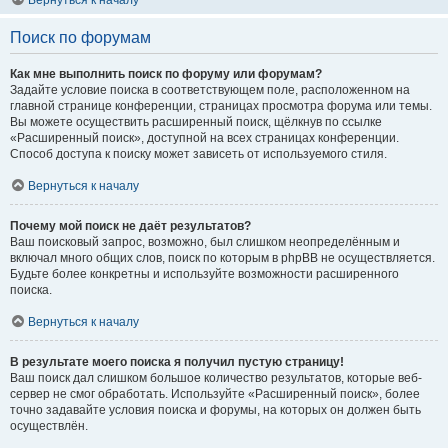
Вернуться к началу
Поиск по форумам
Как мне выполнить поиск по форуму или форумам?
Задайте условие поиска в соответствующем поле, расположенном на
главной странице конференции, страницах просмотра форума или темы.
Вы можете осуществить расширенный поиск, щёлкнув по ссылке
«Расширенный поиск», доступной на всех страницах конференции.
Способ доступа к поиску может зависеть от используемого стиля.
Вернуться к началу
Почему мой поиск не даёт результатов?
Ваш поисковый запрос, возможно, был слишком неопределённым и
включал много общих слов, поиск по которым в phpBB не осуществляется.
Будьте более конкретны и используйте возможности расширенного
поиска.
Вернуться к началу
В результате моего поиска я получил пустую страницу!
Ваш поиск дал слишком большое количество результатов, которые веб-
сервер не смог обработать. Используйте «Расширенный поиск», более
точно задавайте условия поиска и форумы, на которых он должен быть
осуществлён.