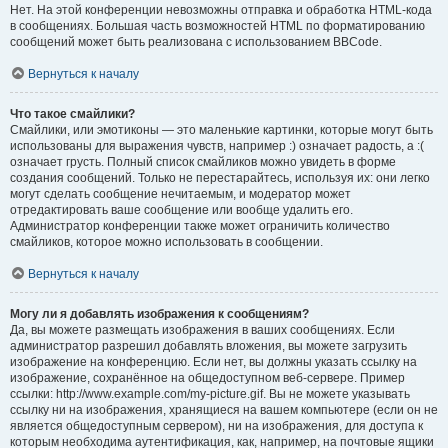
Нет. На этой конференции невозможны отправка и обработка HTML-кода
в сообщениях. Большая часть возможностей HTML по форматированию
сообщений может быть реализована с использованием BBCode.
Вернуться к началу
Что такое смайлики?
Смайлики, или эмотиконы — это маленькие картинки, которые могут быть
использованы для выражения чувств, например :) означает радость, а :(
означает грусть. Полный список смайликов можно увидеть в форме
создания сообщений. Только не перестарайтесь, используя их: они легко
могут сделать сообщение нечитаемым, и модератор может
отредактировать ваше сообщение или вообще удалить его.
Администратор конференции также может ограничить количество
смайликов, которое можно использовать в сообщении.
Вернуться к началу
Могу ли я добавлять изображения к сообщениям?
Да, вы можете размещать изображения в ваших сообщениях. Если
администратор разрешил добавлять вложения, вы можете загрузить
изображение на конференцию. Если нет, вы должны указать ссылку на
изображение, сохранённое на общедоступном веб-сервере. Пример
ссылки: http://www.example.com/my-picture.gif. Вы не можете указывать
ссылку ни на изображения, хранящиеся на вашем компьютере (если он не
является общедоступным сервером), ни на изображения, для доступа к
которым необходима аутентификация, как, например, на почтовые ящики