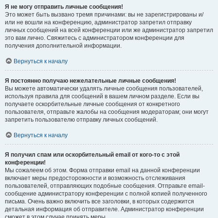
Я не могу отправить личные сообщения!
Это может быть вызвано тремя причинами: вы не зарегистрированы и/
или не вошли на конференцию, администратор запретил отправку
личных сообщений на всей конференции или же администратор запретил
это вам лично. Свяжитесь с администратором конференции для
получения дополнительной информации.
Вернуться к началу
Я постоянно получаю нежелательные личные сообщения!
Вы можете автоматически удалять личные сообщения пользователей,
используя правила для сообщений в вашем личном разделе. Если вы
получаете оскорбительные личные сообщения от конкретного
пользователя, отправьте жалобы на сообщения модераторам; они могут
запретить пользователю отправку личных сообщений.
Вернуться к началу
Я получил спам или оскорбительный email от кого-то с этой
конференции!
Мы сожалеем об этом. Форма отправки email на данной конференции
включает меры предосторожности и возможность отслеживания
пользователей, отправляющих подобные сообщения. Отправьте email-
сообщение администратору конференции с полной копией полученного
письма. Очень важно включить все заголовки, в которых содержится
детальная информация об отправителе. Администратор конференции
сможет в этом случае принять меры.