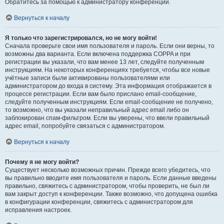
Обратитесь за помощью к администратору конференции.
Вернуться к началу
Я только что зарегистрировался, но не могу войти!
Сначала проверьте свои имя пользователя и пароль. Если они верны, то
возможны два варианта. Если включена поддержка COPPA и при
регистрации вы указали, что вам менее 13 лет, следуйте полученным
инструкциям. На некоторых конференциях требуется, чтобы все новые
учётные записи были активированы пользователями или
администратором до входа в систему. Эта информация отображается в
процессе регистрации. Если вам было прислано email-сообщение,
следуйте полученным инструкциям. Если email-сообщение не получено,
то возможно, что вы указали неправильный адрес email либо он
заблокирован спам-фильтром. Если вы уверены, что ввели правильный
адрес email, попробуйте связаться с администратором.
Вернуться к началу
Почему я не могу войти?
Существует несколько возможных причин. Прежде всего убедитесь, что
вы правильно вводите имя пользователя и пароль. Если данные введены
правильно, свяжитесь с администратором, чтобы проверить, не был ли
вам закрыт доступ к конференции. Также возможно, что допущена ошибка
в конфигурации конференции, свяжитесь с администратором для
исправления настроек.