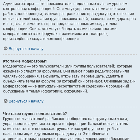
Администраторы — это пользователи, наделённые высшим уровнем
контроля над конференцией. Они могут управлять всеми аспектами
работы конференции, включая разграничение прав доступа, отключение
пользователей, создание групп пользователей, назначение модераторов
и т. п., в зависимости от прав, предоставленных им создателем
конференции. Они также могут обладать всеми возможностями
модераторов во всех форумах, в зависимости от настроек,
произведённых создателем конференции.
Вернуться к началу
Кто такие модераторы?
Модераторы — это пользователи (или группы пользователей), которые
ежедневно следят за форумами. Они имеют право редактировать или
удалять сообщения, закрывать, открывать, перемещать, удалять и
объединять темы на форуме, за который они отвечают. Основные задачи
модераторов — не допускать несоответствия содержания сообщений
обсуждаемым темам (оффтопик), оскорблений.
Вернуться к началу
Что такое группы пользователей?
Группы пользователей разбивают сообщество на структурные части,
управляемые администратором конференции. Каждый пользователь
может состоять в нескольких группах, и каждой группе могут быть
назначены индивидуальные права доступа. Это облегчает
администраторам назначение прав доступа одновременно большому