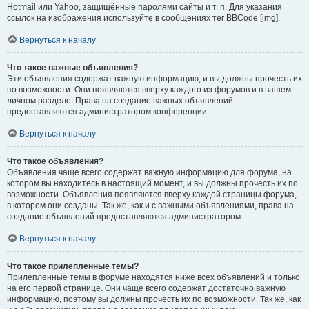
Hotmail или Yahoo, защищённые паролями сайты и т. п. Для указания
ссылок на изображения используйте в сообщениях тег BBCode [img].
Вернуться к началу
Что такое важные объявления?
Эти объявления содержат важную информацию, и вы должны прочесть их
по возможности. Они появляются вверху каждого из форумов и в вашем
личном разделе. Права на создание важных объявлений
предоставляются администратором конференции.
Вернуться к началу
Что такое объявления?
Объявления чаще всего содержат важную информацию для форума, на
котором вы находитесь в настоящий момент, и вы должны прочесть их по
возможности. Объявления появляются вверху каждой страницы форума,
в котором они созданы. Так же, как и с важными объявлениями, права на
создание объявлений предоставляются администратором.
Вернуться к началу
Что такое прилепленные темы?
Прилепленные темы в форуме находятся ниже всех объявлений и только
на его первой странице. Они чаще всего содержат достаточно важную
информацию, поэтому вы должны прочесть их по возможности. Так же, как