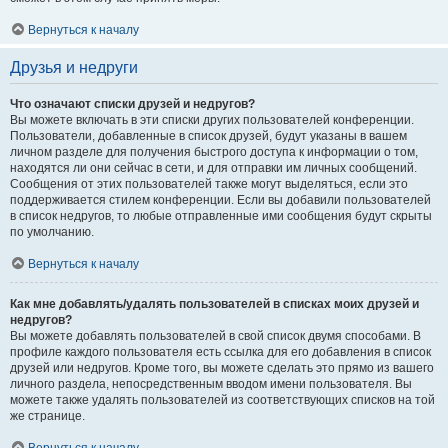
Вернуться к началу
Друзья и недруги
Что означают списки друзей и недругов?
Вы можете включать в эти списки других пользователей конференции.
Пользователи, добавленные в список друзей, будут указаны в вашем
личном разделе для получения быстрого доступа к информации о том,
находятся ли они сейчас в сети, и для отправки им личных сообщений.
Сообщения от этих пользователей также могут выделяться, если это
поддерживается стилем конференции. Если вы добавили пользователей
в список недругов, то любые отправленные ими сообщения будут скрыты
по умолчанию.
Вернуться к началу
Как мне добавлять/удалять пользователей в списках моих друзей и
недругов?
Вы можете добавлять пользователей в свой список двумя способами. В
профиле каждого пользователя есть ссылка для его добавления в список
друзей или недругов. Кроме того, вы можете сделать это прямо из вашего
личного раздела, непосредственным вводом имени пользователя. Вы
можете также удалять пользователей из соответствующих списков на той
же странице.