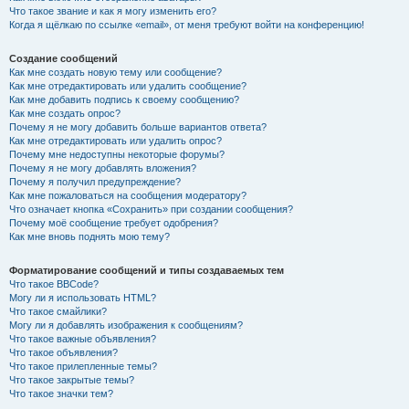
Что такое звание и как я могу изменить его?
Когда я щёлкаю по ссылке «email», от меня требуют войти на конференцию!
Создание сообщений
Как мне создать новую тему или сообщение?
Как мне отредактировать или удалить сообщение?
Как мне добавить подпись к своему сообщению?
Как мне создать опрос?
Почему я не могу добавить больше вариантов ответа?
Как мне отредактировать или удалить опрос?
Почему мне недоступны некоторые форумы?
Почему я не могу добавлять вложения?
Почему я получил предупреждение?
Как мне пожаловаться на сообщения модератору?
Что означает кнопка «Сохранить» при создании сообщения?
Почему моё сообщение требует одобрения?
Как мне вновь поднять мою тему?
Форматирование сообщений и типы создаваемых тем
Что такое BBCode?
Могу ли я использовать HTML?
Что такое смайлики?
Могу ли я добавлять изображения к сообщениям?
Что такое важные объявления?
Что такое объявления?
Что такое прилепленные темы?
Что такое закрытые темы?
Что такое значки тем?