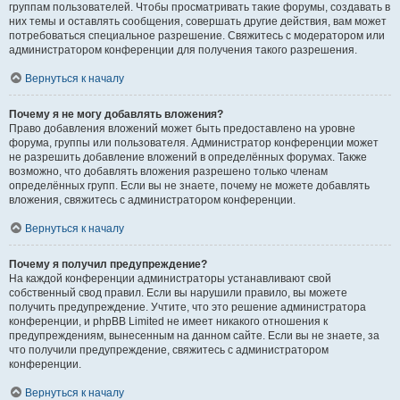
группам пользователей. Чтобы просматривать такие форумы, создавать в
них темы и оставлять сообщения, совершать другие действия, вам может
потребоваться специальное разрешение. Свяжитесь с модератором или
администратором конференции для получения такого разрешения.
Вернуться к началу
Почему я не могу добавлять вложения?
Право добавления вложений может быть предоставлено на уровне
форума, группы или пользователя. Администратор конференции может
не разрешить добавление вложений в определённых форумах. Также
возможно, что добавлять вложения разрешено только членам
определённых групп. Если вы не знаете, почему не можете добавлять
вложения, свяжитесь с администратором конференции.
Вернуться к началу
Почему я получил предупреждение?
На каждой конференции администраторы устанавливают свой
собственный свод правил. Если вы нарушили правило, вы можете
получить предупреждение. Учтите, что это решение администратора
конференции, и phpBB Limited не имеет никакого отношения к
предупреждениям, вынесенным на данном сайте. Если вы не знаете, за
что получили предупреждение, свяжитесь с администратором
конференции.
Вернуться к началу