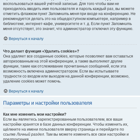
воспользоваться вашей учётной записью. Для того чтобы вам не
приходилось вводить имя пользователя и пароль каждый раз, вы можете
отметить флажком пункт
Запомнить меня
при входе на конференцию. Не
рекомендуется делать это на общедоступном компьютере, например в
библиотеке, интернет-кафе, университете и т. д. Если пункт
Запомнить
меня
отсутствует, это значит, что администратор отключил эту функцию.
Вернуться к началу
Что делает функция «Удалить cookies»?
Она удаляет все созданные cookies, которые позволяют вам оставаться
авторизованным на этой конференции, а также выполняют другие
функции, такие как отслеживание прочитанных сообщений, если эта
возможность включена администратором. Если вы испытываете
трудности со входом или выходом на данной конференции, возможно,
удаление cookies может помочь.
Вернуться к началу
Параметры и настройки пользователя
Как мне изменить мои настройки?
Если вы являетесь зарегистрированным пользователем, все ваши
настройки хранятся в базе данных конференции. Чтобы изменить их,
щёлкните на имени пользователя вверху страницы и перейдите по
ссылке
Личный раздел
. Там вы можете изменить все свои настройки и
предпочтения.