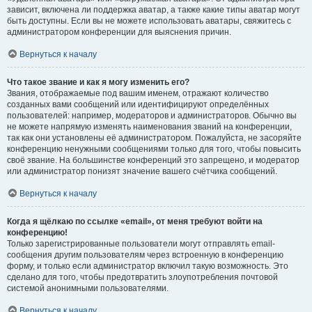
зависит, включена ли поддержка аватар, а также какие типы аватар могут
быть доступны. Если вы не можете использовать аватары, свяжитесь с
администратором конференции для выяснения причин.
Вернуться к началу
Что такое звание и как я могу изменить его?
Звания, отображаемые под вашим именем, отражают количество
созданных вами сообщений или идентифицируют определённых
пользователей: например, модераторов и администраторов. Обычно вы
не можете напрямую изменять наименования званий на конференции,
так как они установлены её администратором. Пожалуйста, не засоряйте
конференцию ненужными сообщениями только для того, чтобы повысить
своё звание. На большинстве конференций это запрещено, и модератор
или администратор понизят значение вашего счётчика сообщений.
Вернуться к началу
Когда я щёлкаю по ссылке «email», от меня требуют войти на
конференцию!
Только зарегистрированные пользователи могут отправлять email-
сообщения другим пользователям через встроенную в конференцию
форму, и только если администратор включил такую возможность. Это
сделано для того, чтобы предотвратить злоупотребления почтовой
системой анонимными пользователями.
Вернуться к началу