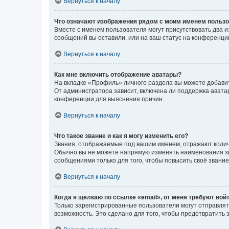
Вернуться к началу
Что означают изображения рядом с моим именем польз
Вместе с именем пользователя могут присутствовать два и
сообщений вы оставили, или на ваш статус на конференции
Вернуться к началу
Как мне включить отображение аватары?
На вкладке «Профиль» личного раздела вы можете добавит
От администратора зависит, включена ли поддержка аватар
конференции для выяснения причин.
Вернуться к началу
Что такое звание и как я могу изменить его?
Звания, отображаемые под вашим именем, отражают коли
Обычно вы не можете напрямую изменять наименования зв
сообщениями только для того, чтобы повысить своё звани
Вернуться к началу
Когда я щёлкаю по ссылке «email», от меня требуют вой
Только зарегистрированные пользователи могут отправлят
возможность. Это сделано для того, чтобы предотвратит