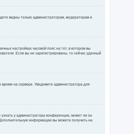
будете видны только администраторам, модераторам и
личных настройках часовой пояс на тот, в котором вы
ьзователи. Если вы не зарегистрированы, то сейчас удачный
но время на сервере. Уведомите администратора для
е узнать у администратора конференции, может ли он
к. Дополнительную информацию вы можете получить на