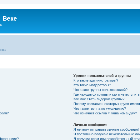
 Веке
а.
росы
Уровни пользователей и группы
Кто такие администраторы?
Кто такие модераторы?
Что такое группы пользователей?
Где находятся группы и как мне вступить
Как мне стать лидером группы?
Почему названия некоторых групп имеют
Что такое группа по умолчанию?
роля?
Что означает ссылка «Наша команда»?
Личные сообщения
Я не могу отправить личные сообщения!
Я постоянно получаю нежелательные ли
нференции»?
Я получил спам или оскорбительный email