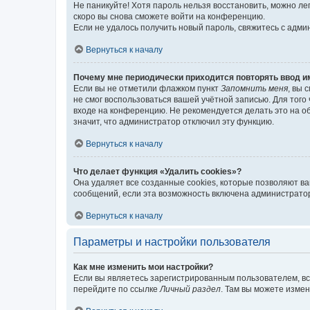
Не паникуйте! Хотя пароль нельзя восстановить, можно л
скоро вы снова сможете войти на конференцию.
Если не удалось получить новый пароль, свяжитесь с адм
Вернуться к началу
Почему мне периодически приходится повторять ввод и
Если вы не отметили флажком пункт
Запомнить меня
, вы 
не смог воспользоваться вашей учётной записью. Для того
входе на конференцию. Не рекомендуется делать это на об
значит, что администратор отключил эту функцию.
Вернуться к началу
Что делает функция «Удалить cookies»?
Она удаляет все созданные cookies, которые позволяют в
сообщений, если эта возможность включена администратор
Вернуться к началу
Параметры и настройки пользователя
Как мне изменить мои настройки?
Если вы являетесь зарегистрированным пользователем, вс
перейдите по ссылке
Личный раздел
. Там вы можете измен