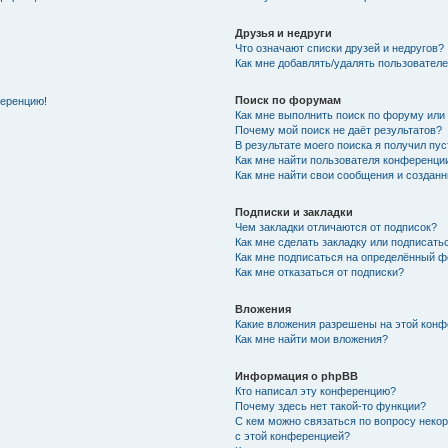
Друзья и недруги
Что означают списки друзей и недругов?
Как мне добавлять/удалять пользователе
Поиск по форумам
ференцию!
Как мне выполнить поиск по форуму ил
Почему мой поиск не даёт результатов?
В результате моего поиска я получил пу
Как мне найти пользователя конференци
Как мне найти свои сообщения и создан
Подписки и закладки
Чем закладки отличаются от подписок?
Как мне сделать закладку или подписат
Как мне подписаться на определённый 
Как мне отказаться от подписки?
Вложения
Какие вложения разрешены на этой кон
Как мне найти мои вложения?
Информация о phpBB
Кто написал эту конференцию?
Почему здесь нет такой-то функции?
С кем можно связаться по вопросу неко
с этой конференцией?