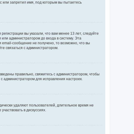
с или запретил имя, под которым вы пытаетесь
регистрации вы указали, что вам менее 13 лет, следуйте
 или администратором до входа в систему. Эта
 email-сообщение не получено, то возможно, что вы
йте связаться с администратором.
 введены правильно, свяжитесь с администратором, чтобы
ь с администратором для исправления настроек.
дически удаляют пользователей, длительное время не
участвовать в дискуссиях.