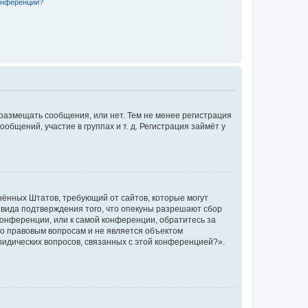
конференции?
 размещать сообщения, или нет. Тем не менее регистрация
щений, участие в группах и т. д. Регистрация займёт у
единённых Штатов, требующий от сайтов, которые могут
 вида подтверждения того, что опекуны разрешают сбор
конференции, или к самой конференции, обратитесь за
по правовым вопросам и не является объектом
ридических вопросов, связанных с этой конференцией?».