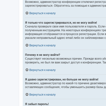
Возможно, администратор конференции отключил регистрац
зарегистрироваться. Обратитесь за помощью к администр
Вернуться к началу
Я только что зарегистрировался, но не могу войти!
Сначала проверьте свои имя пользователя и пароль. Если 
полученным инструкциям. На некоторых конференциях треб
информация отображается в процессе регистрации. Если в
указали неправильный адрес email либо он заблокирован с
Вернуться к началу
Почему я не могу войти?
Существует несколько возможных причин. Прежде всего уб
проверить, не был ли вам закрыт доступ к конференции. 
Вернуться к началу
Я давно зарегистрирован, но больше не могу войти!
Возможно, администратор по какой-то причине деактивиро
оставляющих сообщения, чтобы уменьшить размер базы дан
Вернуться к началу
Я забыл пароль!