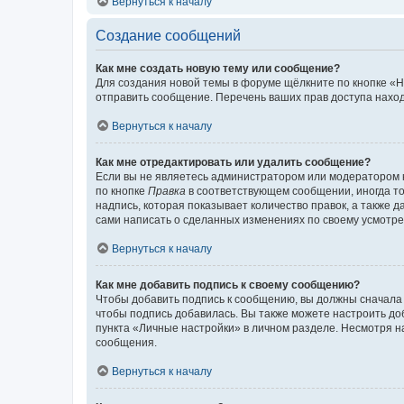
Вернуться к началу
Создание сообщений
Как мне создать новую тему или сообщение?
Для создания новой темы в форуме щёлкните по кнопке «Н
отправить сообщение. Перечень ваших прав доступа наход
Вернуться к началу
Как мне отредактировать или удалить сообщение?
Если вы не являетесь администратором или модератором 
по кнопке
Правка
в соответствующем сообщении, иногда тол
надпись, которая показывает количество правок, а также 
сами написать о сделанных изменениях по своему усмотрен
Вернуться к началу
Как мне добавить подпись к своему сообщению?
Чтобы добавить подпись к сообщению, вы должны сначала 
чтобы подпись добавилась. Вы также можете настроить д
пункта «Личные настройки» в личном разделе. Несмотря н
сообщения.
Вернуться к началу