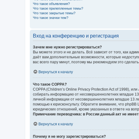
Что такое объявления?
Что такое прилепленные темы?
Что такое закрытые темы?
Что такое значки тем?
Вход на конференцию и регистрация
Зачем мне нужно регистрироваться?
Вы можете этого и не делать. Всё зависит от того, как а
даёт вам дополнительные возможности, которые недоступны
вас всего пару минут, поэтому мы рекомендуем это сделать
Вернуться к началу
Что такое COPPA?
COPPA (Children’s Online Privacy Protection Act of 1998),
собирать информацию от несовершеннолетних младше 13 ле
личной информации от несовершеннолетних младше 13 лет.
помощью к юрисконсульту. Обратите внимание, что phpBB 
юридических отношений, кроме указанных в ответе на вопр
Примечание переводчика: в России данный акт не имее
Вернуться к началу
Почему я не могу зарегистрироваться?