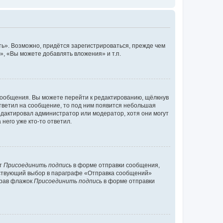
ь». Возможно, придётся зарегистрироваться, прежде чем
, «Вы можете добавлять вложения» и т.п.
сообщения. Вы можете перейти к редактированию, щёлкнув
ответил на сообщение, то под ним появится небольшая
редактировал администратор или модератор, хотя они могут
него уже кто-то ответил.
кт
Присоединить подпись
в форме отправки сообщения,
тствующий выбор в параграфе «Отправка сообщений»
брав флажок
Присоединить подпись
в форме отправки