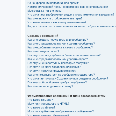
На конференции неправильное время!
Я изменил часовой пояс, но время всё равно неправильное!
Моего языка нет в списке!
Что означают изображения рядом с моим именем пользователя?
Как мне включить отображение аватары?
Что такое звание и как я могу изменить его?
Когда я щёлкаю по ссылке «email», от меня требуют войти на кон
Создание сообщений
Как мне создать новую тему или сообщение?
Как мне отредактировать или удалить сообщение?
Как мне добавить подпись к своему сообщению?
Как мне создать опрос?
Почему я не могу добавить больше вариантов ответа?
Как мне отредактировать или удалить опрос?
Почему мне недоступны некоторые форумы?
Почему я не могу добавлять вложения?
Почему я получил предупреждение?
Как мне пожаловаться на сообщения модератору?
Что означает кнопка «Сохранить» при создании сообщения?
Почему моё сообщение требует одобрения?
Как мне вновь поднять мою тему?
Форматирование сообщений и типы создаваемых тем
Что такое BBCode?
Могу ли я использовать HTML?
Что такое смайлики?
Могу ли я добавлять изображения к сообщениям?
Что такое важные объявления?