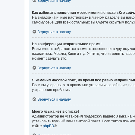
Вернуться к началу
Как избежать появления моего имени в списке «Кто сей
На вкладке «Личные настройки» в личном разделе вы най
самому себе. Для всех остальных вы будете скрытым поль
Вернуться к началу
На конференции неправильное время!
Возможно, отображается время, относящееся к другому часо
находитесь: Москва, Киев и т. д. Учтите, что изменять час
момент сделать это.
Вернуться к началу
Я изменил часовой пояс, но время всё равно неправильн
Если вы уверены, что правильно указали часовой пояс, н
устранения проблемы.
Вернуться к началу
Моего языка нет в списке!
Администратор не установил поддержку вашего языка на к
установить нужный вам языковой пакет. Если такого языко
сайте
phpBB
®.