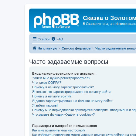
Сказка о Золотом
В Сказке истина, а в Истине сказк
Ссылки
FAQ
На главную
Список форумов
Часто задаваемые воп
Часто задаваемые вопросы
Вход на конференцию и регистрация
Зачем мне нужно регистрироваться?
Что такое COPPA?
Почему я не могу зарегистрироваться?
Я только что зарегистрировался, но не могу войти!
Почему я не могу войти?
Я давно зарегистрирован, но больше не могу войти!
Я забыл пароль!
Почему мне периодически приходится повторять ввод имени и па
Что делает функция «Удалить cookies»?
Параметры и настройки пользователя
Как мне изменить мои настройки?
Как избежать появления моего имени в списке «Кто сейчас на ко