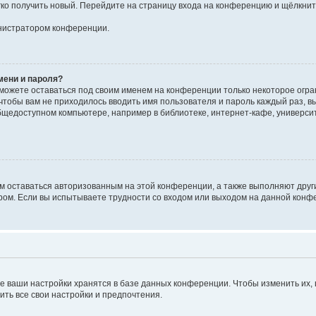
егко получить новый. Перейдите на страницу входа на конференцию и щёлкни
инистратором конференции.
мени и пароля?
сможете оставаться под своим именем на конференции только некоторое огран
 чтобы вам не приходилось вводить имя пользователя и пароль каждый раз, 
щедоступном компьютере, например в библиотеке, интернет-кафе, университе
ам оставаться авторизованным на этой конференции, а также выполняют друг
ом. Если вы испытываете трудности со входом или выходом на данной конфе
е ваши настройки хранятся в базе данных конференции. Чтобы изменить их,
ить все свои настройки и предпочтения.