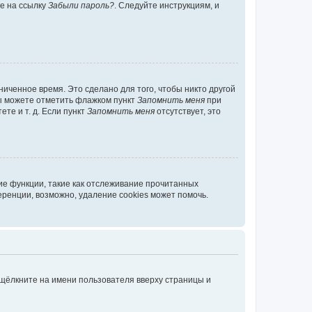
те на ссылку
Забыли пароль?
. Следуйте инструкциям, и
иченное время. Это сделано для того, чтобы никто другой
вы можете отметить флажком пункт
Запомнить меня
при
те и т. д. Если пункт
Запомнить меня
отсутствует, это
ие функции, такие как отслеживание прочитанных
ренции, возможно, удаление cookies может помочь.
 щёлкните на имени пользователя вверху страницы и