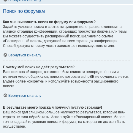
Вернуться к началу
Поиск по форумам
Как мне выполнить поиск по форуму или форумам?
Задайте условие поиска в соответствующем поле, расположенном на
главной странице конференции, страницах просмотра форума или темы.
Вы можете осуществить расширенный поиск, щёлкнув по ссылке
«Расширенный поиск», доступной на всех страницах конференции.
Способ доступа к поиску может зависеть от используемого стиля.
Вернуться к началу
Почему мой поиск не даёт результатов?
Ваш поисковый запрос, возможно, был слишком неопределённым и
включал много общих слов, поиск по которым в phpBB не осуществляется.
Будьте более конкретны и используйте возможности расширенного
поиска.
Вернуться к началу
В результате моего поиска я получил пустую страницу!
Ваш поиск дал слишком большое количество результатов, которые веб-
сервер не смог обработать. Используйте «Расширенный поиск», более
точно задавайте условия поиска и форумы, на которых он должен быть
осуществлён.