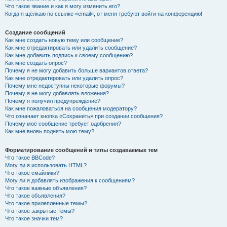
Что такое звание и как я могу изменить его?
Когда я щёлкаю по ссылке «email», от меня требуют войти на конференцию!
Создание сообщений
Как мне создать новую тему или сообщение?
Как мне отредактировать или удалить сообщение?
Как мне добавить подпись к своему сообщению?
Как мне создать опрос?
Почему я не могу добавить больше вариантов ответа?
Как мне отредактировать или удалить опрос?
Почему мне недоступны некоторые форумы?
Почему я не могу добавлять вложения?
Почему я получил предупреждение?
Как мне пожаловаться на сообщения модератору?
Что означает кнопка «Сохранить» при создании сообщения?
Почему моё сообщение требует одобрения?
Как мне вновь поднять мою тему?
Форматирование сообщений и типы создаваемых тем
Что такое BBCode?
Могу ли я использовать HTML?
Что такое смайлики?
Могу ли я добавлять изображения к сообщениям?
Что такое важные объявления?
Что такое объявления?
Что такое прилепленные темы?
Что такое закрытые темы?
Что такое значки тем?