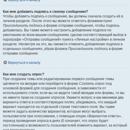
Вернуться к началу
Как мне добавить подпись к своему сообщению?
Чтобы добавить подпись к сообщению, вы должны сначала создать её в
личном разделе. После этого вы можете отметить флажком пункт
Присоединить подпись
в форме отправки сообщения, чтобы подпись
добавилась. Вы также можете настроить добавление подписи по
умолчанию ко всем вашим сообщениям, сделав соответствующий выбор в
параграфе «Отправка сообщений» пункта «Личные настройки» в личном
разделе. Несмотря на это, вы сможете отменить добавление подписи в
отдельных сообщениях, убрав флажок
Присоединить подпись
в форме
отправки сообщения.
Вернуться к началу
Как мне создать опрос?
При создании темы или редактировании первого сообщения темы
щёлкните на вкладке или перейдите в форму
Создать опрос
под
основной формой для создания сообщения, в зависимости от
используемого стиля; если вы не видите такой вкладки или формы, то вы
не имеете прав на создание опросов. Укажите вопрос и как минимум два
варианта ответа в соответствующих полях, убедившись, что каждый
вариант находится на отдельной строке текстового поля. Вы также
можете задать количество вариантов, которые могут выбрать
пользователи при голосовании, с помощью опции «Вариантов ответа»,
период проведения опроса в днях (0 означает, что опрос будет
постоянным) и возможность пользователей изменять вариант, за который