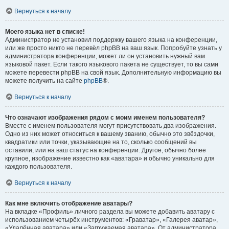
Вернуться к началу
Моего языка нет в списке!
Администратор не установил поддержку вашего языка на конференции,
или же просто никто не перевёл phpBB на ваш язык. Попробуйте узнать у
администратора конференции, может ли он установить нужный вам
языковой пакет. Если такого языкового пакета не существует, то вы сами
можете перевести phpBB на свой язык. Дополнительную информацию вы
можете получить на сайте
phpBB
®.
Вернуться к началу
Что означают изображения рядом с моим именем пользователя?
Вместе с именем пользователя могут присутствовать два изображения.
Одно из них может относиться к вашему званию, обычно это звёздочки,
квадратики или точки, указывающие на то, сколько сообщений вы
оставили, или на ваш статус на конференции. Другое, обычно более
крупное, изображение известно как «аватара» и обычно уникально для
каждого пользователя.
Вернуться к началу
Как мне включить отображение аватары?
На вкладке «Профиль» личного раздела вы можете добавить аватару с
использованием четырёх инструментов: «Граватар», «Галерея аватар»,
«Удалённая аватара» или «Загружаемая аватара». От администратора