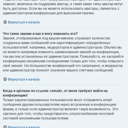
зависит, включена ли поддержка аватар, а также какие типы аватар могут
быть доступны. Если вы не можете использовать аватары, свяжитесь с
администратором конференции для выяснения причин.
Вернуться к началу
Что такое звание и как я могу изменить его?
Звания, отображаемые под вашим именем, отражают количество
созданных вами сообщений или идентифицируют определённых
пользователей: например, модераторов и администраторов. Обычно вы
не можете напрямую изменять наименования званий на конференции,
так как они установлены её администратором. Пожалуйста, не засоряйте
конференцию ненужными сообщениями только для того, чтобы повысить
своё звание. На большинстве конференций это запрещено, и модератор
или администратор понизят значение вашего счётчика сообщений.
Вернуться к началу
Когда я щёлкаю по ссылке «email», от меня требуют войти на
конференцию!
Только зарегистрированные пользователи могут отправлять email-
сообщения другим пользователям через встроенную в конференцию
форму, и только если администратор включил такую возможность. Это
сделано для того, чтобы предотвратить злоупотребления почтовой
системой анонимными пользователями.
Вернуться к началу