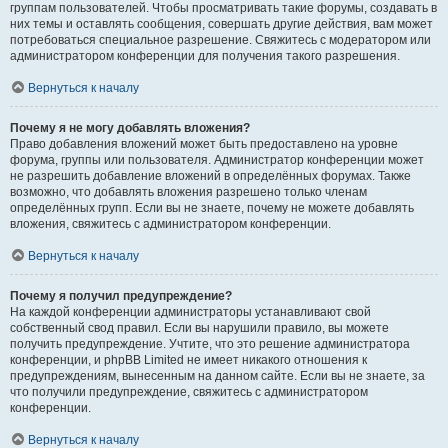
группам пользователей. Чтобы просматривать такие форумы, создавать в
них темы и оставлять сообщения, совершать другие действия, вам может
потребоваться специальное разрешение. Свяжитесь с модератором или
администратором конференции для получения такого разрешения.
Вернуться к началу
Почему я не могу добавлять вложения?
Право добавления вложений может быть предоставлено на уровне
форума, группы или пользователя. Администратор конференции может
не разрешить добавление вложений в определённых форумах. Также
возможно, что добавлять вложения разрешено только членам
определённых групп. Если вы не знаете, почему не можете добавлять
вложения, свяжитесь с администратором конференции.
Вернуться к началу
Почему я получил предупреждение?
На каждой конференции администраторы устанавливают свой
собственный свод правил. Если вы нарушили правило, вы можете
получить предупреждение. Учтите, что это решение администратора
конференции, и phpBB Limited не имеет никакого отношения к
предупреждениям, вынесенным на данном сайте. Если вы не знаете, за
что получили предупреждение, свяжитесь с администратором
конференции.
Вернуться к началу