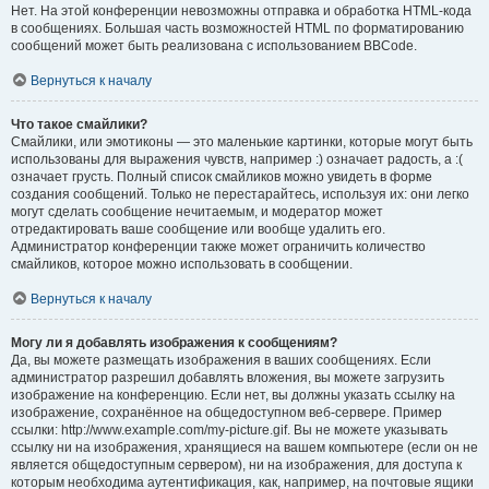
Нет. На этой конференции невозможны отправка и обработка HTML-кода
в сообщениях. Большая часть возможностей HTML по форматированию
сообщений может быть реализована с использованием BBCode.
Вернуться к началу
Что такое смайлики?
Смайлики, или эмотиконы — это маленькие картинки, которые могут быть
использованы для выражения чувств, например :) означает радость, а :(
означает грусть. Полный список смайликов можно увидеть в форме
создания сообщений. Только не перестарайтесь, используя их: они легко
могут сделать сообщение нечитаемым, и модератор может
отредактировать ваше сообщение или вообще удалить его.
Администратор конференции также может ограничить количество
смайликов, которое можно использовать в сообщении.
Вернуться к началу
Могу ли я добавлять изображения к сообщениям?
Да, вы можете размещать изображения в ваших сообщениях. Если
администратор разрешил добавлять вложения, вы можете загрузить
изображение на конференцию. Если нет, вы должны указать ссылку на
изображение, сохранённое на общедоступном веб-сервере. Пример
ссылки: http://www.example.com/my-picture.gif. Вы не можете указывать
ссылку ни на изображения, хранящиеся на вашем компьютере (если он не
является общедоступным сервером), ни на изображения, для доступа к
которым необходима аутентификация, как, например, на почтовые ящики