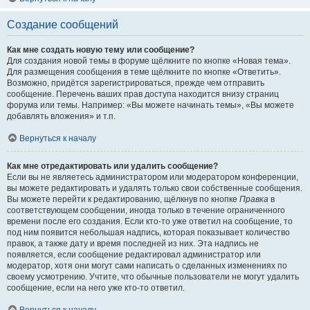
Создание сообщений
Как мне создать новую тему или сообщение?
Для создания новой темы в форуме щёлкните по кнопке «Новая тема».
Для размещения сообщения в теме щёлкните по кнопке «Ответить».
Возможно, придётся зарегистрироваться, прежде чем отправить
сообщение. Перечень ваших прав доступа находится внизу страниц
форума или темы. Например: «Вы можете начинать темы», «Вы можете
добавлять вложения» и т.п.
Вернуться к началу
Как мне отредактировать или удалить сообщение?
Если вы не являетесь администратором или модератором конференции,
вы можете редактировать и удалять только свои собственные сообщения.
Вы можете перейти к редактированию, щёлкнув по кнопке
Правка
в
соответствующем сообщении, иногда только в течение ограниченного
времени после его создания. Если кто-то уже ответил на сообщение, то
под ним появится небольшая надпись, которая показывает количество
правок, а также дату и время последней из них. Эта надпись не
появляется, если сообщение редактировал администратор или
модератор, хотя они могут сами написать о сделанных изменениях по
своему усмотрению. Учтите, что обычные пользователи не могут удалить
сообщение, если на него уже кто-то ответил.