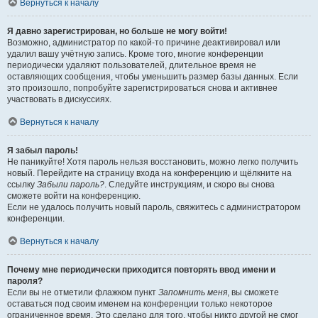
Вернуться к началу
Я давно зарегистрирован, но больше не могу войти!
Возможно, администратор по какой-то причине деактивировал или
удалил вашу учётную запись. Кроме того, многие конференции
периодически удаляют пользователей, длительное время не
оставляющих сообщения, чтобы уменьшить размер базы данных. Если
это произошло, попробуйте зарегистрироваться снова и активнее
участвовать в дискуссиях.
Вернуться к началу
Я забыл пароль!
Не паникуйте! Хотя пароль нельзя восстановить, можно легко получить
новый. Перейдите на страницу входа на конференцию и щёлкните на
ссылку
Забыли пароль?
. Следуйте инструкциям, и скоро вы снова
сможете войти на конференцию.
Если не удалось получить новый пароль, свяжитесь с администратором
конференции.
Вернуться к началу
Почему мне периодически приходится повторять ввод имени и
пароля?
Если вы не отметили флажком пункт
Запомнить меня
, вы сможете
оставаться под своим именем на конференции только некоторое
ограниченное время. Это сделано для того, чтобы никто другой не смог