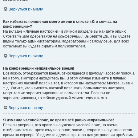
Вернуться к началу
Как избежать появления моего имени в списке «Кто сейчас на
конференции»?
На вкладке «Личные настройки» в личном разделе вы найдёте опцию
Скрывать моё пребывание на конференции
. Выберите
Да
, и вы будете
видны только администраторам, модераторам и самому себе. Для всех
остальных вы будете скрытым пользователем.
Вернуться к началу
На конференции неправильное время!
Возможно, отображается время, относящееся к другому часовому поясу, а
не к тому, в котором находитесь вы. В этом случае измените в личных
настройках часовой пояс на тот, в котором вы находитесь: Москва, Киев и
т. д. Учтите, что изменять часовой пояс, как и большинство настроек,
могут только зарегистрированные пользователи. Если вы не
зарегистрированы, то сейчас удачный момент сделать это.
Вернуться к началу
Я изменил часовой пояс, но время всё равно неправильное!
Если вы уверены, что правильно указали часовой пояс, но время
отображается по-прежнему неверное, значит, неправильно установлено
время на сервере. Уведомите администратора для устранения проблемы.