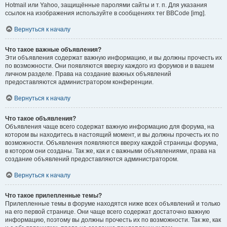
Hotmail или Yahoo, защищённые паролями сайты и т. п. Для указания
ссылок на изображения используйте в сообщениях тег BBCode [img].
Вернуться к началу
Что такое важные объявления?
Эти объявления содержат важную информацию, и вы должны прочесть их
по возможности. Они появляются вверху каждого из форумов и в вашем
личном разделе. Права на создание важных объявлений
предоставляются администратором конференции.
Вернуться к началу
Что такое объявления?
Объявления чаще всего содержат важную информацию для форума, на
котором вы находитесь в настоящий момент, и вы должны прочесть их по
возможности. Объявления появляются вверху каждой страницы форума,
в котором они созданы. Так же, как и с важными объявлениями, права на
создание объявлений предоставляются администратором.
Вернуться к началу
Что такое прилепленные темы?
Прилепленные темы в форуме находятся ниже всех объявлений и только
на его первой странице. Они чаще всего содержат достаточно важную
информацию, поэтому вы должны прочесть их по возможности. Так же, как