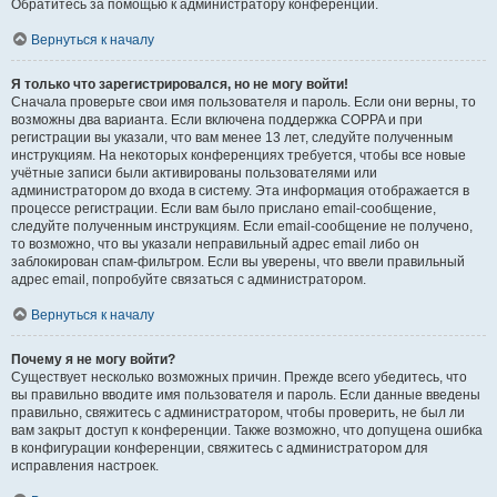
Обратитесь за помощью к администратору конференции.
Вернуться к началу
Я только что зарегистрировался, но не могу войти!
Сначала проверьте свои имя пользователя и пароль. Если они верны, то
возможны два варианта. Если включена поддержка COPPA и при
регистрации вы указали, что вам менее 13 лет, следуйте полученным
инструкциям. На некоторых конференциях требуется, чтобы все новые
учётные записи были активированы пользователями или
администратором до входа в систему. Эта информация отображается в
процессе регистрации. Если вам было прислано email-сообщение,
следуйте полученным инструкциям. Если email-сообщение не получено,
то возможно, что вы указали неправильный адрес email либо он
заблокирован спам-фильтром. Если вы уверены, что ввели правильный
адрес email, попробуйте связаться с администратором.
Вернуться к началу
Почему я не могу войти?
Существует несколько возможных причин. Прежде всего убедитесь, что
вы правильно вводите имя пользователя и пароль. Если данные введены
правильно, свяжитесь с администратором, чтобы проверить, не был ли
вам закрыт доступ к конференции. Также возможно, что допущена ошибка
в конфигурации конференции, свяжитесь с администратором для
исправления настроек.