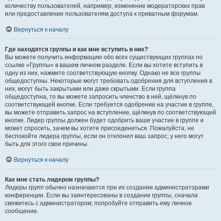
количеству пользователей, например, изменение модераторских прав
или предоставление пользователям доступа к приватным форумам.
Вернуться к началу
Где находятся группы и как мне вступить в них?
Вы можете получить информацию обо всех существующих группах по
ссылке «Группы» в вашем личном разделе. Если вы хотите вступить в
одну из них, нажмите соответствующую кнопку. Однако не все группы
общедоступны. Некоторые могут требовать одобрения для вступления в
них, могут быть закрытыми или даже скрытыми. Если группа
общедоступна, то вы можете запросить членство в ней, щёлкнув по
соответствующей кнопке. Если требуется одобрение на участие в группе,
вы можете отправить запрос на вступление, щёлкнув по соответствующей
кнопке. Лидер группы должен будет одобрить ваше участие в группе и
может спросить, зачем вы хотите присоединиться. Пожалуйста, не
беспокойте лидера группы, если он отклонил ваш запрос; у него могут
быть для этого свои причины.
Вернуться к началу
Как мне стать лидером группы?
Лидеры групп обычно назначаются при их создании администраторами
конференции. Если вы заинтересованы в создании группы, сначала
свяжитесь с администратором; попробуйте отправить ему личное
сообщение.