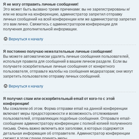
Я не могу отправить личные сообщения!
Это может быть вызвано тремя причинами: вы не зарегистрированы и/
или не вошли на конференцию, администратор запретил отправку
личных сообщений на всей конференции или же администратор запретил
это вам лично. Свяжитесь с администратором конференции для
получения дополнительной информации.
Вернуться к началу
Я постоянно получаю нежелательные личные сообщения!
Вы можете автоматически удалять личные сообщения пользователей,
используя правила для сообщений в вашем личном разделе. Если вы
получаете оскорбительные личные сообщения от конкретного
пользователя, отправьте жалобы на сообщения модераторам; они могут
запретить пользователю отправку личных сообщений.
Вернуться к началу
Я получил спам или оскорбительный email от кого-то с этой
конференции!
Мы сожалеем об этом. Форма отправки email на данной конференции
включает меры предосторожности и возможность отслеживания
пользователей, отправляющих подобные сообщения. Отправьте email-
сообщение администратору конференции с полной копией полученного
письма. Очень важно включить все заголовки, в которых содержится
детальная информация об отправителе. Администратор конференции
сможет в этом случае принять меры.