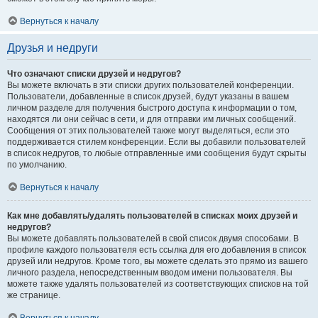
Вернуться к началу
Друзья и недруги
Что означают списки друзей и недругов?
Вы можете включать в эти списки других пользователей конференции.
Пользователи, добавленные в список друзей, будут указаны в вашем
личном разделе для получения быстрого доступа к информации о том,
находятся ли они сейчас в сети, и для отправки им личных сообщений.
Сообщения от этих пользователей также могут выделяться, если это
поддерживается стилем конференции. Если вы добавили пользователей
в список недругов, то любые отправленные ими сообщения будут скрыты
по умолчанию.
Вернуться к началу
Как мне добавлять/удалять пользователей в списках моих друзей и
недругов?
Вы можете добавлять пользователей в свой список двумя способами. В
профиле каждого пользователя есть ссылка для его добавления в список
друзей или недругов. Кроме того, вы можете сделать это прямо из вашего
личного раздела, непосредственным вводом имени пользователя. Вы
можете также удалять пользователей из соответствующих списков на той
же странице.