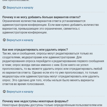
они проголосовали.
Вернуться к началу
Почему я не могу добавить больше вариантов ответа?
Ограничение количества вариантов ответа устанавливается
администратором конференции. Если вам нужно добавить количество
вариантов, превышающее это ограничение, свяжитесь с
администратором конференции.
Вернуться к началу
Как мне отредактировать или удалить опрос?
Так же, как и сообщения, опросы могут редактироваться только их
создателями, модераторами или администраторами. Для
редактирования опроса перейдите к редактированию первого сообщения
в теме; опрос всегда связан именно с ним. Если никто не успел
проголосовать, то вы можете удалить опрос или отредактировать любой
из вариантов ответа. Однако если кто-то уже проголосовал, то только
модераторы или администраторы могут отредактировать или удалить
опрос. Это сделано для того, чтобы нельзя было менять варианты
ответов во время голосования.
Вернуться к началу
Почему мне недоступны некоторые форумы?
Некоторые форумы доступны только определённым пользователям или