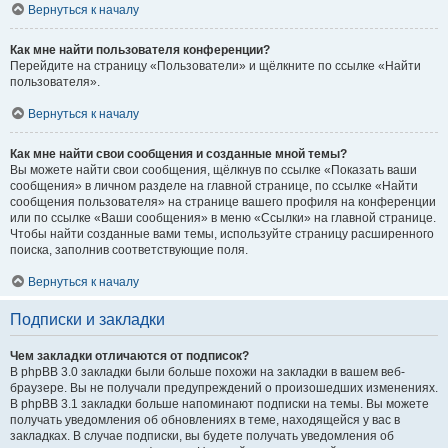
Вернуться к началу
Как мне найти пользователя конференции?
Перейдите на страницу «Пользователи» и щёлкните по ссылке «Найти
пользователя».
Вернуться к началу
Как мне найти свои сообщения и созданные мной темы?
Вы можете найти свои сообщения, щёлкнув по ссылке «Показать ваши
сообщения» в личном разделе на главной странице, по ссылке «Найти
сообщения пользователя» на странице вашего профиля на конференции
или по ссылке «Ваши сообщения» в меню «Ссылки» на главной странице.
Чтобы найти созданные вами темы, используйте страницу расширенного
поиска, заполнив соответствующие поля.
Вернуться к началу
Подписки и закладки
Чем закладки отличаются от подписок?
В phpBB 3.0 закладки были больше похожи на закладки в вашем веб-
браузере. Вы не получали предупреждений о произошедших изменениях.
В phpBB 3.1 закладки больше напоминают подписки на темы. Вы можете
получать уведомления об обновлениях в теме, находящейся у вас в
закладках. В случае подписки, вы будете получать уведомления об