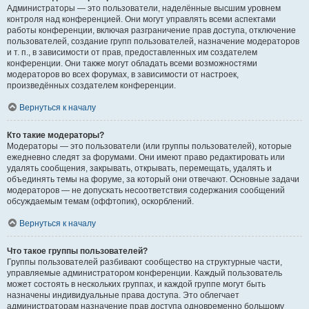
Администраторы — это пользователи, наделённые высшим уровнем
контроля над конференцией. Они могут управлять всеми аспектами
работы конференции, включая разграничение прав доступа, отключение
пользователей, создание групп пользователей, назначение модераторов
и т. п., в зависимости от прав, предоставленных им создателем
конференции. Они также могут обладать всеми возможностями
модераторов во всех форумах, в зависимости от настроек,
произведённых создателем конференции.
Вернуться к началу
Кто такие модераторы?
Модераторы — это пользователи (или группы пользователей), которые
ежедневно следят за форумами. Они имеют право редактировать или
удалять сообщения, закрывать, открывать, перемещать, удалять и
объединять темы на форуме, за который они отвечают. Основные задачи
модераторов — не допускать несоответствия содержания сообщений
обсуждаемым темам (оффтопик), оскорблений.
Вернуться к началу
Что такое группы пользователей?
Группы пользователей разбивают сообщество на структурные части,
управляемые администратором конференции. Каждый пользователь
может состоять в нескольких группах, и каждой группе могут быть
назначены индивидуальные права доступа. Это облегчает
администраторам назначение прав доступа одновременно большому