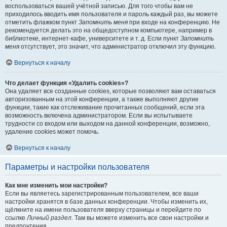
воспользоваться вашей учётной записью. Для того чтобы вам не
приходилось вводить имя пользователя и пароль каждый раз, вы можете
отметить флажком пункт
Запомнить меня
при входе на конференцию. Не
рекомендуется делать это на общедоступном компьютере, например в
библиотеке, интернет-кафе, университете и т. д. Если пункт
Запомнить
меня
отсутствует, это значит, что администратор отключил эту функцию.
Вернуться к началу
Что делает функция «Удалить cookies»?
Она удаляет все созданные cookies, которые позволяют вам оставаться
авторизованным на этой конференции, а также выполняют другие
функции, такие как отслеживание прочитанных сообщений, если эта
возможность включена администратором. Если вы испытываете
трудности со входом или выходом на данной конференции, возможно,
удаление cookies может помочь.
Вернуться к началу
Параметры и настройки пользователя
Как мне изменить мои настройки?
Если вы являетесь зарегистрированным пользователем, все ваши
настройки хранятся в базе данных конференции. Чтобы изменить их,
щёлкните на имени пользователя вверху страницы и перейдите по
ссылке
Личный раздел
. Там вы можете изменить все свои настройки и
предпочтения.