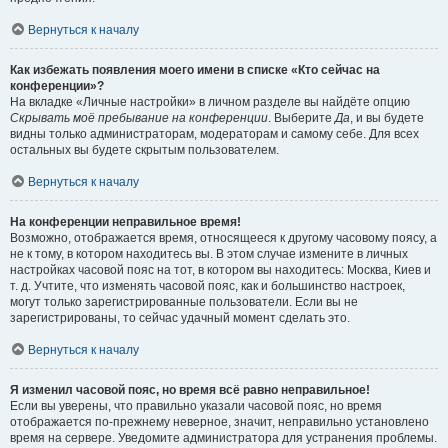
Вернуться к началу
Как избежать появления моего имени в списке «Кто сейчас на
конференции»?
На вкладке «Личные настройки» в личном разделе вы найдёте опцию
Скрывать моё пребывание на конференции
. Выберите
Да
, и вы будете
видны только администраторам, модераторам и самому себе. Для всех
остальных вы будете скрытым пользователем.
Вернуться к началу
На конференции неправильное время!
Возможно, отображается время, относящееся к другому часовому поясу, а
не к тому, в котором находитесь вы. В этом случае измените в личных
настройках часовой пояс на тот, в котором вы находитесь: Москва, Киев и
т. д. Учтите, что изменять часовой пояс, как и большинство настроек,
могут только зарегистрированные пользователи. Если вы не
зарегистрированы, то сейчас удачный момент сделать это.
Вернуться к началу
Я изменил часовой пояс, но время всё равно неправильное!
Если вы уверены, что правильно указали часовой пояс, но время
отображается по-прежнему неверное, значит, неправильно установлено
время на сервере. Уведомите администратора для устранения проблемы.