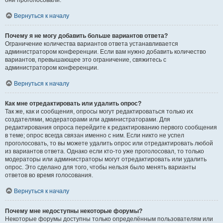
они проголосовали.
Вернуться к началу
Почему я не могу добавить больше вариантов ответа?
Ограничение количества вариантов ответа устанавливается
администратором конференции. Если вам нужно добавить количество
вариантов, превышающее это ограничение, свяжитесь с
администратором конференции.
Вернуться к началу
Как мне отредактировать или удалить опрос?
Так же, как и сообщения, опросы могут редактироваться только их
создателями, модераторами или администраторами. Для
редактирования опроса перейдите к редактированию первого сообщения
в теме; опрос всегда связан именно с ним. Если никто не успел
проголосовать, то вы можете удалить опрос или отредактировать любой
из вариантов ответа. Однако если кто-то уже проголосовал, то только
модераторы или администраторы могут отредактировать или удалить
опрос. Это сделано для того, чтобы нельзя было менять варианты
ответов во время голосования.
Вернуться к началу
Почему мне недоступны некоторые форумы?
Некоторые форумы доступны только определённым пользователям или