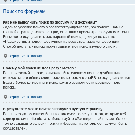
Вернуться к началу
Поиск по форумам
Как мне выполнить поиск по форуму или форумам?
Задайте условие поиска в соответствующем поле, расположенном на
главной странице конференции, страницах просмотра форума или темы.
Вы можете осуществить расширенный поиск, щёлкнув по ссылке
«Расширенный поиск», доступной на всех страницах конференции.
Способ доступа к поиску может зависеть от используемого стиля.
Вернуться к началу
Почему мой поиск не даёт результатов?
Ваш поисковый запрос, возможно, был слишком неопределённым и
включал много общих слов, поиск по которым в phpBB не осуществляется.
Будьте более конкретны и используйте возможности расширенного
поиска.
Вернуться к началу
В результате моего поиска я получил пустую страницу!
Ваш поиск дал слишком большое количество результатов, которые веб-
сервер не смог обработать. Используйте «Расширенный поиск», более
точно задавайте условия поиска и форумы, на которых он должен быть
осуществлён.