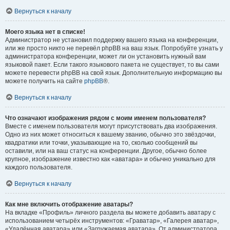
Вернуться к началу
Моего языка нет в списке!
Администратор не установил поддержку вашего языка на конференции,
или же просто никто не перевёл phpBB на ваш язык. Попробуйте узнать у
администратора конференции, может ли он установить нужный вам
языковой пакет. Если такого языкового пакета не существует, то вы сами
можете перевести phpBB на свой язык. Дополнительную информацию вы
можете получить на сайте
phpBB
®.
Вернуться к началу
Что означают изображения рядом с моим именем пользователя?
Вместе с именем пользователя могут присутствовать два изображения.
Одно из них может относиться к вашему званию, обычно это звёздочки,
квадратики или точки, указывающие на то, сколько сообщений вы
оставили, или на ваш статус на конференции. Другое, обычно более
крупное, изображение известно как «аватара» и обычно уникально для
каждого пользователя.
Вернуться к началу
Как мне включить отображение аватары?
На вкладке «Профиль» личного раздела вы можете добавить аватару с
использованием четырёх инструментов: «Граватар», «Галерея аватар»,
«Удалённая аватара» или «Загружаемая аватара». От администратора