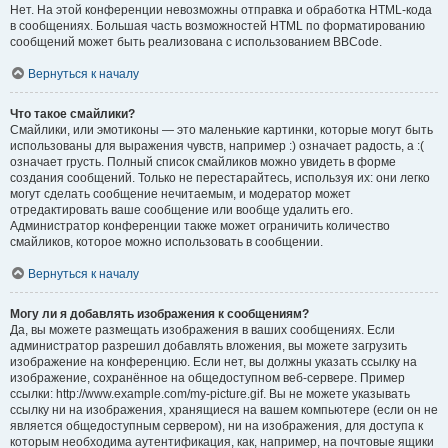
Нет. На этой конференции невозможны отправка и обработка HTML-кода
в сообщениях. Большая часть возможностей HTML по форматированию
сообщений может быть реализована с использованием BBCode.
Вернуться к началу
Что такое смайлики?
Смайлики, или эмотиконы — это маленькие картинки, которые могут быть
использованы для выражения чувств, например :) означает радость, а :(
означает грусть. Полный список смайликов можно увидеть в форме
создания сообщений. Только не перестарайтесь, используя их: они легко
могут сделать сообщение нечитаемым, и модератор может
отредактировать ваше сообщение или вообще удалить его.
Администратор конференции также может ограничить количество
смайликов, которое можно использовать в сообщении.
Вернуться к началу
Могу ли я добавлять изображения к сообщениям?
Да, вы можете размещать изображения в ваших сообщениях. Если
администратор разрешил добавлять вложения, вы можете загрузить
изображение на конференцию. Если нет, вы должны указать ссылку на
изображение, сохранённое на общедоступном веб-сервере. Пример
ссылки: http://www.example.com/my-picture.gif. Вы не можете указывать
ссылку ни на изображения, хранящиеся на вашем компьютере (если он не
является общедоступным сервером), ни на изображения, для доступа к
которым необходима аутентификация, как, например, на почтовые ящики