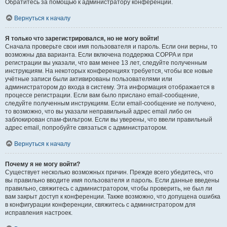
Обратитесь за помощью к администратору конференции.
Вернуться к началу
Я только что зарегистрировался, но не могу войти!
Сначала проверьте свои имя пользователя и пароль. Если они верны, то
возможны два варианта. Если включена поддержка COPPA и при
регистрации вы указали, что вам менее 13 лет, следуйте полученным
инструкциям. На некоторых конференциях требуется, чтобы все новые
учётные записи были активированы пользователями или
администратором до входа в систему. Эта информация отображается в
процессе регистрации. Если вам было прислано email-сообщение,
следуйте полученным инструкциям. Если email-сообщение не получено,
то возможно, что вы указали неправильный адрес email либо он
заблокирован спам-фильтром. Если вы уверены, что ввели правильный
адрес email, попробуйте связаться с администратором.
Вернуться к началу
Почему я не могу войти?
Существует несколько возможных причин. Прежде всего убедитесь, что
вы правильно вводите имя пользователя и пароль. Если данные введены
правильно, свяжитесь с администратором, чтобы проверить, не был ли
вам закрыт доступ к конференции. Также возможно, что допущена ошибка
в конфигурации конференции, свяжитесь с администратором для
исправления настроек.