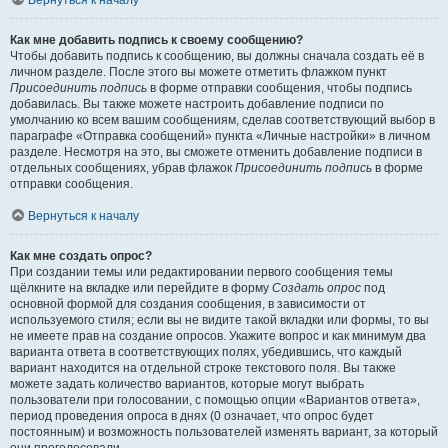
Вернуться к началу
Как мне добавить подпись к своему сообщению?
Чтобы добавить подпись к сообщению, вы должны сначала создать её в
личном разделе. После этого вы можете отметить флажком пункт
Присоединить подпись
в форме отправки сообщения, чтобы подпись
добавилась. Вы также можете настроить добавление подписи по
умолчанию ко всем вашим сообщениям, сделав соответствующий выбор в
параграфе «Отправка сообщений» пункта «Личные настройки» в личном
разделе. Несмотря на это, вы сможете отменить добавление подписи в
отдельных сообщениях, убрав флажок
Присоединить подпись
в форме
отправки сообщения.
Вернуться к началу
Как мне создать опрос?
При создании темы или редактировании первого сообщения темы
щёлкните на вкладке или перейдите в форму
Создать опрос
под
основной формой для создания сообщения, в зависимости от
используемого стиля; если вы не видите такой вкладки или формы, то вы
не имеете прав на создание опросов. Укажите вопрос и как минимум два
варианта ответа в соответствующих полях, убедившись, что каждый
вариант находится на отдельной строке текстового поля. Вы также
можете задать количество вариантов, которые могут выбрать
пользователи при голосовании, с помощью опции «Вариантов ответа»,
период проведения опроса в днях (0 означает, что опрос будет
постоянным) и возможность пользователей изменять вариант, за который