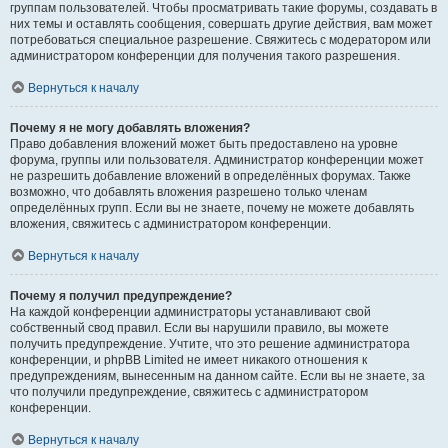
группам пользователей. Чтобы просматривать такие форумы, создавать в
них темы и оставлять сообщения, совершать другие действия, вам может
потребоваться специальное разрешение. Свяжитесь с модератором или
администратором конференции для получения такого разрешения.
Вернуться к началу
Почему я не могу добавлять вложения?
Право добавления вложений может быть предоставлено на уровне
форума, группы или пользователя. Администратор конференции может
не разрешить добавление вложений в определённых форумах. Также
возможно, что добавлять вложения разрешено только членам
определённых групп. Если вы не знаете, почему не можете добавлять
вложения, свяжитесь с администратором конференции.
Вернуться к началу
Почему я получил предупреждение?
На каждой конференции администраторы устанавливают свой
собственный свод правил. Если вы нарушили правило, вы можете
получить предупреждение. Учтите, что это решение администратора
конференции, и phpBB Limited не имеет никакого отношения к
предупреждениям, вынесенным на данном сайте. Если вы не знаете, за
что получили предупреждение, свяжитесь с администратором
конференции.
Вернуться к началу