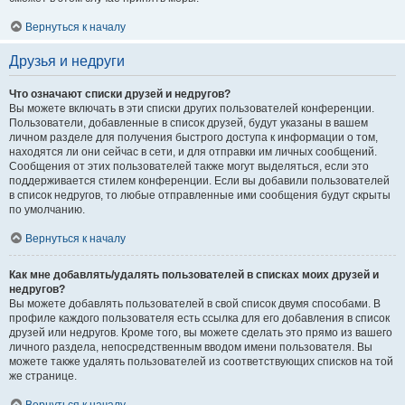
Вернуться к началу
Друзья и недруги
Что означают списки друзей и недругов?
Вы можете включать в эти списки других пользователей конференции.
Пользователи, добавленные в список друзей, будут указаны в вашем
личном разделе для получения быстрого доступа к информации о том,
находятся ли они сейчас в сети, и для отправки им личных сообщений.
Сообщения от этих пользователей также могут выделяться, если это
поддерживается стилем конференции. Если вы добавили пользователей
в список недругов, то любые отправленные ими сообщения будут скрыты
по умолчанию.
Вернуться к началу
Как мне добавлять/удалять пользователей в списках моих друзей и
недругов?
Вы можете добавлять пользователей в свой список двумя способами. В
профиле каждого пользователя есть ссылка для его добавления в список
друзей или недругов. Кроме того, вы можете сделать это прямо из вашего
личного раздела, непосредственным вводом имени пользователя. Вы
можете также удалять пользователей из соответствующих списков на той
же странице.