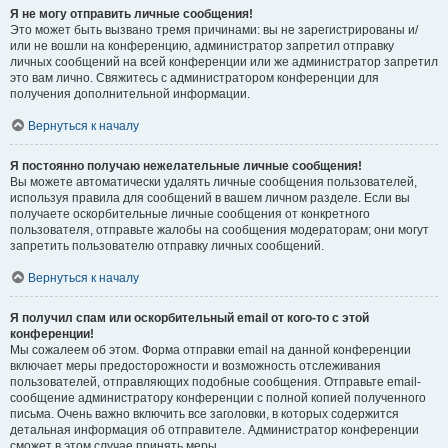
Я не могу отправить личные сообщения!
Это может быть вызвано тремя причинами: вы не зарегистрированы и/
или не вошли на конференцию, администратор запретил отправку
личных сообщений на всей конференции или же администратор запретил
это вам лично. Свяжитесь с администратором конференции для
получения дополнительной информации.
Вернуться к началу
Я постоянно получаю нежелательные личные сообщения!
Вы можете автоматически удалять личные сообщения пользователей,
используя правила для сообщений в вашем личном разделе. Если вы
получаете оскорбительные личные сообщения от конкретного
пользователя, отправьте жалобы на сообщения модераторам; они могут
запретить пользователю отправку личных сообщений.
Вернуться к началу
Я получил спам или оскорбительный email от кого-то с этой
конференции!
Мы сожалеем об этом. Форма отправки email на данной конференции
включает меры предосторожности и возможность отслеживания
пользователей, отправляющих подобные сообщения. Отправьте email-
сообщение администратору конференции с полной копией полученного
письма. Очень важно включить все заголовки, в которых содержится
детальная информация об отправителе. Администратор конференции
сможет в этом случае принять меры.