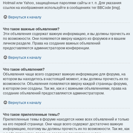
Hotmail или Yahoo, защищённые паролями сайты и т. п. Для указания
ссылок на изображения используйте в сообщениях тег BBCode [img].
Вернуться к началу
Что такое важные объявления?
Эти объявления содержат важную информацию, и вы должны прочесть их
по возможности. Они появляются вверху каждого из форумов и в вашем
личном разделе. Права на создание важных объявлений
предоставляются администратором конференции.
Вернуться к началу
Что такое объявления?
Объявления чаще всего содержат важную информацию для форума, на
котором вы находитесь в настоящий момент, и вы должны прочесть их по
возможности. Объявления появляются вверху каждой страницы форума,
в котором они созданы. Так же, как и с важными объявлениями, права на
создание объявлений предоставляются администратором.
Вернуться к началу
Что такое прилепленные темы?
Прилепленные темы в форуме находятся ниже всех объявлений и только
на его первой странице. Они чаще всего содержат достаточно важную
информацию, поэтому вы должны прочесть их по возможности. Так же, как