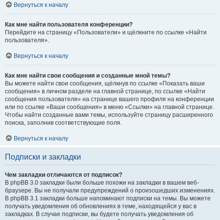
Вернуться к началу
Как мне найти пользователя конференции?
Перейдите на страницу «Пользователи» и щёлкните по ссылке «Найти
пользователя».
Вернуться к началу
Как мне найти свои сообщения и созданные мной темы?
Вы можете найти свои сообщения, щёлкнув по ссылке «Показать ваши
сообщения» в личном разделе на главной странице, по ссылке «Найти
сообщения пользователя» на странице вашего профиля на конференции
или по ссылке «Ваши сообщения» в меню «Ссылки» на главной странице.
Чтобы найти созданные вами темы, используйте страницу расширенного
поиска, заполнив соответствующие поля.
Вернуться к началу
Подписки и закладки
Чем закладки отличаются от подписок?
В phpBB 3.0 закладки были больше похожи на закладки в вашем веб-
браузере. Вы не получали предупреждений о произошедших изменениях.
В phpBB 3.1 закладки больше напоминают подписки на темы. Вы можете
получать уведомления об обновлениях в теме, находящейся у вас в
закладках. В случае подписки, вы будете получать уведомления об