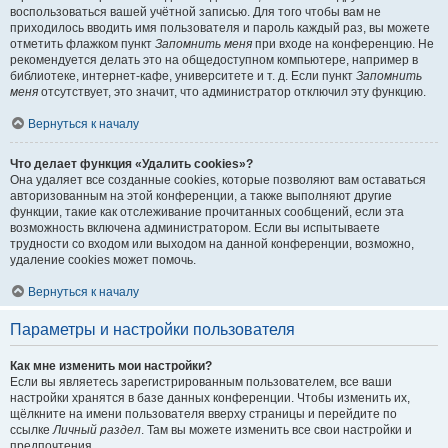
воспользоваться вашей учётной записью. Для того чтобы вам не
приходилось вводить имя пользователя и пароль каждый раз, вы можете
отметить флажком пункт
Запомнить меня
при входе на конференцию. Не
рекомендуется делать это на общедоступном компьютере, например в
библиотеке, интернет-кафе, университете и т. д. Если пункт
Запомнить
меня
отсутствует, это значит, что администратор отключил эту функцию.
Вернуться к началу
Что делает функция «Удалить cookies»?
Она удаляет все созданные cookies, которые позволяют вам оставаться
авторизованным на этой конференции, а также выполняют другие
функции, такие как отслеживание прочитанных сообщений, если эта
возможность включена администратором. Если вы испытываете
трудности со входом или выходом на данной конференции, возможно,
удаление cookies может помочь.
Вернуться к началу
Параметры и настройки пользователя
Как мне изменить мои настройки?
Если вы являетесь зарегистрированным пользователем, все ваши
настройки хранятся в базе данных конференции. Чтобы изменить их,
щёлкните на имени пользователя вверху страницы и перейдите по
ссылке
Личный раздел
. Там вы можете изменить все свои настройки и
предпочтения.