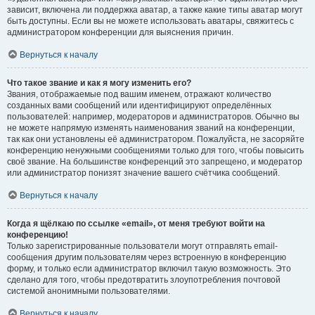
зависит, включена ли поддержка аватар, а также какие типы аватар могут
быть доступны. Если вы не можете использовать аватары, свяжитесь с
администратором конференции для выяснения причин.
Вернуться к началу
Что такое звание и как я могу изменить его?
Звания, отображаемые под вашим именем, отражают количество
созданных вами сообщений или идентифицируют определённых
пользователей: например, модераторов и администраторов. Обычно вы
не можете напрямую изменять наименования званий на конференции,
так как они установлены её администратором. Пожалуйста, не засоряйте
конференцию ненужными сообщениями только для того, чтобы повысить
своё звание. На большинстве конференций это запрещено, и модератор
или администратор понизят значение вашего счётчика сообщений.
Вернуться к началу
Когда я щёлкаю по ссылке «email», от меня требуют войти на
конференцию!
Только зарегистрированные пользователи могут отправлять email-
сообщения другим пользователям через встроенную в конференцию
форму, и только если администратор включил такую возможность. Это
сделано для того, чтобы предотвратить злоупотребления почтовой
системой анонимными пользователями.
Вернуться к началу