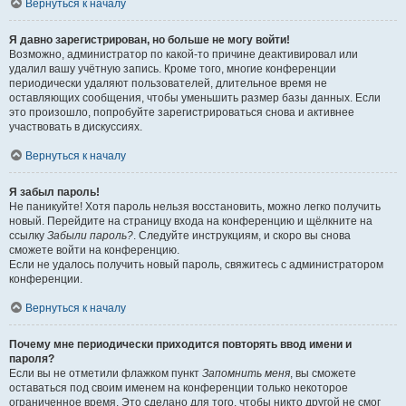
Вернуться к началу
Я давно зарегистрирован, но больше не могу войти!
Возможно, администратор по какой-то причине деактивировал или
удалил вашу учётную запись. Кроме того, многие конференции
периодически удаляют пользователей, длительное время не
оставляющих сообщения, чтобы уменьшить размер базы данных. Если
это произошло, попробуйте зарегистрироваться снова и активнее
участвовать в дискуссиях.
Вернуться к началу
Я забыл пароль!
Не паникуйте! Хотя пароль нельзя восстановить, можно легко получить
новый. Перейдите на страницу входа на конференцию и щёлкните на
ссылку
Забыли пароль?
. Следуйте инструкциям, и скоро вы снова
сможете войти на конференцию.
Если не удалось получить новый пароль, свяжитесь с администратором
конференции.
Вернуться к началу
Почему мне периодически приходится повторять ввод имени и
пароля?
Если вы не отметили флажком пункт
Запомнить меня
, вы сможете
оставаться под своим именем на конференции только некоторое
ограниченное время. Это сделано для того, чтобы никто другой не смог