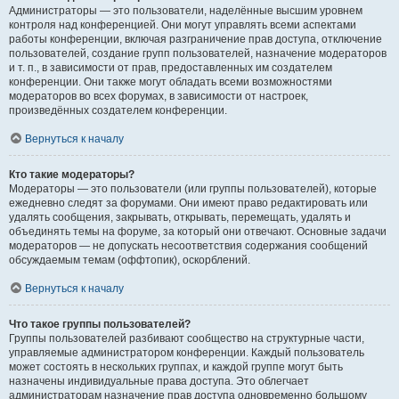
Администраторы — это пользователи, наделённые высшим уровнем
контроля над конференцией. Они могут управлять всеми аспектами
работы конференции, включая разграничение прав доступа, отключение
пользователей, создание групп пользователей, назначение модераторов
и т. п., в зависимости от прав, предоставленных им создателем
конференции. Они также могут обладать всеми возможностями
модераторов во всех форумах, в зависимости от настроек,
произведённых создателем конференции.
Вернуться к началу
Кто такие модераторы?
Модераторы — это пользователи (или группы пользователей), которые
ежедневно следят за форумами. Они имеют право редактировать или
удалять сообщения, закрывать, открывать, перемещать, удалять и
объединять темы на форуме, за который они отвечают. Основные задачи
модераторов — не допускать несоответствия содержания сообщений
обсуждаемым темам (оффтопик), оскорблений.
Вернуться к началу
Что такое группы пользователей?
Группы пользователей разбивают сообщество на структурные части,
управляемые администратором конференции. Каждый пользователь
может состоять в нескольких группах, и каждой группе могут быть
назначены индивидуальные права доступа. Это облегчает
администраторам назначение прав доступа одновременно большому