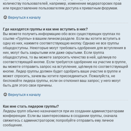
количеству пользователей, например, изменение модераторских прав
или предоставление пользователям доступа к приватным форумам.
Вернуться к началу
Где находятся группы и как мне вступить в них?
Вы можете получить информацию обо всех существующих группах по
ссылке «Группы» в вашем личном разделе. Если вы хотите вступить в
одну из них, нажмите соответствующую кнопку. Однако не все группы
общедоступны. Некоторые могут требовать одобрения для вступления в
них, могут быть закрытыми или даже скрытыми. Если группа
общедоступна, то вы можете запросить членство в ней, щёлкнув по
соответствующей кнопке. Если требуется одобрение на участие в группе,
вы можете отправить запрос на вступление, щёлкнув по соответствующей
кнопке. Лидер группы должен будет одобрить ваше участие в группе и
может спросить, зачем вы хотите присоединиться. Пожалуйста, не
беспокойте лидера группы, если он отклонил ваш запрос; у него могут
быть для этого свои причины.
Вернуться к началу
Как мне стать лидером группы?
Лидеры групп обычно назначаются при их создании администраторами
конференции. Если вы заинтересованы в создании группы, сначала
свяжитесь с администратором; попробуйте отправить ему личное
сообщение.