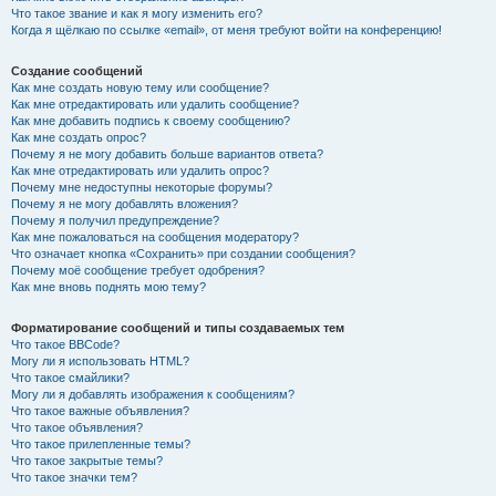
Что такое звание и как я могу изменить его?
Когда я щёлкаю по ссылке «email», от меня требуют войти на конференцию!
Создание сообщений
Как мне создать новую тему или сообщение?
Как мне отредактировать или удалить сообщение?
Как мне добавить подпись к своему сообщению?
Как мне создать опрос?
Почему я не могу добавить больше вариантов ответа?
Как мне отредактировать или удалить опрос?
Почему мне недоступны некоторые форумы?
Почему я не могу добавлять вложения?
Почему я получил предупреждение?
Как мне пожаловаться на сообщения модератору?
Что означает кнопка «Сохранить» при создании сообщения?
Почему моё сообщение требует одобрения?
Как мне вновь поднять мою тему?
Форматирование сообщений и типы создаваемых тем
Что такое BBCode?
Могу ли я использовать HTML?
Что такое смайлики?
Могу ли я добавлять изображения к сообщениям?
Что такое важные объявления?
Что такое объявления?
Что такое прилепленные темы?
Что такое закрытые темы?
Что такое значки тем?