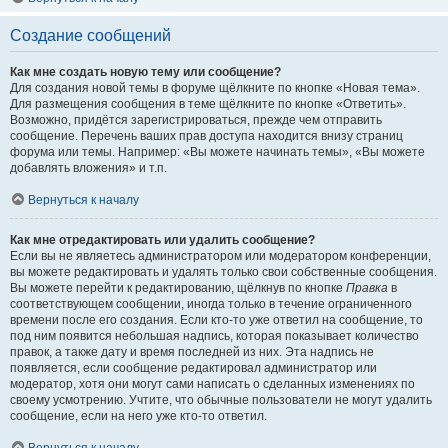
Создание сообщений
Как мне создать новую тему или сообщение?
Для создания новой темы в форуме щёлкните по кнопке «Новая тема».
Для размещения сообщения в теме щёлкните по кнопке «Ответить».
Возможно, придётся зарегистрироваться, прежде чем отправить
сообщение. Перечень ваших прав доступа находится внизу страниц
форума или темы. Например: «Вы можете начинать темы», «Вы можете
добавлять вложения» и т.п.
Вернуться к началу
Как мне отредактировать или удалить сообщение?
Если вы не являетесь администратором или модератором конференции,
вы можете редактировать и удалять только свои собственные сообщения.
Вы можете перейти к редактированию, щёлкнув по кнопке
Правка
в
соответствующем сообщении, иногда только в течение ограниченного
времени после его создания. Если кто-то уже ответил на сообщение, то
под ним появится небольшая надпись, которая показывает количество
правок, а также дату и время последней из них. Эта надпись не
появляется, если сообщение редактировал администратор или
модератор, хотя они могут сами написать о сделанных изменениях по
своему усмотрению. Учтите, что обычные пользователи не могут удалить
сообщение, если на него уже кто-то ответил.