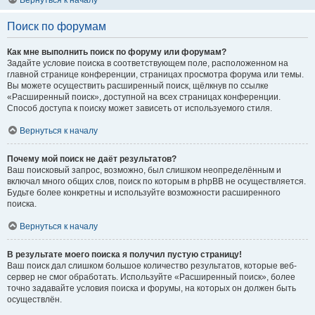
Вернуться к началу
Поиск по форумам
Как мне выполнить поиск по форуму или форумам?
Задайте условие поиска в соответствующем поле, расположенном на
главной странице конференции, страницах просмотра форума или темы.
Вы можете осуществить расширенный поиск, щёлкнув по ссылке
«Расширенный поиск», доступной на всех страницах конференции.
Способ доступа к поиску может зависеть от используемого стиля.
Вернуться к началу
Почему мой поиск не даёт результатов?
Ваш поисковый запрос, возможно, был слишком неопределённым и
включал много общих слов, поиск по которым в phpBB не осуществляется.
Будьте более конкретны и используйте возможности расширенного
поиска.
Вернуться к началу
В результате моего поиска я получил пустую страницу!
Ваш поиск дал слишком большое количество результатов, которые веб-
сервер не смог обработать. Используйте «Расширенный поиск», более
точно задавайте условия поиска и форумы, на которых он должен быть
осуществлён.