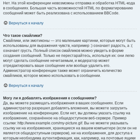
Нет. На этой конференции невозможны отправка и обработка HTML-кода
в сообщениях. Большая часть возможностей HTML по форматированию
сообщений может быть реализована с использованием BBCode.
Вернуться к началу
Что такое смайлики?
Смайлики, или эмотиконы — это маленькие картинки, которые могут быть
использованы для выражения чувств, например :) означает радость, а :(
означает грусть. Полный список смайликов можно увидеть в форме
создания сообщений. Только не перестарайтесь, используя их: они легко
могут сделать сообщение нечитаемым, и модератор может
отредактировать ваше сообщение или вообще удалить его.
Администратор конференции также может ограничить количество
смайликов, которое можно использовать в сообщении.
Вернуться к началу
Могу ли я добавлять изображения к сообщениям?
Да, вы можете размещать изображения в ваших сообщениях. Если
администратор разрешил добавлять вложения, вы можете загрузить
изображение на конференцию. Если нет, вы должны указать ссылку на
изображение, сохранённое на общедоступном веб-сервере. Пример
ссылки: http://www.example.com/my-picture.gif. Вы не можете указывать
ссылку ни на изображения, хранящиеся на вашем компьютере (если он не
является общедоступным сервером), ни на изображения, для доступа к
которым необходима аутентификация, как, например, на почтовые ящики