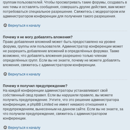
группам пользователей. Чтобы просматривать такие форумы, создавать в
них темы и оставлять сообщения, совершать другие действия, вам может
потребоваться специальное разрешение. Свяжитесь с модератором или
администратором конференции для получения такого разрешения.
Вернуться к началу
Почему я не могу добавлять вложения?
Право добавления вложений может быть предоставлено на уровне
форума, группы или пользователя. Администратор конференции может
не разрешить добавление вложений в определённых форумах. Также
возможно, что добавлять вложения разрешено только членам
определённых групп. Если вы не знаете, почему не можете добавлять
вложения, свяжитесь с администратором конференции.
Вернуться к началу
Почему я получил предупреждение?
На каждой конференции администраторы устанавливают свой
собственный свод правил. Если вы нарушили правило, вы можете
получить предупреждение. Учтите, что это решение администратора
конференции, и phpBB Limited не имеет никакого отношения к
предупреждениям, вынесенным на данном сайте. Если вы не знаете, за
что получили предупреждение, свяжитесь с администратором
конференции.
Вернуться к началу