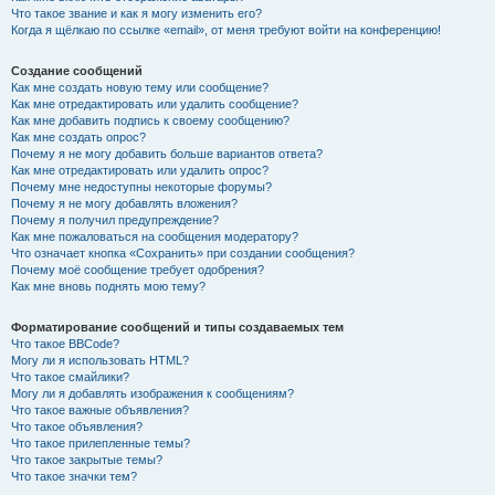
Что такое звание и как я могу изменить его?
Когда я щёлкаю по ссылке «email», от меня требуют войти на конференцию!
Создание сообщений
Как мне создать новую тему или сообщение?
Как мне отредактировать или удалить сообщение?
Как мне добавить подпись к своему сообщению?
Как мне создать опрос?
Почему я не могу добавить больше вариантов ответа?
Как мне отредактировать или удалить опрос?
Почему мне недоступны некоторые форумы?
Почему я не могу добавлять вложения?
Почему я получил предупреждение?
Как мне пожаловаться на сообщения модератору?
Что означает кнопка «Сохранить» при создании сообщения?
Почему моё сообщение требует одобрения?
Как мне вновь поднять мою тему?
Форматирование сообщений и типы создаваемых тем
Что такое BBCode?
Могу ли я использовать HTML?
Что такое смайлики?
Могу ли я добавлять изображения к сообщениям?
Что такое важные объявления?
Что такое объявления?
Что такое прилепленные темы?
Что такое закрытые темы?
Что такое значки тем?