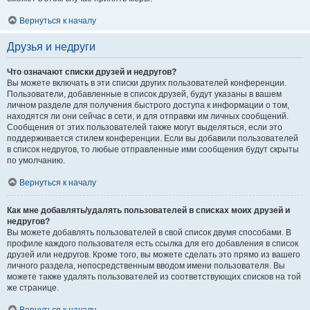
Вернуться к началу
Друзья и недруги
Что означают списки друзей и недругов?
Вы можете включать в эти списки других пользователей конференции.
Пользователи, добавленные в список друзей, будут указаны в вашем
личном разделе для получения быстрого доступа к информации о том,
находятся ли они сейчас в сети, и для отправки им личных сообщений.
Сообщения от этих пользователей также могут выделяться, если это
поддерживается стилем конференции. Если вы добавили пользователей
в список недругов, то любые отправленные ими сообщения будут скрыты
по умолчанию.
Вернуться к началу
Как мне добавлять/удалять пользователей в списках моих друзей и
недругов?
Вы можете добавлять пользователей в свой список двумя способами. В
профиле каждого пользователя есть ссылка для его добавления в список
друзей или недругов. Кроме того, вы можете сделать это прямо из вашего
личного раздела, непосредственным вводом имени пользователя. Вы
можете также удалять пользователей из соответствующих списков на той
же странице.