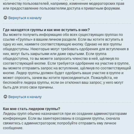
количеству пользователей, например, изменение модераторских прав
или предоставление пользователям доступа к приватным форумам.
Вернуться к началу
Где находятся группы и как мне вступить в них?
Вы можете получить информацию обо всех существующих группах по
ссылке «Группы» в вашем личном разделе. Если вы хотите вступить в
одну из них, нажмите соответствующую кнопку. Однако не все группы
общедоступны. Некоторые могут требовать одобрения для вступления в
них, могут быть закрытыми или даже скрытыми. Если группа
общедоступна, то вы можете запросить членство в ней, щёлкнув по
соответствующей кнопке. Если требуется одобрение на участие в группе,
вы можете отправить запрос на вступление, щёлкнув по соответствующей
кнопке. Лидер группы должен будет одобрить ваше участие в группе и
может спросить, зачем вы хотите присоединиться. Пожалуйста, не
беспокойте лидера группы, если он отклонил ваш запрос; у него могут
быть для этого свои причины.
Вернуться к началу
Как мне стать лидером группы?
Лидеры групп обычно назначаются при их создании администраторами
конференции. Если вы заинтересованы в создании группы, сначала
свяжитесь с администратором; попробуйте отправить ему личное
сообщение.