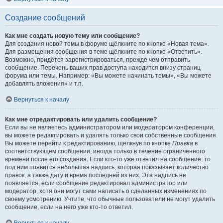
Создание сообщений
Как мне создать новую тему или сообщение?
Для создания новой темы в форуме щёлкните по кнопке «Новая тема».
Для размещения сообщения в теме щёлкните по кнопке «Ответить».
Возможно, придётся зарегистрироваться, прежде чем отправить
сообщение. Перечень ваших прав доступа находится внизу страниц
форума или темы. Например: «Вы можете начинать темы», «Вы можете
добавлять вложения» и т.п.
Вернуться к началу
Как мне отредактировать или удалить сообщение?
Если вы не являетесь администратором или модератором конференции,
вы можете редактировать и удалять только свои собственные сообщения.
Вы можете перейти к редактированию, щёлкнув по кнопке
Правка
в
соответствующем сообщении, иногда только в течение ограниченного
времени после его создания. Если кто-то уже ответил на сообщение, то
под ним появится небольшая надпись, которая показывает количество
правок, а также дату и время последней из них. Эта надпись не
появляется, если сообщение редактировал администратор или
модератор, хотя они могут сами написать о сделанных изменениях по
своему усмотрению. Учтите, что обычные пользователи не могут удалить
сообщение, если на него уже кто-то ответил.