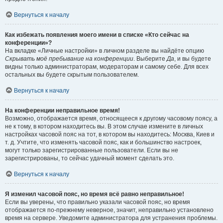
Вернуться к началу
Как избежать появления моего имени в списке «Кто сейчас на
конференции»?
На вкладке «Личные настройки» в личном разделе вы найдёте опцию
Скрывать моё пребывание на конференции
. Выберите
Да
, и вы будете
видны только администраторам, модераторам и самому себе. Для всех
остальных вы будете скрытым пользователем.
Вернуться к началу
На конференции неправильное время!
Возможно, отображается время, относящееся к другому часовому поясу, а
не к тому, в котором находитесь вы. В этом случае измените в личных
настройках часовой пояс на тот, в котором вы находитесь: Москва, Киев и
т. д. Учтите, что изменять часовой пояс, как и большинство настроек,
могут только зарегистрированные пользователи. Если вы не
зарегистрированы, то сейчас удачный момент сделать это.
Вернуться к началу
Я изменил часовой пояс, но время всё равно неправильное!
Если вы уверены, что правильно указали часовой пояс, но время
отображается по-прежнему неверное, значит, неправильно установлено
время на сервере. Уведомите администратора для устранения проблемы.