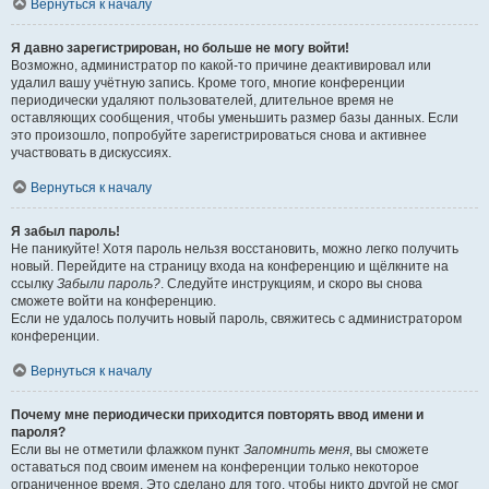
Вернуться к началу
Я давно зарегистрирован, но больше не могу войти!
Возможно, администратор по какой-то причине деактивировал или
удалил вашу учётную запись. Кроме того, многие конференции
периодически удаляют пользователей, длительное время не
оставляющих сообщения, чтобы уменьшить размер базы данных. Если
это произошло, попробуйте зарегистрироваться снова и активнее
участвовать в дискуссиях.
Вернуться к началу
Я забыл пароль!
Не паникуйте! Хотя пароль нельзя восстановить, можно легко получить
новый. Перейдите на страницу входа на конференцию и щёлкните на
ссылку
Забыли пароль?
. Следуйте инструкциям, и скоро вы снова
сможете войти на конференцию.
Если не удалось получить новый пароль, свяжитесь с администратором
конференции.
Вернуться к началу
Почему мне периодически приходится повторять ввод имени и
пароля?
Если вы не отметили флажком пункт
Запомнить меня
, вы сможете
оставаться под своим именем на конференции только некоторое
ограниченное время. Это сделано для того, чтобы никто другой не смог