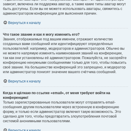
зависит, включена ли поддержка аватар, а также какие типы аватар могут
быть доступны. Если вы не можете использовать аватары, свяжитесь с
администратором конференции для выяснения причин.
Вернуться к началу
Что такое звание и как я могу изменить его?
Звания, отображаемые под вашим именем, отражают количество
созданных вами сообщений или идентифицируют определённых
пользователей: например, модераторов и администраторов. Обычно вы
не можете напрямую изменять наименования званий на конференции,
так как они установлены её администратором. Пожалуйста, не засоряйте
конференцию ненужными сообщениями только для того, чтобы повысить
своё звание. На большинстве конференций это запрещено, и модератор
или администратор понизят значение вашего счётчика сообщений.
Вернуться к началу
Когда я щёлкаю по ссылке «email», от меня требуют войти на
конференцию!
Только зарегистрированные пользователи могут отправлять email-
сообщения другим пользователям через встроенную в конференцию
форму, и только если администратор включил такую возможность. Это
сделано для того, чтобы предотвратить злоупотребления почтовой
системой анонимными пользователями.
Вернуться к началу