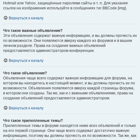
Hotmail или Yahoo, защищённые паролями сайты и т. п. Для указания
ссылок на изображения используйте в сообщениях тег BBCode [img].
Вернуться к началу
Что такое важные объявления?
Эти объявления содержат важную информацию, и вы должны прочесть их
по возможности. Они появляются вверху каждого из форумов и в вашем
личном разделе. Права на создание важных объявлений
предоставляются администратором конференции.
Вернуться к началу
Что такое объявления?
Объявления чаще всего содержат важную информацию для форума, на
котором вы находитесь в настоящий момент, и вы должны прочесть их по
возможности. Объявления появляются вверху каждой страницы форума,
в котором они созданы. Так же, как и с важными объявлениями, права на
создание объявлений предоставляются администратором.
Вернуться к началу
Что такое прилепленные темы?
Прилепленные темы в форуме находятся ниже всех объявлений и только
на его первой странице. Они чаще всего содержат достаточно важную
информацию, поэтому вы должны прочесть их по возможности. Так же, как