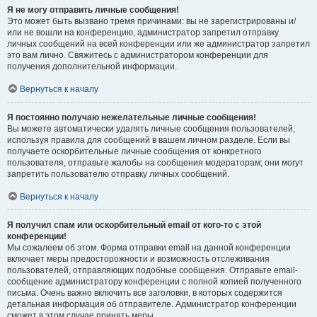
Я не могу отправить личные сообщения!
Это может быть вызвано тремя причинами: вы не зарегистрированы и/
или не вошли на конференцию, администратор запретил отправку
личных сообщений на всей конференции или же администратор запретил
это вам лично. Свяжитесь с администратором конференции для
получения дополнительной информации.
Вернуться к началу
Я постоянно получаю нежелательные личные сообщения!
Вы можете автоматически удалять личные сообщения пользователей,
используя правила для сообщений в вашем личном разделе. Если вы
получаете оскорбительные личные сообщения от конкретного
пользователя, отправьте жалобы на сообщения модераторам; они могут
запретить пользователю отправку личных сообщений.
Вернуться к началу
Я получил спам или оскорбительный email от кого-то с этой
конференции!
Мы сожалеем об этом. Форма отправки email на данной конференции
включает меры предосторожности и возможность отслеживания
пользователей, отправляющих подобные сообщения. Отправьте email-
сообщение администратору конференции с полной копией полученного
письма. Очень важно включить все заголовки, в которых содержится
детальная информация об отправителе. Администратор конференции
сможет в этом случае принять меры.