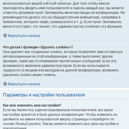
воспользоваться вашей учётной записью. Для того чтобы вам не
приходилось вводить имя пользователя и пароль каждый раз, вы можете
отметить флажком пункт
Запомнить меня
при входе на конференцию. Не
рекомендуется делать это на общедоступном компьютере, например в
библиотеке, интернет-кафе, университете и т. д. Если пункт
Запомнить
меня
отсутствует, это значит, что администратор отключил эту функцию.
Вернуться к началу
Что делает функция «Удалить cookies»?
Она удаляет все созданные cookies, которые позволяют вам оставаться
авторизованным на этой конференции, а также выполняют другие
функции, такие как отслеживание прочитанных сообщений, если эта
возможность включена администратором. Если вы испытываете
трудности со входом или выходом на данной конференции, возможно,
удаление cookies может помочь.
Вернуться к началу
Параметры и настройки пользователя
Как мне изменить мои настройки?
Если вы являетесь зарегистрированным пользователем, все ваши
настройки хранятся в базе данных конференции. Чтобы изменить их,
щёлкните на имени пользователя вверху страницы и перейдите по
ссылке
Личный раздел
. Там вы можете изменить все свои настройки и
предпочтения.