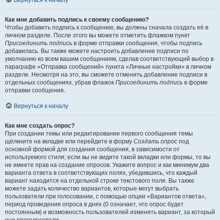
Вернуться к началу
Как мне добавить подпись к своему сообщению?
Чтобы добавить подпись к сообщению, вы должны сначала создать её в
личном разделе. После этого вы можете отметить флажком пункт
Присоединить подпись
в форме отправки сообщения, чтобы подпись
добавилась. Вы также можете настроить добавление подписи по
умолчанию ко всем вашим сообщениям, сделав соответствующий выбор в
параграфе «Отправка сообщений» пункта «Личные настройки» в личном
разделе. Несмотря на это, вы сможете отменить добавление подписи в
отдельных сообщениях, убрав флажок
Присоединить подпись
в форме
отправки сообщения.
Вернуться к началу
Как мне создать опрос?
При создании темы или редактировании первого сообщения темы
щёлкните на вкладке или перейдите в форму
Создать опрос
под
основной формой для создания сообщения, в зависимости от
используемого стиля; если вы не видите такой вкладки или формы, то вы
не имеете прав на создание опросов. Укажите вопрос и как минимум два
варианта ответа в соответствующих полях, убедившись, что каждый
вариант находится на отдельной строке текстового поля. Вы также
можете задать количество вариантов, которые могут выбрать
пользователи при голосовании, с помощью опции «Вариантов ответа»,
период проведения опроса в днях (0 означает, что опрос будет
постоянным) и возможность пользователей изменять вариант, за который