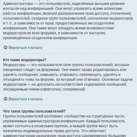
Администраторы — это пользователи, наделённые высшим уровнем
контроля над конференцией. Они могут управлять всеми аспектами
работы конференции, включая разграничение прав доступа, отключение
пользователей, создание групп пользователей, назначение модераторов
и т. п., в зависимости от прав, предоставленных им создателем
конференции. Они также могут обладать всеми возможностями
модераторов во всех форумах, в зависимости от настроек,
произведённых создателем конференции.
Вернуться к началу
Кто такие модераторы?
Модераторы — это пользователи (или группы пользователей), которые
ежедневно следят за форумами. Они имеют право редактировать или
удалять сообщения, закрывать, открывать, перемещать, удалять и
объединять темы на форуме, за который они отвечают. Основные задачи
модераторов — не допускать несоответствия содержания сообщений
обсуждаемым темам (оффтопик), оскорблений.
Вернуться к началу
Что такое группы пользователей?
Группы пользователей разбивают сообщество на структурные части,
управляемые администратором конференции. Каждый пользователь
может состоять в нескольких группах, и каждой группе могут быть
назначены индивидуальные права доступа. Это облегчает
администраторам назначение прав доступа одновременно большому