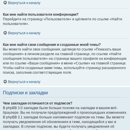
Вернуться к началу
Как мне найти пользователя конференции?
Перейдите на страницу «Пользователи» и щёлкните по ссылке «Найти
пользователя».
Вернуться к началу
Как мне найти свои сообщения и созданные мной темы?
Вы можете найти свои сообщения, щёлкнув по ссылке «Показать ваши
сообщения» в личном разделе на главной странице, по ссылке «Найти
сообщения пользователя» на странице вашего профиля на конференции
или по ссылке «Ваши сообщения» в меню «Ссылки» на главной странице.
Чтобы найти созданные вами темы, используйте страницу расширенного
поиска, заполнив соответствующие поля.
Вернуться к началу
Подписки и закладки
Чем закладки отличаются от подписок?
В phpBB 3.0 закладки были больше похожи на закладки в вашем веб-
браузере. Вы не получали предупреждений о произошедших изменениях.
В phpBB 3.1 закладки больше напоминают подписки на темы. Вы можете
получать уведомления об обновлениях в теме, находящейся у вас в
закладках. В случае подписки, вы будете получать уведомления об