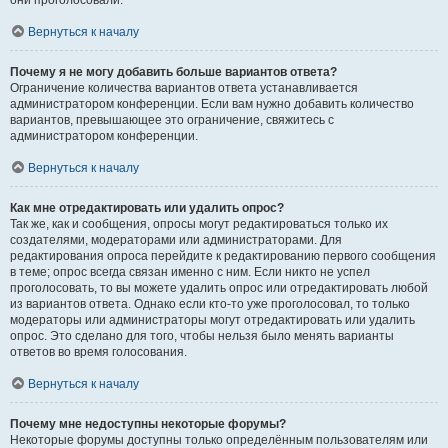
они проголосовали.
Вернуться к началу
Почему я не могу добавить больше вариантов ответа?
Ограничение количества вариантов ответа устанавливается
администратором конференции. Если вам нужно добавить количество
вариантов, превышающее это ограничение, свяжитесь с
администратором конференции.
Вернуться к началу
Как мне отредактировать или удалить опрос?
Так же, как и сообщения, опросы могут редактироваться только их
создателями, модераторами или администраторами. Для
редактирования опроса перейдите к редактированию первого сообщения
в теме; опрос всегда связан именно с ним. Если никто не успел
проголосовать, то вы можете удалить опрос или отредактировать любой
из вариантов ответа. Однако если кто-то уже проголосовал, то только
модераторы или администраторы могут отредактировать или удалить
опрос. Это сделано для того, чтобы нельзя было менять варианты
ответов во время голосования.
Вернуться к началу
Почему мне недоступны некоторые форумы?
Некоторые форумы доступны только определённым пользователям или