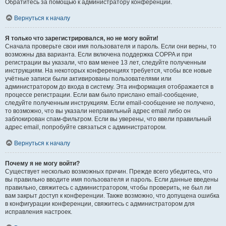
Обратитесь за помощью к администратору конференции.
Вернуться к началу
Я только что зарегистрировался, но не могу войти!
Сначала проверьте свои имя пользователя и пароль. Если они верны, то
возможны два варианта. Если включена поддержка COPPA и при
регистрации вы указали, что вам менее 13 лет, следуйте полученным
инструкциям. На некоторых конференциях требуется, чтобы все новые
учётные записи были активированы пользователями или
администратором до входа в систему. Эта информация отображается в
процессе регистрации. Если вам было прислано email-сообщение,
следуйте полученным инструкциям. Если email-сообщение не получено,
то возможно, что вы указали неправильный адрес email либо он
заблокирован спам-фильтром. Если вы уверены, что ввели правильный
адрес email, попробуйте связаться с администратором.
Вернуться к началу
Почему я не могу войти?
Существует несколько возможных причин. Прежде всего убедитесь, что
вы правильно вводите имя пользователя и пароль. Если данные введены
правильно, свяжитесь с администратором, чтобы проверить, не был ли
вам закрыт доступ к конференции. Также возможно, что допущена ошибка
в конфигурации конференции, свяжитесь с администратором для
исправления настроек.