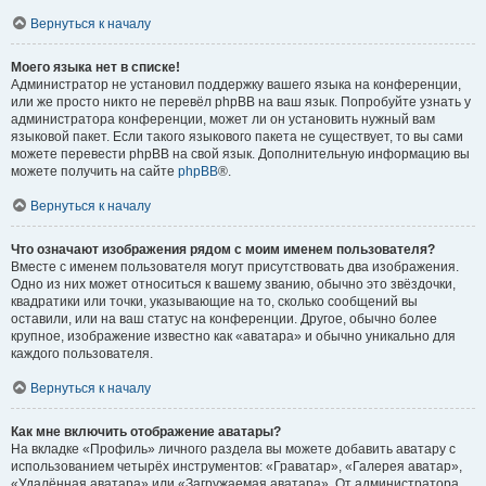
Вернуться к началу
Моего языка нет в списке!
Администратор не установил поддержку вашего языка на конференции,
или же просто никто не перевёл phpBB на ваш язык. Попробуйте узнать у
администратора конференции, может ли он установить нужный вам
языковой пакет. Если такого языкового пакета не существует, то вы сами
можете перевести phpBB на свой язык. Дополнительную информацию вы
можете получить на сайте
phpBB
®.
Вернуться к началу
Что означают изображения рядом с моим именем пользователя?
Вместе с именем пользователя могут присутствовать два изображения.
Одно из них может относиться к вашему званию, обычно это звёздочки,
квадратики или точки, указывающие на то, сколько сообщений вы
оставили, или на ваш статус на конференции. Другое, обычно более
крупное, изображение известно как «аватара» и обычно уникально для
каждого пользователя.
Вернуться к началу
Как мне включить отображение аватары?
На вкладке «Профиль» личного раздела вы можете добавить аватару с
использованием четырёх инструментов: «Граватар», «Галерея аватар»,
«Удалённая аватара» или «Загружаемая аватара». От администратора