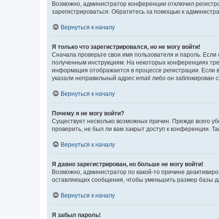
Возможно, администратор конференции отключил регистрац
зарегистрироваться. Обратитесь за помощью к администр
Вернуться к началу
Я только что зарегистрировался, но не могу войти!
Сначала проверьте свои имя пользователя и пароль. Если 
полученным инструкциям. На некоторых конференциях треб
информация отображается в процессе регистрации. Если в
указали неправильный адрес email либо он заблокирован с
Вернуться к началу
Почему я не могу войти?
Существует несколько возможных причин. Прежде всего уб
проверить, не был ли вам закрыт доступ к конференции. 
Вернуться к началу
Я давно зарегистрирован, но больше не могу войти!
Возможно, администратор по какой-то причине деактивиро
оставляющих сообщения, чтобы уменьшить размер базы дан
Вернуться к началу
Я забыл пароль!