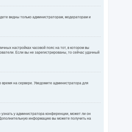
будете видны только администраторам, модераторам и
личных настройках часовой пояс на тот, в котором вы
ьзователи. Если вы не зарегистрированы, то сейчас удачный
но время на сервере. Уведомите администратора для
е узнать у администратора конференции, может ли он
к. Дополнительную информацию вы можете получить на