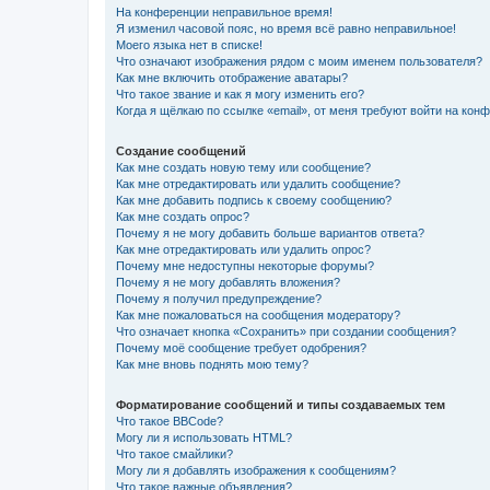
На конференции неправильное время!
Я изменил часовой пояс, но время всё равно неправильное!
Моего языка нет в списке!
Что означают изображения рядом с моим именем пользователя?
Как мне включить отображение аватары?
Что такое звание и как я могу изменить его?
Когда я щёлкаю по ссылке «email», от меня требуют войти на кон
Создание сообщений
Как мне создать новую тему или сообщение?
Как мне отредактировать или удалить сообщение?
Как мне добавить подпись к своему сообщению?
Как мне создать опрос?
Почему я не могу добавить больше вариантов ответа?
Как мне отредактировать или удалить опрос?
Почему мне недоступны некоторые форумы?
Почему я не могу добавлять вложения?
Почему я получил предупреждение?
Как мне пожаловаться на сообщения модератору?
Что означает кнопка «Сохранить» при создании сообщения?
Почему моё сообщение требует одобрения?
Как мне вновь поднять мою тему?
Форматирование сообщений и типы создаваемых тем
Что такое BBCode?
Могу ли я использовать HTML?
Что такое смайлики?
Могу ли я добавлять изображения к сообщениям?
Что такое важные объявления?