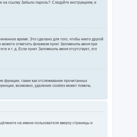
те на ссылку
Забыли пароль?
. Следуйте инструкциям, и
иченное время. Это сделано для того, чтобы никто другой
вы можете отметить флажком пункт
Запомнить меня
при
те и т. д. Если пункт
Запомнить меня
отсутствует, это
ие функции, такие как отслеживание прочитанных
ренции, возможно, удаление cookies может помочь.
 щёлкните на имени пользователя вверху страницы и