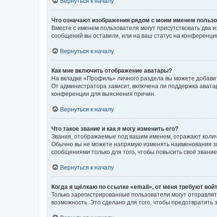
Вернуться к началу
Что означают изображения рядом с моим именем польз
Вместе с именем пользователя могут присутствовать два и
сообщений вы оставили, или на ваш статус на конференции
Вернуться к началу
Как мне включить отображение аватары?
На вкладке «Профиль» личного раздела вы можете добавит
От администратора зависит, включена ли поддержка аватар
конференции для выяснения причин.
Вернуться к началу
Что такое звание и как я могу изменить его?
Звания, отображаемые под вашим именем, отражают коли
Обычно вы не можете напрямую изменять наименования зв
сообщениями только для того, чтобы повысить своё звани
Вернуться к началу
Когда я щёлкаю по ссылке «email», от меня требуют вой
Только зарегистрированные пользователи могут отправлят
возможность. Это сделано для того, чтобы предотвратит