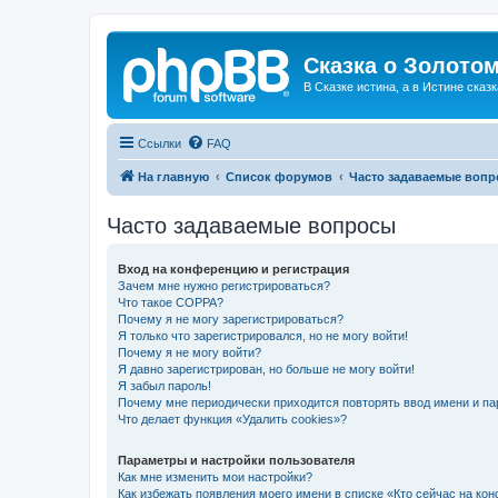
Сказка о Золотом
В Сказке истина, а в Истине сказк
Ссылки
FAQ
На главную
Список форумов
Часто задаваемые воп
Часто задаваемые вопросы
Вход на конференцию и регистрация
Зачем мне нужно регистрироваться?
Что такое COPPA?
Почему я не могу зарегистрироваться?
Я только что зарегистрировался, но не могу войти!
Почему я не могу войти?
Я давно зарегистрирован, но больше не могу войти!
Я забыл пароль!
Почему мне периодически приходится повторять ввод имени и па
Что делает функция «Удалить cookies»?
Параметры и настройки пользователя
Как мне изменить мои настройки?
Как избежать появления моего имени в списке «Кто сейчас на ко