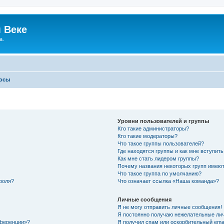
 Веке
а.
росы
Уровни пользователей и группы
Кто такие администраторы?
Кто такие модераторы?
Что такое группы пользователей?
Где находятся группы и как мне вступить
Как мне стать лидером группы?
Почему названия некоторых групп имеют
Что такое группа по умолчанию?
роля?
Что означает ссылка «Наша команда»?
Личные сообщения
Я не могу отправить личные сообщения!
Я постоянно получаю нежелательные ли
нференции»?
Я получил спам или оскорбительный email