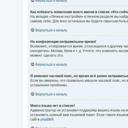
Вернуться к началу
Как избежать появления моего имени в списке «Кто сей
На вкладке «Личные настройки» в личном разделе вы най
самому себе. Для всех остальных вы будете скрытым поль
Вернуться к началу
На конференции неправильное время!
Возможно, отображается время, относящееся к другому часо
находитесь: Москва, Киев и т. д. Учтите, что изменять час
момент сделать это.
Вернуться к началу
Я изменил часовой пояс, но время всё равно неправильн
Если вы уверены, что правильно указали часовой пояс, н
устранения проблемы.
Вернуться к началу
Моего языка нет в списке!
Администратор не установил поддержку вашего языка на к
установить нужный вам языковой пакет. Если такого языко
сайте
phpBB
®.