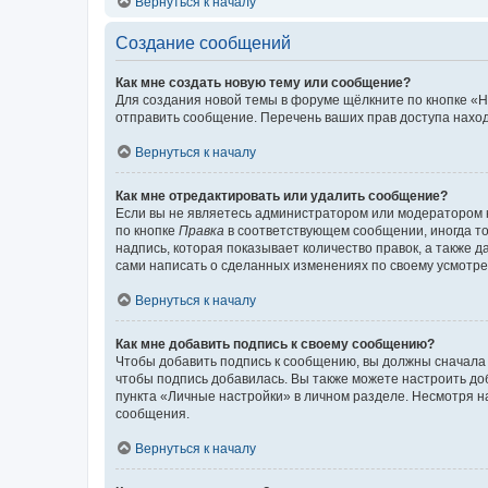
Вернуться к началу
Создание сообщений
Как мне создать новую тему или сообщение?
Для создания новой темы в форуме щёлкните по кнопке «Н
отправить сообщение. Перечень ваших прав доступа наход
Вернуться к началу
Как мне отредактировать или удалить сообщение?
Если вы не являетесь администратором или модератором 
по кнопке
Правка
в соответствующем сообщении, иногда тол
надпись, которая показывает количество правок, а также 
сами написать о сделанных изменениях по своему усмотрен
Вернуться к началу
Как мне добавить подпись к своему сообщению?
Чтобы добавить подпись к сообщению, вы должны сначала 
чтобы подпись добавилась. Вы также можете настроить д
пункта «Личные настройки» в личном разделе. Несмотря н
сообщения.
Вернуться к началу