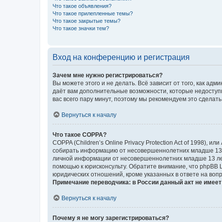
Что такое объявления?
Что такое прилепленные темы?
Что такое закрытые темы?
Что такое значки тем?
Вход на конференцию и регистрация
Зачем мне нужно регистрироваться?
Вы можете этого и не делать. Всё зависит от того, как а
даёт вам дополнительные возможности, которые недоступны
вас всего пару минут, поэтому мы рекомендуем это сделать
Вернуться к началу
Что такое COPPA?
COPPA (Children’s Online Privacy Protection Act of 1998),
собирать информацию от несовершеннолетних младше 13 ле
личной информации от несовершеннолетних младше 13 лет.
помощью к юрисконсульту. Обратите внимание, что phpBB 
юридических отношений, кроме указанных в ответе на вопр
Примечание переводчика: в России данный акт не имее
Вернуться к началу
Почему я не могу зарегистрироваться?