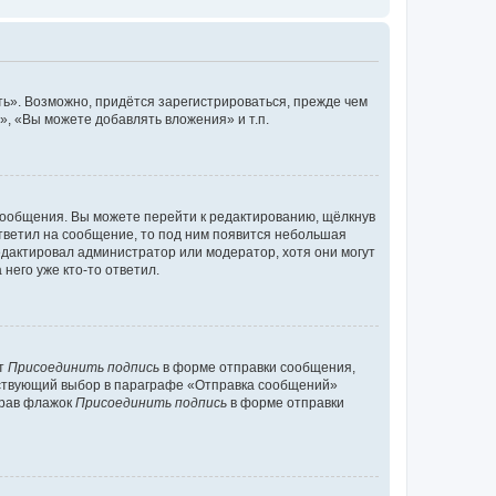
ь». Возможно, придётся зарегистрироваться, прежде чем
, «Вы можете добавлять вложения» и т.п.
сообщения. Вы можете перейти к редактированию, щёлкнув
ответил на сообщение, то под ним появится небольшая
редактировал администратор или модератор, хотя они могут
него уже кто-то ответил.
кт
Присоединить подпись
в форме отправки сообщения,
тствующий выбор в параграфе «Отправка сообщений»
брав флажок
Присоединить подпись
в форме отправки