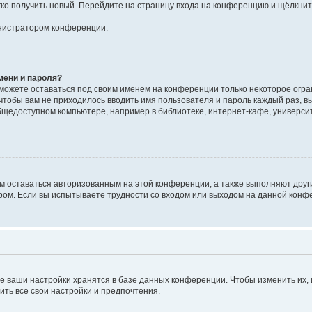
егко получить новый. Перейдите на страницу входа на конференцию и щёлкни
инистратором конференции.
мени и пароля?
сможете оставаться под своим именем на конференции только некоторое огран
 чтобы вам не приходилось вводить имя пользователя и пароль каждый раз, 
щедоступном компьютере, например в библиотеке, интернет-кафе, университе
ам оставаться авторизованным на этой конференции, а также выполняют друг
ом. Если вы испытываете трудности со входом или выходом на данной конфе
е ваши настройки хранятся в базе данных конференции. Чтобы изменить их,
ить все свои настройки и предпочтения.