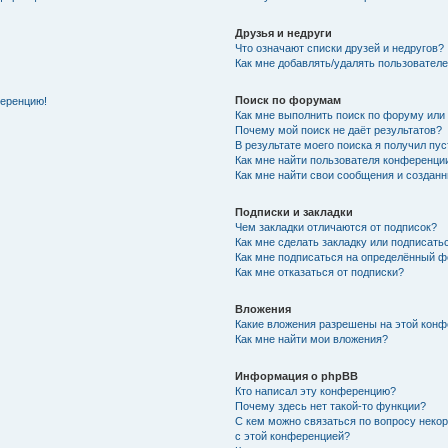
Друзья и недруги
Что означают списки друзей и недругов?
Как мне добавлять/удалять пользователе
Поиск по форумам
ференцию!
Как мне выполнить поиск по форуму ил
Почему мой поиск не даёт результатов?
В результате моего поиска я получил пу
Как мне найти пользователя конференци
Как мне найти свои сообщения и создан
Подписки и закладки
Чем закладки отличаются от подписок?
Как мне сделать закладку или подписат
Как мне подписаться на определённый 
Как мне отказаться от подписки?
Вложения
Какие вложения разрешены на этой кон
Как мне найти мои вложения?
Информация о phpBB
Кто написал эту конференцию?
Почему здесь нет такой-то функции?
С кем можно связаться по вопросу неко
с этой конференцией?