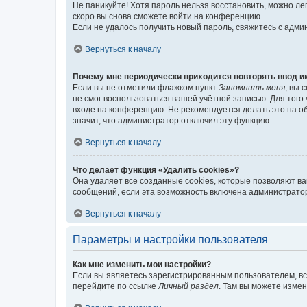
Не паникуйте! Хотя пароль нельзя восстановить, можно л
скоро вы снова сможете войти на конференцию.
Если не удалось получить новый пароль, свяжитесь с адм
Вернуться к началу
Почему мне периодически приходится повторять ввод и
Если вы не отметили флажком пункт
Запомнить меня
, вы 
не смог воспользоваться вашей учётной записью. Для того
входе на конференцию. Не рекомендуется делать это на об
значит, что администратор отключил эту функцию.
Вернуться к началу
Что делает функция «Удалить cookies»?
Она удаляет все созданные cookies, которые позволяют в
сообщений, если эта возможность включена администратор
Вернуться к началу
Параметры и настройки пользователя
Как мне изменить мои настройки?
Если вы являетесь зарегистрированным пользователем, вс
перейдите по ссылке
Личный раздел
. Там вы можете измен