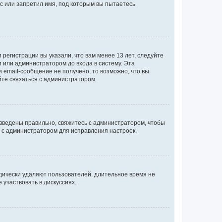
с или запретил имя, под которым вы пытаетесь
регистрации вы указали, что вам менее 13 лет, следуйте
 или администратором до входа в систему. Эта
 email-сообщение не получено, то возможно, что вы
йте связаться с администратором.
 введены правильно, свяжитесь с администратором, чтобы
ь с администратором для исправления настроек.
дически удаляют пользователей, длительное время не
участвовать в дискуссиях.