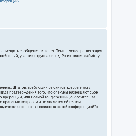
конференции?
 размещать сообщения, или нет. Тем не менее регистрация
щений, участие в группах и т. д. Регистрация займёт у
единённых Штатов, требующий от сайтов, которые могут
 вида подтверждения того, что опекуны разрешают сбор
конференции, или к самой конференции, обратитесь за
по правовым вопросам и не является объектом
ридических вопросов, связанных с этой конференцией?».