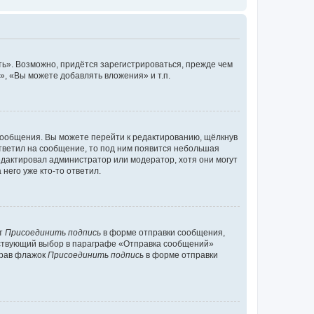
ь». Возможно, придётся зарегистрироваться, прежде чем
, «Вы можете добавлять вложения» и т.п.
сообщения. Вы можете перейти к редактированию, щёлкнув
ответил на сообщение, то под ним появится небольшая
редактировал администратор или модератор, хотя они могут
него уже кто-то ответил.
кт
Присоединить подпись
в форме отправки сообщения,
тствующий выбор в параграфе «Отправка сообщений»
брав флажок
Присоединить подпись
в форме отправки