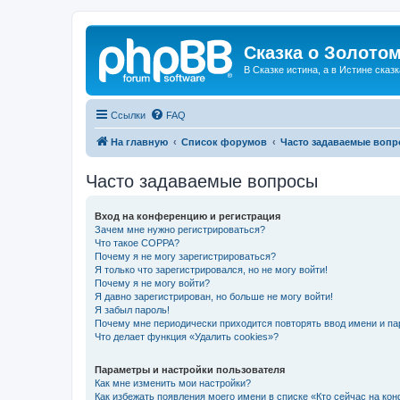
Сказка о Золотом
В Сказке истина, а в Истине сказк
Ссылки
FAQ
На главную
Список форумов
Часто задаваемые воп
Часто задаваемые вопросы
Вход на конференцию и регистрация
Зачем мне нужно регистрироваться?
Что такое COPPA?
Почему я не могу зарегистрироваться?
Я только что зарегистрировался, но не могу войти!
Почему я не могу войти?
Я давно зарегистрирован, но больше не могу войти!
Я забыл пароль!
Почему мне периодически приходится повторять ввод имени и па
Что делает функция «Удалить cookies»?
Параметры и настройки пользователя
Как мне изменить мои настройки?
Как избежать появления моего имени в списке «Кто сейчас на ко