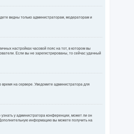
будете видны только администраторам, модераторам и
личных настройках часовой пояс на тот, в котором вы
ьзователи. Если вы не зарегистрированы, то сейчас удачный
но время на сервере. Уведомите администратора для
е узнать у администратора конференции, может ли он
к. Дополнительную информацию вы можете получить на