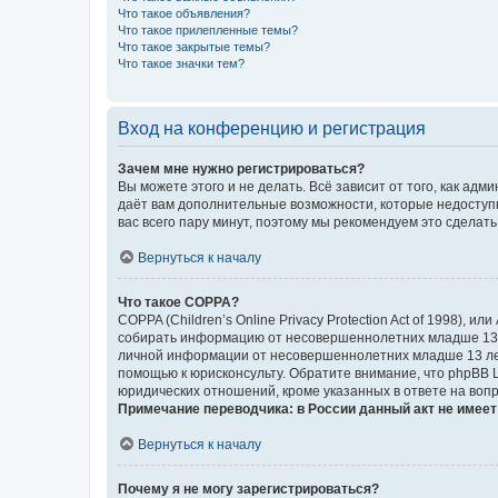
Что такое объявления?
Что такое прилепленные темы?
Что такое закрытые темы?
Что такое значки тем?
Вход на конференцию и регистрация
Зачем мне нужно регистрироваться?
Вы можете этого и не делать. Всё зависит от того, как а
даёт вам дополнительные возможности, которые недоступны
вас всего пару минут, поэтому мы рекомендуем это сделать
Вернуться к началу
Что такое COPPA?
COPPA (Children’s Online Privacy Protection Act of 1998),
собирать информацию от несовершеннолетних младше 13 ле
личной информации от несовершеннолетних младше 13 лет.
помощью к юрисконсульту. Обратите внимание, что phpBB 
юридических отношений, кроме указанных в ответе на вопр
Примечание переводчика: в России данный акт не имее
Вернуться к началу
Почему я не могу зарегистрироваться?