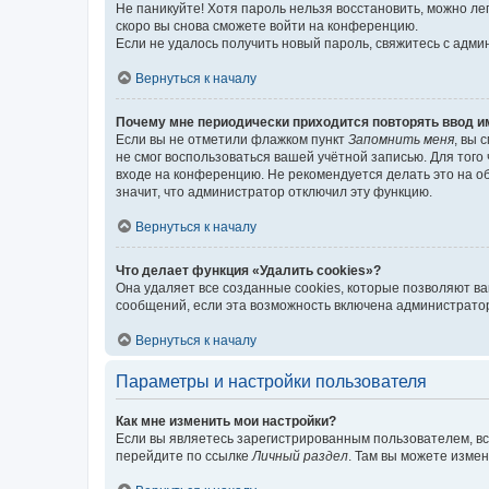
Не паникуйте! Хотя пароль нельзя восстановить, можно л
скоро вы снова сможете войти на конференцию.
Если не удалось получить новый пароль, свяжитесь с адм
Вернуться к началу
Почему мне периодически приходится повторять ввод и
Если вы не отметили флажком пункт
Запомнить меня
, вы 
не смог воспользоваться вашей учётной записью. Для того
входе на конференцию. Не рекомендуется делать это на об
значит, что администратор отключил эту функцию.
Вернуться к началу
Что делает функция «Удалить cookies»?
Она удаляет все созданные cookies, которые позволяют в
сообщений, если эта возможность включена администратор
Вернуться к началу
Параметры и настройки пользователя
Как мне изменить мои настройки?
Если вы являетесь зарегистрированным пользователем, вс
перейдите по ссылке
Личный раздел
. Там вы можете измен