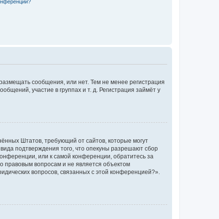
конференции?
 размещать сообщения, или нет. Тем не менее регистрация
щений, участие в группах и т. д. Регистрация займёт у
единённых Штатов, требующий от сайтов, которые могут
 вида подтверждения того, что опекуны разрешают сбор
конференции, или к самой конференции, обратитесь за
по правовым вопросам и не является объектом
ридических вопросов, связанных с этой конференцией?».