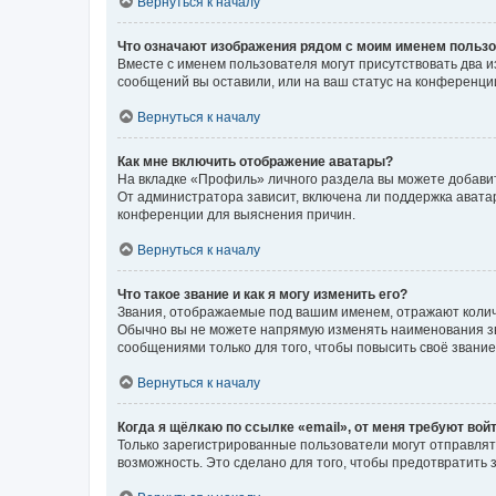
Вернуться к началу
Что означают изображения рядом с моим именем польз
Вместе с именем пользователя могут присутствовать два и
сообщений вы оставили, или на ваш статус на конференции
Вернуться к началу
Как мне включить отображение аватары?
На вкладке «Профиль» личного раздела вы можете добавит
От администратора зависит, включена ли поддержка аватар
конференции для выяснения причин.
Вернуться к началу
Что такое звание и как я могу изменить его?
Звания, отображаемые под вашим именем, отражают коли
Обычно вы не можете напрямую изменять наименования зв
сообщениями только для того, чтобы повысить своё звани
Вернуться к началу
Когда я щёлкаю по ссылке «email», от меня требуют вой
Только зарегистрированные пользователи могут отправлят
возможность. Это сделано для того, чтобы предотвратит