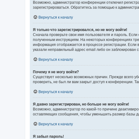
Возможно, администратор конференции отключил регистрац
зарегистрироваться. Обратитесь за помощью к администр
Вернуться к началу
Я только что зарегистрировался, но не могу войти!
Сначала проверьте свои имя пользователя и пароль. Если 
полученным инструкциям. На некоторых конференциях треб
информация отображается в процессе регистрации. Если в
указали неправильный адрес email либо он заблокирован с
Вернуться к началу
Почему я не могу войти?
Существует несколько возможных причин. Прежде всего уб
проверить, не был ли вам закрыт доступ к конференции. 
Вернуться к началу
Я давно зарегистрирован, но больше не могу войти!
Возможно, администратор по какой-то причине деактивиро
оставляющих сообщения, чтобы уменьшить размер базы дан
Вернуться к началу
Я забыл пароль!