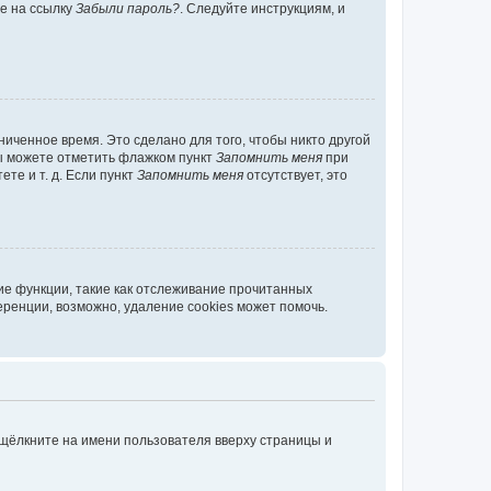
те на ссылку
Забыли пароль?
. Следуйте инструкциям, и
иченное время. Это сделано для того, чтобы никто другой
вы можете отметить флажком пункт
Запомнить меня
при
те и т. д. Если пункт
Запомнить меня
отсутствует, это
ие функции, такие как отслеживание прочитанных
ренции, возможно, удаление cookies может помочь.
 щёлкните на имени пользователя вверху страницы и