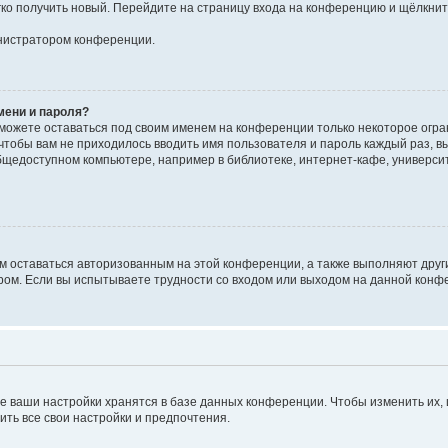
егко получить новый. Перейдите на страницу входа на конференцию и щёлкни
инистратором конференции.
мени и пароля?
сможете оставаться под своим именем на конференции только некоторое огран
 чтобы вам не приходилось вводить имя пользователя и пароль каждый раз, 
щедоступном компьютере, например в библиотеке, интернет-кафе, университе
ам оставаться авторизованным на этой конференции, а также выполняют друг
ом. Если вы испытываете трудности со входом или выходом на данной конфе
е ваши настройки хранятся в базе данных конференции. Чтобы изменить их,
ить все свои настройки и предпочтения.