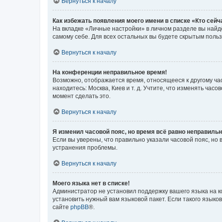
Вернуться к началу
Как избежать появления моего имени в списке «Кто сей
На вкладке «Личные настройки» в личном разделе вы най
самому себе. Для всех остальных вы будете скрытым поль
Вернуться к началу
На конференции неправильное время!
Возможно, отображается время, относящееся к другому часо
находитесь: Москва, Киев и т. д. Учтите, что изменять час
момент сделать это.
Вернуться к началу
Я изменил часовой пояс, но время всё равно неправильн
Если вы уверены, что правильно указали часовой пояс, н
устранения проблемы.
Вернуться к началу
Моего языка нет в списке!
Администратор не установил поддержку вашего языка на к
установить нужный вам языковой пакет. Если такого языко
сайте
phpBB
®.