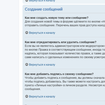
Вернуться к началу
Создание сообщений
Как мне создать новую тему или сообщение?
Для создания новой темы в форуме щёлкните по кнопке «Н
отправить сообщение. Перечень ваших прав доступа наход
Вернуться к началу
Как мне отредактировать или удалить сообщение?
Если вы не являетесь администратором или модератором 
по кнопке
Правка
в соответствующем сообщении, иногда тол
надпись, которая показывает количество правок, а также 
сами написать о сделанных изменениях по своему усмотрен
Вернуться к началу
Как мне добавить подпись к своему сообщению?
Чтобы добавить подпись к сообщению, вы должны сначала 
чтобы подпись добавилась. Вы также можете настроить д
пункта «Личные настройки» в личном разделе. Несмотря н
сообщения.
Вернуться к началу