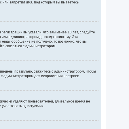
с или запретил имя, под которым вы пытаетесь
регистрации вы указали, что вам менее 13 лет, следуйте
 или администратором до входа в систему. Эта
 email-сообщение не получено, то возможно, что вы
йте связаться с администратором.
 введены правильно, свяжитесь с администратором, чтобы
ь с администратором для исправления настроек.
дически удаляют пользователей, длительное время не
участвовать в дискуссиях.