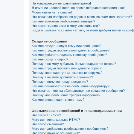
На конференции неправильное время!
Я изменил часовой пояс, но время всё равно неправильное!
Моего языка нет в списке!
Что означают изображения рядом с моим именем пользователя?
Как мне включить отображение аватары?
Что такое звание и как я могу изменить его?
Когда я щёлкаю по ссылке «email», от меня требуют войти на кон
Создание сообщений
Как мне создать новую тему или сообщение?
Как мне отредактировать или удалить сообщение?
Как мне добавить подпись к своему сообщению?
Как мне создать опрос?
Почему я не могу добавить больше вариантов ответа?
Как мне отредактировать или удалить опрос?
Почему мне недоступны некоторые форумы?
Почему я не могу добавлять вложения?
Почему я получил предупреждение?
Как мне пожаловаться на сообщения модератору?
Что означает кнопка «Сохранить» при создании сообщения?
Почему моё сообщение требует одобрения?
Как мне вновь поднять мою тему?
Форматирование сообщений и типы создаваемых тем
Что такое BBCode?
Могу ли я использовать HTML?
Что такое смайлики?
Могу ли я добавлять изображения к сообщениям?
Что такое важные объявления?