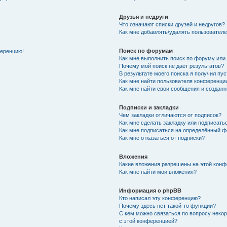
Друзья и недруги
Что означают списки друзей и недругов?
Как мне добавлять/удалять пользователе
Поиск по форумам
ференцию!
Как мне выполнить поиск по форуму ил
Почему мой поиск не даёт результатов?
В результате моего поиска я получил пу
Как мне найти пользователя конференци
Как мне найти свои сообщения и создан
Подписки и закладки
Чем закладки отличаются от подписок?
Как мне сделать закладку или подписат
Как мне подписаться на определённый 
Как мне отказаться от подписки?
Вложения
Какие вложения разрешены на этой кон
Как мне найти мои вложения?
Информация о phpBB
Кто написал эту конференцию?
Почему здесь нет такой-то функции?
С кем можно связаться по вопросу неко
с этой конференцией?