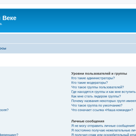
 Веке
а.
росы
Уровни пользователей и группы
Кто такие администраторы?
Кто такие модераторы?
Что такое группы пользователей?
Где находятся группы и как мне вступить
Как мне стать лидером группы?
Почему названия некоторых групп имеют
Что такое группа по умолчанию?
роля?
Что означает ссылка «Наша команда»?
Личные сообщения
Я не могу отправить личные сообщения!
Я постоянно получаю нежелательные ли
нференции»?
Я получил спам или оскорбительный email