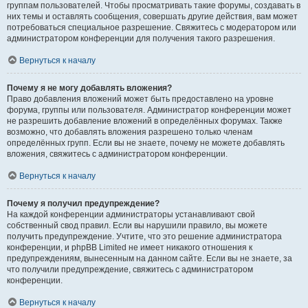
группам пользователей. Чтобы просматривать такие форумы, создавать в
них темы и оставлять сообщения, совершать другие действия, вам может
потребоваться специальное разрешение. Свяжитесь с модератором или
администратором конференции для получения такого разрешения.
Вернуться к началу
Почему я не могу добавлять вложения?
Право добавления вложений может быть предоставлено на уровне
форума, группы или пользователя. Администратор конференции может
не разрешить добавление вложений в определённых форумах. Также
возможно, что добавлять вложения разрешено только членам
определённых групп. Если вы не знаете, почему не можете добавлять
вложения, свяжитесь с администратором конференции.
Вернуться к началу
Почему я получил предупреждение?
На каждой конференции администраторы устанавливают свой
собственный свод правил. Если вы нарушили правило, вы можете
получить предупреждение. Учтите, что это решение администратора
конференции, и phpBB Limited не имеет никакого отношения к
предупреждениям, вынесенным на данном сайте. Если вы не знаете, за
что получили предупреждение, свяжитесь с администратором
конференции.
Вернуться к началу