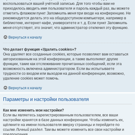
воспользоваться вашей учётной записью. Для того чтобы вам не
приходилось вводить имя пользователя и пароль каждый раз, вы можете
отметить флажком пункт
Запомнить меня
при входе на конференцию. Не
рекомендуется делать это на общедоступном компьютере, например в
библиотеке, интернет-кафе, университете и т. д. Если пункт
Запомнить
меня
отсутствует, это значит, что администратор отключил эту функцию.
Вернуться к началу
Что делает функция «Удалить cookies»?
Она удаляет все созданные cookies, которые позволяют вам оставаться
авторизованным на этой конференции, а также выполняют другие
функции, такие как отслеживание прочитанных сообщений, если эта
возможность включена администратором. Если вы испытываете
трудности со входом или выходом на данной конференции, возможно,
удаление cookies может помочь.
Вернуться к началу
Параметры и настройки пользователя
Как мне изменить мои настройки?
Если вы являетесь зарегистрированным пользователем, все ваши
настройки хранятся в базе данных конференции. Чтобы изменить их,
щёлкните на имени пользователя вверху страницы и перейдите по
ссылке
Личный раздел
. Там вы можете изменить все свои настройки и
предпочтения.