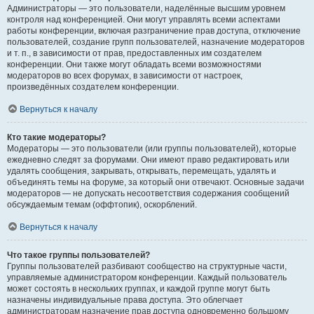
Администраторы — это пользователи, наделённые высшим уровнем
контроля над конференцией. Они могут управлять всеми аспектами
работы конференции, включая разграничение прав доступа, отключение
пользователей, создание групп пользователей, назначение модераторов
и т. п., в зависимости от прав, предоставленных им создателем
конференции. Они также могут обладать всеми возможностями
модераторов во всех форумах, в зависимости от настроек,
произведённых создателем конференции.
Вернуться к началу
Кто такие модераторы?
Модераторы — это пользователи (или группы пользователей), которые
ежедневно следят за форумами. Они имеют право редактировать или
удалять сообщения, закрывать, открывать, перемещать, удалять и
объединять темы на форуме, за который они отвечают. Основные задачи
модераторов — не допускать несоответствия содержания сообщений
обсуждаемым темам (оффтопик), оскорблений.
Вернуться к началу
Что такое группы пользователей?
Группы пользователей разбивают сообщество на структурные части,
управляемые администратором конференции. Каждый пользователь
может состоять в нескольких группах, и каждой группе могут быть
назначены индивидуальные права доступа. Это облегчает
администраторам назначение прав доступа одновременно большому