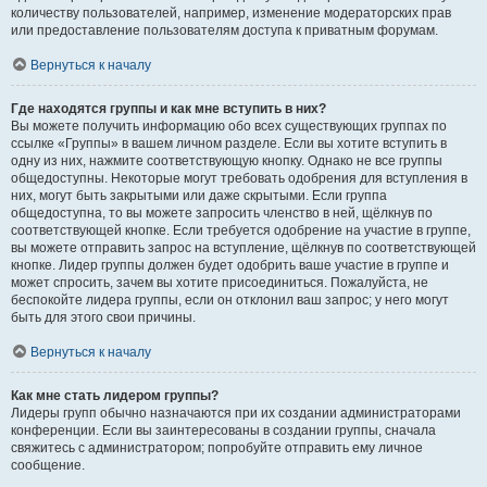
количеству пользователей, например, изменение модераторских прав
или предоставление пользователям доступа к приватным форумам.
Вернуться к началу
Где находятся группы и как мне вступить в них?
Вы можете получить информацию обо всех существующих группах по
ссылке «Группы» в вашем личном разделе. Если вы хотите вступить в
одну из них, нажмите соответствующую кнопку. Однако не все группы
общедоступны. Некоторые могут требовать одобрения для вступления в
них, могут быть закрытыми или даже скрытыми. Если группа
общедоступна, то вы можете запросить членство в ней, щёлкнув по
соответствующей кнопке. Если требуется одобрение на участие в группе,
вы можете отправить запрос на вступление, щёлкнув по соответствующей
кнопке. Лидер группы должен будет одобрить ваше участие в группе и
может спросить, зачем вы хотите присоединиться. Пожалуйста, не
беспокойте лидера группы, если он отклонил ваш запрос; у него могут
быть для этого свои причины.
Вернуться к началу
Как мне стать лидером группы?
Лидеры групп обычно назначаются при их создании администраторами
конференции. Если вы заинтересованы в создании группы, сначала
свяжитесь с администратором; попробуйте отправить ему личное
сообщение.