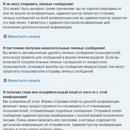
Я не могу отправить личные сообщения!
Это может быть вызвано тремя причинами: вы не зарегистрированы и/
или не вошли на конференцию, администратор запретил отправку
личных сообщений на всей конференции или же администратор запретил
это вам лично. Свяжитесь с администратором конференции для
получения дополнительной информации.
Вернуться к началу
Я постоянно получаю нежелательные личные сообщения!
Вы можете автоматически удалять личные сообщения пользователей,
используя правила для сообщений в вашем личном разделе. Если вы
получаете оскорбительные личные сообщения от конкретного
пользователя, отправьте жалобы на сообщения модераторам; они могут
запретить пользователю отправку личных сообщений.
Вернуться к началу
Я получил спам или оскорбительный email от кого-то с этой
конференции!
Мы сожалеем об этом. Форма отправки email на данной конференции
включает меры предосторожности и возможность отслеживания
пользователей, отправляющих подобные сообщения. Отправьте email-
сообщение администратору конференции с полной копией полученного
письма. Очень важно включить все заголовки, в которых содержится
детальная информация об отправителе. Администратор конференции
сможет в этом случае принять меры.