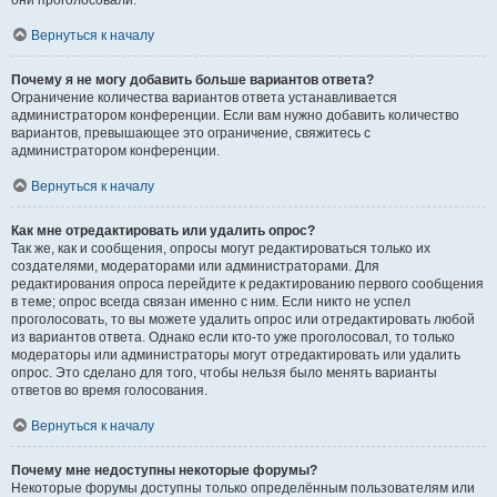
они проголосовали.
Вернуться к началу
Почему я не могу добавить больше вариантов ответа?
Ограничение количества вариантов ответа устанавливается
администратором конференции. Если вам нужно добавить количество
вариантов, превышающее это ограничение, свяжитесь с
администратором конференции.
Вернуться к началу
Как мне отредактировать или удалить опрос?
Так же, как и сообщения, опросы могут редактироваться только их
создателями, модераторами или администраторами. Для
редактирования опроса перейдите к редактированию первого сообщения
в теме; опрос всегда связан именно с ним. Если никто не успел
проголосовать, то вы можете удалить опрос или отредактировать любой
из вариантов ответа. Однако если кто-то уже проголосовал, то только
модераторы или администраторы могут отредактировать или удалить
опрос. Это сделано для того, чтобы нельзя было менять варианты
ответов во время голосования.
Вернуться к началу
Почему мне недоступны некоторые форумы?
Некоторые форумы доступны только определённым пользователям или