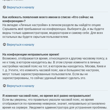
Вернуться к началу
Как избежать появления моего имени в списке «Кто сейчас на
конференции»?
На вкладке «Личные настройки» в личном разделе вы найдёте опцию
Скрывать моё пребывание на конференции
. Выберите
Да
, и вы будете
видны только администраторам, модераторам и самому себе. Для всех
остальных вы будете скрытым пользователем.
Вернуться к началу
На конференции неправильное время!
Возможно, отображается время, относящееся к другому часовому поясу, а
не к тому, в котором находитесь вы. В этом случае измените в личных
настройках часовой пояс на тот, в котором вы находитесь: Москва, Киев и
т. д. Учтите, что изменять часовой пояс, как и большинство настроек,
могут только зарегистрированные пользователи. Если вы не
зарегистрированы, то сейчас удачный момент сделать это.
Вернуться к началу
Я изменил часовой пояс, но время всё равно неправильное!
Если вы уверены, что правильно указали часовой пояс, но время
отображается по-прежнему неверное, значит, неправильно установлено
время на сервере. Уведомите администратора для устранения проблемы.