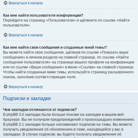
Вернуться к началу
Как мне найти пользователя конференции?
Перейдите на страницу «Пользователи» и щёлкните по ссылке «Найти
пользователя».
Вернуться к началу
Как мне найти свои сообщения и созданные мной темы?
Вы можете найти свои сообщения, щёлкнув по ссылке «Показать ваши
сообщения» в личном разделе на главной странице, по ссылке «Найти
сообщения пользователя» на странице вашего профиля на конференции
или по ссылке «Ваши сообщения» в меню «Ссылки» на главной странице.
Чтобы найти созданные вами темы, используйте страницу расширенного
поиска, заполнив соответствующие поля.
Вернуться к началу
Подписки и закладки
Чем закладки отличаются от подписок?
В phpBB 3.0 закладки были больше похожи на закладки в вашем веб-
браузере. Вы не получали предупреждений о произошедших изменениях.
В phpBB 3.1 закладки больше напоминают подписки на темы. Вы можете
получать уведомления об обновлениях в теме, находящейся у вас в
закладках. В случае подписки, вы будете получать уведомления об