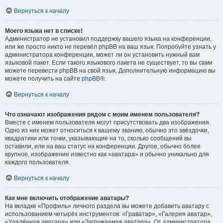
Вернуться к началу
Моего языка нет в списке!
Администратор не установил поддержку вашего языка на конференции,
или же просто никто не перевёл phpBB на ваш язык. Попробуйте узнать у
администратора конференции, может ли он установить нужный вам
языковой пакет. Если такого языкового пакета не существует, то вы сами
можете перевести phpBB на свой язык. Дополнительную информацию вы
можете получить на сайте
phpBB
®.
Вернуться к началу
Что означают изображения рядом с моим именем пользователя?
Вместе с именем пользователя могут присутствовать два изображения.
Одно из них может относиться к вашему званию, обычно это звёздочки,
квадратики или точки, указывающие на то, сколько сообщений вы
оставили, или на ваш статус на конференции. Другое, обычно более
крупное, изображение известно как «аватара» и обычно уникально для
каждого пользователя.
Вернуться к началу
Как мне включить отображение аватары?
На вкладке «Профиль» личного раздела вы можете добавить аватару с
использованием четырёх инструментов: «Граватар», «Галерея аватар»,
«Удалённая аватара» или «Загружаемая аватара». От администратора