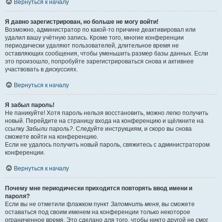
Вернуться к началу
Я давно зарегистрирован, но больше не могу войти!
Возможно, администратор по какой-то причине деактивировал или
удалил вашу учётную запись. Кроме того, многие конференции
периодически удаляют пользователей, длительное время не
оставляющих сообщения, чтобы уменьшить размер базы данных. Если
это произошло, попробуйте зарегистрироваться снова и активнее
участвовать в дискуссиях.
Вернуться к началу
Я забыл пароль!
Не паникуйте! Хотя пароль нельзя восстановить, можно легко получить
новый. Перейдите на страницу входа на конференцию и щёлкните на
ссылку
Забыли пароль?
. Следуйте инструкциям, и скоро вы снова
сможете войти на конференцию.
Если не удалось получить новый пароль, свяжитесь с администратором
конференции.
Вернуться к началу
Почему мне периодически приходится повторять ввод имени и
пароля?
Если вы не отметили флажком пункт
Запомнить меня
, вы сможете
оставаться под своим именем на конференции только некоторое
ограниченное время. Это сделано для того, чтобы никто другой не смог