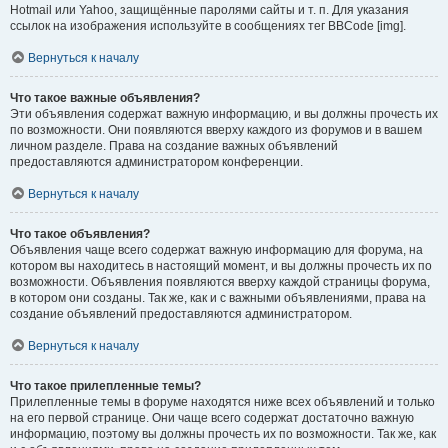
Hotmail или Yahoo, защищённые паролями сайты и т. п. Для указания
ссылок на изображения используйте в сообщениях тег BBCode [img].
Вернуться к началу
Что такое важные объявления?
Эти объявления содержат важную информацию, и вы должны прочесть их
по возможности. Они появляются вверху каждого из форумов и в вашем
личном разделе. Права на создание важных объявлений
предоставляются администратором конференции.
Вернуться к началу
Что такое объявления?
Объявления чаще всего содержат важную информацию для форума, на
котором вы находитесь в настоящий момент, и вы должны прочесть их по
возможности. Объявления появляются вверху каждой страницы форума,
в котором они созданы. Так же, как и с важными объявлениями, права на
создание объявлений предоставляются администратором.
Вернуться к началу
Что такое прилепленные темы?
Прилепленные темы в форуме находятся ниже всех объявлений и только
на его первой странице. Они чаще всего содержат достаточно важную
информацию, поэтому вы должны прочесть их по возможности. Так же, как