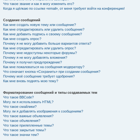
Что такое звание и как я могу изменить его?
Когда я щёлкаю по ссылке «email», от меня требуют войти на конференцию!
Создание сообщений
Как мне создать новую тему или сообщение?
Как мне отредактировать или удалить сообщение?
Как мне добавить подпись к своему сообщению?
Как мне создать опрос?
Почему я не могу добавить больше вариантов ответа?
Как мне отредактировать или удалить опрос?
Почему мне недоступны некоторые форумы?
Почему я не могу добавлять вложения?
Почему я получил предупреждение?
Как мне пожаловаться на сообщения модератору?
Что означает кнопка «Сохранить» при создании сообщения?
Почему моё сообщение требует одобрения?
Как мне вновь поднять мою тему?
Форматирование сообщений и типы создаваемых тем
Что такое BBCode?
Могу ли я использовать HTML?
Что такое смайлики?
Могу ли я добавлять изображения к сообщениям?
Что такое важные объявления?
Что такое объявления?
Что такое прилепленные темы?
Что такое закрытые темы?
Что такое значки тем?