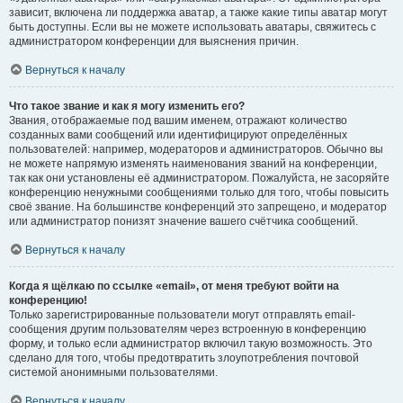
зависит, включена ли поддержка аватар, а также какие типы аватар могут
быть доступны. Если вы не можете использовать аватары, свяжитесь с
администратором конференции для выяснения причин.
Вернуться к началу
Что такое звание и как я могу изменить его?
Звания, отображаемые под вашим именем, отражают количество
созданных вами сообщений или идентифицируют определённых
пользователей: например, модераторов и администраторов. Обычно вы
не можете напрямую изменять наименования званий на конференции,
так как они установлены её администратором. Пожалуйста, не засоряйте
конференцию ненужными сообщениями только для того, чтобы повысить
своё звание. На большинстве конференций это запрещено, и модератор
или администратор понизят значение вашего счётчика сообщений.
Вернуться к началу
Когда я щёлкаю по ссылке «email», от меня требуют войти на
конференцию!
Только зарегистрированные пользователи могут отправлять email-
сообщения другим пользователям через встроенную в конференцию
форму, и только если администратор включил такую возможность. Это
сделано для того, чтобы предотвратить злоупотребления почтовой
системой анонимными пользователями.
Вернуться к началу