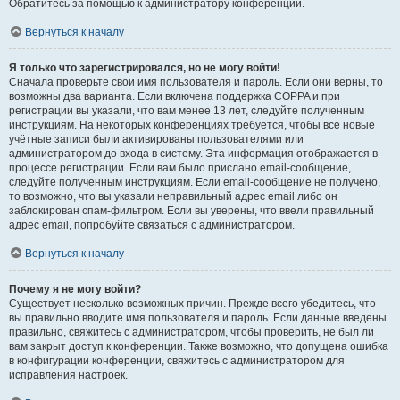
Обратитесь за помощью к администратору конференции.
Вернуться к началу
Я только что зарегистрировался, но не могу войти!
Сначала проверьте свои имя пользователя и пароль. Если они верны, то
возможны два варианта. Если включена поддержка COPPA и при
регистрации вы указали, что вам менее 13 лет, следуйте полученным
инструкциям. На некоторых конференциях требуется, чтобы все новые
учётные записи были активированы пользователями или
администратором до входа в систему. Эта информация отображается в
процессе регистрации. Если вам было прислано email-сообщение,
следуйте полученным инструкциям. Если email-сообщение не получено,
то возможно, что вы указали неправильный адрес email либо он
заблокирован спам-фильтром. Если вы уверены, что ввели правильный
адрес email, попробуйте связаться с администратором.
Вернуться к началу
Почему я не могу войти?
Существует несколько возможных причин. Прежде всего убедитесь, что
вы правильно вводите имя пользователя и пароль. Если данные введены
правильно, свяжитесь с администратором, чтобы проверить, не был ли
вам закрыт доступ к конференции. Также возможно, что допущена ошибка
в конфигурации конференции, свяжитесь с администратором для
исправления настроек.