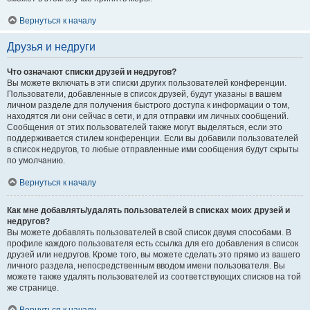
Вернуться к началу
Друзья и недруги
Что означают списки друзей и недругов?
Вы можете включать в эти списки других пользователей конференции.
Пользователи, добавленные в список друзей, будут указаны в вашем
личном разделе для получения быстрого доступа к информации о том,
находятся ли они сейчас в сети, и для отправки им личных сообщений.
Сообщения от этих пользователей также могут выделяться, если это
поддерживается стилем конференции. Если вы добавили пользователей
в список недругов, то любые отправленные ими сообщения будут скрыты
по умолчанию.
Вернуться к началу
Как мне добавлять/удалять пользователей в списках моих друзей и
недругов?
Вы можете добавлять пользователей в свой список двумя способами. В
профиле каждого пользователя есть ссылка для его добавления в список
друзей или недругов. Кроме того, вы можете сделать это прямо из вашего
личного раздела, непосредственным вводом имени пользователя. Вы
можете также удалять пользователей из соответствующих списков на той
же странице.