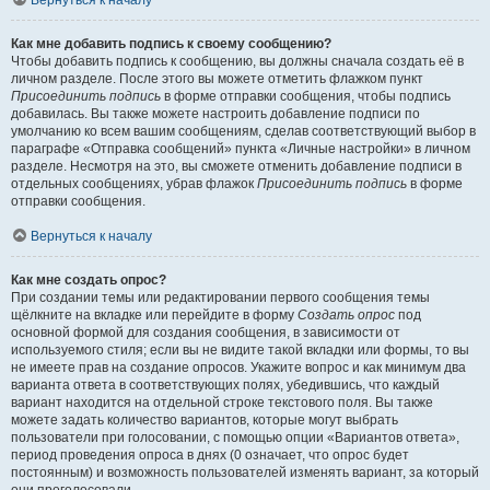
Вернуться к началу
Как мне добавить подпись к своему сообщению?
Чтобы добавить подпись к сообщению, вы должны сначала создать её в
личном разделе. После этого вы можете отметить флажком пункт
Присоединить подпись
в форме отправки сообщения, чтобы подпись
добавилась. Вы также можете настроить добавление подписи по
умолчанию ко всем вашим сообщениям, сделав соответствующий выбор в
параграфе «Отправка сообщений» пункта «Личные настройки» в личном
разделе. Несмотря на это, вы сможете отменить добавление подписи в
отдельных сообщениях, убрав флажок
Присоединить подпись
в форме
отправки сообщения.
Вернуться к началу
Как мне создать опрос?
При создании темы или редактировании первого сообщения темы
щёлкните на вкладке или перейдите в форму
Создать опрос
под
основной формой для создания сообщения, в зависимости от
используемого стиля; если вы не видите такой вкладки или формы, то вы
не имеете прав на создание опросов. Укажите вопрос и как минимум два
варианта ответа в соответствующих полях, убедившись, что каждый
вариант находится на отдельной строке текстового поля. Вы также
можете задать количество вариантов, которые могут выбрать
пользователи при голосовании, с помощью опции «Вариантов ответа»,
период проведения опроса в днях (0 означает, что опрос будет
постоянным) и возможность пользователей изменять вариант, за который