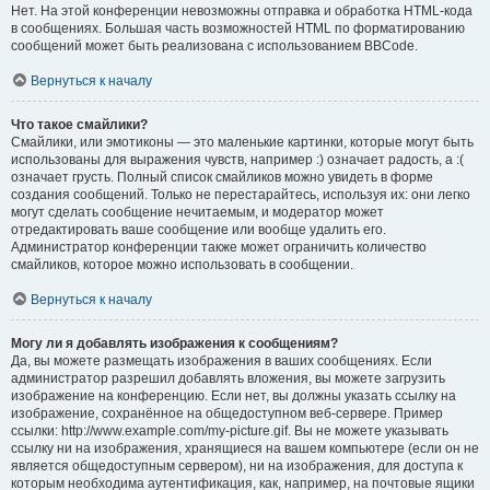
Нет. На этой конференции невозможны отправка и обработка HTML-кода
в сообщениях. Большая часть возможностей HTML по форматированию
сообщений может быть реализована с использованием BBCode.
Вернуться к началу
Что такое смайлики?
Смайлики, или эмотиконы — это маленькие картинки, которые могут быть
использованы для выражения чувств, например :) означает радость, а :(
означает грусть. Полный список смайликов можно увидеть в форме
создания сообщений. Только не перестарайтесь, используя их: они легко
могут сделать сообщение нечитаемым, и модератор может
отредактировать ваше сообщение или вообще удалить его.
Администратор конференции также может ограничить количество
смайликов, которое можно использовать в сообщении.
Вернуться к началу
Могу ли я добавлять изображения к сообщениям?
Да, вы можете размещать изображения в ваших сообщениях. Если
администратор разрешил добавлять вложения, вы можете загрузить
изображение на конференцию. Если нет, вы должны указать ссылку на
изображение, сохранённое на общедоступном веб-сервере. Пример
ссылки: http://www.example.com/my-picture.gif. Вы не можете указывать
ссылку ни на изображения, хранящиеся на вашем компьютере (если он не
является общедоступным сервером), ни на изображения, для доступа к
которым необходима аутентификация, как, например, на почтовые ящики