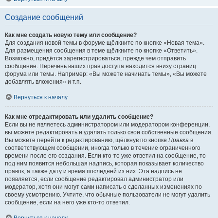
Создание сообщений
Как мне создать новую тему или сообщение?
Для создания новой темы в форуме щёлкните по кнопке «Новая тема».
Для размещения сообщения в теме щёлкните по кнопке «Ответить».
Возможно, придётся зарегистрироваться, прежде чем отправить
сообщение. Перечень ваших прав доступа находится внизу страниц
форума или темы. Например: «Вы можете начинать темы», «Вы можете
добавлять вложения» и т.п.
Вернуться к началу
Как мне отредактировать или удалить сообщение?
Если вы не являетесь администратором или модератором конференции,
вы можете редактировать и удалять только свои собственные сообщения.
Вы можете перейти к редактированию, щёлкнув по кнопке
Правка
в
соответствующем сообщении, иногда только в течение ограниченного
времени после его создания. Если кто-то уже ответил на сообщение, то
под ним появится небольшая надпись, которая показывает количество
правок, а также дату и время последней из них. Эта надпись не
появляется, если сообщение редактировал администратор или
модератор, хотя они могут сами написать о сделанных изменениях по
своему усмотрению. Учтите, что обычные пользователи не могут удалить
сообщение, если на него уже кто-то ответил.