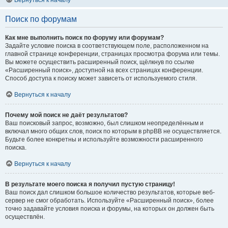
Вернуться к началу
Поиск по форумам
Как мне выполнить поиск по форуму или форумам?
Задайте условие поиска в соответствующем поле, расположенном на
главной странице конференции, страницах просмотра форума или темы.
Вы можете осуществить расширенный поиск, щёлкнув по ссылке
«Расширенный поиск», доступной на всех страницах конференции.
Способ доступа к поиску может зависеть от используемого стиля.
Вернуться к началу
Почему мой поиск не даёт результатов?
Ваш поисковый запрос, возможно, был слишком неопределённым и
включал много общих слов, поиск по которым в phpBB не осуществляется.
Будьте более конкретны и используйте возможности расширенного
поиска.
Вернуться к началу
В результате моего поиска я получил пустую страницу!
Ваш поиск дал слишком большое количество результатов, которые веб-
сервер не смог обработать. Используйте «Расширенный поиск», более
точно задавайте условия поиска и форумы, на которых он должен быть
осуществлён.