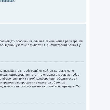
конференции?
 размещать сообщения, или нет. Тем не менее регистрация
щений, участие в группах и т. д. Регистрация займёт у
единённых Штатов, требующий от сайтов, которые могут
 вида подтверждения того, что опекуны разрешают сбор
конференции, или к самой конференции, обратитесь за
по правовым вопросам и не является объектом
ридических вопросов, связанных с этой конференцией?».