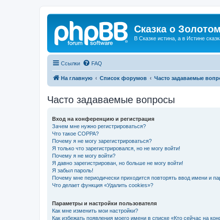
Сказка о Золотом
В Сказке истина, а в Истине сказк
Ссылки
FAQ
На главную
Список форумов
Часто задаваемые воп
Часто задаваемые вопросы
Вход на конференцию и регистрация
Зачем мне нужно регистрироваться?
Что такое COPPA?
Почему я не могу зарегистрироваться?
Я только что зарегистрировался, но не могу войти!
Почему я не могу войти?
Я давно зарегистрирован, но больше не могу войти!
Я забыл пароль!
Почему мне периодически приходится повторять ввод имени и па
Что делает функция «Удалить cookies»?
Параметры и настройки пользователя
Как мне изменить мои настройки?
Как избежать появления моего имени в списке «Кто сейчас на ко