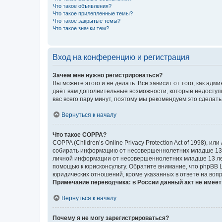
Что такое объявления?
Что такое прилепленные темы?
Что такое закрытые темы?
Что такое значки тем?
Вход на конференцию и регистрация
Зачем мне нужно регистрироваться?
Вы можете этого и не делать. Всё зависит от того, как а
даёт вам дополнительные возможности, которые недоступны
вас всего пару минут, поэтому мы рекомендуем это сделать
Вернуться к началу
Что такое COPPA?
COPPA (Children’s Online Privacy Protection Act of 1998),
собирать информацию от несовершеннолетних младше 13 ле
личной информации от несовершеннолетних младше 13 лет.
помощью к юрисконсульту. Обратите внимание, что phpBB 
юридических отношений, кроме указанных в ответе на вопр
Примечание переводчика: в России данный акт не имее
Вернуться к началу
Почему я не могу зарегистрироваться?