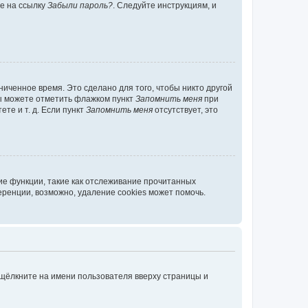
те на ссылку
Забыли пароль?
. Следуйте инструкциям, и
иченное время. Это сделано для того, чтобы никто другой
вы можете отметить флажком пункт
Запомнить меня
при
те и т. д. Если пункт
Запомнить меня
отсутствует, это
ие функции, такие как отслеживание прочитанных
ренции, возможно, удаление cookies может помочь.
 щёлкните на имени пользователя вверху страницы и