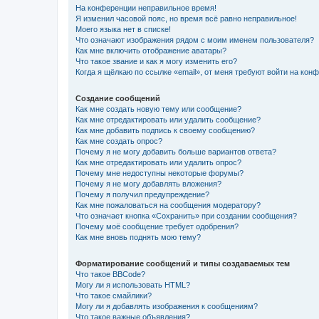
На конференции неправильное время!
Я изменил часовой пояс, но время всё равно неправильное!
Моего языка нет в списке!
Что означают изображения рядом с моим именем пользователя?
Как мне включить отображение аватары?
Что такое звание и как я могу изменить его?
Когда я щёлкаю по ссылке «email», от меня требуют войти на кон
Создание сообщений
Как мне создать новую тему или сообщение?
Как мне отредактировать или удалить сообщение?
Как мне добавить подпись к своему сообщению?
Как мне создать опрос?
Почему я не могу добавить больше вариантов ответа?
Как мне отредактировать или удалить опрос?
Почему мне недоступны некоторые форумы?
Почему я не могу добавлять вложения?
Почему я получил предупреждение?
Как мне пожаловаться на сообщения модератору?
Что означает кнопка «Сохранить» при создании сообщения?
Почему моё сообщение требует одобрения?
Как мне вновь поднять мою тему?
Форматирование сообщений и типы создаваемых тем
Что такое BBCode?
Могу ли я использовать HTML?
Что такое смайлики?
Могу ли я добавлять изображения к сообщениям?
Что такое важные объявления?