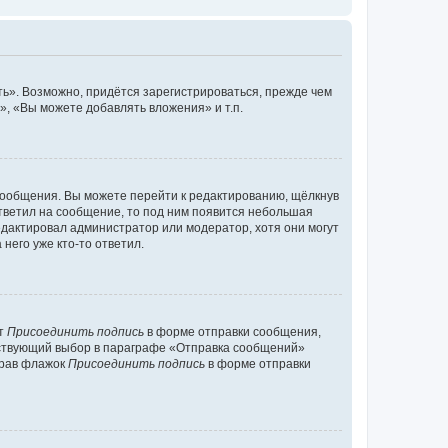
ь». Возможно, придётся зарегистрироваться, прежде чем
, «Вы можете добавлять вложения» и т.п.
сообщения. Вы можете перейти к редактированию, щёлкнув
ответил на сообщение, то под ним появится небольшая
редактировал администратор или модератор, хотя они могут
него уже кто-то ответил.
кт
Присоединить подпись
в форме отправки сообщения,
тствующий выбор в параграфе «Отправка сообщений»
брав флажок
Присоединить подпись
в форме отправки