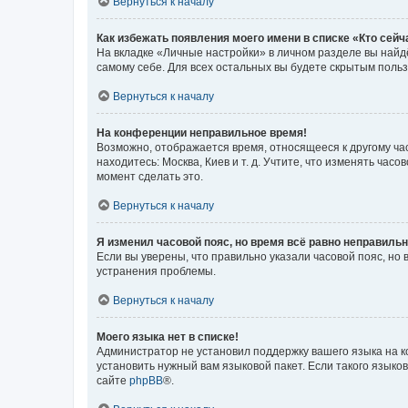
Вернуться к началу
Как избежать появления моего имени в списке «Кто сей
На вкладке «Личные настройки» в личном разделе вы най
самому себе. Для всех остальных вы будете скрытым поль
Вернуться к началу
На конференции неправильное время!
Возможно, отображается время, относящееся к другому часо
находитесь: Москва, Киев и т. д. Учтите, что изменять час
момент сделать это.
Вернуться к началу
Я изменил часовой пояс, но время всё равно неправильн
Если вы уверены, что правильно указали часовой пояс, н
устранения проблемы.
Вернуться к началу
Моего языка нет в списке!
Администратор не установил поддержку вашего языка на к
установить нужный вам языковой пакет. Если такого языко
сайте
phpBB
®.