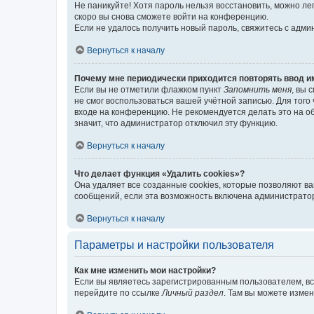
Не паникуйте! Хотя пароль нельзя восстановить, можно л
скоро вы снова сможете войти на конференцию.
Если не удалось получить новый пароль, свяжитесь с адм
Вернуться к началу
Почему мне периодически приходится повторять ввод и
Если вы не отметили флажком пункт
Запомнить меня
, вы 
не смог воспользоваться вашей учётной записью. Для того
входе на конференцию. Не рекомендуется делать это на об
значит, что администратор отключил эту функцию.
Вернуться к началу
Что делает функция «Удалить cookies»?
Она удаляет все созданные cookies, которые позволяют в
сообщений, если эта возможность включена администратор
Вернуться к началу
Параметры и настройки пользователя
Как мне изменить мои настройки?
Если вы являетесь зарегистрированным пользователем, вс
перейдите по ссылке
Личный раздел
. Там вы можете измен