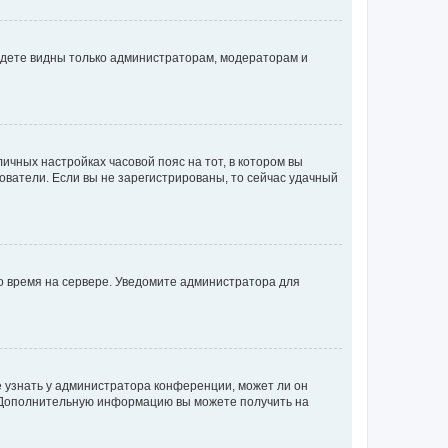
будете видны только администраторам, модераторам и
личных настройках часовой пояс на тот, в котором вы
ьзователи. Если вы не зарегистрированы, то сейчас удачный
но время на сервере. Уведомите администратора для
е узнать у администратора конференции, может ли он
к. Дополнительную информацию вы можете получить на