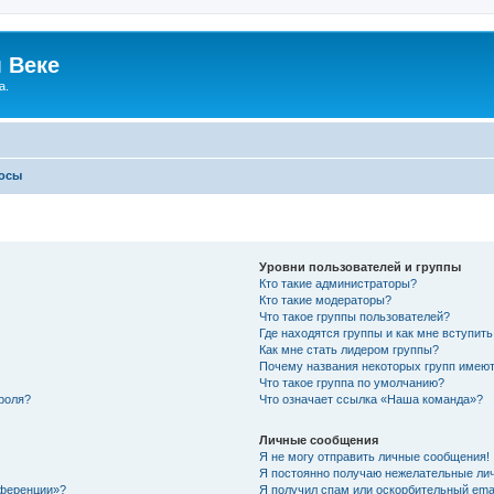
 Веке
а.
росы
Уровни пользователей и группы
Кто такие администраторы?
Кто такие модераторы?
Что такое группы пользователей?
Где находятся группы и как мне вступить
Как мне стать лидером группы?
Почему названия некоторых групп имеют
Что такое группа по умолчанию?
роля?
Что означает ссылка «Наша команда»?
Личные сообщения
Я не могу отправить личные сообщения!
Я постоянно получаю нежелательные ли
нференции»?
Я получил спам или оскорбительный email