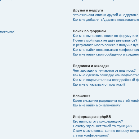
Друзья и недруги
Что означают списки друзей и недругов?
Как мне добавлять/удалять пользователе
Поиск по форумам
ференцию!
Как мне выполнить поиск по форуму ил
Почему мой поиск не даёт результатов?
В результате моего поиска я получил пу
Как мне найти пользователя конференци
Как мне найти свои сообщения и создан
Подписки и закладки
Чем закладки отличаются от подписок?
Как мне сделать закладку или подписат
Как мне подписаться на определённый 
Как мне отказаться от подписки?
Вложения
Какие вложения разрешены на этой кон
Как мне найти мои вложения?
Информация о phpBB
Кто написал эту конференцию?
Почему здесь нет такой-то функции?
С кем можно связаться по вопросу неко
с этой конференцией?