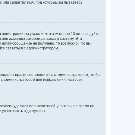
с или запретил имя, под которым вы пытаетесь
регистрации вы указали, что вам менее 13 лет, следуйте
 или администратором до входа в систему. Эта
 email-сообщение не получено, то возможно, что вы
йте связаться с администратором.
 введены правильно, свяжитесь с администратором, чтобы
ь с администратором для исправления настроек.
дически удаляют пользователей, длительное время не
участвовать в дискуссиях.