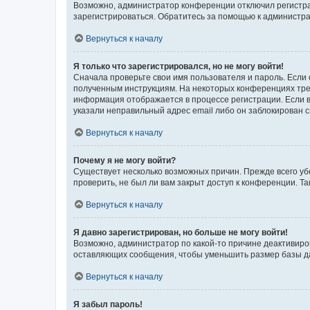
Возможно, администратор конференции отключил регистрац
зарегистрироваться. Обратитесь за помощью к администр
Вернуться к началу
Я только что зарегистрировался, но не могу войти!
Сначала проверьте свои имя пользователя и пароль. Если 
полученным инструкциям. На некоторых конференциях треб
информация отображается в процессе регистрации. Если в
указали неправильный адрес email либо он заблокирован с
Вернуться к началу
Почему я не могу войти?
Существует несколько возможных причин. Прежде всего уб
проверить, не был ли вам закрыт доступ к конференции. 
Вернуться к началу
Я давно зарегистрирован, но больше не могу войти!
Возможно, администратор по какой-то причине деактивиро
оставляющих сообщения, чтобы уменьшить размер базы дан
Вернуться к началу
Я забыл пароль!