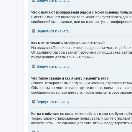
Вернуться к началу
Что означают изображения рядом с моим именем польз
Вместе с именем пользователя могут присутствовать два и
сообщений вы оставили, или на ваш статус на конференции
Вернуться к началу
Как мне включить отображение аватары?
На вкладке «Профиль» личного раздела вы можете добавит
От администратора зависит, включена ли поддержка аватар
конференции для выяснения причин.
Вернуться к началу
Что такое звание и как я могу изменить его?
Звания, отображаемые под вашим именем, отражают коли
Обычно вы не можете напрямую изменять наименования зв
сообщениями только для того, чтобы повысить своё звани
Вернуться к началу
Когда я щёлкаю по ссылке «email», от меня требуют вой
Только зарегистрированные пользователи могут отправлят
возможность. Это сделано для того, чтобы предотвратит