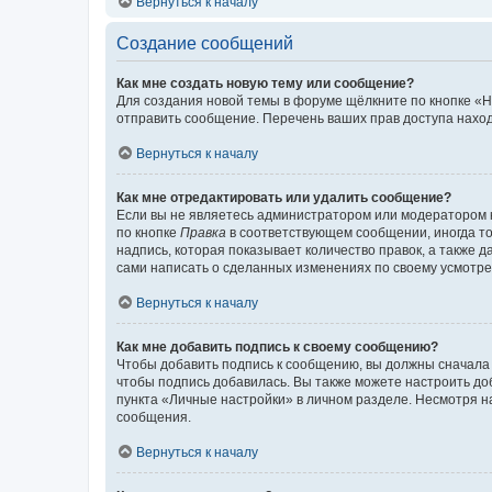
Вернуться к началу
Создание сообщений
Как мне создать новую тему или сообщение?
Для создания новой темы в форуме щёлкните по кнопке «Н
отправить сообщение. Перечень ваших прав доступа наход
Вернуться к началу
Как мне отредактировать или удалить сообщение?
Если вы не являетесь администратором или модератором 
по кнопке
Правка
в соответствующем сообщении, иногда тол
надпись, которая показывает количество правок, а также 
сами написать о сделанных изменениях по своему усмотрен
Вернуться к началу
Как мне добавить подпись к своему сообщению?
Чтобы добавить подпись к сообщению, вы должны сначала 
чтобы подпись добавилась. Вы также можете настроить д
пункта «Личные настройки» в личном разделе. Несмотря н
сообщения.
Вернуться к началу