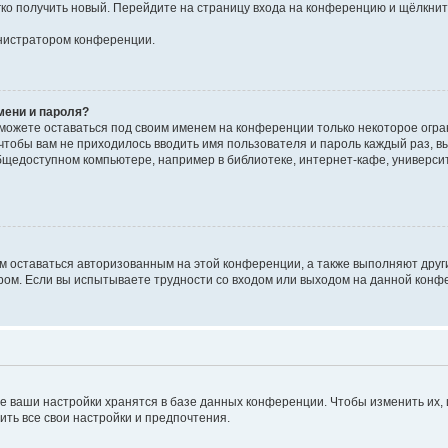
егко получить новый. Перейдите на страницу входа на конференцию и щёлкни
инистратором конференции.
мени и пароля?
сможете оставаться под своим именем на конференции только некоторое огран
 чтобы вам не приходилось вводить имя пользователя и пароль каждый раз, 
щедоступном компьютере, например в библиотеке, интернет-кафе, университе
ам оставаться авторизованным на этой конференции, а также выполняют друг
ом. Если вы испытываете трудности со входом или выходом на данной конфе
е ваши настройки хранятся в базе данных конференции. Чтобы изменить их,
ить все свои настройки и предпочтения.