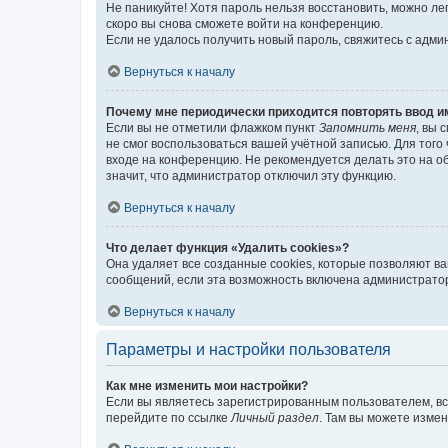
Не паникуйте! Хотя пароль нельзя восстановить, можно л
скоро вы снова сможете войти на конференцию.
Если не удалось получить новый пароль, свяжитесь с адм
Вернуться к началу
Почему мне периодически приходится повторять ввод и
Если вы не отметили флажком пункт
Запомнить меня
, вы 
не смог воспользоваться вашей учётной записью. Для того
входе на конференцию. Не рекомендуется делать это на об
значит, что администратор отключил эту функцию.
Вернуться к началу
Что делает функция «Удалить cookies»?
Она удаляет все созданные cookies, которые позволяют в
сообщений, если эта возможность включена администратор
Вернуться к началу
Параметры и настройки пользователя
Как мне изменить мои настройки?
Если вы являетесь зарегистрированным пользователем, вс
перейдите по ссылке
Личный раздел
. Там вы можете измен