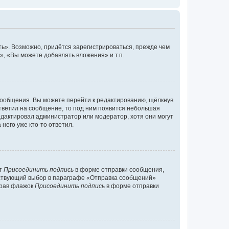
ь». Возможно, придётся зарегистрироваться, прежде чем
, «Вы можете добавлять вложения» и т.п.
сообщения. Вы можете перейти к редактированию, щёлкнув
ответил на сообщение, то под ним появится небольшая
редактировал администратор или модератор, хотя они могут
него уже кто-то ответил.
кт
Присоединить подпись
в форме отправки сообщения,
тствующий выбор в параграфе «Отправка сообщений»
брав флажок
Присоединить подпись
в форме отправки