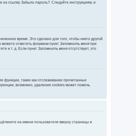
те на ссылку
Забыли пароль?
. Следуйте инструкциям, и
иченное время. Это сделано для того, чтобы никто другой
вы можете отметить флажком пункт
Запомнить меня
при
те и т. д. Если пункт
Запомнить меня
отсутствует, это
ие функции, такие как отслеживание прочитанных
ренции, возможно, удаление cookies может помочь.
 щёлкните на имени пользователя вверху страницы и