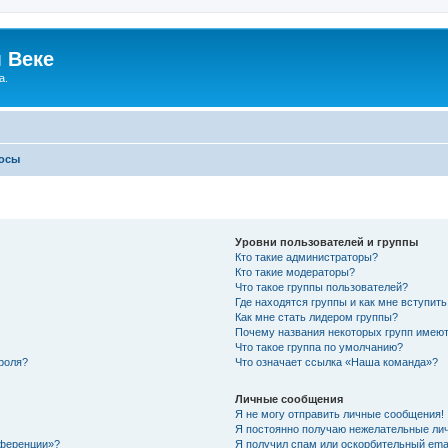
 Веке
а.
росы
Уровни пользователей и группы
Кто такие администраторы?
Кто такие модераторы?
Что такое группы пользователей?
Где находятся группы и как мне вступить
Как мне стать лидером группы?
Почему названия некоторых групп имеют
Что такое группа по умолчанию?
роля?
Что означает ссылка «Наша команда»?
Личные сообщения
Я не могу отправить личные сообщения!
Я постоянно получаю нежелательные ли
нференции»?
Я получил спам или оскорбительный email