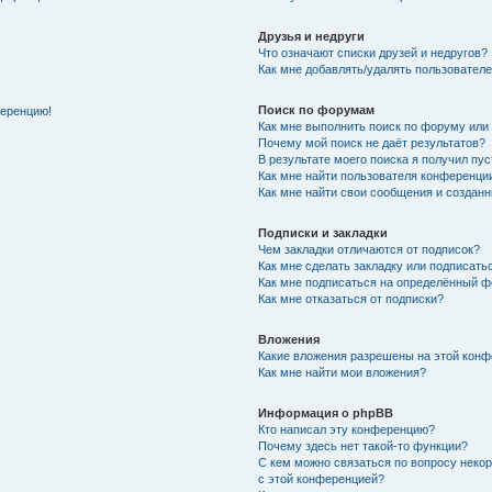
Друзья и недруги
Что означают списки друзей и недругов?
Как мне добавлять/удалять пользователе
Поиск по форумам
ференцию!
Как мне выполнить поиск по форуму ил
Почему мой поиск не даёт результатов?
В результате моего поиска я получил пу
Как мне найти пользователя конференци
Как мне найти свои сообщения и создан
Подписки и закладки
Чем закладки отличаются от подписок?
Как мне сделать закладку или подписат
Как мне подписаться на определённый 
Как мне отказаться от подписки?
Вложения
Какие вложения разрешены на этой кон
Как мне найти мои вложения?
Информация о phpBB
Кто написал эту конференцию?
Почему здесь нет такой-то функции?
С кем можно связаться по вопросу неко
с этой конференцией?