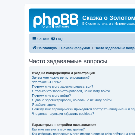
Сказка о Золотом
В Сказке истина, а в Истине сказк
Ссылки
FAQ
На главную
Список форумов
Часто задаваемые воп
Часто задаваемые вопросы
Вход на конференцию и регистрация
Зачем мне нужно регистрироваться?
Что такое COPPA?
Почему я не могу зарегистрироваться?
Я только что зарегистрировался, но не могу войти!
Почему я не могу войти?
Я давно зарегистрирован, но больше не могу войти!
Я забыл пароль!
Почему мне периодически приходится повторять ввод имени и па
Что делает функция «Удалить cookies»?
Параметры и настройки пользователя
Как мне изменить мои настройки?
Как избежать появления моего имени в списке «Кто сейчас на ко