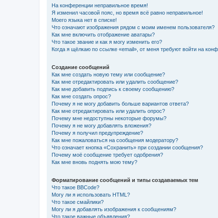
На конференции неправильное время!
Я изменил часовой пояс, но время всё равно неправильное!
Моего языка нет в списке!
Что означают изображения рядом с моим именем пользователя?
Как мне включить отображение аватары?
Что такое звание и как я могу изменить его?
Когда я щёлкаю по ссылке «email», от меня требуют войти на кон
Создание сообщений
Как мне создать новую тему или сообщение?
Как мне отредактировать или удалить сообщение?
Как мне добавить подпись к своему сообщению?
Как мне создать опрос?
Почему я не могу добавить больше вариантов ответа?
Как мне отредактировать или удалить опрос?
Почему мне недоступны некоторые форумы?
Почему я не могу добавлять вложения?
Почему я получил предупреждение?
Как мне пожаловаться на сообщения модератору?
Что означает кнопка «Сохранить» при создании сообщения?
Почему моё сообщение требует одобрения?
Как мне вновь поднять мою тему?
Форматирование сообщений и типы создаваемых тем
Что такое BBCode?
Могу ли я использовать HTML?
Что такое смайлики?
Могу ли я добавлять изображения к сообщениям?
Что такое важные объявления?