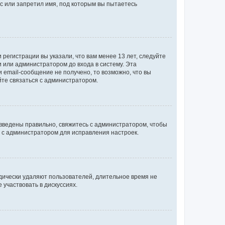
с или запретил имя, под которым вы пытаетесь
регистрации вы указали, что вам менее 13 лет, следуйте
 или администратором до входа в систему. Эта
 email-сообщение не получено, то возможно, что вы
йте связаться с администратором.
 введены правильно, свяжитесь с администратором, чтобы
ь с администратором для исправления настроек.
дически удаляют пользователей, длительное время не
участвовать в дискуссиях.