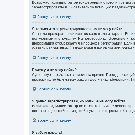
Возможно, администратор конференции отключил регистрац
зарегистрироваться. Обратитесь за помощью к администр
Вернуться к началу
Я только что зарегистрировался, но не могу войти!
Сначала проверьте свои имя пользователя и пароль. Если 
полученным инструкциям. На некоторых конференциях треб
информация отображается в процессе регистрации. Если в
указали неправильный адрес email либо он заблокирован с
Вернуться к началу
Почему я не могу войти?
Существует несколько возможных причин. Прежде всего уб
проверить, не был ли вам закрыт доступ к конференции. 
Вернуться к началу
Я давно зарегистрирован, но больше не могу войти!
Возможно, администратор по какой-то причине деактивиро
оставляющих сообщения, чтобы уменьшить размер базы дан
Вернуться к началу
Я забыл пароль!