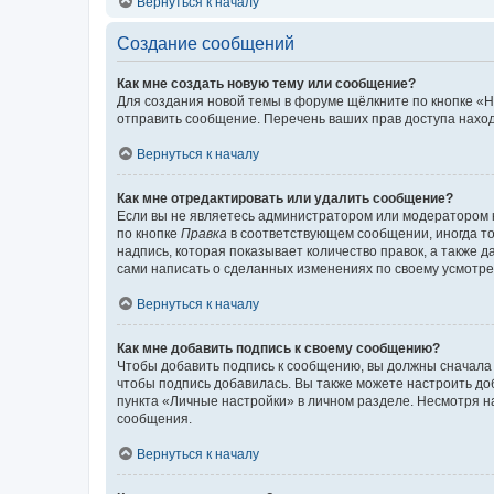
Вернуться к началу
Создание сообщений
Как мне создать новую тему или сообщение?
Для создания новой темы в форуме щёлкните по кнопке «Н
отправить сообщение. Перечень ваших прав доступа наход
Вернуться к началу
Как мне отредактировать или удалить сообщение?
Если вы не являетесь администратором или модератором 
по кнопке
Правка
в соответствующем сообщении, иногда тол
надпись, которая показывает количество правок, а также 
сами написать о сделанных изменениях по своему усмотрен
Вернуться к началу
Как мне добавить подпись к своему сообщению?
Чтобы добавить подпись к сообщению, вы должны сначала 
чтобы подпись добавилась. Вы также можете настроить д
пункта «Личные настройки» в личном разделе. Несмотря н
сообщения.
Вернуться к началу