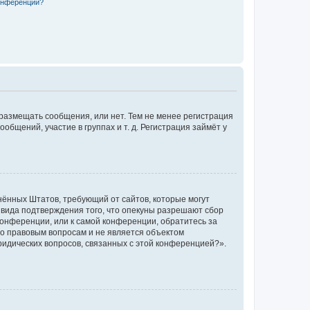
конференции?
 размещать сообщения, или нет. Тем не менее регистрация
щений, участие в группах и т. д. Регистрация займёт у
единённых Штатов, требующий от сайтов, которые могут
 вида подтверждения того, что опекуны разрешают сбор
конференции, или к самой конференции, обратитесь за
по правовым вопросам и не является объектом
ридических вопросов, связанных с этой конференцией?».