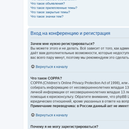
Что такое объявления?
Что такое прилепленные темы?
Что такое закрытые темы?
Что такое значки тем?
Вход на конференцию и регистрация
Зачем мне нужно регистрироваться?
Вы можете этого и не делать. Всё зависит от того, как а
даёт вам дополнительные возможности, которые недоступны
вас всего пару минут, поэтому мы рекомендуем это сделать
Вернуться к началу
Что такое COPPA?
COPPA (Children’s Online Privacy Protection Act of 1998),
собирать информацию от несовершеннолетних младше 13 ле
личной информации от несовершеннолетних младше 13 лет.
помощью к юрисконсульту. Обратите внимание, что phpBB 
юридических отношений, кроме указанных в ответе на вопр
Примечание переводчика: в России данный акт не имее
Вернуться к началу
Почему я не могу зарегистрироваться?