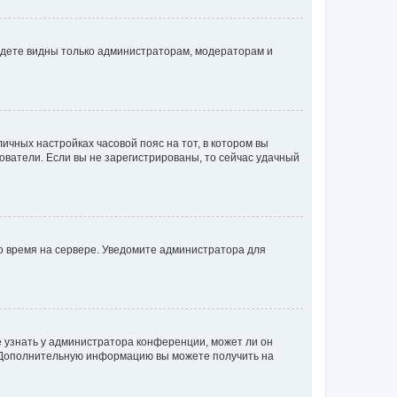
будете видны только администраторам, модераторам и
личных настройках часовой пояс на тот, в котором вы
ьзователи. Если вы не зарегистрированы, то сейчас удачный
но время на сервере. Уведомите администратора для
е узнать у администратора конференции, может ли он
к. Дополнительную информацию вы можете получить на