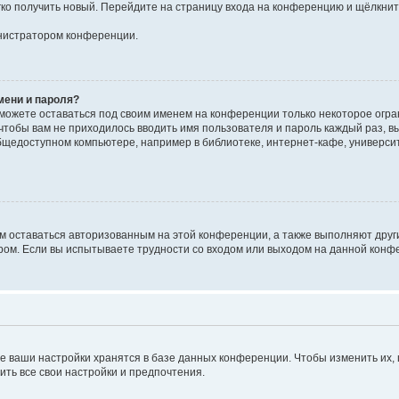
егко получить новый. Перейдите на страницу входа на конференцию и щёлкни
инистратором конференции.
мени и пароля?
сможете оставаться под своим именем на конференции только некоторое огран
 чтобы вам не приходилось вводить имя пользователя и пароль каждый раз, 
щедоступном компьютере, например в библиотеке, интернет-кафе, университе
ам оставаться авторизованным на этой конференции, а также выполняют друг
ом. Если вы испытываете трудности со входом или выходом на данной конфе
е ваши настройки хранятся в базе данных конференции. Чтобы изменить их,
ить все свои настройки и предпочтения.