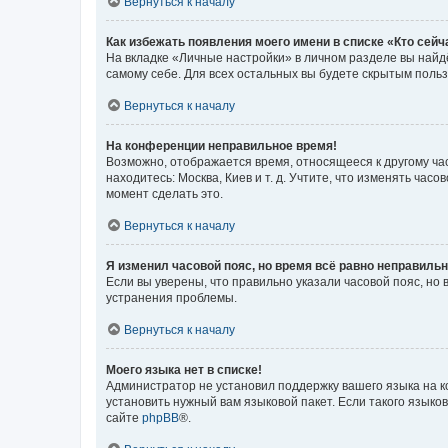
Вернуться к началу
Как избежать появления моего имени в списке «Кто сей
На вкладке «Личные настройки» в личном разделе вы най
самому себе. Для всех остальных вы будете скрытым поль
Вернуться к началу
На конференции неправильное время!
Возможно, отображается время, относящееся к другому часо
находитесь: Москва, Киев и т. д. Учтите, что изменять час
момент сделать это.
Вернуться к началу
Я изменил часовой пояс, но время всё равно неправильн
Если вы уверены, что правильно указали часовой пояс, н
устранения проблемы.
Вернуться к началу
Моего языка нет в списке!
Администратор не установил поддержку вашего языка на к
установить нужный вам языковой пакет. Если такого языко
сайте
phpBB
®.