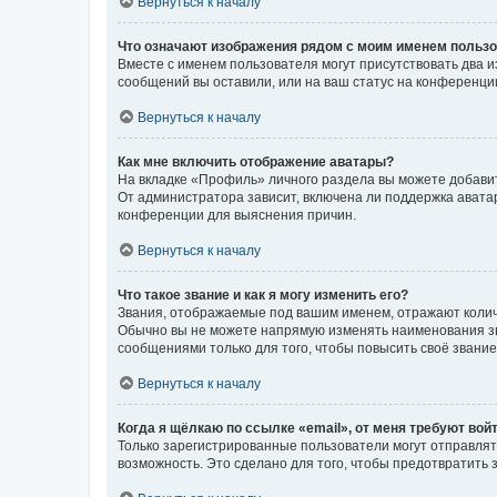
Вернуться к началу
Что означают изображения рядом с моим именем польз
Вместе с именем пользователя могут присутствовать два и
сообщений вы оставили, или на ваш статус на конференции
Вернуться к началу
Как мне включить отображение аватары?
На вкладке «Профиль» личного раздела вы можете добавит
От администратора зависит, включена ли поддержка аватар
конференции для выяснения причин.
Вернуться к началу
Что такое звание и как я могу изменить его?
Звания, отображаемые под вашим именем, отражают коли
Обычно вы не можете напрямую изменять наименования зв
сообщениями только для того, чтобы повысить своё звани
Вернуться к началу
Когда я щёлкаю по ссылке «email», от меня требуют вой
Только зарегистрированные пользователи могут отправлят
возможность. Это сделано для того, чтобы предотвратит