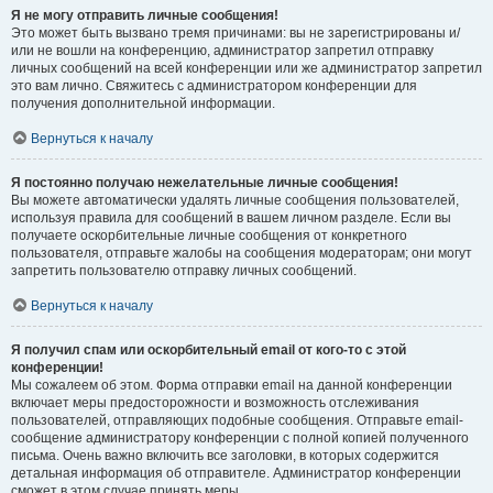
Я не могу отправить личные сообщения!
Это может быть вызвано тремя причинами: вы не зарегистрированы и/
или не вошли на конференцию, администратор запретил отправку
личных сообщений на всей конференции или же администратор запретил
это вам лично. Свяжитесь с администратором конференции для
получения дополнительной информации.
Вернуться к началу
Я постоянно получаю нежелательные личные сообщения!
Вы можете автоматически удалять личные сообщения пользователей,
используя правила для сообщений в вашем личном разделе. Если вы
получаете оскорбительные личные сообщения от конкретного
пользователя, отправьте жалобы на сообщения модераторам; они могут
запретить пользователю отправку личных сообщений.
Вернуться к началу
Я получил спам или оскорбительный email от кого-то с этой
конференции!
Мы сожалеем об этом. Форма отправки email на данной конференции
включает меры предосторожности и возможность отслеживания
пользователей, отправляющих подобные сообщения. Отправьте email-
сообщение администратору конференции с полной копией полученного
письма. Очень важно включить все заголовки, в которых содержится
детальная информация об отправителе. Администратор конференции
сможет в этом случае принять меры.