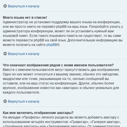
Вернуться к началу
Моего языка нет в списке!
Администратор не установил поддержку вашего языка на конференции,
или же просто никто не перевёл phpBB на ваш язык. Попробуйте узнать у
администратора конференции, может ли он установить нужный вам
языковой пакет. Если такого языкового пакета не существует, то вы сами
можете перевести phpBB на свой язык. Дополнительную информацию вы
можете получить на сайте
phpBB
®.
Вернуться к началу
Что означают изображения рядом с моим именем пользователя?
Вместе с именем пользователя могут присутствовать два изображения.
Одно из них может относиться к вашему званию, обычно это звёздочки,
квадратики или точки, указывающие на то, сколько сообщений вы
оставили, или на ваш статус на конференции. Другое, обычно более
крупное, изображение известно как «аватара» и обычно уникально для
каждого пользователя.
Вернуться к началу
Как мне включить отображение аватары?
На вкладке «Профиль» личного раздела вы можете добавить аватару с
использованием четырёх инструментов: «Граватар», «Галерея аватар»,
«Удалённая аватара» или «Загружаемая аватара». От администратора