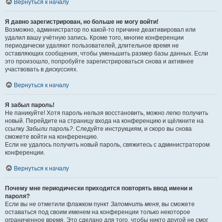
Вернуться к началу
Я давно зарегистрирован, но больше не могу войти!
Возможно, администратор по какой-то причине деактивировал или
удалил вашу учётную запись. Кроме того, многие конференции
периодически удаляют пользователей, длительное время не
оставляющих сообщения, чтобы уменьшить размер базы данных. Если
это произошло, попробуйте зарегистрироваться снова и активнее
участвовать в дискуссиях.
Вернуться к началу
Я забыл пароль!
Не паникуйте! Хотя пароль нельзя восстановить, можно легко получить
новый. Перейдите на страницу входа на конференцию и щёлкните на
ссылку
Забыли пароль?
. Следуйте инструкциям, и скоро вы снова
сможете войти на конференцию.
Если не удалось получить новый пароль, свяжитесь с администратором
конференции.
Вернуться к началу
Почему мне периодически приходится повторять ввод имени и
пароля?
Если вы не отметили флажком пункт
Запомнить меня
, вы сможете
оставаться под своим именем на конференции только некоторое
ограниченное время. Это сделано для того, чтобы никто другой не смог