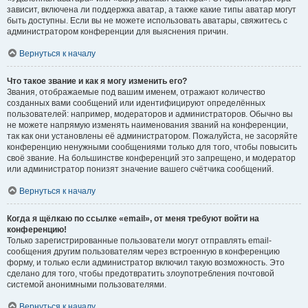
зависит, включена ли поддержка аватар, а также какие типы аватар могут
быть доступны. Если вы не можете использовать аватары, свяжитесь с
администратором конференции для выяснения причин.
Вернуться к началу
Что такое звание и как я могу изменить его?
Звания, отображаемые под вашим именем, отражают количество
созданных вами сообщений или идентифицируют определённых
пользователей: например, модераторов и администраторов. Обычно вы
не можете напрямую изменять наименования званий на конференции,
так как они установлены её администратором. Пожалуйста, не засоряйте
конференцию ненужными сообщениями только для того, чтобы повысить
своё звание. На большинстве конференций это запрещено, и модератор
или администратор понизят значение вашего счётчика сообщений.
Вернуться к началу
Когда я щёлкаю по ссылке «email», от меня требуют войти на
конференцию!
Только зарегистрированные пользователи могут отправлять email-
сообщения другим пользователям через встроенную в конференцию
форму, и только если администратор включил такую возможность. Это
сделано для того, чтобы предотвратить злоупотребления почтовой
системой анонимными пользователями.
Вернуться к началу