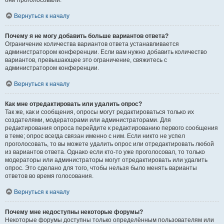
они проголосовали.
Вернуться к началу
Почему я не могу добавить больше вариантов ответа?
Ограничение количества вариантов ответа устанавливается
администратором конференции. Если вам нужно добавить количество
вариантов, превышающее это ограничение, свяжитесь с
администратором конференции.
Вернуться к началу
Как мне отредактировать или удалить опрос?
Так же, как и сообщения, опросы могут редактироваться только их
создателями, модераторами или администраторами. Для
редактирования опроса перейдите к редактированию первого сообщения
в теме; опрос всегда связан именно с ним. Если никто не успел
проголосовать, то вы можете удалить опрос или отредактировать любой
из вариантов ответа. Однако если кто-то уже проголосовал, то только
модераторы или администраторы могут отредактировать или удалить
опрос. Это сделано для того, чтобы нельзя было менять варианты
ответов во время голосования.
Вернуться к началу
Почему мне недоступны некоторые форумы?
Некоторые форумы доступны только определённым пользователям или