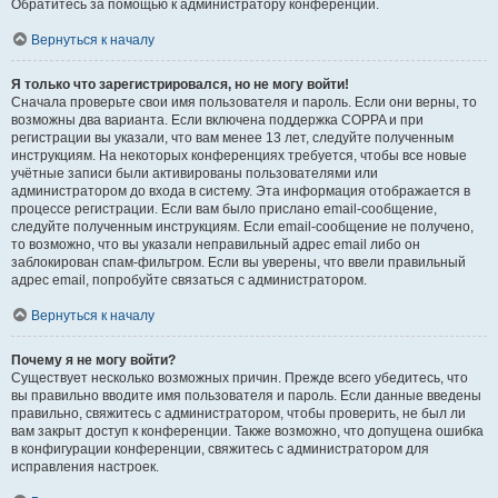
Обратитесь за помощью к администратору конференции.
Вернуться к началу
Я только что зарегистрировался, но не могу войти!
Сначала проверьте свои имя пользователя и пароль. Если они верны, то
возможны два варианта. Если включена поддержка COPPA и при
регистрации вы указали, что вам менее 13 лет, следуйте полученным
инструкциям. На некоторых конференциях требуется, чтобы все новые
учётные записи были активированы пользователями или
администратором до входа в систему. Эта информация отображается в
процессе регистрации. Если вам было прислано email-сообщение,
следуйте полученным инструкциям. Если email-сообщение не получено,
то возможно, что вы указали неправильный адрес email либо он
заблокирован спам-фильтром. Если вы уверены, что ввели правильный
адрес email, попробуйте связаться с администратором.
Вернуться к началу
Почему я не могу войти?
Существует несколько возможных причин. Прежде всего убедитесь, что
вы правильно вводите имя пользователя и пароль. Если данные введены
правильно, свяжитесь с администратором, чтобы проверить, не был ли
вам закрыт доступ к конференции. Также возможно, что допущена ошибка
в конфигурации конференции, свяжитесь с администратором для
исправления настроек.