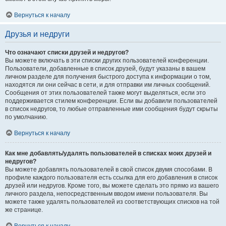
Вернуться к началу
Друзья и недруги
Что означают списки друзей и недругов?
Вы можете включать в эти списки других пользователей конференции.
Пользователи, добавленные в список друзей, будут указаны в вашем
личном разделе для получения быстрого доступа к информации о том,
находятся ли они сейчас в сети, и для отправки им личных сообщений.
Сообщения от этих пользователей также могут выделяться, если это
поддерживается стилем конференции. Если вы добавили пользователей
в список недругов, то любые отправленные ими сообщения будут скрыты
по умолчанию.
Вернуться к началу
Как мне добавлять/удалять пользователей в списках моих друзей и
недругов?
Вы можете добавлять пользователей в свой список двумя способами. В
профиле каждого пользователя есть ссылка для его добавления в список
друзей или недругов. Кроме того, вы можете сделать это прямо из вашего
личного раздела, непосредственным вводом имени пользователя. Вы
можете также удалять пользователей из соответствующих списков на той
же странице.