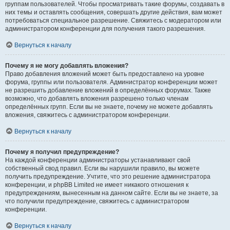
группам пользователей. Чтобы просматривать такие форумы, создавать в
них темы и оставлять сообщения, совершать другие действия, вам может
потребоваться специальное разрешение. Свяжитесь с модератором или
администратором конференции для получения такого разрешения.
Вернуться к началу
Почему я не могу добавлять вложения?
Право добавления вложений может быть предоставлено на уровне
форума, группы или пользователя. Администратор конференции может
не разрешить добавление вложений в определённых форумах. Также
возможно, что добавлять вложения разрешено только членам
определённых групп. Если вы не знаете, почему не можете добавлять
вложения, свяжитесь с администратором конференции.
Вернуться к началу
Почему я получил предупреждение?
На каждой конференции администраторы устанавливают свой
собственный свод правил. Если вы нарушили правило, вы можете
получить предупреждение. Учтите, что это решение администратора
конференции, и phpBB Limited не имеет никакого отношения к
предупреждениям, вынесенным на данном сайте. Если вы не знаете, за
что получили предупреждение, свяжитесь с администратором
конференции.
Вернуться к началу