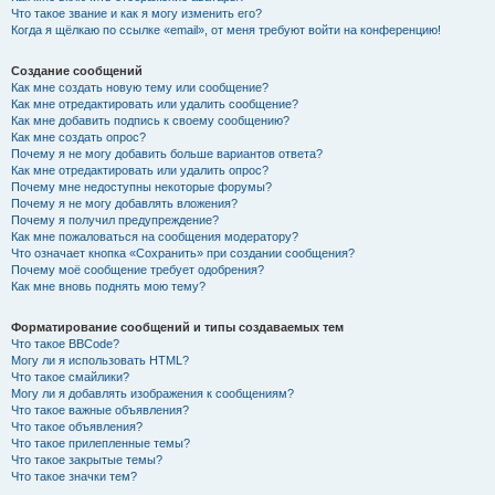
Что такое звание и как я могу изменить его?
Когда я щёлкаю по ссылке «email», от меня требуют войти на конференцию!
Создание сообщений
Как мне создать новую тему или сообщение?
Как мне отредактировать или удалить сообщение?
Как мне добавить подпись к своему сообщению?
Как мне создать опрос?
Почему я не могу добавить больше вариантов ответа?
Как мне отредактировать или удалить опрос?
Почему мне недоступны некоторые форумы?
Почему я не могу добавлять вложения?
Почему я получил предупреждение?
Как мне пожаловаться на сообщения модератору?
Что означает кнопка «Сохранить» при создании сообщения?
Почему моё сообщение требует одобрения?
Как мне вновь поднять мою тему?
Форматирование сообщений и типы создаваемых тем
Что такое BBCode?
Могу ли я использовать HTML?
Что такое смайлики?
Могу ли я добавлять изображения к сообщениям?
Что такое важные объявления?
Что такое объявления?
Что такое прилепленные темы?
Что такое закрытые темы?
Что такое значки тем?