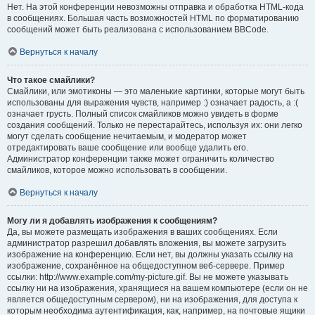
Нет. На этой конференции невозможны отправка и обработка HTML-кода
в сообщениях. Большая часть возможностей HTML по форматированию
сообщений может быть реализована с использованием BBCode.
Вернуться к началу
Что такое смайлики?
Смайлики, или эмотиконы — это маленькие картинки, которые могут быть
использованы для выражения чувств, например :) означает радость, а :(
означает грусть. Полный список смайликов можно увидеть в форме
создания сообщений. Только не перестарайтесь, используя их: они легко
могут сделать сообщение нечитаемым, и модератор может
отредактировать ваше сообщение или вообще удалить его.
Администратор конференции также может ограничить количество
смайликов, которое можно использовать в сообщении.
Вернуться к началу
Могу ли я добавлять изображения к сообщениям?
Да, вы можете размещать изображения в ваших сообщениях. Если
администратор разрешил добавлять вложения, вы можете загрузить
изображение на конференцию. Если нет, вы должны указать ссылку на
изображение, сохранённое на общедоступном веб-сервере. Пример
ссылки: http://www.example.com/my-picture.gif. Вы не можете указывать
ссылку ни на изображения, хранящиеся на вашем компьютере (если он не
является общедоступным сервером), ни на изображения, для доступа к
которым необходима аутентификация, как, например, на почтовые ящики