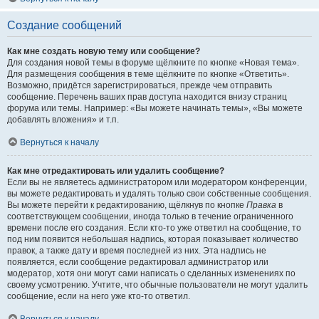
Создание сообщений
Как мне создать новую тему или сообщение?
Для создания новой темы в форуме щёлкните по кнопке «Новая тема».
Для размещения сообщения в теме щёлкните по кнопке «Ответить».
Возможно, придётся зарегистрироваться, прежде чем отправить
сообщение. Перечень ваших прав доступа находится внизу страниц
форума или темы. Например: «Вы можете начинать темы», «Вы можете
добавлять вложения» и т.п.
Вернуться к началу
Как мне отредактировать или удалить сообщение?
Если вы не являетесь администратором или модератором конференции,
вы можете редактировать и удалять только свои собственные сообщения.
Вы можете перейти к редактированию, щёлкнув по кнопке
Правка
в
соответствующем сообщении, иногда только в течение ограниченного
времени после его создания. Если кто-то уже ответил на сообщение, то
под ним появится небольшая надпись, которая показывает количество
правок, а также дату и время последней из них. Эта надпись не
появляется, если сообщение редактировал администратор или
модератор, хотя они могут сами написать о сделанных изменениях по
своему усмотрению. Учтите, что обычные пользователи не могут удалить
сообщение, если на него уже кто-то ответил.