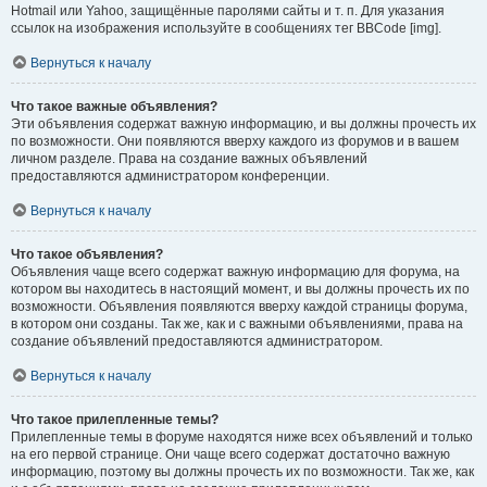
Hotmail или Yahoo, защищённые паролями сайты и т. п. Для указания
ссылок на изображения используйте в сообщениях тег BBCode [img].
Вернуться к началу
Что такое важные объявления?
Эти объявления содержат важную информацию, и вы должны прочесть их
по возможности. Они появляются вверху каждого из форумов и в вашем
личном разделе. Права на создание важных объявлений
предоставляются администратором конференции.
Вернуться к началу
Что такое объявления?
Объявления чаще всего содержат важную информацию для форума, на
котором вы находитесь в настоящий момент, и вы должны прочесть их по
возможности. Объявления появляются вверху каждой страницы форума,
в котором они созданы. Так же, как и с важными объявлениями, права на
создание объявлений предоставляются администратором.
Вернуться к началу
Что такое прилепленные темы?
Прилепленные темы в форуме находятся ниже всех объявлений и только
на его первой странице. Они чаще всего содержат достаточно важную
информацию, поэтому вы должны прочесть их по возможности. Так же, как