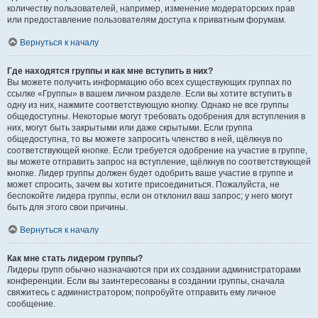
количеству пользователей, например, изменение модераторских прав
или предоставление пользователям доступа к приватным форумам.
Вернуться к началу
Где находятся группы и как мне вступить в них?
Вы можете получить информацию обо всех существующих группах по
ссылке «Группы» в вашем личном разделе. Если вы хотите вступить в
одну из них, нажмите соответствующую кнопку. Однако не все группы
общедоступны. Некоторые могут требовать одобрения для вступления в
них, могут быть закрытыми или даже скрытыми. Если группа
общедоступна, то вы можете запросить членство в ней, щёлкнув по
соответствующей кнопке. Если требуется одобрение на участие в группе,
вы можете отправить запрос на вступление, щёлкнув по соответствующей
кнопке. Лидер группы должен будет одобрить ваше участие в группе и
может спросить, зачем вы хотите присоединиться. Пожалуйста, не
беспокойте лидера группы, если он отклонил ваш запрос; у него могут
быть для этого свои причины.
Вернуться к началу
Как мне стать лидером группы?
Лидеры групп обычно назначаются при их создании администраторами
конференции. Если вы заинтересованы в создании группы, сначала
свяжитесь с администратором; попробуйте отправить ему личное
сообщение.