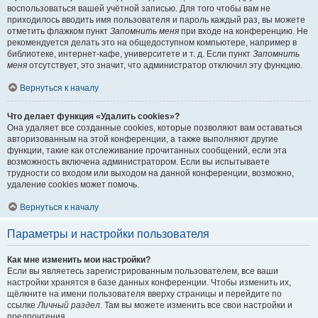
воспользоваться вашей учётной записью. Для того чтобы вам не
приходилось вводить имя пользователя и пароль каждый раз, вы можете
отметить флажком пункт
Запомнить меня
при входе на конференцию. Не
рекомендуется делать это на общедоступном компьютере, например в
библиотеке, интернет-кафе, университете и т. д. Если пункт
Запомнить
меня
отсутствует, это значит, что администратор отключил эту функцию.
Вернуться к началу
Что делает функция «Удалить cookies»?
Она удаляет все созданные cookies, которые позволяют вам оставаться
авторизованным на этой конференции, а также выполняют другие
функции, такие как отслеживание прочитанных сообщений, если эта
возможность включена администратором. Если вы испытываете
трудности со входом или выходом на данной конференции, возможно,
удаление cookies может помочь.
Вернуться к началу
Параметры и настройки пользователя
Как мне изменить мои настройки?
Если вы являетесь зарегистрированным пользователем, все ваши
настройки хранятся в базе данных конференции. Чтобы изменить их,
щёлкните на имени пользователя вверху страницы и перейдите по
ссылке
Личный раздел
. Там вы можете изменить все свои настройки и
предпочтения.