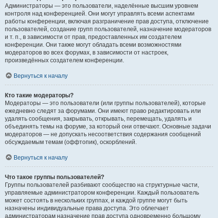
Администраторы — это пользователи, наделённые высшим уровнем
контроля над конференцией. Они могут управлять всеми аспектами
работы конференции, включая разграничение прав доступа, отключение
пользователей, создание групп пользователей, назначение модераторов
и т. п., в зависимости от прав, предоставленных им создателем
конференции. Они также могут обладать всеми возможностями
модераторов во всех форумах, в зависимости от настроек,
произведённых создателем конференции.
Вернуться к началу
Кто такие модераторы?
Модераторы — это пользователи (или группы пользователей), которые
ежедневно следят за форумами. Они имеют право редактировать или
удалять сообщения, закрывать, открывать, перемещать, удалять и
объединять темы на форуме, за который они отвечают. Основные задачи
модераторов — не допускать несоответствия содержания сообщений
обсуждаемым темам (оффтопик), оскорблений.
Вернуться к началу
Что такое группы пользователей?
Группы пользователей разбивают сообщество на структурные части,
управляемые администратором конференции. Каждый пользователь
может состоять в нескольких группах, и каждой группе могут быть
назначены индивидуальные права доступа. Это облегчает
администраторам назначение прав доступа одновременно большому