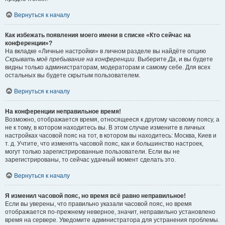
Вернуться к началу
Как избежать появления моего имени в списке «Кто сейчас на
конференции»?
На вкладке «Личные настройки» в личном разделе вы найдёте опцию
Скрывать моё пребывание на конференции
. Выберите
Да
, и вы будете
видны только администраторам, модераторам и самому себе. Для всех
остальных вы будете скрытым пользователем.
Вернуться к началу
На конференции неправильное время!
Возможно, отображается время, относящееся к другому часовому поясу, а
не к тому, в котором находитесь вы. В этом случае измените в личных
настройках часовой пояс на тот, в котором вы находитесь: Москва, Киев и
т. д. Учтите, что изменять часовой пояс, как и большинство настроек,
могут только зарегистрированные пользователи. Если вы не
зарегистрированы, то сейчас удачный момент сделать это.
Вернуться к началу
Я изменил часовой пояс, но время всё равно неправильное!
Если вы уверены, что правильно указали часовой пояс, но время
отображается по-прежнему неверное, значит, неправильно установлено
время на сервере. Уведомите администратора для устранения проблемы.