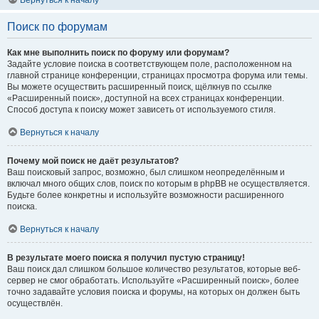
Вернуться к началу
Поиск по форумам
Как мне выполнить поиск по форуму или форумам?
Задайте условие поиска в соответствующем поле, расположенном на
главной странице конференции, страницах просмотра форума или темы.
Вы можете осуществить расширенный поиск, щёлкнув по ссылке
«Расширенный поиск», доступной на всех страницах конференции.
Способ доступа к поиску может зависеть от используемого стиля.
Вернуться к началу
Почему мой поиск не даёт результатов?
Ваш поисковый запрос, возможно, был слишком неопределённым и
включал много общих слов, поиск по которым в phpBB не осуществляется.
Будьте более конкретны и используйте возможности расширенного
поиска.
Вернуться к началу
В результате моего поиска я получил пустую страницу!
Ваш поиск дал слишком большое количество результатов, которые веб-
сервер не смог обработать. Используйте «Расширенный поиск», более
точно задавайте условия поиска и форумы, на которых он должен быть
осуществлён.