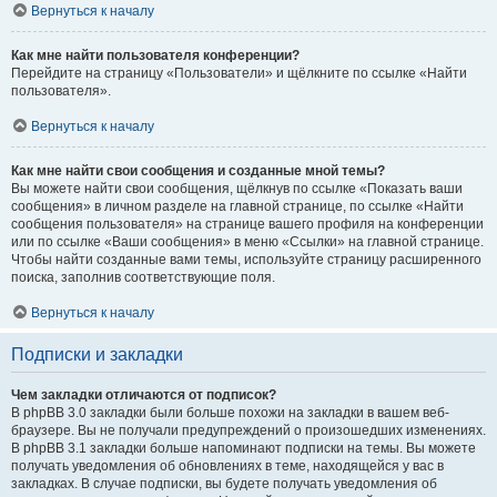
Вернуться к началу
Как мне найти пользователя конференции?
Перейдите на страницу «Пользователи» и щёлкните по ссылке «Найти
пользователя».
Вернуться к началу
Как мне найти свои сообщения и созданные мной темы?
Вы можете найти свои сообщения, щёлкнув по ссылке «Показать ваши
сообщения» в личном разделе на главной странице, по ссылке «Найти
сообщения пользователя» на странице вашего профиля на конференции
или по ссылке «Ваши сообщения» в меню «Ссылки» на главной странице.
Чтобы найти созданные вами темы, используйте страницу расширенного
поиска, заполнив соответствующие поля.
Вернуться к началу
Подписки и закладки
Чем закладки отличаются от подписок?
В phpBB 3.0 закладки были больше похожи на закладки в вашем веб-
браузере. Вы не получали предупреждений о произошедших изменениях.
В phpBB 3.1 закладки больше напоминают подписки на темы. Вы можете
получать уведомления об обновлениях в теме, находящейся у вас в
закладках. В случае подписки, вы будете получать уведомления об