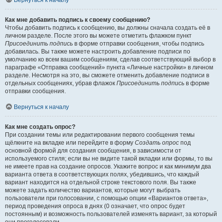
Вернуться к началу
Как мне добавить подпись к своему сообщению?
Чтобы добавить подпись к сообщению, вы должны сначала создать её в
личном разделе. После этого вы можете отметить флажком пункт
Присоединить подпись
в форме отправки сообщения, чтобы подпись
добавилась. Вы также можете настроить добавление подписи по
умолчанию ко всем вашим сообщениям, сделав соответствующий выбор в
параграфе «Отправка сообщений» пункта «Личные настройки» в личном
разделе. Несмотря на это, вы сможете отменить добавление подписи в
отдельных сообщениях, убрав флажок
Присоединить подпись
в форме
отправки сообщения.
Вернуться к началу
Как мне создать опрос?
При создании темы или редактировании первого сообщения темы
щёлкните на вкладке или перейдите в форму
Создать опрос
под
основной формой для создания сообщения, в зависимости от
используемого стиля; если вы не видите такой вкладки или формы, то вы
не имеете прав на создание опросов. Укажите вопрос и как минимум два
варианта ответа в соответствующих полях, убедившись, что каждый
вариант находится на отдельной строке текстового поля. Вы также
можете задать количество вариантов, которые могут выбрать
пользователи при голосовании, с помощью опции «Вариантов ответа»,
период проведения опроса в днях (0 означает, что опрос будет
постоянным) и возможность пользователей изменять вариант, за который