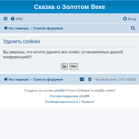
Сказка о Золотом Веке
FAQ
Вход
П
На главную
Список форумов
о
Удалить cookies
и
с
Вы уверены, что хотите удалить все cookie, установленные данной
конференцией?
к
На главную
Список форумов
Часовой пояс:
UTC+03:00
Создано на основе
phpBB
® Forum Software © phpBB Limited
Русская поддержка phpBB
Конфиденциальность
|
Правила