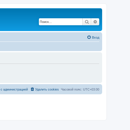
Поиск
Расширенный по
Вход
 с администрацией
Удалить cookies
Часовой пояс:
UTC+03:00