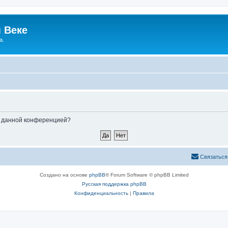
 Веке
а.
ые данной конференцией?
Связаться
Создано на основе
phpBB
® Forum Software © phpBB Limited
Русская поддержка phpBB
Конфиденциальность
|
Правила