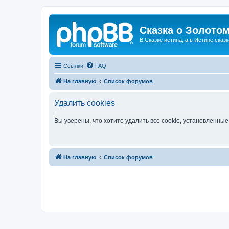
Сказка о Золотом
В Сказке истина, а в Истине сказк
Ссылки
FAQ
На главную
Список форумов
Удалить cookies
Вы уверены, что хотите удалить все cookie, установленн
На главную
Список форумов