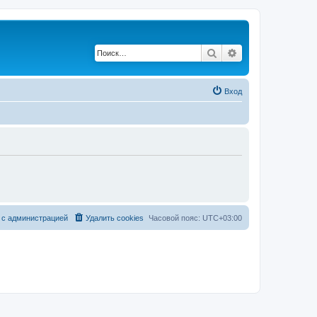
Поиск
Расширенный по
Вход
 с администрацией
Удалить cookies
Часовой пояс:
UTC+03:00