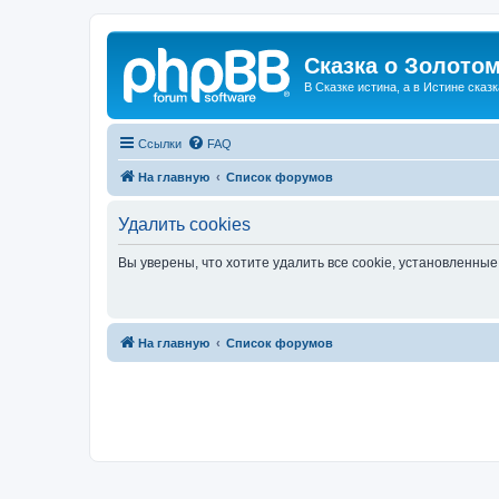
Сказка о Золотом
В Сказке истина, а в Истине сказк
Ссылки
FAQ
На главную
Список форумов
Удалить cookies
Вы уверены, что хотите удалить все cookie, установленн
На главную
Список форумов