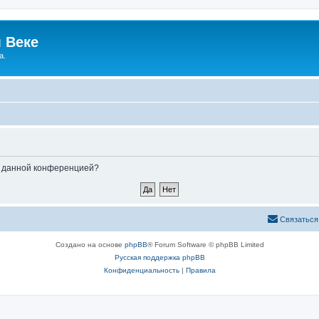
 Веке
а.
ые данной конференцией?
Связаться
Создано на основе
phpBB
® Forum Software © phpBB Limited
Русская поддержка phpBB
Конфиденциальность
|
Правила