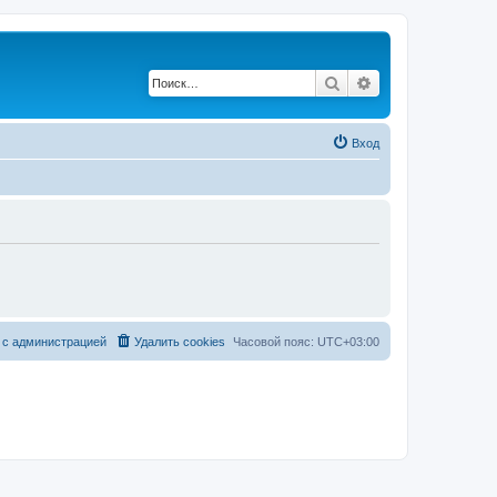
Поиск
Расширенный по
Вход
 с администрацией
Удалить cookies
Часовой пояс:
UTC+03:00