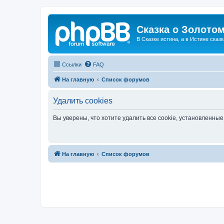
Сказка о Золотом
В Сказке истина, а в Истине сказк
Ссылки
FAQ
На главную
Список форумов
Удалить cookies
Вы уверены, что хотите удалить все cookie, установленн
На главную
Список форумов