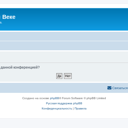
 Веке
а.
ые данной конференцией?
Связаться
Создано на основе
phpBB
® Forum Software © phpBB Limited
Русская поддержка phpBB
Конфиденциальность
|
Правила