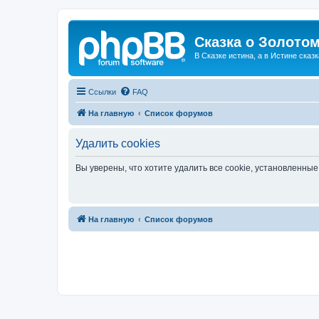
Сказка о Золотом
В Сказке истина, а в Истине сказк
Ссылки
FAQ
На главную
Список форумов
Удалить cookies
Вы уверены, что хотите удалить все cookie, установленн
На главную
Список форумов