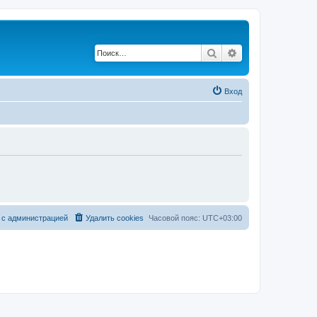
Поиск
Расширенный по
Вход
 с администрацией
Удалить cookies
Часовой пояс:
UTC+03:00