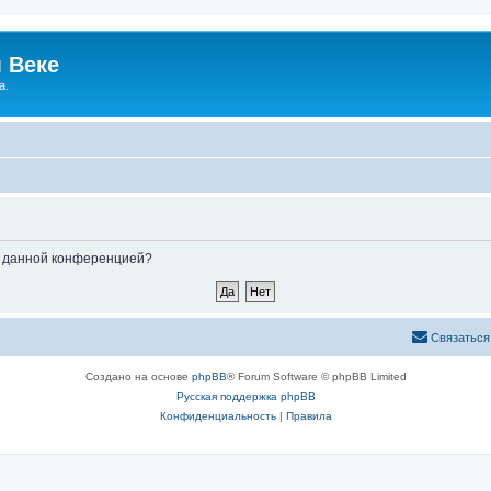
 Веке
а.
ые данной конференцией?
Связаться
Создано на основе
phpBB
® Forum Software © phpBB Limited
Русская поддержка phpBB
Конфиденциальность
|
Правила