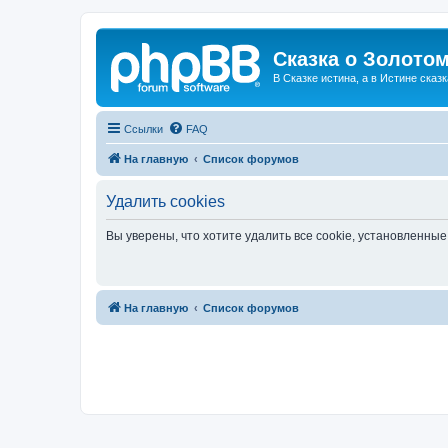
Сказка о Золотом
В Сказке истина, а в Истине сказк
Ссылки
FAQ
На главную
Список форумов
Удалить cookies
Вы уверены, что хотите удалить все cookie, установленн
На главную
Список форумов