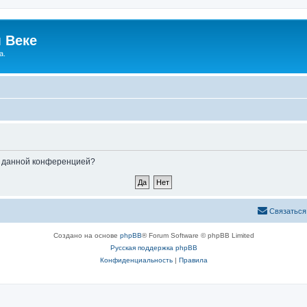
 Веке
а.
ые данной конференцией?
Связаться
Создано на основе
phpBB
® Forum Software © phpBB Limited
Русская поддержка phpBB
Конфиденциальность
|
Правила