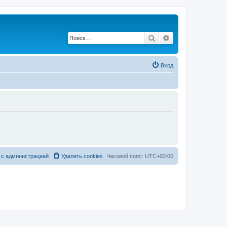
Поиск
Расширенный по
Вход
 с администрацией
Удалить cookies
Часовой пояс:
UTC+03:00