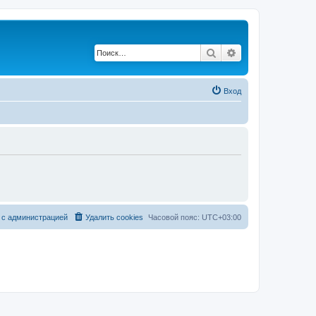
Поиск
Расширенный по
Вход
 с администрацией
Удалить cookies
Часовой пояс:
UTC+03:00