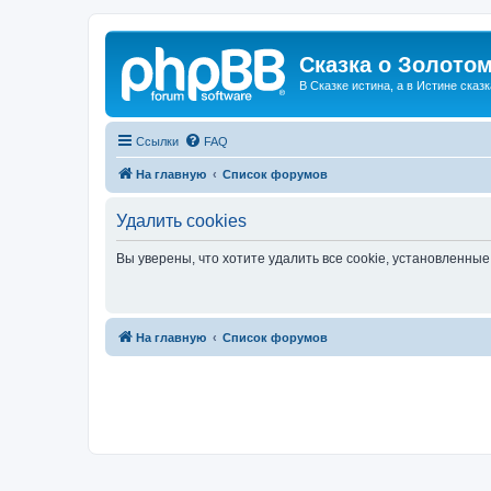
Сказка о Золотом
В Сказке истина, а в Истине сказк
Ссылки
FAQ
На главную
Список форумов
Удалить cookies
Вы уверены, что хотите удалить все cookie, установленн
На главную
Список форумов