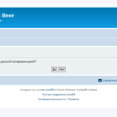
 Веке
а.
ые данной конференцией?
Связаться
Создано на основе
phpBB
® Forum Software © phpBB Limited
Русская поддержка phpBB
Конфиденциальность
|
Правила