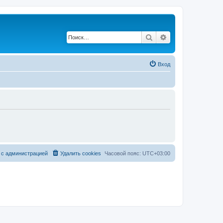
Поиск
Расширенный по
Вход
 с администрацией
Удалить cookies
Часовой пояс:
UTC+03:00