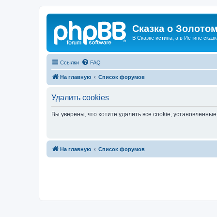
Сказка о Золотом
В Сказке истина, а в Истине сказк
Ссылки
FAQ
На главную
Список форумов
Удалить cookies
Вы уверены, что хотите удалить все cookie, установленн
На главную
Список форумов