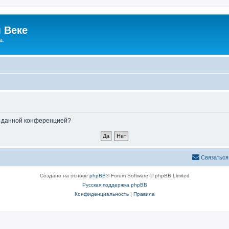
 Веке
а.
ые данной конференцией?
Связаться
Создано на основе
phpBB
® Forum Software © phpBB Limited
Русская поддержка phpBB
Конфиденциальность
|
Правила