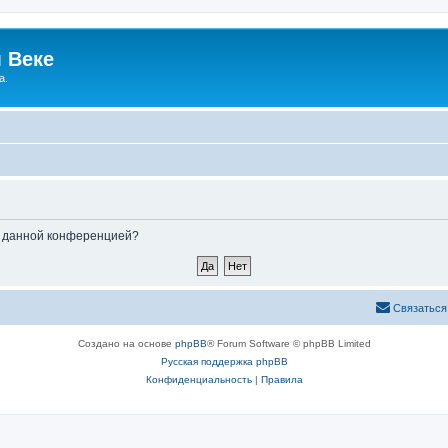
 Веке
а.
ые данной конференцией?
Связаться
Создано на основе
phpBB
® Forum Software © phpBB Limited
Русская поддержка phpBB
Конфиденциальность
|
Правила