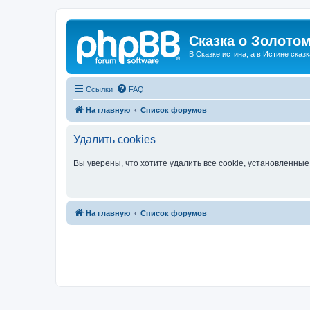
Сказка о Золотом
В Сказке истина, а в Истине сказк
Ссылки
FAQ
На главную
Список форумов
Удалить cookies
Вы уверены, что хотите удалить все cookie, установленн
На главную
Список форумов