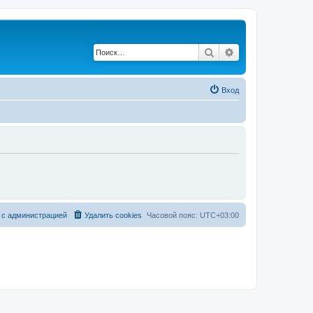
Поиск
Расширенный по
Вход
 с администрацией
Удалить cookies
Часовой пояс:
UTC+03:00