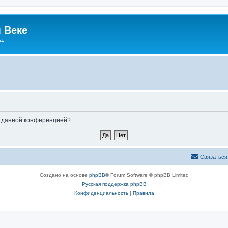
 Веке
а.
ые данной конференцией?
Связаться
Создано на основе
phpBB
® Forum Software © phpBB Limited
Русская поддержка phpBB
Конфиденциальность
|
Правила