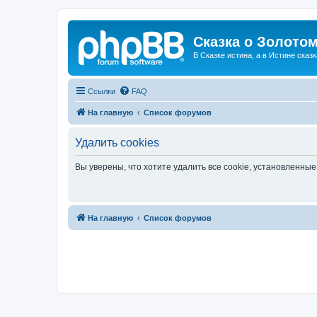
Сказка о Золотом
В Сказке истина, а в Истине сказк
Ссылки
FAQ
На главную
Список форумов
Удалить cookies
Вы уверены, что хотите удалить все cookie, установленн
На главную
Список форумов