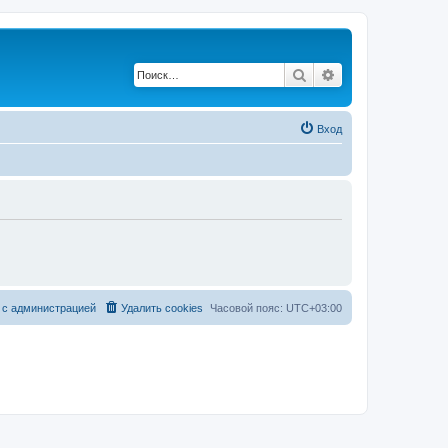
Поиск
Расширенный по
Вход
 с администрацией
Удалить cookies
Часовой пояс:
UTC+03:00