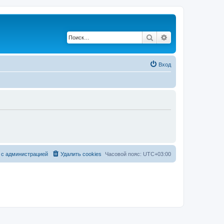
Поиск
Расширенный по
Вход
 с администрацией
Удалить cookies
Часовой пояс:
UTC+03:00