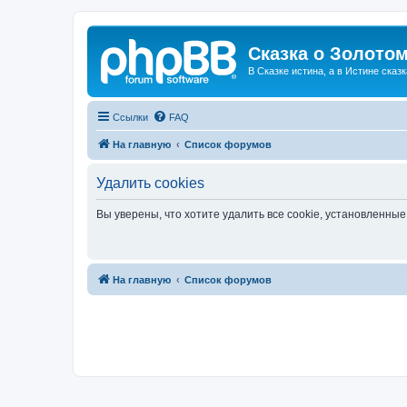
Сказка о Золотом
В Сказке истина, а в Истине сказк
Ссылки
FAQ
На главную
Список форумов
Удалить cookies
Вы уверены, что хотите удалить все cookie, установленн
На главную
Список форумов