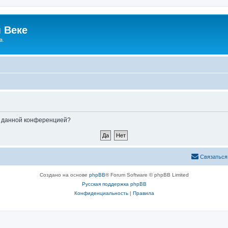
 Веке
а.
ые данной конференцией?
Связаться
Создано на основе
phpBB
® Forum Software © phpBB Limited
Русская поддержка phpBB
Конфиденциальность
|
Правила