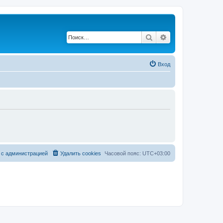
Поиск
Расширенный по
Вход
 с администрацией
Удалить cookies
Часовой пояс:
UTC+03:00