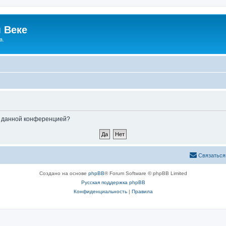
 Веке
а.
ые данной конференцией?
Связаться
Создано на основе
phpBB
® Forum Software © phpBB Limited
Русская поддержка phpBB
Конфиденциальность
|
Правила