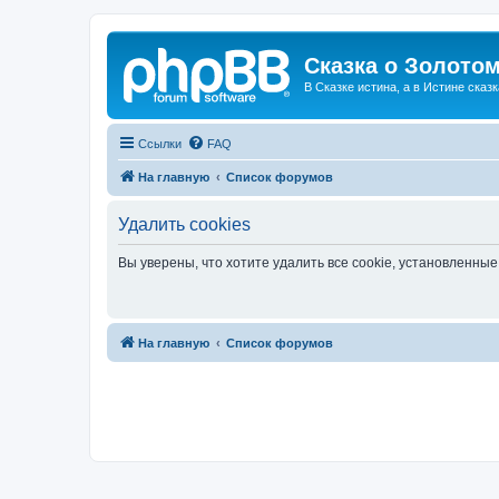
Сказка о Золотом
В Сказке истина, а в Истине сказк
Ссылки
FAQ
На главную
Список форумов
Удалить cookies
Вы уверены, что хотите удалить все cookie, установленн
На главную
Список форумов