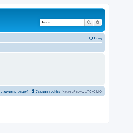
Поиск
Расширенный по
Вход
 с администрацией
Удалить cookies
Часовой пояс:
UTC+03:00