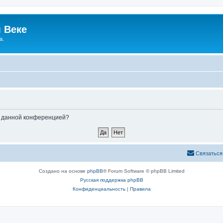
 Веке
а.
ые данной конференцией?
Связаться
Создано на основе
phpBB
® Forum Software © phpBB Limited
Русская поддержка phpBB
Конфиденциальность
|
Правила