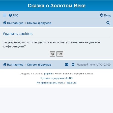
Сказка о Золотом Веке
FAQ
Вход
П
На главную
Список форумов
о
Удалить cookies
и
с
Вы уверены, что хотите удалить все cookie, установленные данной
конференцией?
к
На главную
Список форумов
Часовой пояс:
UTC+03:00
Создано на основе
phpBB
® Forum Software © phpBB Limited
Русская поддержка phpBB
Конфиденциальность
|
Правила