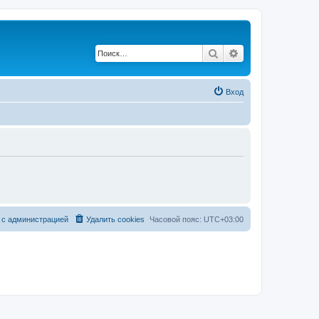
Поиск
Расширенный по
Вход
 с администрацией
Удалить cookies
Часовой пояс:
UTC+03:00