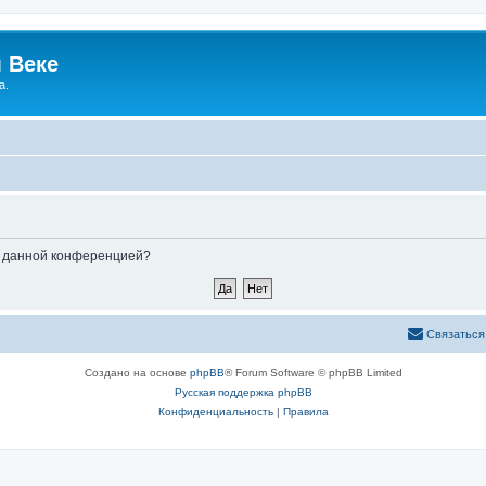
 Веке
а.
ые данной конференцией?
Связаться
Создано на основе
phpBB
® Forum Software © phpBB Limited
Русская поддержка phpBB
Конфиденциальность
|
Правила