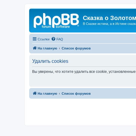
Сказка о Золотом
В Сказке истина, а в Истине сказк
Ссылки
FAQ
На главную
Список форумов
Удалить cookies
Вы уверены, что хотите удалить все cookie, установленн
На главную
Список форумов