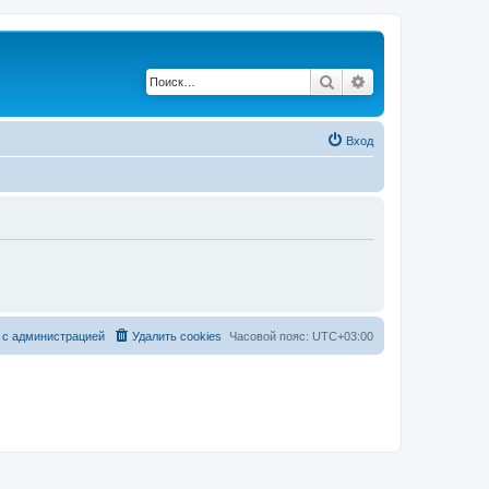
Поиск
Расширенный по
Вход
 с администрацией
Удалить cookies
Часовой пояс:
UTC+03:00