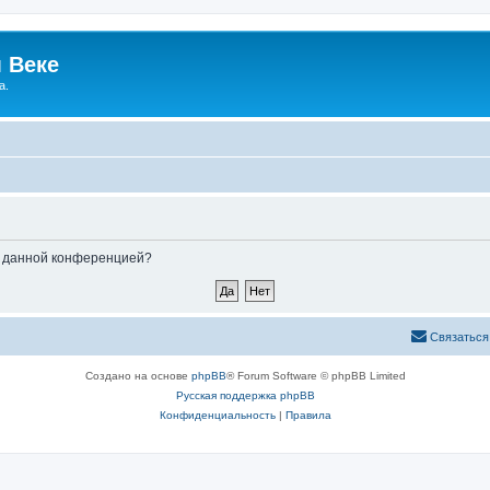
 Веке
а.
ые данной конференцией?
Связаться
Создано на основе
phpBB
® Forum Software © phpBB Limited
Русская поддержка phpBB
Конфиденциальность
|
Правила