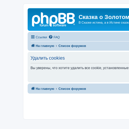
Сказка о Золотом
В Сказке истина, а в Истине сказк
Ссылки
FAQ
На главную
Список форумов
Удалить cookies
Вы уверены, что хотите удалить все cookie, установленн
На главную
Список форумов