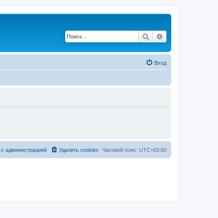
Поиск
Расширенный по
Вход
 с администрацией
Удалить cookies
Часовой пояс:
UTC+03:00