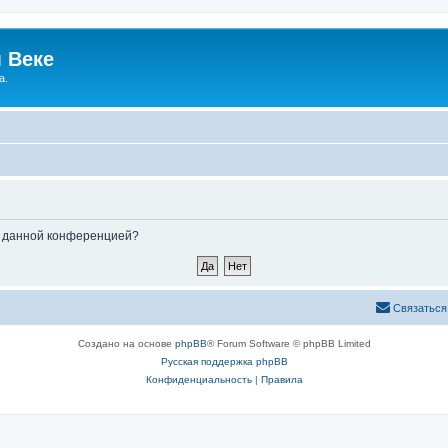
 Веке
а.
ые данной конференцией?
Связаться
Создано на основе
phpBB
® Forum Software © phpBB Limited
Русская поддержка phpBB
Конфиденциальность
|
Правила