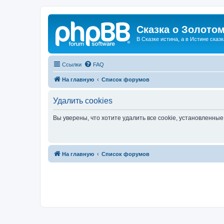
Сказка о Золотом
В Сказке истина, а в Истине сказк
Ссылки
FAQ
На главную
Список форумов
Удалить cookies
Вы уверены, что хотите удалить все cookie, установленн
На главную
Список форумов