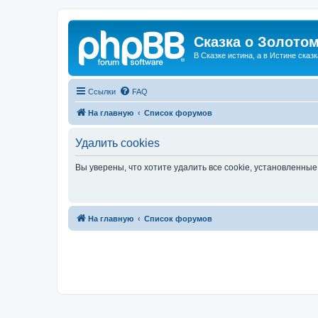
Сказка о Золотом
В Сказке истина, а в Истине сказк
Ссылки
FAQ
На главную
Список форумов
Удалить cookies
Вы уверены, что хотите удалить все cookie, установленн
На главную
Список форумов