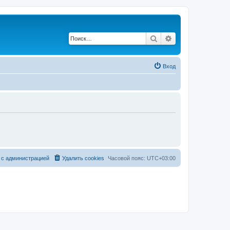
Поиск
Расширенный по
Вход
 с администрацией
Удалить cookies
Часовой пояс:
UTC+03:00