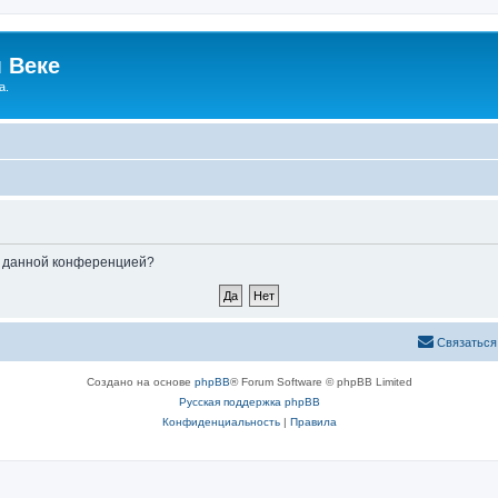
 Веке
а.
ые данной конференцией?
Связаться
Создано на основе
phpBB
® Forum Software © phpBB Limited
Русская поддержка phpBB
Конфиденциальность
|
Правила