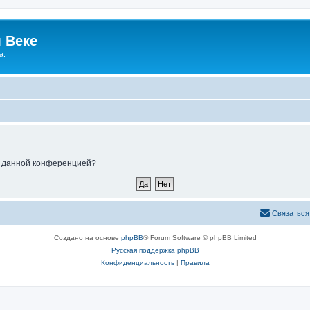
 Веке
а.
ые данной конференцией?
Связаться
Создано на основе
phpBB
® Forum Software © phpBB Limited
Русская поддержка phpBB
Конфиденциальность
|
Правила