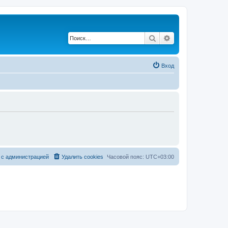
Поиск
Расширенный по
Вход
 с администрацией
Удалить cookies
Часовой пояс:
UTC+03:00