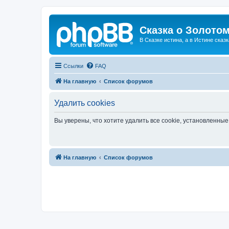
Сказка о Золотом
В Сказке истина, а в Истине сказк
Ссылки
FAQ
На главную
Список форумов
Удалить cookies
Вы уверены, что хотите удалить все cookie, установленн
На главную
Список форумов