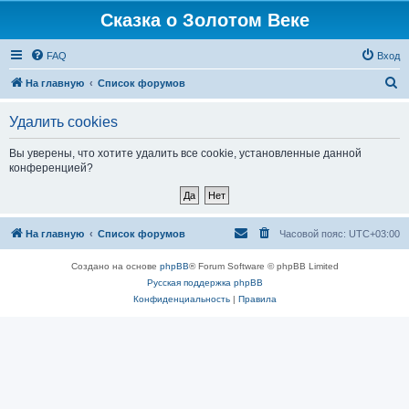
Сказка о Золотом Веке
FAQ
Вход
П
На главную
Список форумов
о
Удалить cookies
и
с
Вы уверены, что хотите удалить все cookie, установленные данной
конференцией?
к
На главную
Список форумов
Часовой пояс:
UTC+03:00
Создано на основе
phpBB
® Forum Software © phpBB Limited
Русская поддержка phpBB
Конфиденциальность
|
Правила