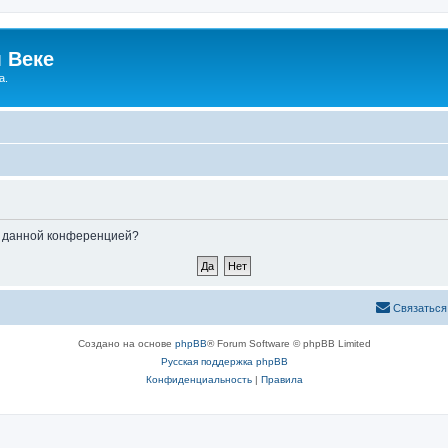
 Веке
а.
ые данной конференцией?
Связаться
Создано на основе
phpBB
® Forum Software © phpBB Limited
Русская поддержка phpBB
Конфиденциальность
|
Правила