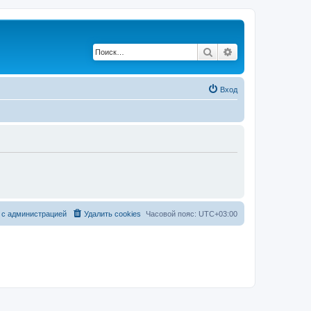
Поиск
Расширенный по
Вход
 с администрацией
Удалить cookies
Часовой пояс:
UTC+03:00