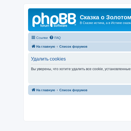
Сказка о Золотом
В Сказке истина, а в Истине сказк
Ссылки
FAQ
На главную
Список форумов
Удалить cookies
Вы уверены, что хотите удалить все cookie, установленн
На главную
Список форумов