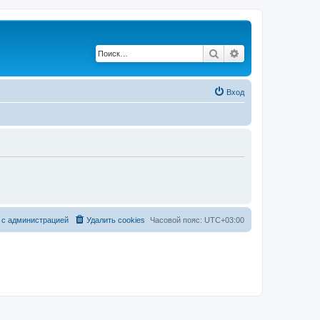
Поиск
Расширенный по
Вход
 с администрацией
Удалить cookies
Часовой пояс:
UTC+03:00