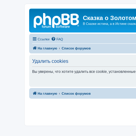
Сказка о Золотом
В Сказке истина, а в Истине сказк
Ссылки
FAQ
На главную
Список форумов
Удалить cookies
Вы уверены, что хотите удалить все cookie, установленн
На главную
Список форумов