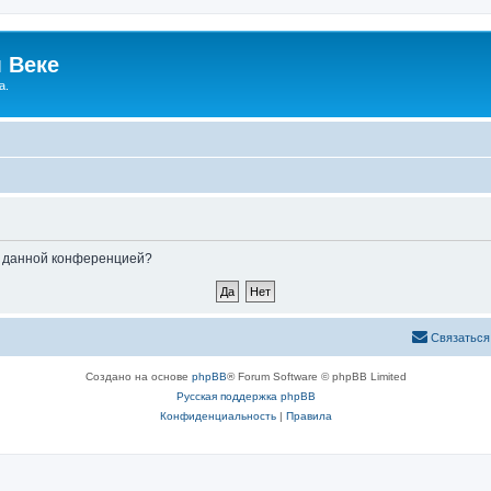
 Веке
а.
ые данной конференцией?
Связаться
Создано на основе
phpBB
® Forum Software © phpBB Limited
Русская поддержка phpBB
Конфиденциальность
|
Правила