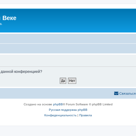
 Веке
а.
ые данной конференцией?
Связаться
Создано на основе
phpBB
® Forum Software © phpBB Limited
Русская поддержка phpBB
Конфиденциальность
|
Правила