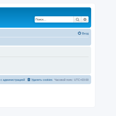
Поиск
Расширенный по
Вход
 с администрацией
Удалить cookies
Часовой пояс:
UTC+03:00