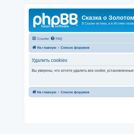
Сказка о Золотом
В Сказке истина, а в Истине сказк
Ссылки
FAQ
На главную
Список форумов
Удалить cookies
Вы уверены, что хотите удалить все cookie, установленн
На главную
Список форумов