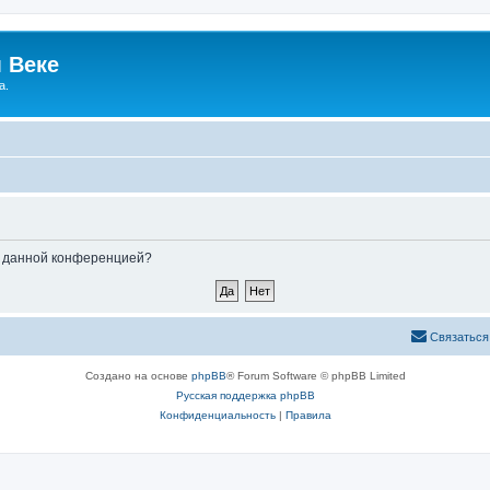
 Веке
а.
ые данной конференцией?
Связаться
Создано на основе
phpBB
® Forum Software © phpBB Limited
Русская поддержка phpBB
Конфиденциальность
|
Правила