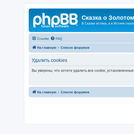
Сказка о Золотом
В Сказке истина, а в Истине сказк
Ссылки
FAQ
На главную
Список форумов
Удалить cookies
Вы уверены, что хотите удалить все cookie, установленн
На главную
Список форумов