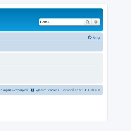
Поиск
Расширенный по
Вход
 с администрацией
Удалить cookies
Часовой пояс:
UTC+03:00