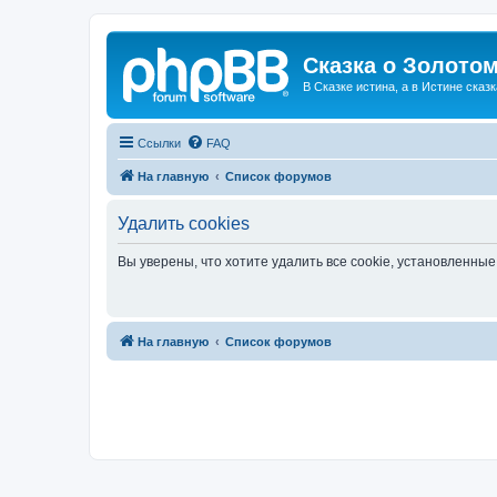
Сказка о Золотом
В Сказке истина, а в Истине сказк
Ссылки
FAQ
На главную
Список форумов
Удалить cookies
Вы уверены, что хотите удалить все cookie, установленн
На главную
Список форумов