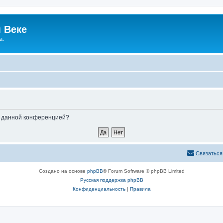
 Веке
а.
ые данной конференцией?
Связаться
Создано на основе
phpBB
® Forum Software © phpBB Limited
Русская поддержка phpBB
Конфиденциальность
|
Правила