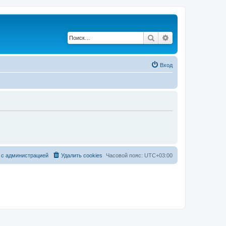
Поиск
Расширенный по
Вход
 с администрацией
Удалить cookies
Часовой пояс:
UTC+03:00