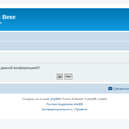
 Веке
а.
ые данной конференцией?
Связаться
Создано на основе
phpBB
® Forum Software © phpBB Limited
Русская поддержка phpBB
Конфиденциальность
|
Правила