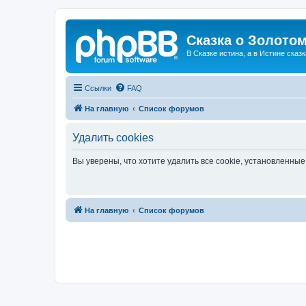
Сказка о Золотом
В Сказке истина, а в Истине сказк
Ссылки
FAQ
На главную
Список форумов
Удалить cookies
Вы уверены, что хотите удалить все cookie, установленн
На главную
Список форумов