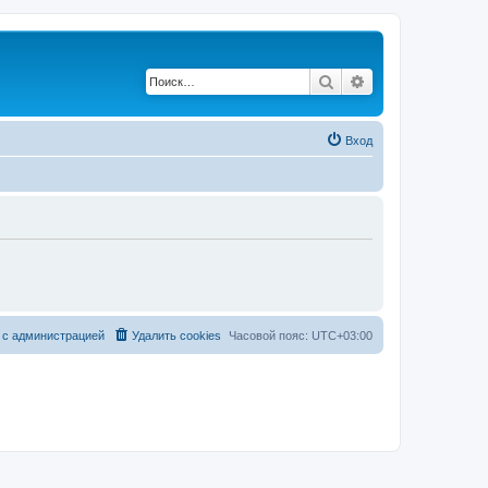
Поиск
Расширенный по
Вход
 с администрацией
Удалить cookies
Часовой пояс:
UTC+03:00