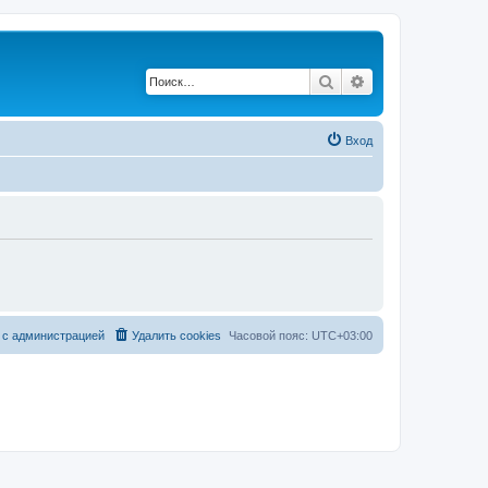
Поиск
Расширенный по
Вход
 с администрацией
Удалить cookies
Часовой пояс:
UTC+03:00