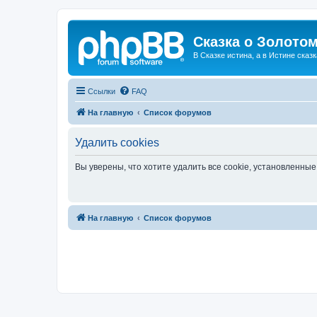
Сказка о Золотом
В Сказке истина, а в Истине сказк
Ссылки
FAQ
На главную
Список форумов
Удалить cookies
Вы уверены, что хотите удалить все cookie, установленн
На главную
Список форумов