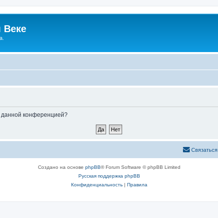
 Веке
а.
ые данной конференцией?
Связаться
Создано на основе
phpBB
® Forum Software © phpBB Limited
Русская поддержка phpBB
Конфиденциальность
|
Правила