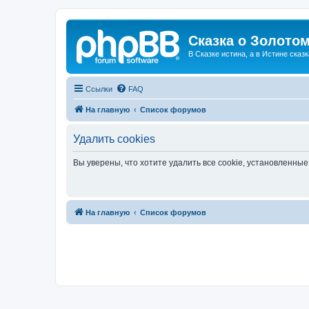
Сказка о Золотом
В Сказке истина, а в Истине сказк
Ссылки
FAQ
На главную
Список форумов
Удалить cookies
Вы уверены, что хотите удалить все cookie, установленн
На главную
Список форумов