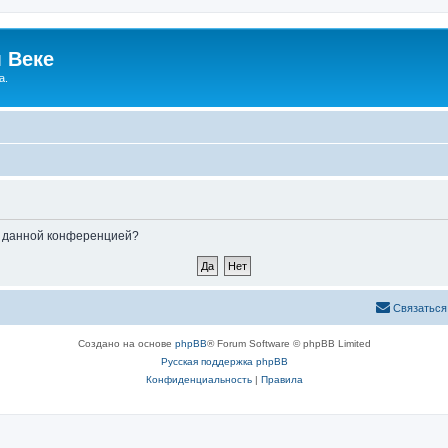
 Веке
а.
ые данной конференцией?
Связаться
Создано на основе
phpBB
® Forum Software © phpBB Limited
Русская поддержка phpBB
Конфиденциальность
|
Правила